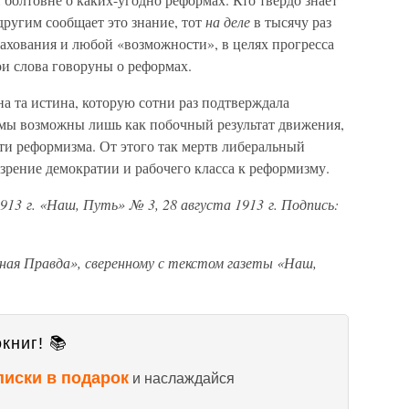
другим сообщает это знание, тот
на деле
в тысячу раз
рахования и любой «возможности», в целях прогресса
ои слова говоруны о реформах.
а та истина, которую сотни раз подтверждала
рмы возможны лишь как побочный результат движения,
ти реформизма. От этого так мертв либеральный
зрение демократии и рабочего класса к реформизму.
913 г. «Наш, Путь» № 3, 28 августа 1913 г. Подпись:
ая Правда», сверенному с текстом газеты «Наш,
книг! 📚
писки в подарок
и наслаждайся