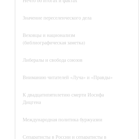
Нечто об итогах и фактах
Значение переселенческого дела
Веховцы и национализм
(библиографическая заметка)
Либералы и свобода союзов
Вниманию читателей «Луча» и «Правды»
К двадцатипятилетию смерти Иосифа
Дицгена
Международная политика буржуазии
Сепаратисты в России и сепаратисты в