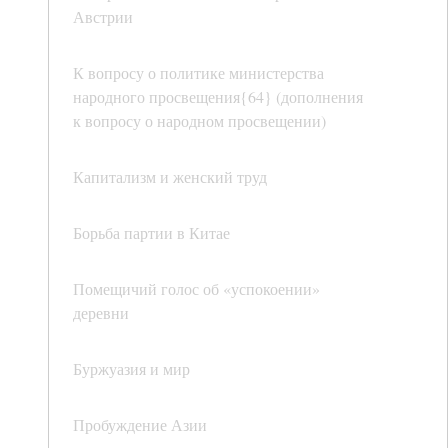
Австрии
К вопросу о политике министерства
народного просвещения{64} (дополнения
к вопросу о народном просвещении)
Капитализм и женский труд
Борьба партии в Китае
Помещичий голос об «успокоении»
деревни
Буржуазия и мир
Пробуждение Азии