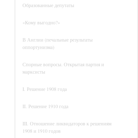
Образованные депутаты
«Кому выгодно?»
В Англии (печальные результаты
оппортунизма)
Спорные вопросы. Открытая партия и
марксисты
I. Решение 1908 года
II. Решение 1910 года
III. Отношение ликвидаторов к решениям
1908 и 1910 годов