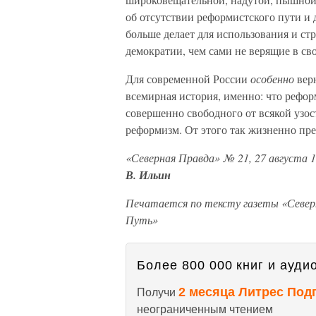
об отсутствии реформистского пути и 
больше делает для использования и ст
демократии, чем сами не верящие в св
Для современной России
особенно
верн
всемирная история, именно: что рефо
совершенно свободного от всякой узос
реформизм. От этого так жизненно пре
«Северная Правда» № 21, 27 августа 1
В. Ильин
Печатается по тексту газеты «Северн
Путь»
Более 800 000 книг и аудио
2 месяца Литрес Под
Получи
неограниченным чтением