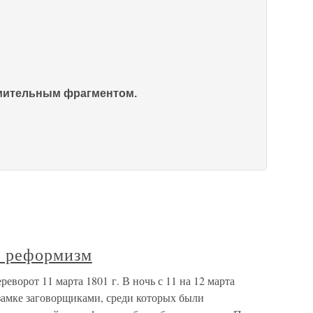
омительным фрагментом.
й реформизм
еворот 11 марта 1801 г. В ночь с 11 на 12 марта
замке заговорщиками, среди которых были