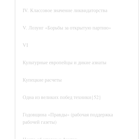
IV. Классовое значение ликвидаторства
V. Лозунг «Борьбы за открытую партию»
VI
Культурные европейцы и дикие азиаты
Купецкие расчеты
Одна из великих побед техники{52}
Годовщина «Правды» (рабочая поддержка
рабочей газеты)