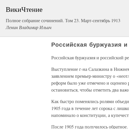
ВикиЧтение
Полное собрание сочинений. Том 23. Март-сентябрь 1913
Ленин Владимир Ильич
Российская буржуазия 
Российская буржуазия и российский р
Выступление г-на Салазкина в Нижнем
заявлением премьер-министру о «нео
реформ было уже отмечено и оценено р
остановиться, чтобы отметить два важ
Как быстро поменялись ролями объеди
1905 года в течение лет сорока с лиш
напоминало о конституции, а купечес
После 1905 года получилось обратное