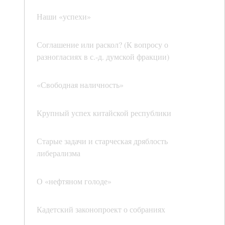
Наши «успехи»
Соглашение или раскол? (К вопросу о
разногласиях в с.-д. думской фракции)
«Свободная наличность»
Крупный успех китайской республики
Старые задачи и старческая дряблость
либерализма
О «нефтяном голоде»
Кадетский законопроект о собраниях