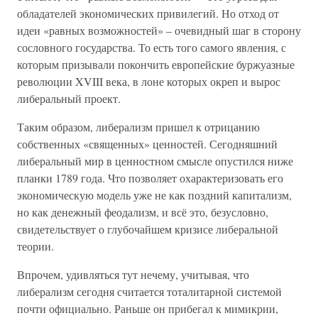
обладателей экономических привилегий. Но отход от
идеи «равных возможностей» – очевидный шаг в сторону
сословного государства. То есть того самого явления, с
которым призывали покончить европейские буржуазные
революции XVIII века, в лоне которых окреп и вырос
либеральный проект.
Таким образом, либерализм пришел к отрицанию
собственных «священных» ценностей. Сегодняшний
либеральный мир в ценностном смысле опустился ниже
планки 1789 года. Что позволяет охарактеризовать его
экономическую модель уже не как поздний капитализм,
но как денежный феодализм, и всё это, безусловно,
свидетельствует о глубочайшем кризисе либеральной
теории.
Впрочем, удивляться тут нечему, учитывая, что
либерализм сегодня считается тоталитарной системой
почти официально. Раньше он прибегал к мимикрии,