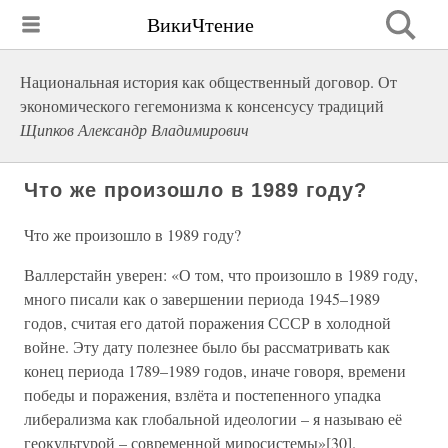
ВикиЧтение
Национальная история как общественный договор. От
экономического гегемонизма к консенсусу традиций
Щипков Александр Владимирович
Что же произошло в 1989 году?
Что же произошло в 1989 году?
Валлерстайн уверен: «О том, что произошло в 1989 году,
много писали как о завершении периода 1945–1989
годов, считая его датой поражения СССР в холодной
войне. Эту дату полезнее было бы рассматривать как
конец периода 1789–1989 годов, иначе говоря, времени
победы и поражения, взлёта и постепенного упадка
либерализма как глобальной идеологии – я называю её
геокультурой – современной миросистемы»[30].