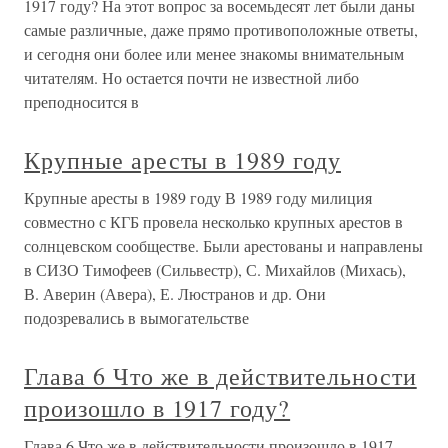
1917 году? На этот вопрос за восемьдесят лет были даны
самые различные, даже прямо противоположные ответы,
и сегодня они более или менее знакомы внимательным
читателям. Но остается почти не известной либо
преподносится в
Крупные аресты в 1989 году
Крупные аресты в 1989 году В 1989 году милиция
совместно с КГБ провела несколько крупных арестов в
солнцевском сообществе. Были арестованы и направлены
в СИЗО Тимофеев (Сильвестр), С. Михайлов (Михась),
В. Аверин (Авера), Е. Люстранов и др. Они
подозревались в вымогательстве
Глава 6 Что же в действительности
произошло в 1917 году?
Глава 6 Что же в действительности произошло в 1917