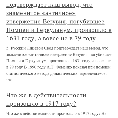
подтверждает наш вывод, что
знаменитое «античное»
извержение Везувия, погубившее
Помпеи и Геркуланум, произошло в
1631 году, а вовсе не в 79 году
5. Русский Лицевой Свод подтверждает наш вывод, что
знаменитое «античное» извержение Везувия, погубившее
Помпеи и Геркуланум, произошло в 1631 году, а вовсе не
в 79 году В 1990 году А.Т. Фоменко показал при помощи
статистического метода династических параллелизмов,
что в
Что же в действительности
произошло в 1917 году?
Что же в действительности произошло в 1917 году? На