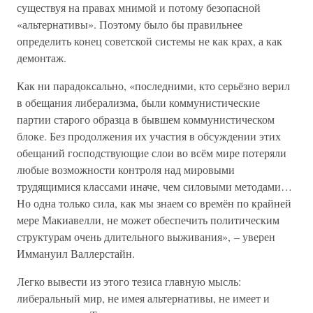
существуя на правах мнимой и потому безопасной
«альтернативы». Поэтому было бы правильнее
определить конец советской системы не как крах, а как
демонтаж.
Как ни парадоксально, «последними, кто серьёзно верил
в обещания либерализма, были коммунистические
партии старого образца в бывшем коммунистическом
блоке. Без продолжения их участия в обсуждении этих
обещаний господствующие слои во всём мире потеряли
любые возможности контроля над мировыми
трудящимися классами иначе, чем силовыми методами…
Но одна только сила, как мы знаем со времён по крайней
мере Макиавелли, не может обеспечить политическим
структурам очень длительного выживания», – уверен
Иммануил Валлерстайн.
Легко вывести из этого тезиса главную мысль:
либеральный мир, не имея альтернативы, не имеет и