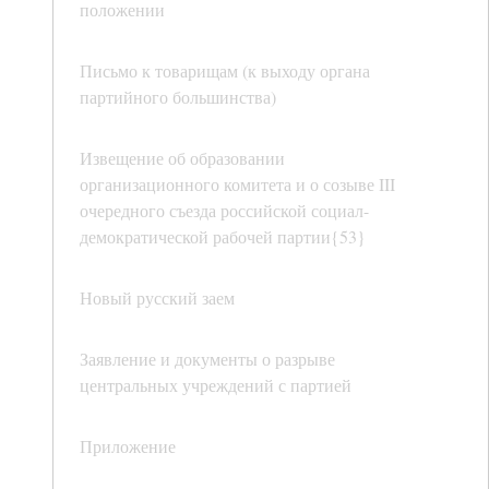
положении
Письмо к товарищам (к выходу органа
партийного большинства)
Извещение об образовании
организационного комитета и о созыве III
очередного съезда российской социал-
демократической рабочей партии{53}
Новый русский заем
Заявление и документы о разрыве
центральных учреждений с партией
Приложение