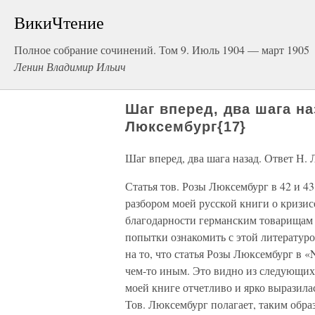
ВикиЧтение
Полное собрание сочинений. Том 9. Июль 1904 — март 1905
Ленин Владимир Ильич
Шаг вперед, два шага на
Люксембург{17}
Шаг вперед, два шага назад. Ответ Н.
Статья тов. Розы Люксембург в 42 и 4
разбором моей русской книги о кризис
благодарности германским товарищам 
попытки ознакомить с этой литературо
на то, что статья Розы Люксембург в «N
чем-то иным. Это видно из следующих 
моей книге отчетливо и ярко выразила
Тов. Люксембург полагает, таким обра