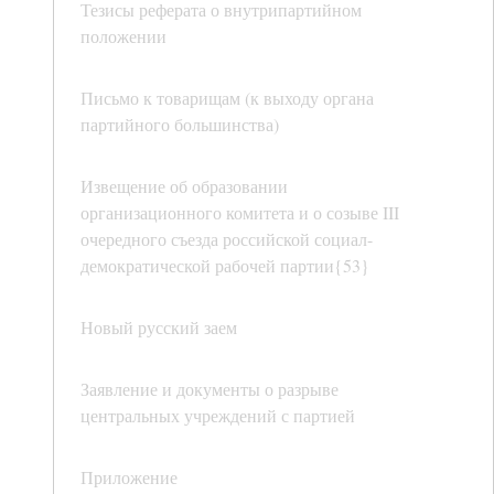
Тезисы реферата о внутрипартийном
положении
Письмо к товарищам (к выходу органа
партийного большинства)
Извещение об образовании
организационного комитета и о созыве III
очередного съезда российской социал-
демократической рабочей партии{53}
Новый русский заем
Заявление и документы о разрыве
центральных учреждений с партией
Приложение