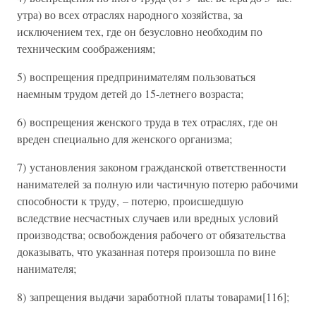
утра) во всех отраслях народного хозяйства, за
исключением тех, где он безусловно необходим по
техническим соображениям;
5) воспрещения предпринимателям пользоваться
наемным трудом детей до 15-летнего возраста;
6) воспрещения женского труда в тех отраслях, где он
вреден специально для женского организма;
7) установления законом гражданской ответственности
нанимателей за полную или частичную потерю рабочими
способности к труду, – потерю, происшедшую
вследствие несчастных случаев или вредных условий
производства; освобождения рабочего от обязательства
доказывать, что указанная потеря произошла по вине
нанимателя;
8) запрещения выдачи заработной платы товарами[116];