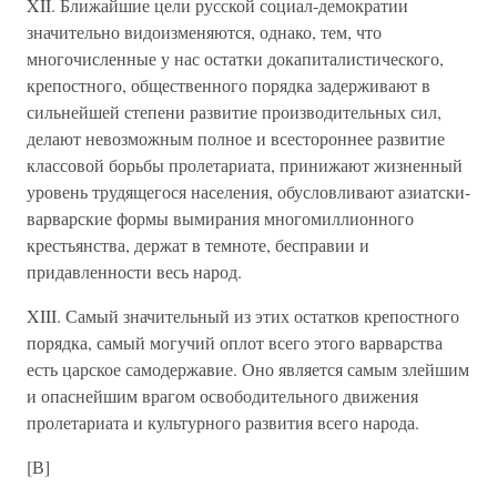
XII. Ближайшие цели русской социал-демократии
значительно видоизменяются, однако, тем, что
многочисленные у нас остатки докапиталистического,
крепостного, общественного порядка задерживают в
сильнейшей степени развитие производительных сил,
делают невозможным полное и всестороннее развитие
классовой борьбы пролетариата, принижают жизненный
уровень трудящегося населения, обусловливают азиатски-
варварские формы вымирания многомиллионного
крестьянства, держат в темноте, бесправии и
придавленности весь народ.
XIII. Самый значительный из этих остатков крепостного
порядка, самый могучий оплот всего этого варварства
есть царское самодержавие. Оно является самым злейшим
и опаснейшим врагом освободительного движения
пролетариата и культурного развития всего народа.
[В]