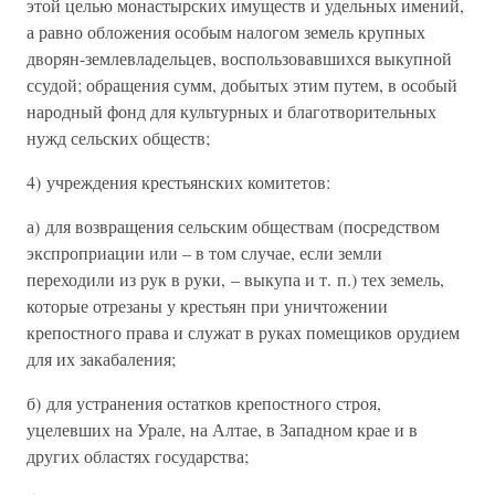
этой целью монастырских имуществ и удельных имений,
а равно обложения особым налогом земель крупных
дворян-землевладельцев, воспользовавшихся выкупной
ссудой; обращения сумм, добытых этим путем, в особый
народный фонд для культурных и благотворительных
нужд сельских обществ;
4) учреждения крестьянских комитетов:
а) для возвращения сельским обществам (посредством
экспроприации или – в том случае, если земли
переходили из рук в руки, – выкупа и т. п.) тех земель,
которые отрезаны у крестьян при уничтожении
крепостного права и служат в руках помещиков орудием
для их закабаления;
б) для устранения остатков крепостного строя,
уцелевших на Урале, на Алтае, в Западном крае и в
других областях государства;