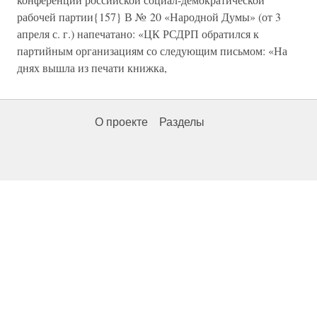
рабочей партии{157} В № 20 «Народной Думы» (от 3
апреля с. г.) напечатано: «ЦК РСДРП обратился к
партийным организациям со следующим письмом: «На
днях вышла из печати книжка,
О проекте
Разделы