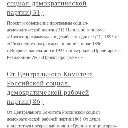
социал-демократической
партии{31}
Проект и объяснение программы социал-
демократической партии{31} Написано в тюрьме:
«Проект программы» – в декабре, позднее 9 (21), 1895 г.;
«Объяснение программы»– в июне – июле 1896
г.Впервые напечатано в 1924 г. в журнале «Пролетарская
Революция» № 3«Проект программы»
От Центрального Комитета
Российской социал-
демократической рабочей
партии{86}
От Центрального Комитета Российской социал-
демократической рабочей партии{86} От души
приветствуя прекрасный почин «Группы инициаторов»