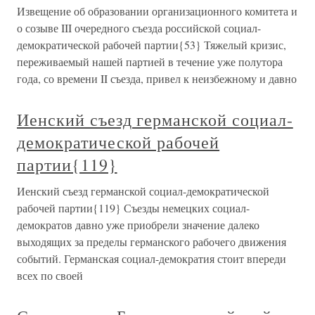
Извещение об образовании организационного комитета и
о созыве III очередного съезда российской социал-
демократической рабочей партии{53} Тяжелый кризис,
переживаемый нашей партией в течение уже полутора
года, со времени II съезда, привел к неизбежному и давно
Иенский съезд германской социал-
демократической рабочей
партии{119}
Иенский съезд германской социал-демократической
рабочей партии{119} Съезды немецких социал-
демократов давно уже приобрели значение далеко
выходящих за пределы германского рабочего движения
событий. Германская социал-демократия стоит впереди
всех по своей