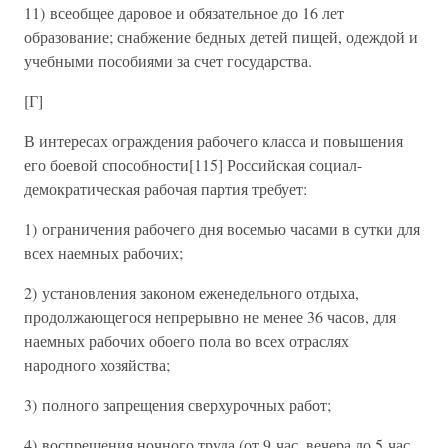
11) всеобщее даровое и обязательное до 16 лет
образование; снабжение бедных детей пищей, одеждой и
учебными пособиями за счет государства.
[Г]
В интересах ограждения рабочего класса и повышения
его боевой способности[115] Российская социал-
демократическая рабочая партия требует:
1) ограничения рабочего дня восемью часами в сутки для
всех наемных рабочих;
2) установления законом еженедельного отдыха,
продолжающегося непрерывно не менее 36 часов, для
наемных рабочих обоего пола во всех отраслях
народного хозяйства;
3) полного запрещения сверхурочных работ;
4) воспрещения ночного труда (от 9 час. вечера до 5 час.