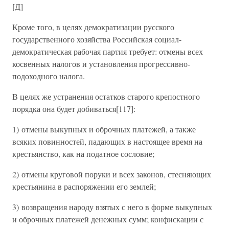
[Д]
Кроме того, в целях демократизации русского
государственного хозяйства Российская социал-
демократическая рабочая партия требует: отмены всех
косвенных налогов и установления прогрессивно-
подоходного налога.
В целях же устранения остатков старого крепостного
порядка она будет добиваться[117]:
1) отмены выкупных и оброчных платежей, а также
всяких повинностей, падающих в настоящее время на
крестьянство, как на податное сословие;
2) отмены круговой поруки и всех законов, стесняющих
крестьянина в распоряжении его землей;
3) возвращения народу взятых с него в форме выкупных
и оброчных платежей денежных сумм; конфискации с