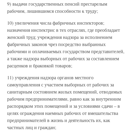
9) выдачи государственных пенсий престарелым
рабочим, лишившимся способности к труду;
10) увеличения числа фабричных инспекторов;
назначения инспектрис в тех отраслях, где преобладает
женский труд; учреждения надзора за исполнением
фабричных законов чрез посредство выбранных
рабочими и оплачиваемых государством представителей,
а также надзора выборных от рабочих за составлением
расценков и браковкой товаров;
11) учреждения надзора органов местного
самоуправления с участием выборных от рабочих за
санитарным состоянием жилых помещений, отводимых
рабочим предпринимателями, равно как за внутренним
распорядком этих помещений и за условиями сдачи – в
целях ограждения наемных рабочих от вмешательства
предпринимателей в жизнь и деятельность их, как
частных лиц и граждан;