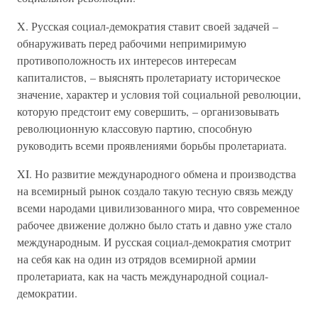
X. Русская социал-демократия ставит своей задачей –
обнаруживать перед рабочими непримиримую
противоположность их интересов интересам
капиталистов, – выяснять пролетариату историческое
значение, характер и условия той социальной революции,
которую предстоит ему совершить, – организовывать
революционную классовую партию, способную
руководить всеми проявлениями борьбы пролетариата.
XI. Но развитие международного обмена и производства
на всемирный рынок создало такую тесную связь между
всеми народами цивилизованного мира, что современное
рабочее движение должно было стать и давно уже стало
международным. И русская социал-демократия смотрит
на себя как на один из отрядов всемирной армии
пролетариата, как на часть международной социал-
демократии.