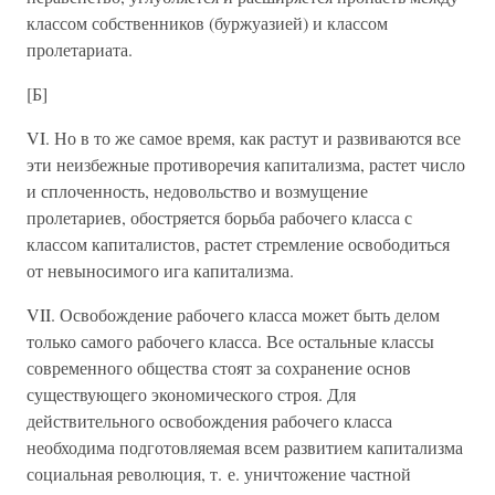
классом собственников (буржуазией) и классом
пролетариата.
[Б]
VI. Но в то же самое время, как растут и развиваются все
эти неизбежные противоречия капитализма, растет число
и сплоченность, недовольство и возмущение
пролетариев, обостряется борьба рабочего класса с
классом капиталистов, растет стремление освободиться
от невыносимого ига капитализма.
VII. Освобождение рабочего класса может быть делом
только самого рабочего класса. Все остальные классы
современного общества стоят за сохранение основ
существующего экономического строя. Для
действительного освобождения рабочего класса
необходима подготовляемая всем развитием капитализма
социальная революция, т. е. уничтожение частной