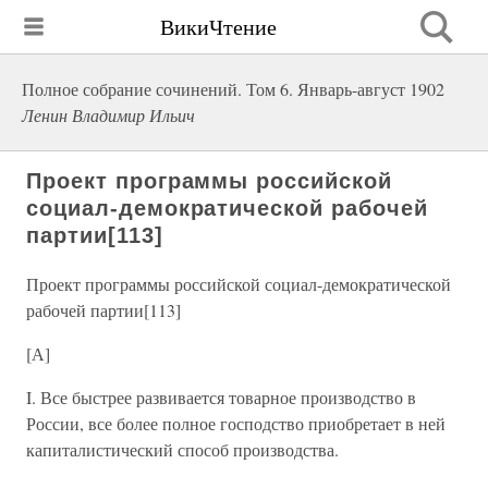
ВикиЧтение
Полное собрание сочинений. Том 6. Январь-август 1902
Ленин Владимир Ильич
Проект программы российской
социал-демократической рабочей
партии[113]
Проект программы российской социал-демократической
рабочей партии[113]
[А]
I. Все быстрее развивается товарное производство в
России, все более полное господство приобретает в ней
капиталистический способ производства.