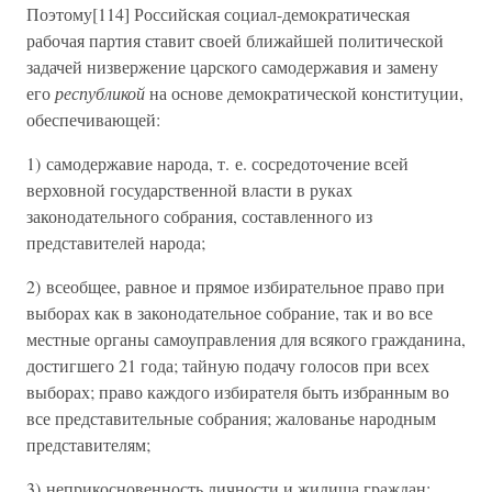
Поэтому[114] Российская социал-демократическая
рабочая партия ставит своей ближайшей политической
задачей низвержение царского самодержавия и замену
его
республикой
на основе демократической конституции,
обеспечивающей:
1) самодержавие народа, т. е. сосредоточение всей
верховной государственной власти в руках
законодательного собрания, составленного из
представителей народа;
2) всеобщее, равное и прямое избирательное право при
выборах как в законодательное собрание, так и во все
местные органы самоуправления для всякого гражданина,
достигшего 21 года; тайную подачу голосов при всех
выборах; право каждого избирателя быть избранным во
все представительные собрания; жалованье народным
представителям;
3) неприкосновенность личности и жилища граждан;