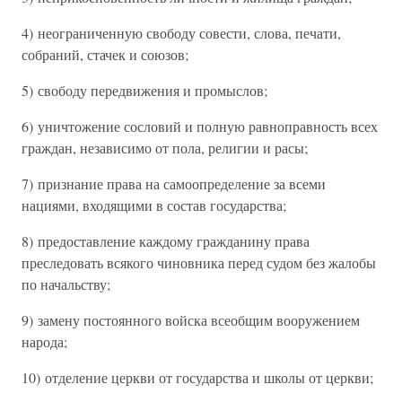
4) неограниченную свободу совести, слова, печати,
собраний, стачек и союзов;
5) свободу передвижения и промыслов;
6) уничтожение сословий и полную равноправность всех
граждан, независимо от пола, религии и расы;
7) признание права на самоопределение за всеми
нациями, входящими в состав государства;
8) предоставление каждому гражданину права
преследовать всякого чиновника перед судом без жалобы
по начальству;
9) замену постоянного войска всеобщим вооружением
народа;
10) отделение церкви от государства и школы от церкви;