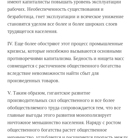
имеют капиталисты повышать уровень эксплуатации
рабочих. Необеспеченность существования и
безработица, гнет эксплуатации и всяческое унижение
становятся уделом все более и более широких слоев
трудящегося населения.
IV. Еще более обостряют этот процесс промышленные
кризисы, которые неизбежно вызываются основными
противоречиями капитализма. Бедность и нищета масс
совмещается с расточением общественного богатства
вследствие невозможности найти сбыт для
произведенных товаров.
V. Таким образом, гигантское развитие
производительных сил общественного и все более
обобществляемого труда сопровождается тем, что все
главные выгоды этого развития монополизирует
ничтожное меньшинство населения. Наряду с ростом
общественного богатства растет общественное
неравенство, углубляется и расширяется пропасть между