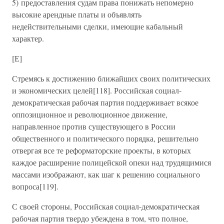
5) предоставления судам права понижать непомерно
высокие арендные платы и объявлять
недействительными сделки, имеющие кабальный
характер.
[Е]
Стремясь к достижению ближайших своих политических
и экономических целей[118]. Российская социал-
демократическая рабочая партия поддерживает всякое
оппозиционное и революционное движение,
направленное против существующего в России
общественного и политического порядка, решительно
отвергая все те реформаторские проекты, в которых
каждое расширение полицейской опеки над трудящимися
массами изображают, как шаг к решению социального
вопроса[119].
С своей стороны, Российская социал-демократическая
рабочая партия твердо убеждена в том, что полное,