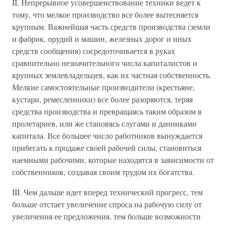
II. Непрерывное усовершенствование техники ведет к
тому, что мелкое производство все более вытесняется
крупным. Важнейшая часть средств производства (земли
и фабрик, орудий и машин, железных дорог и иных
средств сообщения) сосредоточивается в руках
сравнительно незначительного числа капиталистов и
крупных землевладельцев, как их частная собственность.
Мелкие самостоятельные производители (крестьяне,
кустари, ремесленники) все более разоряются, теряя
средства производства и превращаясь таким образом в
пролетариев, или же становясь слугами и данниками
капитала. Все большее число работников вынуждается
прибегать к продаже своей рабочей силы, становиться
наемными рабочими, которые находятся в зависимости от
собственников, создавая своим трудом их богатства.
III. Чем дальше идет вперед технический прогресс, тем
больше отстает увеличение спроса на рабочую силу от
увеличения ее предложения, тем больше возможности