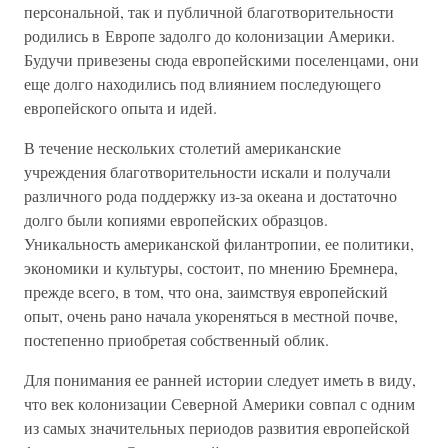
персональной, так и публичной благотворительности
родились в Европе задолго до колонизации Америки.
Будучи привезены сюда европейскими поселенцами, они
еще долго находились под влиянием последующего
европейского опыта и идей.
В течение нескольких столетий американские
учреждения благотворительности искали и получали
различного рода поддержку из-за океана и достаточно
долго были копиями европейских образцов.
Уникальность американской филантропии, ее политики,
экономики и культуры, состоит, по мнению Бремнера,
прежде всего, в том, что она, заимствуя европейский
опыт, очень рано начала укореняться в местной почве,
постепенно приобретая собственный облик.
Для понимания ее ранней истории следует иметь в виду,
что век колонизации Северной Америки совпал с одним
из самых значительных периодов развития европейской