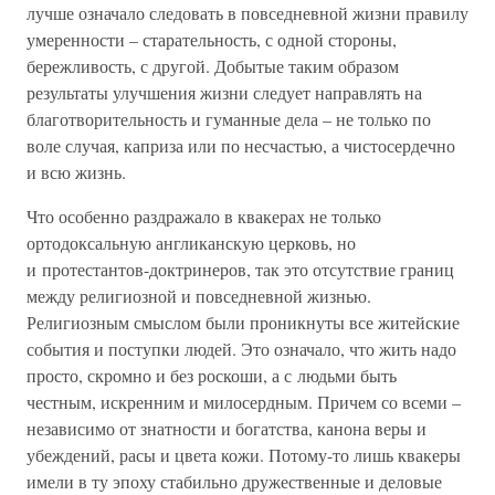
лучше означало следовать в повседневной жизни правилу
умеренности – старательность, с одной стороны,
бережливость, с другой. Добытые таким образом
результаты улучшения жизни следует направлять на
благотворительность и гуманные дела – не только по
воле случая, каприза или по несчастью, а чистосердечно
и всю жизнь.
Что особенно раздражало в квакерах не только
ортодоксальную англиканскую церковь, но
и протестантов-доктринеров, так это отсутствие границ
между религиозной и повседневной жизнью.
Религиозным смыслом были проникнуты все житейские
события и поступки людей. Это означало, что жить надо
просто, скромно и без роскоши, а с людьми быть
честным, искренним и милосердным. Причем со всеми –
независимо от знатности и богатства, канона веры и
убеждений, расы и цвета кожи. Потому-то лишь квакеры
имели в ту эпоху стабильно дружественные и деловые