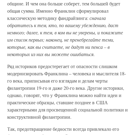
общине. И чем она больше соберет, тем большей будет
общая сумма. Именно Франклин сформулировал
классическую методику фандрайзинга:
сначала
обратитесь к тем, кто, по вашему убеждению, даст
немного; далее, к тем, в ком вы не уверены, и покажите
им список первых; наконец, не пренебрегайте теми,
которые, как вы считаете, не дадут ни пенса – в
некоторых из них вы можете ошибаться
.
Ряд историков предостерегает от опасности слишком
модернизировать Франклина – человека и мыслителя 18-
го века, приписывая его взглядам и делам черты
филантропии 19-го и даже 20-го века. Другие историки,
однако, говорят, что у Франклина можно найти идеи и
практические образцы, ставшие позднее в США
характерными для просвещенной социальной политики и
конструктивной филантропии.
Так, предотвращение бедности всегда привлекало его