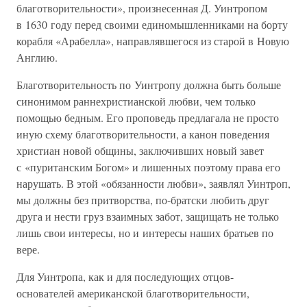
благотворительности», произнесенная Д. Уинтропом
в 1630 году перед своими единомышленниками на борту
корабля «Арабелла», направлявшегося из старой в Новую
Англию.
Благотворительность по Уинтропу должна быть больше
синонимом раннехристианской любви, чем только
помощью бедным. Его проповедь предлагала не просто
иную схему благотворительности, а канон поведения
христиан новой общины, заключивших новый завет
с «пуританским Богом» и лишенных поэтому права его
нарушать. В этой «обязанности любви», заявлял Уинтроп,
мы должны без притворства, по-братски любить друг
друга и нести груз взаимных забот, защищать не только
лишь свои интересы, но и интересы наших братьев по
вере.
Для Уинтропа, как и для последующих отцов-
основателей американской благотворительности,