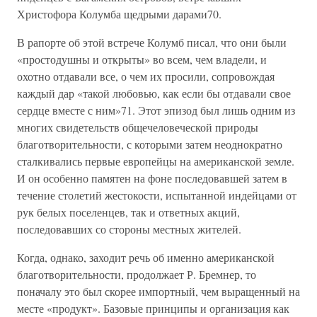
Христофора Колумба щедрыми дарами70.
В рапорте об этой встрече Колумб писал, что они были
«простодушны и открыты» во всем, чем владели, и
охотно отдавали все, о чем их просили, сопровождая
каждый дар «такой любовью, как если бы отдавали свое
сердце вместе с ним»71. Этот эпизод был лишь одним из
многих свидетельств общечеловеческой природы
благотворительности, с которыми затем неоднократно
сталкивались первые европейцы на американской земле.
И он особенно памятен на фоне последовавшей затем в
течение столетий жестокости, испытанной индейцами от
рук белых поселенцев, так и ответных акций,
последовавших со стороны местных жителей.
Когда, однако, заходит речь об именно американской
благотворительности, продолжает Р. Бремнер, то
поначалу это был скорее импортный, чем выращенный на
месте «продукт». Базовые принципы и организация как