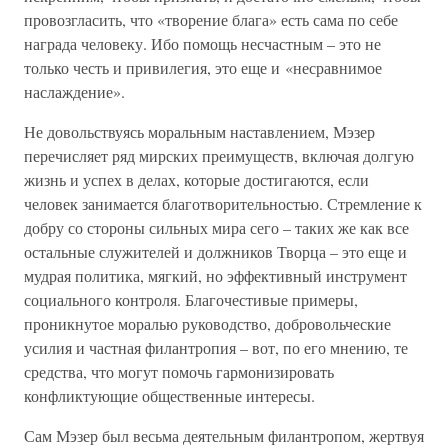
провозгласить, что «творение блага» есть сама по себе
награда человеку. Ибо помощь несчастным – это не
только честь и привилегия, это еще и «несравнимое
наслаждение».
Не довольствуясь моральным наставлением, Мэзер
перечисляет ряд мирских преимуществ, включая долгую
жизнь и успех в делах, которые достигаются, если
человек занимается благотворительностью. Стремление к
добру со стороны сильных мира сего – таких же как все
остальные служителей и должников Творца – это еще и
мудрая политика, мягкий, но эффективный инструмент
социального контроля. Благочестивые примеры,
проникнутое моралью руководство, добровольческие
усилия и частная филантропия – вот, по его мнению, те
средства, что могут помочь гармонизировать
конфликтующие общественные интересы.
Сам Мэзер был весьма деятельным филантропом, жертвуя