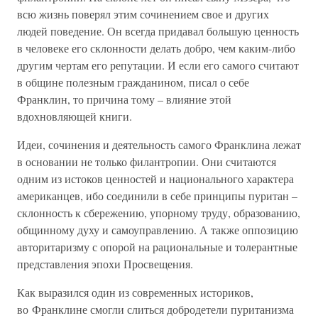
всю жизнь поверял этим сочинением свое и других
людей поведение. Он всегда придавал большую ценность
в человеке его склонности делать добро, чем каким-либо
другим чертам его репутации. И если его самого считают
в общине полезным гражданином, писал о себе
Франклин, то причина тому – влияние этой
вдохновляющей книги.
Идеи, сочинения и деятельность самого Франклина лежат
в основании не только филантропии. Они считаются
одним из истоков ценностей и национального характера
американцев, ибо соединили в себе принципы пуритан –
склонность к сбережению, упорному труду, образованию,
общинному духу и самоуправлению. А также оппозицию
авторитаризму с опорой на рациональные и толерантные
представления эпохи Просвещения.
Как выразился один из современных историков,
во Франклине смогли слиться добродетели пуританизма