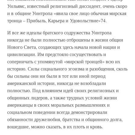
Уильямс, известный религиозный диссидент, очень скоро
и в общине Уинтропа «явила свое лицо обычная мирская
троица – Прибыль, Карьера и Удовольствие»74.
И все же идеалы братского содружества Уинтропа
никогда не были полностью отброшены в жизни общин
Нового Света, создающих здесь начала новой нации и
цивилизации. Им предстояло сосуществовать и
соперничать с упомянутой «мирской троицей» всю их
историю. Силы социального эгоизма и разобщения, сколь
бы сильны они ни были в тот или иной период
американской истории, никогда не возобладали
полностью. Под влиянием идей своих религиозных и
общинных лидеров, а также трудных условий жизни
американцы в своих моральных размышлениях и
социальном поведении всегда демонстрировали
обязанности дружелюбия, братства и общинного долга,
вошедшие, можно сказать, в их плоть и кровь.