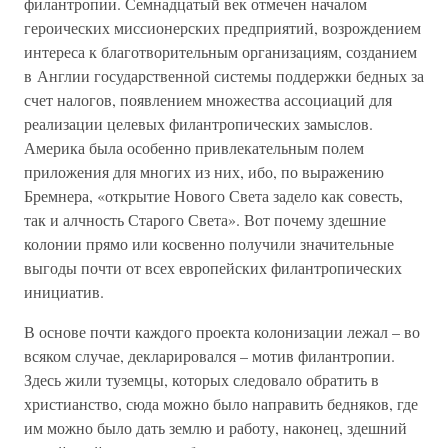
филантропии. Семнадцатый век отмечен началом
героических миссионерских предприятий, возрождением
интереса к благотворительным организациям, созданием
в Англии государственной системы поддержки бедных за
счет налогов, появлением множества ассоциаций для
реализации целевых филантропических замыслов.
Америка была особенно привлекательным полем
приложения для многих из них, ибо, по выражению
Бремнера, «открытие Нового Света задело как совесть,
так и алчность Старого Света». Вот почему здешние
колонии прямо или косвенно получили значительные
выгоды почти от всех европейских филантропических
инициатив.
В основе почти каждого проекта колонизации лежал – во
всяком случае, декларировался – мотив филантропии.
Здесь жили туземцы, которых следовало обратить в
христианство, сюда можно было направить бедняков, где
им можно было дать землю и работу, наконец, здешний