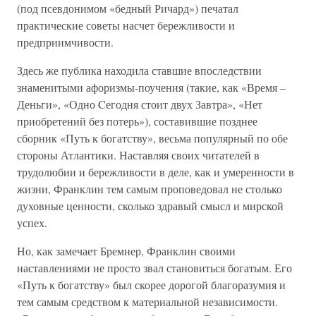
(под псевдонимом «бедный Ричард») печатал
практические советы насчет бережливости и
предприимчивости.
Здесь же публика находила ставшие впоследствии
знаменитыми афоризмы-поучения (такие, как «Время –
Деньги», «Одно Cегодня стоит двух Завтра», «Нет
приобретений без потерь»), составившие позднее
сборник «Путь к богатству», весьма популярный по обе
стороны Атлантики. Наставляя своих читателей в
трудолюбии и бережливости в деле, как и умеренности в
жизни, Франклин тем самым проповедовал не столько
духовные ценности, сколько здравый смысл и мирской
успех.
Но, как замечает Бремнер, Франклин своими
наставлениями не просто звал становиться богатым. Его
«Путь к богатству» был скорее дорогой благоразумия и
тем самым средством к материальной независимости.