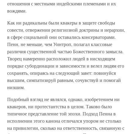
отношения с местными индейскими племенами и их
вождями.
Как ни радикальны были квакеры в защите свободы
совести, отвержении религиозной доктрины и иерархии,
в сфере социальной они оставались консерваторами.
Пенн, не меньше, чем Уинтроп, полагал классовые
различия существенной частью Божественного замысла.
Творец намеренно расположил людей в нисходящем
порядке субординации и зависимости и велел людям его
сохранять, опираясь на следующий завет: повинуйся
высшим, симпатизируй равным, сочувствуй и помогай
низшим.
Подобный взгляд не являлся, однако, изобретением ни
квакеров, ни протестантства в целом. Таково было
типичное представление той эпохи. Подход Пенна в
исполнении этого канона отличался упором не столько
на привилегии, сколько на ответственность, связанную с