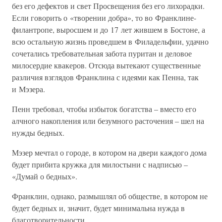
без его дефектов и свет Просвещения без его лихорадки.
Если говорить о «творении добра», то во Франклине-
филантропе, выросшем и до 17 лет жившем в Бостоне, а
всю остальную жизнь проведшем в Филадельфии, удачно
сочетались требовательная забота пуритан и деловое
милосердие квакеров. Отсюда вытекают существенные
различия взглядов Франклина с идеями как Пенна, так
и Мэзера.
Пенн требовал, чтобы избыток богатства – вместо его
алчного накопления или безумного расточения – шел на
нужды бедных.
Мэзер мечтал о городе, в котором на двери каждого дома
будет прибита кружка для милостыни с надписью –
«Думай о бедных».
Франклин, однако, размышлял об обществе, в котором не
будет бедных и, значит, будет минимальна нужда в
благотворительности.