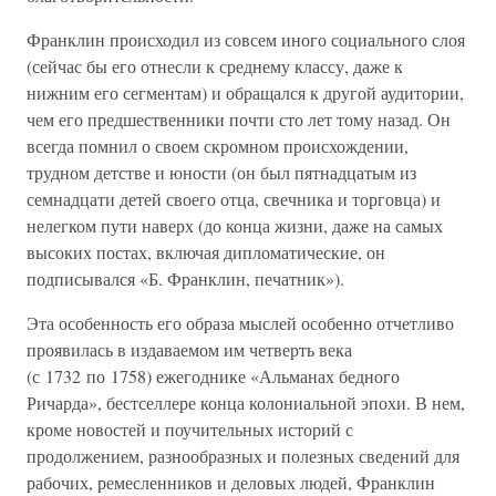
Франклин происходил из совсем иного социального слоя
(сейчас бы его отнесли к среднему классу, даже к
нижним его сегментам) и обращался к другой аудитории,
чем его предшественники почти сто лет тому назад. Он
всегда помнил о своем скромном происхождении,
трудном детстве и юности (он был пятнадцатым из
семнадцати детей своего отца, свечника и торговца) и
нелегком пути наверх (до конца жизни, даже на самых
высоких постах, включая дипломатические, он
подписывался «Б. Франклин, печатник»).
Эта особенность его образа мыслей особенно отчетливо
проявилась в издаваемом им четверть века
(с 1732 по 1758) ежегоднике «Альманах бедного
Ричарда», бестселлере конца колониальной эпохи. В нем,
кроме новостей и поучительных историй с
продолжением, разнообразных и полезных сведений для
рабочих, ремесленников и деловых людей, Франклин