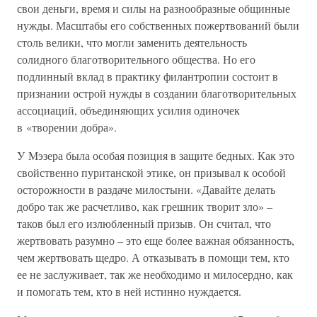
свои деньги, время и силы на разнообразные общинные
нужды. Масштабы его собственных пожертвований были
столь велики, что могли заменить деятельность
солидного благотворительного общества. Но его
подлинный вклад в практику филантропии состоит в
признании острой нужды в создании благотворительных
ассоциаций, объединяющих усилия одиночек
в «творении добра».
У Мэзера была особая позиция в защите бедных. Как это
свойственно пуританской этике, он призывал к особой
осторожности в раздаче милостыни. «Давайте делать
добро так же расчетливо, как грешник творит зло» –
таков был его излюбленный призыв. Он считал, что
жертвовать разумно – это еще более важная обязанность,
чем жертвовать щедро. А отказывать в помощи тем, кто
ее не заслуживает, так же необходимо и милосердно, как
и помогать тем, кто в ней истинно нуждается.