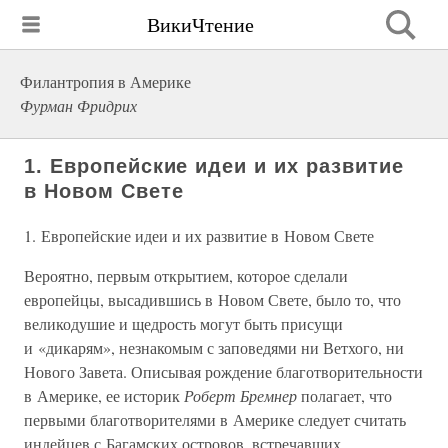
ВикиЧтение
Филантропия в Америке
Фурман Фридрих
1. Европейские идеи и их развитие
в Новом Свете
1. Европейские идеи и их развитие в Новом Свете
Вероятно, первым открытием, которое сделали
европейцы, высадившись в Новом Свете, было то, что
великодушие и щедрость могут быть присущи
и «дикарям», незнакомым с заповедями ни Ветхого, ни
Нового Завета. Описывая рождение благотворительности
в Америке, ее историк
Роберт Бремнер
полагает, что
первыми благотворителями в Америке следует считать
индейцев с Багамских островов, встречавших