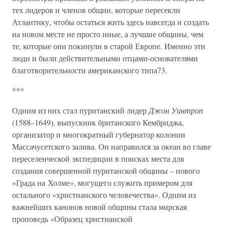
тех лидеров и членов общин, которые пересекли
Атлантику, чтобы остаться жить здесь навсегда и создать
на новом месте не просто иные, а лучшие общины, чем
те, которые они покинули в старой Европе. Именно эти
люди и были действительными отцами-основателями
благотворительности американского типа73.
***
Одним из них стал пуританский лидер
Джон Уинтроп
(1588–1649), выпускник британского Кембриджа,
организатор и многократный губернатор колонии
Массачусетского залива. Он направился за океан во главе
переселенческой экспедиции в поисках места для
создания совершенной пуританской общины – нового
«Града на Холме», могущего служить примером для
остального «христианского человечества». Одним из
важнейших канонов новой общины стала мирская
проповедь «Образец христианской