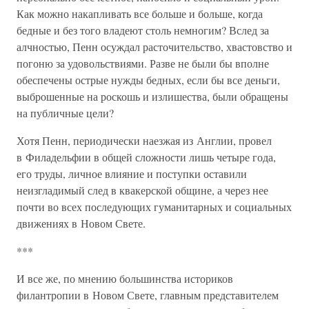
Как можно накапливать все больше и больше, когда
бедные и без того владеют столь немногим? Вслед за
алчностью, Пенн осуждал расточительство, хвастовство и
погоню за удовольствиями. Разве не были бы вполне
обеспечены острые нужды бедных, если бы все деньги,
выброшенные на роскошь и излишества, были обращены
на публичные цели?
Хотя Пенн, периодически наезжая из Англии, провел
в Филадельфии в общей сложности лишь четыре года,
его труды, личное влияние и поступки оставили
неизгладимый след в квакерской общине, а через нее
почти во всех последующих гуманитарных и социальных
движениях в Новом Свете.
***
И все же, по мнению большинства историков
филантропии в Новом Свете, главным представителем