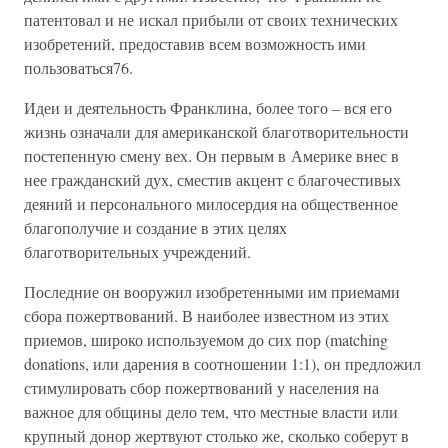
патентовал и не искал прибыли от своих технических
изобретений, предоставив всем возможность ими
пользоваться76.
Идеи и деятельность Франклина, более того – вся его
жизнь означали для американской благотворительности
постепенную смену вех. Он первым в Америке внес в
нее гражданский дух, сместив акцент с благочестивых
деяний и персонального милосердия на общественное
благополучие и создание в этих целях
благотворительных учреждений.
Последние он вооружил изобретенными им приемами
сбора пожертвований. В наиболее известном из этих
приемов, широко используемом до сих пор (matching
donations, или дарения в соотношении 1:1), он предложил
стимулировать сбор пожертвований у населения на
важное для общины дело тем, что местные власти или
крупный донор жертвуют столько же, сколько соберут в