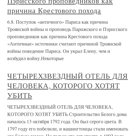
Пэрисского проповедников как
причина Крестового похода
6.8. Поступок «античного» Париса как причина
Троянской войны и проповедь Парижского и Пэрисского
проповедников как причина Крестового похода
«Античные» источники считают причиной Троянской
войны поведение Париса. Он украл Елену, чем и
возбудил войну.Некоторые
ЧЕТЫРЕХЗВЕЗДНЫЙ ОТЕЛЬ ДЛЯ
ЧЕЛОВЕКА, КОТОРОГО ХОТЯТ
УБИТЬ
ЧЕТЫРЕХЗВЕЗДНЫЙ ОТЕЛЬ ДЛЯ ЧЕЛОВЕКА,
КОТОРОГО ХОТЯТ УБИТЬ Строительство Белого дома
началось 13 октября 1792 года. Он был серого цвета. В
1797 году его побелили, и вашингтонцы стали именовать
его Белым домом. Но только сто лет спустя, в 1902 году,