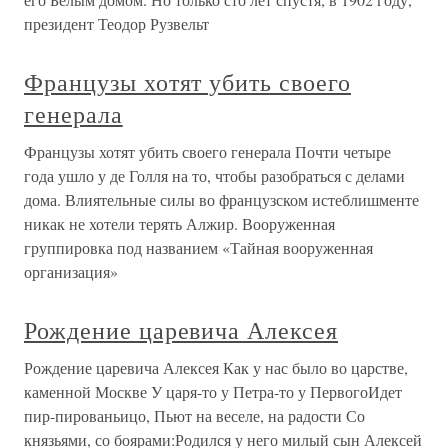
президент Теодор Рузвельт
Французы хотят убить своего
генерала
Французы хотят убить своего генерала Почти четыре
года ушло у де Голля на то, чтобы разобраться с делами
дома. Влиятельные силы во французском истеблишменте
никак не хотели терять Алжир. Вооруженная
группировка под названием «Тайная вооруженная
организация»
Рождение царевича Алексея
Рождение царевича Алексея Как у нас было во царстве,
каменной Москве У царя-то у Петра-то у ПервогоИдет
пир-пированьицо, Пьют на веселе, на радости Со
князьями, со боярами:Родился у него милый сын Алексей