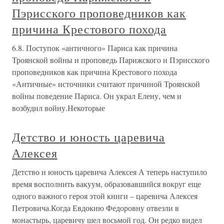
Пэрисского проповедников как
причина Крестового похода
6.8. Поступок «античного» Париса как причина
Троянской войны и проповедь Парижского и Пэрисского
проповедников как причина Крестового похода
«Античные» источники считают причиной Троянской
войны поведение Париса. Он украл Елену, чем и
возбудил войну.Некоторые
Детство и юность царевича
Алексея
Детство и юность царевича Алексея А теперь наступило
время восполнить вакуум, образовавшийся вокруг еще
одного важного героя этой книги – царевича Алексея
Петровича.Когда Евдокию Федоровну отвезли в
монастырь, царевичу шел восьмой год. Он редко видел