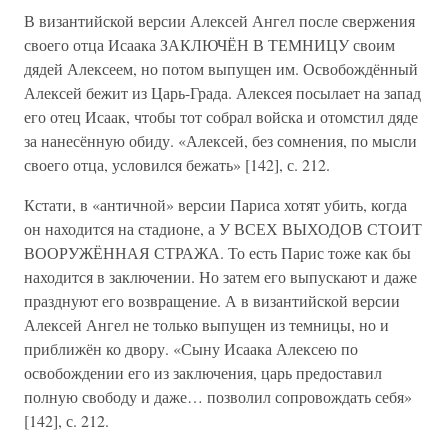
В византийской версии Алексей Ангел после свержения
своего отца Исаака ЗАКЛЮЧЁН В ТЕМНИЦУ своим
дядей Алексеем, но потом выпущен им. Освобождённый
Алексей бежит из Царь-Града. Алексея посылает на запад
его отец Исаак, чтобы тот собрал войска и отомстил дяде
за нанесённую обиду. «Алексей, без сомнения, по мысли
своего отца, условился бежать» [142], с. 212.
Кстати, в «античной» версии Париса хотят убить, когда
он находится на стадионе, а У ВСЕХ ВЫХОДОВ СТОИТ
ВООРУЖЁННАЯ СТРАЖА. То есть Парис тоже как бы
находится в заключении. Но затем его выпускают и даже
празднуют его возвращение. А в византийской версии
Алексей Ангел не только выпущен из темницы, но и
приближён ко двору. «Сыну Исаака Алексею по
освобождении его из заключения, царь предоставил
полную свободу и даже… позволил сопровождать себя»
[142], с. 212.