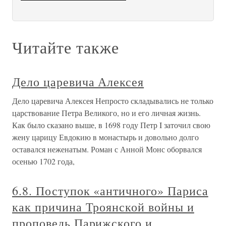
Читайте также
Дело царевича Алексея
Дело царевича Алексея Непросто складывались не только
царствование Петра Великого, но и его личная жизнь.
Как было сказано выше, в 1698 году Петр I заточил свою
жену царицу Евдокию в монастырь и довольно долго
оставался неженатым. Роман с Анной Монс оборвался
осенью 1702 года,
6.8. Поступок «античного» Париса
как причина Троянской войны и
проповедь Парижского и