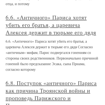
отца, и потому
6.6. «Античного» Париса хотят
убить его братья, а царевича
Алексея держит в тюрьме его дядя
6.6. «Античного» Париса хотят убить его братья, а
царевича Алексея держит в тюрьме его дядя Согласно
«античным» мифам, Парис подвергался гонениям со
стороны своих родственников. Первоначально причиной
гонений было предсказание Эсака, сына Приама,
согласно которому
6.8. Поступок «античного» Париса
как причина Троянской войны и
проповедь Парижского и