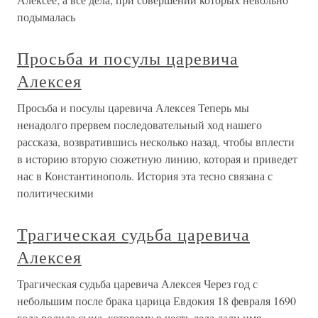
подымалась
Просьба и посулы царевича
Алексея
Просьба и посулы царевича Алексея Теперь мы
ненадолго прервем последовательный ход нашего
рассказа, возвратившись несколько назад, чтобы вплести
в историю вторую сюжетную линию, которая и приведет
нас в Константинополь. История эта тесно связана с
политическими
Трагическая судьба царевича
Алексея
Трагическая судьба царевича Алексея Через год с
небольшим после брака царица Евдокия 18 февраля 1690
года родила сына, которому в честь деда дали имя