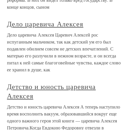
конце концов, сыном
Дело царевича Алексея
Дело царевича Алексея Царевич Алексей рос
испуганным мальчиком, так как детский ум его был
подавлен обилием совсем не детских впечатлений. С
матерью его разлучили в нежном возрасте, и он всегда
питал к ней самые благоговейные чувства, каждое слово
ее хранил в душе, как
Детство и юность царевича
Алексея
Детство и юность царевича Алексея А теперь наступило
время восполнить вакуум, образовавшийся вокруг еще
одного важного героя этой книги — царевича Алексея
Петровича.Когда Евдокию Федоровну отвезли в