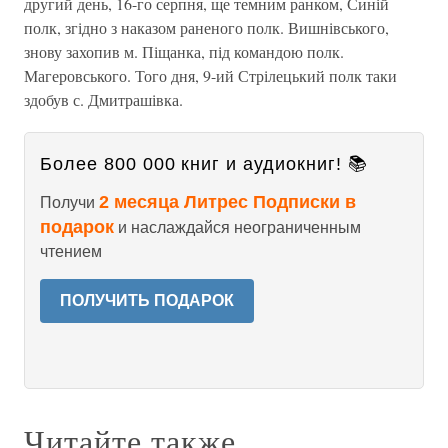
другий день, 16-го серпня, ще темним ранком, Синій
полк, згідно з наказом раненого полк. Вишнівського,
знову захопив м. Піщанка, під командою полк.
Магеровського. Того дня, 9-ий Стрілецький полк таки
здобув с. Дмитрашівка.
Более 800 000 книг и аудиокниг! 📚
2 месяца Литрес Подписки в
Получи
подарок
и наслаждайся неограниченным
чтением
ПОЛУЧИТЬ ПОДАРОК
Читайте также