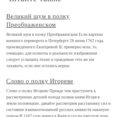
Великий шум в полку
Преображенском
Великий шум в полку Преображенском Если картина
военного переворота в Петербурге 28 июня 1762 года,
произведенного Екатериной II, примерно ясна, то,
очевидно, для полноты и реальности изображения
следует услышать тихие и правдивые (что же им
лукавить, если они остались верны
Слово о полку Игореве
Слово о полку Игореве Прежде чем приступить к
рассмотрению деталей похода полков князя Игоря в
земли половецкие, давайте рассмотрим расстановку сил и
состояние взаимоотношений русских княжеств накануне
похода.В 1167 году вошел в Киев и сел на престоле отца