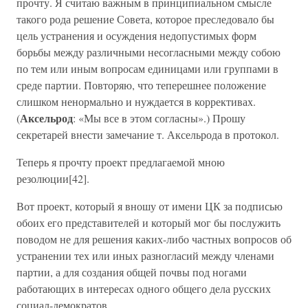
прочту. Я считаю важным в принципиальном смысле
такого рода решение Совета, которое преследовало бы
цель устранения и осуждения недопустимых форм
борьбы между различными несогласными между собою
по тем или иным вопросам единицами или группами в
среде партии. Повторяю, что теперешнее положение
слишком ненормально и нуждается в коррективах.
Аксельрод
(
: «Мы все в этом согласны».) Прошу
секретарей внести замечание т. Аксельрода в протокол.
Теперь я прочту проект предлагаемой мною
резолюции[42].
Вот проект, который я вношу от имени ЦК за подписью
обоих его представителей и который мог бы послужить
поводом не для решения каких-либо частных вопросов об
устранении тех или иных разногласий между членами
партии, а для создания общей почвы под ногами
работающих в интересах одного общего дела русских
социал-демократов.