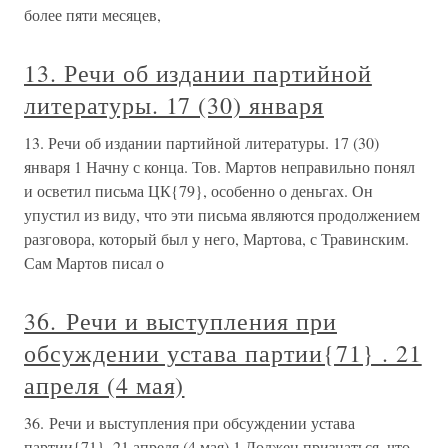
более пяти месяцев,
13. Речи об издании партийной
литературы. 17 (30) января
13. Речи об издании партийной литературы. 17 (30)
января 1 Начну с конца. Тов. Мартов неправильно понял
и осветил письма ЦК{79}, особенно о деньгах. Он
упустил из виду, что эти письма являются продолжением
разговора, который был у него, Мартова, с Травинским.
Сам Мартов писал о
36. Речи и выступления при
обсуждении устава партии{71} . 21
апреля (4 мая)
36. Речи и выступления при обсуждении устава
партии{71}. 21 апреля (4 мая) 1 Должен признаться, что