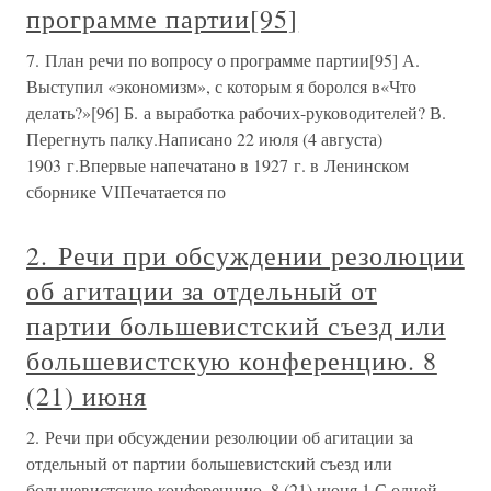
программе партии[95]
7. План речи по вопросу о программе партии[95] А.
Выступил «экономизм», с которым я боролся в«Что
делать?»[96] Б. а выработка рабочих-руководителей? В.
Перегнуть палку.Написано 22 июля (4 августа)
1903 г.Впервые напечатано в 1927 г. в Ленинском
сборнике VIПечатается по
2. Речи при обсуждении резолюции
об агитации за отдельный от
партии большевистский съезд или
большевистскую конференцию. 8
(21) июня
2. Речи при обсуждении резолюции об агитации за
отдельный от партии большевистский съезд или
большевистскую конференцию. 8 (21) июня 1 С одной