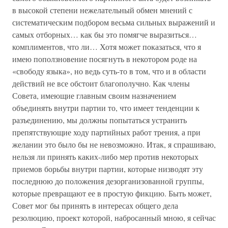
в высокой степени нежелательный обмен мнений с
систематическим подбором весьма сильных выражений и
самых отборных… как бы это помягче выразиться…
комплиментов, что ли… Хотя может показаться, что я
имею поползновение посягнуть в некотором роде на
«свободу языка», но ведь суть-то в том, что и в области
действий не все обстоит благополучно. Как члены
Совета, имеющие главным своим назначением
объединять внутри партии то, что имеет тенденции к
разъединению, мы должны попытаться устранить
препятствующие ходу партийных работ трения, а при
желании это было бы не невозможно. Итак, я спрашиваю,
нельзя ли принять каких-либо мер против некоторых
приемов борьбы внутри партии, которые низводят эту
последнюю до положения дезорганизованной группы,
которые превращают ее в простую фикцию. Быть может,
Совет мог бы принять в интересах общего дела
резолюцию, проект которой, набросанный мною, я сейчас