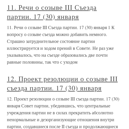
11. Речи о созыве III Съезда
партии. 17 (30) января
11. Речи о созыве III Съезда партии. 17 (30) января 1 К
вопросу о созыве съезда можно добавить немного.
Страшно затруднительное состояние партии
иллюстрируется и ходом прений в Совете. Не раз уже
указывалось, что на съезде образовались две почти
равные половины, так что с уходом
12. Проект резолюции о созыве III
съезда партии. 17 (30) января
12. Проект резолюции о созыве III съезда партии. 17 (30)
января Совет партии, убедившись, что центральные
учреждения партии не в силах прекратить абсолютно
ненормальные и дезорганизующие отношения внутри
партии, создавшиеся после II съезда и продолжающиеся