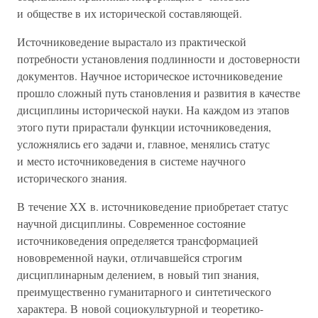
и обществе в их исторической составляющей.
Источниковедение вырастало из практической
потребности установления подлинности и достоверности
документов. Научное историческое источниковедение
прошло сложный путь становления и развития в качестве
дисциплины исторической науки. На каждом из этапов
этого пути прирастали функции источниковедения,
усложнялись его задачи и, главное, менялись статус
и место источниковедения в системе научного
исторического знания.
В течение XX в. источниковедение приобретает статус
научной дисциплины. Современное состояние
источниковедения определяется трансформацией
нововременной науки, отличавшейся строгим
дисциплинарным делением, в новый тип знания,
преимущественно гуманитарного и синтетического
характера. В новой социокультурной и теоретико-