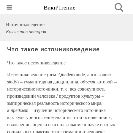
ВикиЧтение
Источниковедение
Коллектив авторов
Что такое источниковедение
Что такое источниковедение
Источниковедение (нем. Quellenkunde, англ. source
study) – гуманитарная дисциплина,
объект
которой –
исторические источники, т. е. вся совокупность
произведений человека / продуктов культуры –
эмпирическая реальность исторического мира,
а
предмет
– изучение исторического источника
как культурного феномена и на этой основе поиск,
извлечение, оценка и использование в науке и иных
социальных практиках информации о человеке