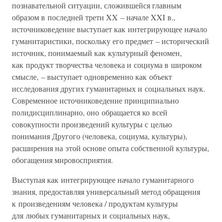
познавательной ситуации, сложившейся главным
образом в последней трети XX – начале XXI в.,
источниковедение выступает как интегрирующее начало
гуманитаристики, поскольку его предмет – исторический
источник, понимаемый как культурный феномен,
как продукт творчества человека и социума в широком
смысле, – выступает одновременно как объект
исследования других гуманитарных и социальных наук.
Современное источниковедение принципиально
полидисциплинарно, оно обращается ко всей
совокупности произведений культуры с целью
понимания Другого (человека, социума, культуры),
расширения на этой основе опыта собственной культуры,
обогащения мировосприятия.
Выступая как интегрирующее начало гуманитарного
знания, предоставляя универсальный метод обращения
к произведениям человека / продуктам культуры
для любых гуманитарных и социальных наук,