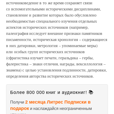
источниковедение в то же время сохраняет связи
со вспомогательными историческими дисциплинами,
становление и развитие которых было обусловлено
необходимостью специального изучения отдельных
аспектов исторических источников (например,
палеография исследует внешние признаки памятников
письменности, историческая хронология – содержащиеся
в них датировки, метрология – упоминаемые меры)
или особых групп исторических источников
(сфрагистика изучает печати, геральдика – гербы,
фалеристика – знаки отличия, награды, вексиллология –
знамена) с целью установления подлинности, датировки,
определения авторства исторических источников.
Более 800 000 книг и аудиокниг! 📚
2 месяца Литрес Подписки в
Получи
подарок
и наслаждайся неограниченным