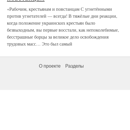
«Рабочим, крестьянам и повстанцам С угнетёнными
против угнетателей — всегда! В тяжёлые дни реакции,
когда положение украинских крестьян было
безвыходным, вы первые восстали, как непоколебимые,
бесстрашные борцы за великое дело освобождения
трудовых масс… Это был самый
О проекте
Разделы