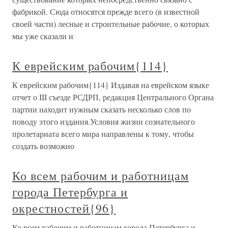
фабрикой. Сюда относятся прежде всего (в известной
своей части) лесные и строительные рабочие, о которых
мы уже сказали и
К еврейским рабочим{114}
К еврейским рабочим{114} Издавая на еврейском языке
отчет о III съезде РСДРП, редакция Центрального Органа
партии находит нужным сказать несколько слов по
поводу этого издания.Условия жизни сознательного
пролетариата всего мира направлены к тому, чтобы
создать возможно
Ко всем рабочим и работницам
города Петербурга и
окрестностей{96}
Ко всем рабочим и работницам города Петербурга и