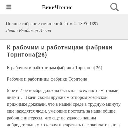
ВикиЧтение
Полное собрание сочинений. Том 2. 1895–1897
Ленин Владимир Ильич
К рабочим и работницам фабрики
Торнтона{26}
К рабочим и работницам фабрики Торнтона{26}
Рабочие и работницы фабрики Торнтона!
6-ое и 7-ое ноября должны быть для всех нас памятными
днями… Ткачи своим дружным отпором хозяйской
прижимке доказали, что в нашей среде в трудную минуту
еще находятся люди, умеющие постоять за наши общие
рабочие интересы, что еще не удалось нашим
добродетельным хозяевам превратить нас окончательно в