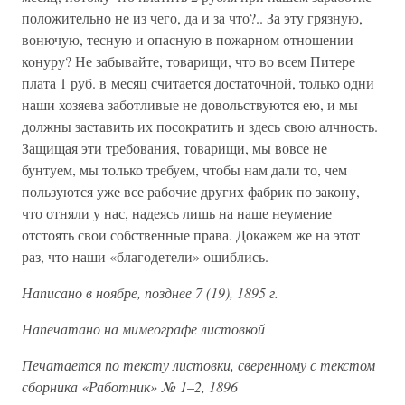
положительно не из чего, да и за что?.. За эту грязную,
вонючую, тесную и опасную в пожарном отношении
конуру? Не забывайте, товарищи, что во всем Питере
плата 1 руб. в месяц считается достаточной, только одни
наши хозяева заботливые не довольствуются ею, и мы
должны заставить их посократить и здесь свою алчность.
Защищая эти требования, товарищи, мы вовсе не
бунтуем, мы только требуем, чтобы нам дали то, чем
пользуются уже все рабочие других фабрик по закону,
что отняли у нас, надеясь лишь на наше неумение
отстоять свои собственные права. Докажем же на этот
раз, что наши «благодетели» ошиблись.
Написано в ноябре, позднее 7 (19), 1895 г.
Напечатано на мимеографе листовкой
Печатается по тексту листовки, сверенному с текстом
сборника «Работник» № 1
–
2, 1896