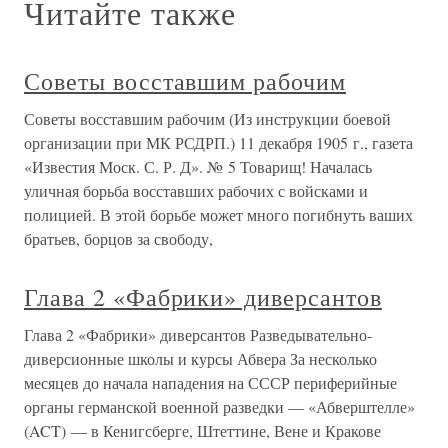
Читайте также
Советы восставшим рабочим
Советы восставшим рабочим (Из инструкции боевой
организации при МК РСДРП.) 11 декабря 1905 г., газета
«Известия Моск. С. Р. Д». № 5 Товарищ! Началась
уличная борьба восставших рабочих с войсками и
полицией. В этой борьбе может много погибнуть ваших
братьев, борцов за свободу,
Глава 2 «Фабрики» диверсантов
Глава 2 «Фабрики» диверсантов Разведывательно-
диверсионные школы и курсы Абвера За несколько
месяцев до начала нападения на СССР периферийные
органы германской военной разведки — «Абверштелле»
(ACT) — в Кенигсберге, Штеттине, Вене и Кракове