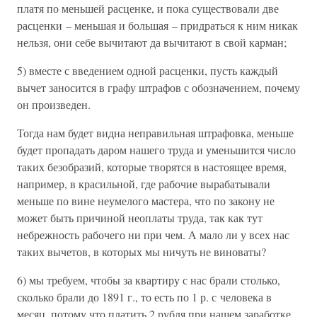
платя по меньшей расценке, и пока существовали две
расценки – меньшая и большая – придраться к ним никак
нельзя, они себе вычитают да вычитают в свой карман;
5) вместе с введением одной расценки, пусть каждый
вычет заносится в графу штрафов с обозначением, почему
он произведен.
Тогда нам будет видна неправильная штрафовка, меньше
будет пропадать даром нашего труда и уменьшится число
таких безобразий, которые творятся в настоящее время,
например, в красильной, где рабочие вырабатывали
меньше по вине неумелого мастера, что по закону не
может быть причиной неоплаты труда, так как тут
небрежность рабочего ни при чем. А мало ли у всех нас
таких вычетов, в которых мы ничуть не виноваты?
6) мы требуем, чтобы за квартиру с нас брали столько,
сколько брали до 1891 г., то есть по 1 р. с человека в
месяц, потому что платить 2 рубля при нашем заработке