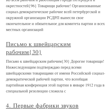
окрестностей{96} Товарищи рабочие! Организованные
социал-демократические рабочие всей петербургской и
окружной организации РСДРП вынесли свое
окончательное и обязательное для комитета партии и всех
местных организаций
Письмо к швейцарским
рабочим{30}
Письмо к швейцарским рабочим{30} Дорогие товарищи!
Нижеследующим подтверждаю перед всеми
швейцарскими товарищами от имени Российской социал-
демократической рабочей партии, что всеобщая
партийная конференция этой партии в январе 1912 года в
специальной резолюции сложила с
4. Первые фабрики звуков