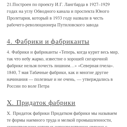
21.Построен по проекту И.Г. Лангбарда в 1927–1929
годах на углу Обводного канала и проспекта Юного
Пролетария, который в 1933 году назвали в честь
рабочего-революционера Путиловского завода
4. Фабрики и фабриканты
4. Фабрики и фабриканты «Теперь, когда курит весь мир,
так что небу жарко, известие о хорошей сигарочной
фабрике нельзя почесть лишним…» «Северная пчела».
1840, 7 мая Табачные фабрики, как и многие другие
начинания — полезные и не очень, — утверждались в
России по воле Петра
X. Придаток фабрики
X. Придаток фабрики Придатком фабрики мы называем
те формы наемного труда и мелкой промышленности,
существование которых непосредственно связано с