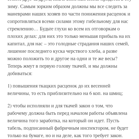
зиму. Самым зорким образом должны мы все следить за
маневрами наших хозяев по части понижения расценок и
сопротивляться всеми силами этому гибельному для нас
стремлению… Будьте глухи ко всем их отговоркам о
плохих делах: для них это только меньшая прибыль на их
капитал, для нас – это голодные страдания наших семей,
лишение последнего куска черствого хлеба, а разве
можно положить то и другое на одни и те же весы?
Теперь жмут в первую голову ткачей, и мы должны
добиваться:
1) повышения ткацких расценок до их весенней
величины, то есть приблизительно на 6 коп. на шмиц;
2) чтобы исполняли и для ткачей закон о том, что
рабочему должна быть перед началом работы объявлена
величина того заработка, на который он идет. Пусть
табель, подписанный фабричным инспектором, не будет
только на бумаге, но и на деле, как того требует закон.