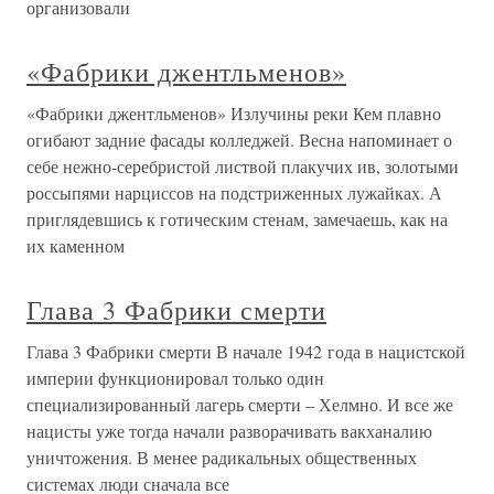
организовали
«Фабрики джентльменов»
«Фабрики джентльменов» Излучины реки Кем плавно
огибают задние фасады колледжей. Весна напоминает о
себе нежно-серебристой листвой плакучих ив, золотыми
россыпями нарциссов на подстриженных лужайках. А
приглядевшись к готическим стенам, замечаешь, как на
их каменном
Глава 3 Фабрики смерти
Глава 3 Фабрики смерти В начале 1942 года в нацистской
империи функционировал только один
специализированный лагерь смерти – Хелмно. И все же
нацисты уже тогда начали разворачивать вакханалию
уничтожения. В менее радикальных общественных
системах люди сначала все