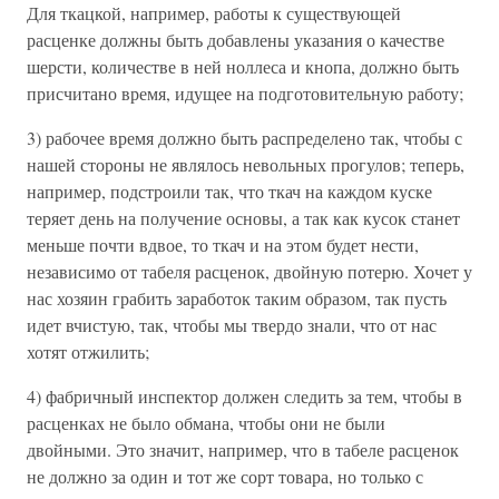
Для ткацкой, например, работы к существующей
расценке должны быть добавлены указания о качестве
шерсти, количестве в ней ноллеса и кнопа, должно быть
присчитано время, идущее на подготовительную работу;
3) рабочее время должно быть распределено так, чтобы с
нашей стороны не являлось невольных прогулов; теперь,
например, подстроили так, что ткач на каждом куске
теряет день на получение основы, а так как кусок станет
меньше почти вдвое, то ткач и на этом будет нести,
независимо от табеля расценок, двойную потерю. Хочет у
нас хозяин грабить заработок таким образом, так пусть
идет вчистую, так, чтобы мы твердо знали, что от нас
хотят отжилить;
4) фабричный инспектор должен следить за тем, чтобы в
расценках не было обмана, чтобы они не были
двойными. Это значит, например, что в табеле расценок
не должно за один и тот же сорт товара, но только с