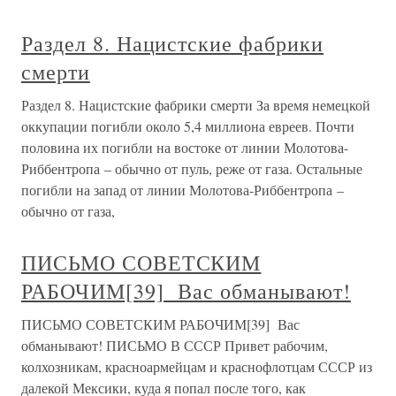
Раздел 8. Нацистские фабрики
смерти
Раздел 8. Нацистские фабрики смерти За время немецкой
оккупации погибли около 5,4 миллиона евреев. Почти
половина их погибли на востоке от линии Молотова-
Риббентропа – обычно от пуль, реже от газа. Остальные
погибли на запад от линии Молотова-Риббентропа –
обычно от газа,
ПИСЬМО СОВЕТСКИМ
РАБОЧИМ[39] Вас обманывают!
ПИСЬМО СОВЕТСКИМ РАБОЧИМ[39] Вас
обманывают! ПИСЬМО В СССР Привет рабочим,
колхозникам, красноармейцам и краснофлотцам СССР из
далекой Мексики, куда я попал после того, как