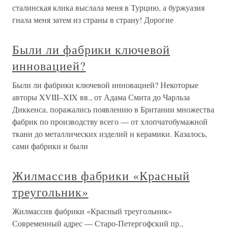
сталинская клика выслала меня в Турцию, а буржуазия
гнала меня затем из страны в страну! Дорогие
Были ли фабрики ключевой
инновацией?
Были ли фабрики ключевой инновацией? Некоторые
авторы XVIII–XIX вв., от Адама Смита до Чарльза
Диккенса, поражались появлению в Британии множества
фабрик по производству всего — от хлопчатобумажной
ткани до металлических изделий и керамики. Казалось,
сами фабрики и были
Жилмассив фабрики «Красный
треугольник»
Жилмассив фабрики «Красный треугольник»
Современный адрес — Старо-Петергофский пр.,