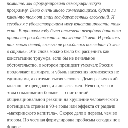
помните, мы сформулировали демографическую
программу. Было очень много сомневающихся, будет ли
какой-то толк от этих государственных вложений. И
сегодня я с удовлетворением могу констатировать: толк
есть. В прошлом году была отмечена рекордная динамика
прироста рождаемости за последние 25 лет. И родилось
так много детей, сколько не рождалось последние 15 лет
в стране»
. Эти слова можно было бы расценить как
констатацию триумфа, если бы не печальное
обстоятельство, о котором президент умолчал: Россия
продолжает вымирать и убыль населения исчисляется не
единицами, а сотнями тысяч человек. Демографический
коллапс не преодолен, а лишь сглажен. Неясно, чего в
этом сглаживании больше — спонтанной
общенациональной реакции на крушение человеческого
потенциала страны в 90-е годы или эффекта от раздачи
«материнского капитала». Скорее дело в первом, чем во
втором. Но честная формулировка проблемы сегодня не в
фаворе.