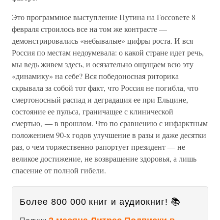
Это программное выступление Путина на Госсовете 8
февраля строилось все на том же контрасте —
демонстрировались «небывалые» цифры роста. И вся
Россия по местам недоумевала: о какой стране идет речь,
мы ведь живем здесь, и осязательно ощущаем всю эту
«динамику» на себе? Вся победоносная риторика
скрывала за собой тот факт, что Россия не погибла, что
смертоносный распад и деградация ее при Ельцине,
состояние ее пульса, граничащее с клинической
смертью, — в прошлом. Что по сравнению с инфарктным
положением 90-х годов улучшение в разы и даже десятки
раз, о чем торжественно рапортует президент — не
великое достижение, не возвращение здоровья, а лишь
спасение от полной гибели.
Более 800 000 книг и аудиокниг! 📚