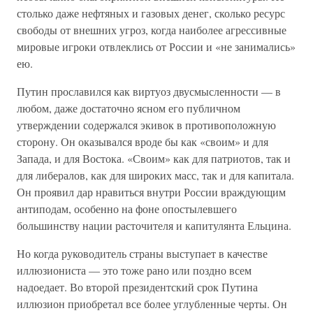
столько даже нефтяных и газовых денег, сколько ресурс
свободы от внешних угроз, когда наиболее агрессивные
мировые игроки отвлеклись от России и «не занимались»
ею.
Путин прославился как виртуоз двусмысленности — в
любом, даже достаточно ясном его публичном
утверждении содержался экивок в противоположную
сторону. Он оказывался вроде бы как «своим» и для
Запада, и для Востока. «Своим» как для патриотов, так и
для либералов, как для широких масс, так и для капитала.
Он проявил дар нравиться внутри России враждующим
антиподам, особенно на фоне опостылевшего
большинству нации расточителя и капитулянта Ельцина.
Но когда руководитель страны выступает в качестве
иллюзиониста — это тоже рано или поздно всем
надоедает. Во второй президентский срок Путина
иллюзион приобретал все более углубленные черты. Он