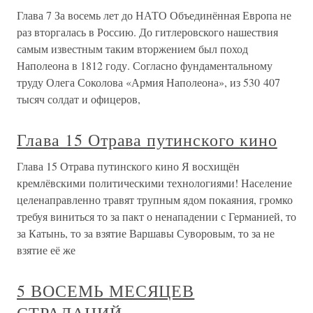
Глава 7 За восемь лет до НАТО Объединённая Европа не
раз вторгалась в Россию. До гитлеровского нашествия
самым известным таким вторжением был поход
Наполеона в 1812 году. Согласно фундаментальному
труду Олега Соколова «Армия Наполеона», из 530 407
тысяч солдат и офицеров,
Глава 15 Отрава путинского кино
Глава 15 Отрава путинского кино Я восхищён
кремлёвскими политическими технологиями! Население
целенаправленно травят трупным ядом покаяния, громко
требуя виниться то за пакт о ненападении с Германией, то
за Катынь, то за взятие Варшавы Суворовым, то за не
взятие её же
5 ВОСЕМЬ МЕСЯЦЕВ