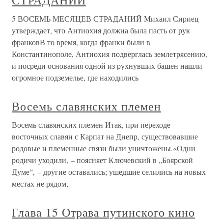
СТРАДАНИЙ
5 ВОСЕМЬ МЕСЯЦЕВ СТРАДАНИЙ Михаил Сириец
утверждает, что Антиохия должна была пасть от рук
франковВ то время, когда франки были в
Константинополе, Антиохия подверглась землетрясению,
и посреди основания одной из рухнувших башен нашли
огромное подземелье, где находились
Восемь славянских племен
Восемь славянских племен Итак, при переходе
восточных славян с Карпат на Днепр, существовавшие
родовые и племенные связи были уничтожены.«Одни
родичи уходили, – поясняет Ключевский в „Боярской
Думе“, – другие оставались; ушедшие селились на новых
местах не рядом,
Глава 15 Отрава путинского кино