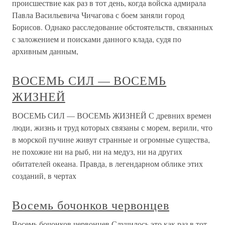
происшествие как раз в тот день, когда войска адмирала
Павла Васильевича Чичагова с боем заняли город
Борисов. Однако расследование обстоятельств, связанных
с заложением и поисками данного клада, судя по
архивным данным,
ВОСЕМЬ СИЛ — ВОСЕМЬ
ЖИЗНЕЙ
ВОСЕМЬ СИЛ — ВОСЕМЬ ЖИЗНЕЙ С древних времен
люди, жизнь и труд которых связаны с морем, верили, что
в морской пучине живут странные и огромные существа,
не похожие ни на рыб, ни на медуз, ни на других
обитателей океана. Правда, в легендарном облике этих
созданий, в чертах
Восемь бочонков червонцев
Восемь бочонков червонцев Случилось это как раз в тот