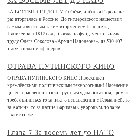
ЗА ВОСЕМЬ ЛЕТ ДО НАТО
ЗА ВОСЕМЬ ЛЕТ ДО НАТО Объединённая Европа не
раз вторгалась в Россию. До гитлеровского нашествия
самым известным таким вторжением был поход
Наполеона в 1812 году. Согласно фундаментальному
труду Олега Соколова «Армия Наполеона», из 530 407
тысяч солдат и офицеров,
ОТРАВА ПУТИНСКОГО КИНО
ОТРАВА ПУТИНСКОГО КИНО Я восхищён
кремлёвскими политическими технологиями! Население
целенаправленно травят трупным ядом покаяния, громко
требуя виниться то за пакт о ненападении с Германией, то
за Катынь, то за взятие Варшавы Суворовым, то за не
взятие её же
Глава 7 За восемь лет до НАТО