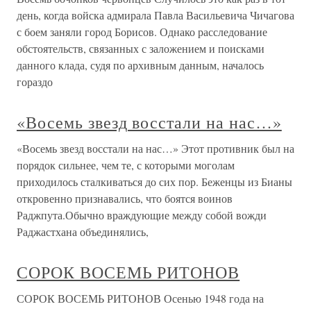
день, когда войска адмирала Павла Васильевича Чичагова
с боем заняли город Борисов. Однако расследование
обстоятельств, связанных с заложением и поисками
данного клада, судя по архивным данным, началось
гораздо
«Восемь звезд восстали на нас…»
«Восемь звезд восстали на нас…» Этот противник был на
порядок сильнее, чем те, с которыми моголам
приходилось сталкиваться до сих пор. Беженцы из Бианы
откровенно признавались, что боятся воинов
Раджпута.Обычно враждующие между собой вожди
Раджастхана объединялись,
СОРОК ВОСЕМЬ РИТОНОВ
СОРОК ВОСЕМЬ РИТОНОВ Осенью 1948 года на