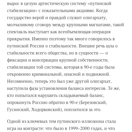
вырос в целую артистическую систему «путинской
стабилизации» с показательными акциями. Когда
государство верой и правдой служит олигархату,
молчаливому сговору между крупными магнатами, такой
спектакль выступает как всеобъемлющая операция
прикрытия. Именно поэтому так много говорилось в
путинской России о стабильности. Внешне речь шла о
стабильности всего общества, но в сущности — о
фиксации и консервации крупной собственности,
стабилизации той системы, которая в 90-е годы была
откровенно криминальной, опасной и подвижной.
Несомненно, теперь это был уже другой олигархат,
наступила фаза установления баланса интересов. Те же,
кто попытался нарушить складываемый баланс,
опрокинуть Россию обратно в 90-е (Березовский,
Гусинский, Ходорковский), поплатился за это.
Одной из ключевых тем путинского иллюзиона стала
игра на контрасте: что было в 1999–2000 годах, и что