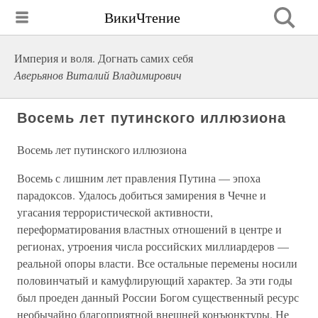
ВикиЧтение
Империя и воля. Догнать самих себя
Аверьянов Виталий Владимирович
Восемь лет путинского иллюзиона
Восемь лет путинского иллюзиона
Восемь с лишним лет правления Путина — эпоха
парадоксов. Удалось добиться замирения в Чечне и
угасания террористической активности,
переформатирования властных отношений в центре и
регионах, утроения числа российских миллиардеров —
реальной опоры власти. Все остальные перемены носили
половинчатый и камуфлирующий характер. За эти годы
был проеден данный России Богом существенный ресурс
необычайно благоприятной внешней конъюнктуры. Не