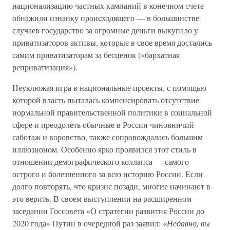
национализацию частных кампаний в конечном счете
обнажили изнанку происходящего — в большинстве
случаев государство за огромные деньги выкупало у
приватизаторов активы, которые в свое время достались
самим приватизаторам за бесценок («бархатная
реприватизация»).
Неуклюжая игра в национальные проекты, с помощью
которой власть пыталась компенсировать отсутствие
нормальной правительственной политики в социальной
сфере и преодолеть обычные в России чиновничий
саботаж и воровство, также сопровождалась большим
иллюзионом. Особенно ярко проявился этот стиль в
отношении демографического коллапса — самого
острого и болезненного за всю историю России. Если
долго повторять, что кризис позади, многие начинают в
это верить. В своем выступлении на расширенном
заседании Госсовета «О стратегии развития России до
2020 года» Путин в очередной раз заявил:
«Недавно, вы