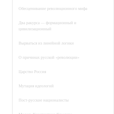
Обесценивание революционного мифа
Два ракурса — формационный и
цивилизационный
Вырваться из линейной логики
О причинах русской «революции»
Царство Россия
Мутация идеологий
Пост-русские националисты