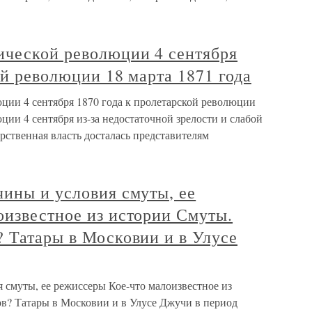
ической революции 4 сентября
ой революции 18 марта 1871 года
ции 4 сентября 1870 года к пролетарской революции
юции 4 сентября из-за недостаточной зрелости и слабой
рственная власть досталась представителям
ины и условия смуты, ее
оизвестное из истории Смуты.
 Татары в Московии и в Улусе
 смуты, ее режиссеры Кое-что малоизвестное из
в? Татары в Московии и в Улусе Джучи в период