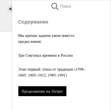
Поиск
Содержание
Мы крепки задним умом (вместо
предисловия)
Три Смутных времени в России
Этап первый: отказ от традиции (1598–
1605, 1905–1912, 1985–1991)
Продолжение на Литрес