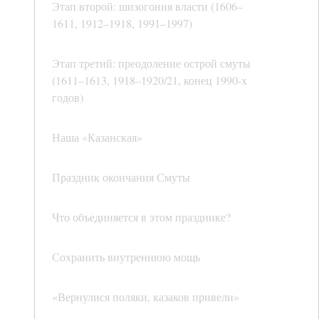
Этап второй: шизогония власти (1606–
1611, 1912–1918, 1991–1997)
Этап третий: преодоление острой смуты
(1611–1613, 1918–1920/21, конец 1990-х
годов)
Наша «Казанская»
Праздник окончания Смуты
Что объединяется в этом празднике?
Сохранить внутреннюю мощь
«Вернулися поляки, казаков привели»