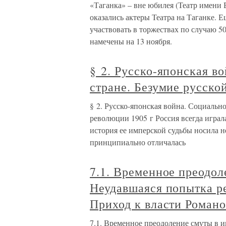
«Таганка» – вне юбилея (Театр имени 
оказались актеры Театра на Таганке. Е
участвовать в торжествах по случаю 5
намечены на 13 ноября.
§ 2. Русско-японская в
стране. Безумие русско
§ 2. Русско-японская война. Социально
революции 1905 г Россия всегда игра
история ее имперской судьбы носила 
принципиально отличалась
7.1. Временное преодо
Неудавшаяся попытка р
Приход к власти Роман
7.1. Временное преодоление смуты в 