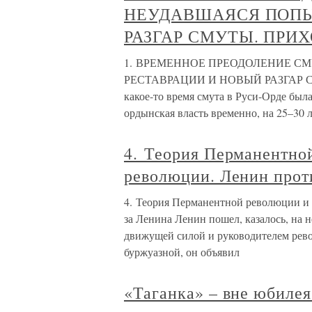
НЕУДАВШАЯСЯ ПОПЫ
РАЗГАР СМУТЫ. ПРИ
1. ВРЕМЕННОЕ ПРЕОДОЛЕНИЕ С
РЕСТАВРАЦИИ И НОВЫЙ РАЗГАР 
какое-то время смута в Руси-Орде был
ордынская власть временно, на 25–30 
4. Теория Перманентно
революции. Ленин прот
4. Теория Перманентной революции и
за Ленина Ленин пошел, казалось, на 
движущей силой и руководителем рево
буржуазной, он объявил
«Таганка» – вне юбилея