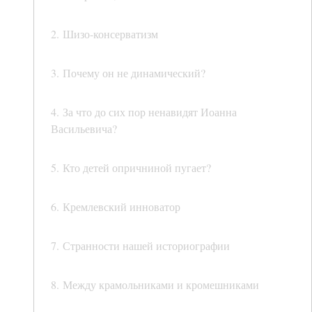
2. Шизо-консерватизм
3. Почему он не динамический?
4. За что до сих пор ненавидят Иоанна
Васильевича?
5. Кто детей опричниной пугает?
6. Кремлевский инноватор
7. Странности нашей историографии
8. Между крамольниками и кромешниками