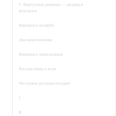
9. Виртуозное решение — шедевр в
результате
Империя и воля[66]
Два национализма
Империя и цивилизация
Русская мощь и воля
Что нужно русским сегодня?
I
II