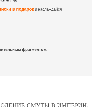
книг! 📚
писки в подарок
и наслаждайся
омительным фрагментом.
ДОЛЕНИЕ СМУТЫ В ИМПЕРИИ.