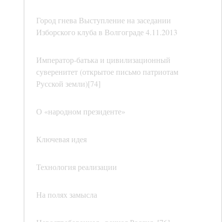
Город гнева Выступление на заседании
Изборского клуба в Волгограде 4.11.2013
Император-батька и цивилизационный
суверенитет (открытое письмо патриотам
Русской земли)[74]
О «народном президенте»
Ключевая идея
Технология реализации
На полях замысла