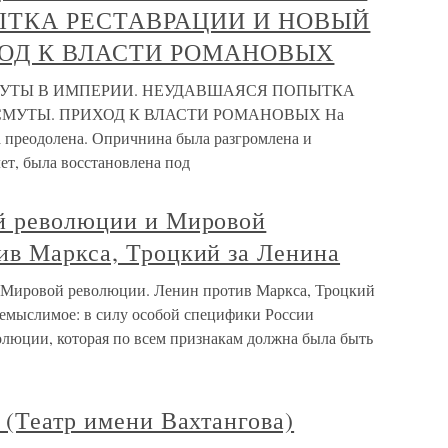
ТКА РЕСТАВРАЦИИ И НОВЫЙ
ХОД К ВЛАСТИ РОМАНОВЫХ
МУТЫ В ИМПЕРИИ. НЕУДАВШАЯСЯ ПОПЫТКА
СМУТЫ. ПРИХОД К ВЛАСТИ РОМАНОВЫХ На
а преодолена. Опричнина была разгромлена и
лет, была восстановлена под
й революции и Мировой
ив Маркса, Троцкий за Ленина
 Мировой революции. Ленин против Маркса, Троцкий
немыслимое: в силу особой специфики России
люции, которая по всем признакам должна была быть
 (Театр имени Вахтангова)