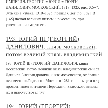
ИМПЕРИЯ. ГЕОРГИЙ = ЮРИЙ = ГЮРГИ
ДАНИЛОВИЧ МОСКОВСКИЙ, 1319–1325, рис. 3.6+7.
Зять хана Узбека, 1319–1325, правил 6 лет, по [362]. В
[145] назван великим князем, но косвенно, при
упоминании смерти его
193. ЮРИЙ III (ГЕОРГИЙ)
ДАНИЛОВИЧ, князь московский,
потом великий князь владимирский
193. ЮРИЙ III (ГЕОРГИЙ) ДАНИЛОВИЧ, князь
московский, потом великий князь владимирский сын св.
Даниила Александровича, князя московского, от брака с
неизвестною.Родился в Москве в 1281 г.; по смерти отца
провозглашен жителями Переславля-Залесского князем
их и присутствовал тут
194. ЮРИЙ (ГЕОРГИЙ)