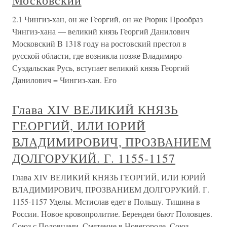
Московский
2.1 Чингиз-хан, он же Георгий, он же Рюрик Прообраз
Чингиз-хана — великий князь Георгий Данилович
Московский В 1318 году на ростовский престол в
русской области, где возникла позже Владимиро-
Суздальская Русь, вступает великий князь Георгий
Данилович = Чингиз-хан. Его
Глава ХIV ВЕЛИКИЙ КНЯЗЬ
ГЕОРГИЙ, ИЛИ ЮРИЙ
ВЛАДИМИРОВИЧ, ПРОЗВАНИЕМ
ДОЛГОРУКИЙ. Г. 1155-1157
Глава ХIV ВЕЛИКИЙ КНЯЗЬ ГЕОРГИЙ, ИЛИ ЮРИЙ
ВЛАДИМИРОВИЧ, ПРОЗВАНИЕМ ДОЛГОРУКИЙ. Г.
1155-1157 Уделы. Мстислав едет в Польшу. Тишина в
России. Новое кровопролитие. Берендеи бьют Половцев.
Союз с Половцами. Смятение в Новегороде. Союз