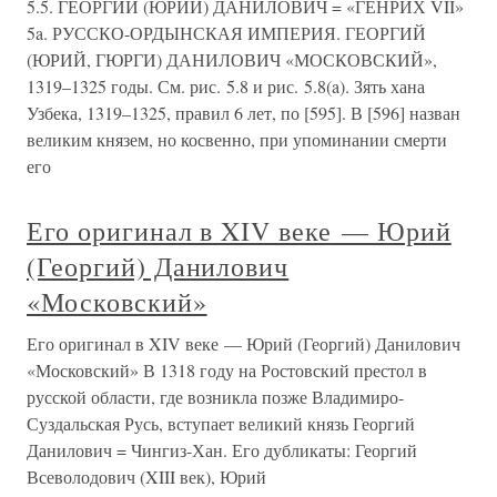
5.5. ГЕОРГИЙ (ЮРИЙ) ДАНИЛОВИЧ = «ГЕНРИХ VII»
5a. РУССКО-ОРДЫНСКАЯ ИМПЕРИЯ. ГЕОРГИЙ
(ЮРИЙ, ГЮРГИ) ДАНИЛОВИЧ «МОСКОВСКИЙ»,
1319–1325 годы. См. рис. 5.8 и рис. 5.8(a). Зять хана
Узбека, 1319–1325, правил 6 лет, по [595]. В [596] назван
великим князем, но косвенно, при упоминании смерти
его
Его оригинал в XIV веке — Юрий
(Георгий) Данилович
«Московский»
Его оригинал в XIV веке — Юрий (Георгий) Данилович
«Московский» В 1318 году на Ростовский престол в
русской области, где возникла позже Владимиро-
Суздальская Русь, вступает великий князь Георгий
Данилович = Чингиз-Хан. Его дубликаты: Георгий
Всеволодович (XIII век), Юрий