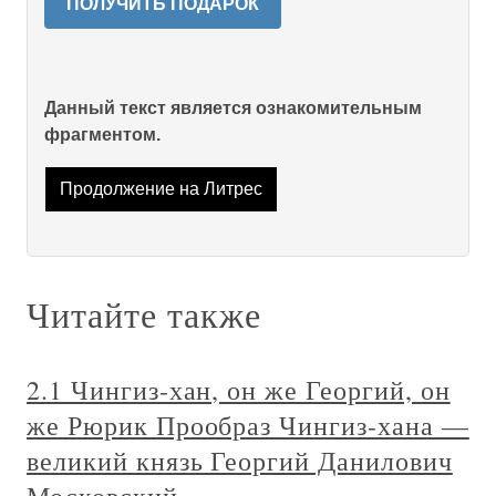
ПОЛУЧИТЬ ПОДАРОК
Данный текст является ознакомительным
фрагментом.
Продолжение на Литрес
Читайте также
2.1 Чингиз-хан, он же Георгий, он
же Рюрик Прообраз Чингиз-хана —
великий князь Георгий Данилович