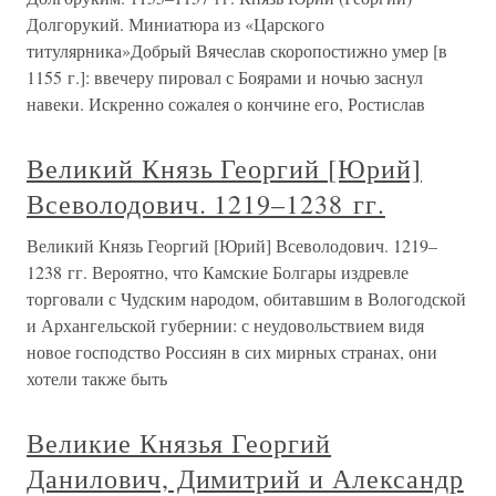
Долгорукий. Миниатюра из «Царского
титулярника»Добрый Вячеслав скоропостижно умер [в
1155 г.]: ввечеру пировал с Боярами и ночью заснул
навеки. Искренно сожалея о кончине его, Ростислав
Великий Князь Георгий [Юрий]
Всеволодович. 1219–1238 гг.
Великий Князь Георгий [Юрий] Всеволодович. 1219–
1238 гг. Вероятно, что Камские Болгары издревле
торговали с Чудским народом, обитавшим в Вологодской
и Архангельской губернии: с неудовольствием видя
новое господство Россиян в сих мирных странах, они
хотели также быть
Великие Князья Георгий
Данилович, Димитрий и Александр