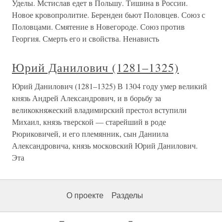
Уделы. Мстислав едет в Польшу. Тишина в России.
Новое кровопролитие. Берендеи бьют Половцев. Союз с
Половцами. Смятение в Новегороде. Союз против
Георгия. Смерть его и свойства. Ненависть
Юрий Данилович (1281–1325)
Юрий Данилович (1281–1325) В 1304 году умер великий
князь Андрей Александрович, и в борьбу за
великокняжеский владимирский престол вступили
Михаил, князь тверской — старейший в роде
Рюриковичей, и его племянник, сын Даниила
Александровича, князь московский Юрий Данилович.
Эта
О проекте
Разделы