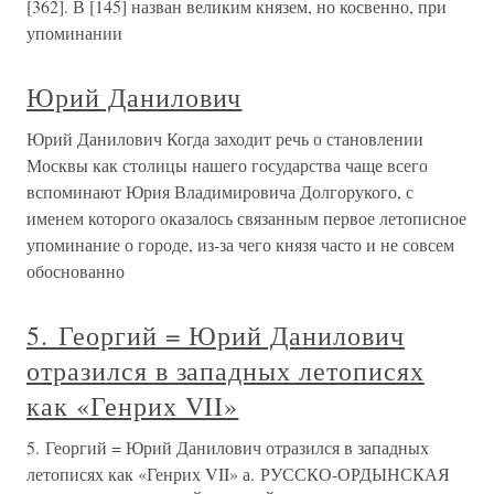
[362]. В [145] назван великим князем, но косвенно, при
упоминании
Юрий Данилович
Юрий Данилович Когда заходит речь о становлении
Москвы как столицы нашего государства чаще всего
вспоминают Юрия Владимировича Долгорукого, с
именем которого оказалось связанным первое летописное
упоминание о городе, из-за чего князя часто и не совсем
обоснованно
5. Георгий = Юрий Данилович
отразился в западных летописях
как «Генрих VII»
5. Георгий = Юрий Данилович отразился в западных
летописях как «Генрих VII» а. РУССКО-ОРДЫНСКАЯ