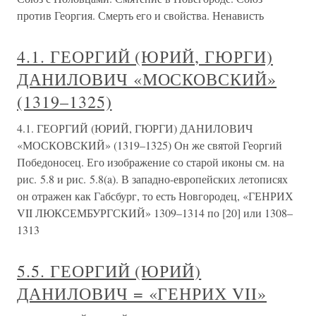
против Георгия. Смерть его и свойства. Ненависть
4.1. ГЕОРГИЙ (ЮРИЙ, ГЮРГИ)
ДАНИЛОВИЧ «МОСКОВСКИЙ»
(1319–1325)
4.1. ГЕОРГИЙ (ЮРИЙ, ГЮРГИ) ДАНИЛОВИЧ
«МОСКОВСКИЙ» (1319–1325) Он же святой Георгий
Победоносец. Его изображение со старой иконы см. на
рис. 5.8 и рис. 5.8(a). В западно-европейских летописях
он отражен как Габсбург, то есть Новгородец, «ГЕНРИХ
VII ЛЮКСЕМБУРГСКИЙ» 1309–1314 по [20] или 1308–
1313
5.5. ГЕОРГИЙ (ЮРИЙ)
ДАНИЛОВИЧ = «ГЕНРИХ VII»