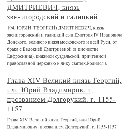
ДМИТРИЕВИЧ, князь
звенигородский и галицкий
194. ЮРИЙ (ГЕОРГИЙ) ДМИТРИЕВИЧ, князь
звенигородский и галицкий сын Дмитрия IV Ивановича
Донского, великого князя московского и всей Руси, от
брака с Евдокией Дмитриевной (в иночестве
Евфросиния), княжной суздальской, причтенной
православной церковью к лику святых.Родился в
Глава ХIV Великий князь Георгий,
или Юрий Владимирович,
прозванием Долгорукий. г. 1155-
1157
Глава ХIV Великий князь Георгий, или Юрий
Владимирович, прозванием Долгорукий. г. 1155-1157