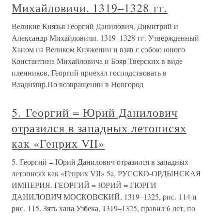
Михайловичи. 1319–1328 гг.
Великие Князья Георгий Данилович, Димитрий и
Александр Михайловичи. 1319–1328 гг. Утвержденный
Ханом на Великом Княжении и взяв с собою юного
Константина Михайловича и Бояр Тверских в виде
пленников, Георгий приехал господствовать в
Владимир.По возвращении в Новгород
5. Георгий = Юрий Данилович
отразился в западных летописях
как «Генрих VII»
5. Георгий = Юрий Данилович отразился в западных
летописях как «Генрих VII» 5а. РУССКО-ОРДЫНСКАЯ
ИМПЕРИЯ. ГЕОРГИЙ = ЮРИЙ = ГЮРГИ
ДАНИЛОВИЧ МОСКОВСКИЙ, 1319–1325, рис. 114 и
рис. 115. Зять хана Узбека, 1319–1325, правил 6 лет, по