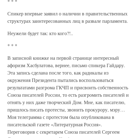
* * *
Спикер впервые заявил о наличии в правительственных
структурах заинтересованных лиц в развале парламента.
Неужели будет так: кто кого?!..
* * *
В записной книжке на первой странице интересный
афоризм Хасбулатова, вернее, письмо спикера Гайдару.
Эта запись сделана после того, как радикалы из
окружения Президента пытались воспользоваться
результатами разгрома ГКЧП и присвоить собственность
Союза писателей России, то есть разгромить писателей и
отнять у них даже творческий Дом. Мне, как писателю,
пришлось писать протесты, звонить прокурору, мэру…
Моя телеграмма с протестом была опубликована в
писательской газете «Литературная Россия».
Переговорив с секретарем Союза писателей Сергеем