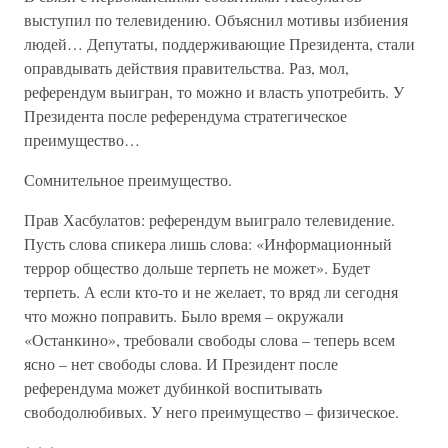
выступил по телевидению. Объяснил мотивы избиения
людей… Депутаты, поддерживающие Президента, стали
оправдывать действия правительства. Раз, мол,
референдум выигран, то можно и власть употребить. У
Президента после референдума стратегическое
преимущество…
Сомнительное преимущество.
Прав Хасбулатов: референдум выиграло телевидение.
Пусть слова спикера лишь слова: «Информационный
террор общество дольше терпеть не может». Будет
терпеть. А если кто-то и не желает, то вряд ли сегодня
что можно поправить. Было время – окружали
«Останкино», требовали свободы слова – теперь всем
ясно – нет свободы слова. И Президент после
референдума может дубинкой воспитывать
свободолюбивых. У него преимущество – физическое.