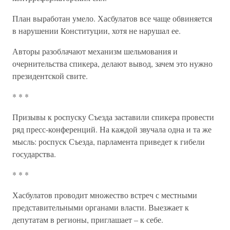
План выработан умело. Хасбулатов все чаще обвиняется
в нарушении Конституции, хотя не нарушал ее.
Авторы разоблачают механизм шельмования и
очернительства спикера, делают вывод, зачем это нужно
президентской свите.
* * *
Призывы к роспуску Съезда заставили спикера провести
ряд пресс-конференций. На каждой звучала одна и та же
мысль: роспуск Съезда, парламента приведет к гибели
государства.
* * *
Хасбулатов проводит множество встреч с местными
представительными органами власти. Выезжает к
депутатам в регионы, приглашает – к себе.