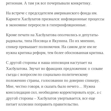
регионам. А там уж все почерпывали конкретику.
На встрече с председателем американского фонда им.
Карнеги Хасбулатов признался: инфляционные процессы
в экономике переросли в гиперинфляционные.
Кроме печати на Хасбулатова ополчились и депутаты-
радикалы, типа Носовца и Якунина. По их мнению,
спикер превышает полномочия. На самом деле им не
нужна критика реформ, тем более обоснованная критика.
С другой стороны и наша оппозиция наступает на
Хасбулатова. Звучат во фракциях предложения: о созыве
съезда с вопросом по социально-политическому
положению страны, голосовании по доверию спикеру.
Мне, честно говоря, и сказать было нечего… Нужна
консолидация сил, необходимо корректировать курс, а с
другой стороны – Хасбулатов увертывается, все еще
питает иллюзии поправить правительство.