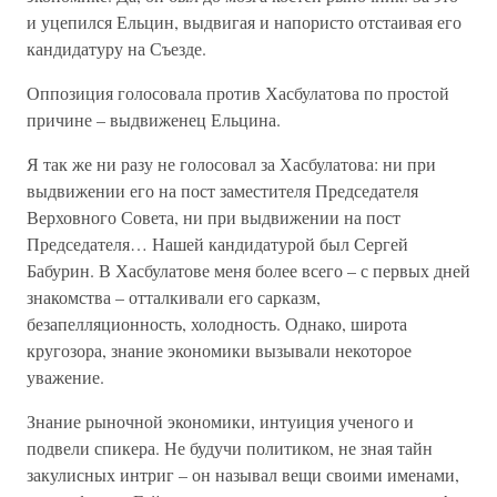
и уцепился Ельцин, выдвигая и напористо отстаивая его
кандидатуру на Съезде.
Оппозиция голосовала против Хасбулатова по простой
причине – выдвиженец Ельцина.
Я так же ни разу не голосовал за Хасбулатова: ни при
выдвижении его на пост заместителя Председателя
Верховного Совета, ни при выдвижении на пост
Председателя… Нашей кандидатурой был Сергей
Бабурин. В Хасбулатове меня более всего – с первых дней
знакомства – отталкивали его сарказм,
безапелляционность, холодность. Однако, широта
кругозора, знание экономики вызывали некоторое
уважение.
Знание рыночной экономики, интуиция ученого и
подвели спикера. Не будучи политиком, не зная тайн
закулисных интриг – он называл вещи своими именами,