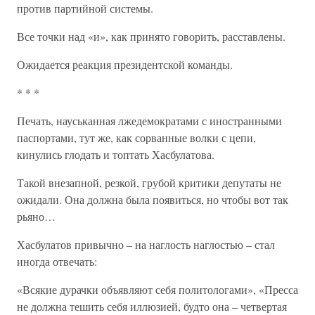
против партийной системы.
Все точки над «и», как принято говорить, расставлены.
Ожидается реакция президентской команды.
* * *
Печать, науськанная лжедемократами с иностранными
паспортами, тут же, как сорванные волки с цепи,
кинулись глодать и топтать Хасбулатова.
Такой внезапной, резкой, грубой критики депутаты не
ожидали. Она должна была появиться, но чтобы вот так
рьяно…
Хасбулатов привычно – на наглость наглостью – стал
иногда отвечать:
«Всякие дурачки объявляют себя политологами», «Пресса
не должна тешить себя иллюзией, будто она – четвертая