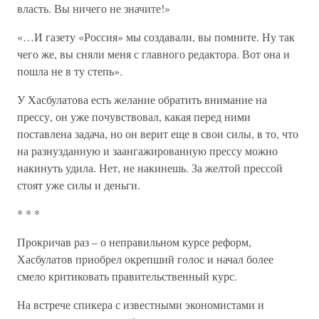
власть. Вы ничего не значите!»
«…И газету «Россия» мы создавали, вы помните. Ну так
чего же, вы сняли меня с главного редактора. Вот она и
пошла не в ту степь».
У Хасбулатова есть желание обратить внимание на
прессу, он уже почувствовал, какая перед ними
поставлена задача, но он верит еще в свои силы, в то, что
на разнузданную и заангажированную прессу можно
накинуть удила. Нет, не накинешь. За желтой прессой
стоят уже силы и деньги.
* * *
Прокричав раз – о неправильном курсе реформ,
Хасбулатов приобрел окрепший голос и начал более
смело критиковать правительственный курс.
На встрече спикера с известными экономистами и