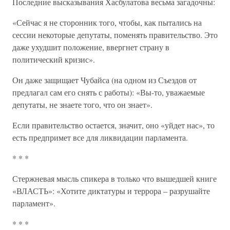
Последние высказывания Хасбулатова весьма загадочны:
«Сейчас я не сторонник того, чтобы, как пытались на
сессии некоторые депутаты, поменять правительство. Это
даже ухудшит положение, ввергнет страну в
политический кризис».
Он даже защищает Чубайса (на одном из Съездов от
предлагал сам его снять с работы): «Вы-то, уважаемые
депутаты, не знаете того, что он знает».
Если правительство остается, значит, оно «уйдет нас», то
есть предпримет все для ликвидации парламента.
* * *
Стержневая мысль спикера в только что вышедшей книге
«ВЛАСТЬ»: «Хотите диктатуры и террора – разрушайте
парламент».
* * *