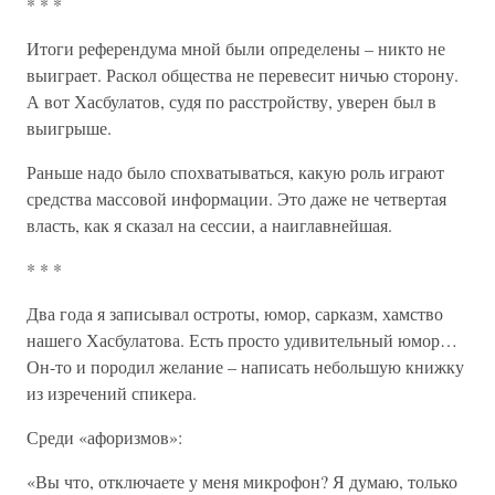
* * *
Итоги референдума мной были определены – никто не
выиграет. Раскол общества не перевесит ничью сторону.
А вот Хасбулатов, судя по расстройству, уверен был в
выигрыше.
Раньше надо было спохватываться, какую роль играют
средства массовой информации. Это даже не четвертая
власть, как я сказал на сессии, а наиглавнейшая.
* * *
Два года я записывал остроты, юмор, сарказм, хамство
нашего Хасбулатова. Есть просто удивительный юмор…
Он-то и породил желание – написать небольшую книжку
из изречений спикера.
Среди «афоризмов»:
«Вы что, отключаете у меня микрофон? Я думаю, только