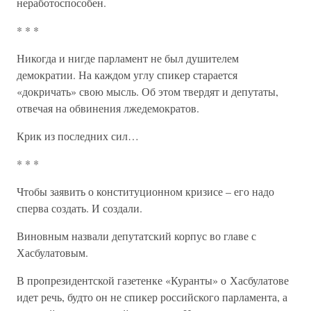
неработоспособен.
* * *
Никогда и нигде парламент не был душителем
демократии. На каждом углу спикер старается
«докричать» свою мысль. Об этом твердят и депутаты,
отвечая на обвинения лжедемократов.
Крик из последних сил…
* * *
Чтобы заявить о конституционном кризисе – его надо
сперва создать. И создали.
Виновным назвали депутатский корпус во главе с
Хасбулатовым.
В пропрезидентской газетенке «Куранты» о Хасбулатове
идет речь, будто он не спикер российского парламента, а