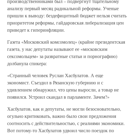
производственниками был – подвергнут тщательному
анализу первый месяц радикальной реформы. Ученые
пришли к выводу: бездефицитный бюджет нельзя считать
приоритетом реформы, гайдаровская либерализация цен
приведет к гиперинфляции.
Газета «Московский комсомолец» (крайне президентская
газета, у нас депутаты называют ее «московским
сексомольцем» за развратные статьи и порнографию)
долбанула спикера:
«Странный человек Руслан Хасбулатов. А еще
экономист. Съездил в Рязанскую губернию и с
удивлением обнаружил, что цены выросли, а товар не
появился. Устроил скандал в парламенте. Зачем?»
Хасбулатов, как и депутаты, не могли безосновательно,
огульно критиковать, важно было свои предложения
соотносить с действительностью, с реалиями экономики.
Вот потому-то Хасбулатов удвоил число поездок по