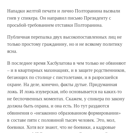
Нападки желтой печати и лично Полторанина вызвали
гнев у спикера. Он направил письмо Президенту с
просьбой-требованием отставки Полторанина.
Публичная перепалка двух высокопоставленных лиц не
только простому гражданину, но и не всякому политику
ясна.
В последнее время Хасбулатова в чем только не обвиняют
– и в квартирных махинациях, и в защите родственников,
бегающих по столице с пистолетами, и в разросшейся
охране. На деле, конечно, факты дутые. Придуманная
ложь. И ложь изуверская, ибо основывается на каких-то
не беспочвенных моментах. Скажем, у спикера по закону
должна быть охрана, и она есть. Но тут раздаются
обвинения о «незаконно образованном формировании»
в составе пяти с половиной тысяч человек. Это, мол,
боевики. Хотя все знают, что не боевики, а кадровые