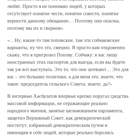
любят. Просто я не понимаю людей, у которых
отсутствует понятие чести, понятие совести, понятие
верности данному обещанию… Поэтому они опасны,
поэтому мы их и свернем».
«…Ну, какие-то там поповские, там эти собчаковские
варианты, ну что это, смешно. Я просто вам откровенно
скажу, что я пригрозил Попову, Собчаку: я вас лишу
иностранных этих паспортов для выезда, если вы будете
так уж вот выступать. Это то, что они затевают… Это для
вас – это большие политики, а для меня это, знаете, что
такое: председатель сельского Совета, знаете, да?»
В интервью Хасбулатов впервые крепко поругал средства
массовой информации, не отражающие реально
народного мнения, занятые шельмованием парламента,
защитил Верховный Совет, как демократический
институт, избранный демократическим путем и
имеющим в себе людей, которые реально боролись