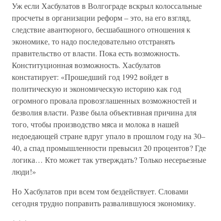
Уж если Хасбулатов в Волгограде вскрыл колоссальные
просчеты в организации реформ – это, на его взгляд,
следствие авантюрного, бесшабашного отношения к
экономике, то надо последовательно отстранять
правительство от власти. Пока есть возможность.
Конституционная возможность. Хасбулатов
констатирует: «Прошедший год 1992 войдет в
политическую и экономическую историю как год
огромного провала провозглашенных возможностей и
безволия власти. Разве была объективная причина для
того, чтобы производство мяса и молока в нашей
недоедающей стране вдруг упало в прошлом году на 30–
40, а спад промышленности превысил 20 процентов? Где
логика… Кто может так утверждать? Только несерьезные
люди!»
Но Хасбулатов при всем том бездействует. Словами
сегодня трудно поправить развалившуюся экономику.