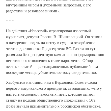
внутренним миром и духовными запросами, с его
радостями и разочарованиями».
* * *
На действия «Известий» отреагировал известный
журналист, депутат России В. Шинкарецкий. Он заявил
о намерении подать на газету в суд – за оскорбление
чести и достоинства Председателя ВС. Газета по сути
развязала беспрецедентную кампанию по формированию
негативного отношения к главе парламента. Обзор
десятков статей – целенаправленных публикаций – за
последние месяцы убедительное тому свидетельство.
Хасбулатов напомнил нам в Верховном Совете слова
первого американского президента, сетовавшего, «что у
нас есть несколько пакостных газет, которые делают
ставку на подрыв общественного спокойствия». Эта
фраза звучала применительно к российской обстановке.