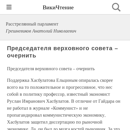
ВикиЧтение
Расстрелянный парламент
Грешневиков Анатолий Николаевич
Председателя верховного совета –
очернить
Председателя верховного совета – очернить
Поддержка Хасбулатова Ельциным опиралась скорее
всего на то положительное и прогрессивное, что нес
собой в политику профессор, известный экономист
Руслан Имранович Хасбулатов. В отличие от Гайдара он
не работал в журнале «Коммунист» и не
пропагандировал коммунистическую экономику,
Хасбулатов защитил диссертацию по рыночной
экономике. Да, он был до мозга костей рыночник. За это