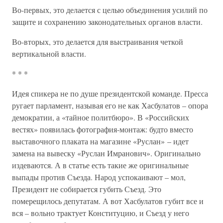
Во-первых, это делается с целью объединения усилий по
защите и сохранению законодательных органов власти.
Во-вторых, это делается для выстраивания четкой
вертикальной власти.
* * *
Идея спикера не по душе президентской команде. Пресса
ругает парламент, называя его не как Хасбулатов – опора
демократии, а «тайное политбюро». В «Российских
вестях» появилась фотография-монтаж: будто вместо
выставочного плаката на магазине «Руслан» – идет
замена на вывеску «Руслан Имранович». Оригинально
издеваются. А в статье есть такие же оригинальные
выпады против Съезда. Народ успокаивают – мол,
Президент не собирается губить Съезд. Это
померещилось депутатам. А вот Хасбулатов губит все и
вся – вольно трактует Конституцию, и Съезд у него