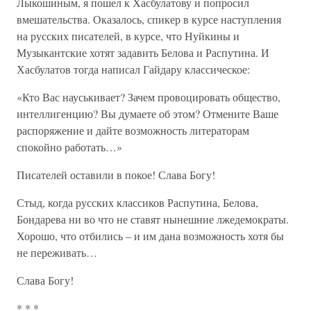
Лыкошиным, я пошел к Хасбулатову и попросил
вмешательства. Оказалось, спикер в курсе наступления
на русских писателей, в курсе, что Нуйкины и
Музыкантские хотят задавить Белова и Распутина. И
Хасбулатов тогда написал Гайдару классическое:
«Кто Вас науськивает? Зачем провоцировать общество,
интеллигенцию? Вы думаете об этом? Отмените Ваше
распоряжение и дайте возможность литераторам
спокойно работать…»
Писателей оставили в покое! Слава Богу!
Стыд, когда русских классиков Распутина, Белова,
Бондарева ни во что не ставят нынешние лжедемократы.
Хорошо, что отбились – и им дана возможность хотя бы
не переживать…
Слава Богу!
* * *