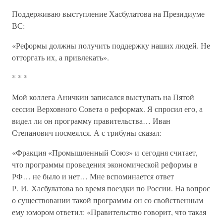
Поддерживаю выступление Хасбулатова на Президиуме
ВС:
«Реформы должны получить поддержку наших людей. Не
отторгать их, а привлекать».
* * *
Мой коллега Аничкин записался выступать на Пятой
сессии Верховного Совета о реформах. Я спросил его, а
видел ли он программу правительства… Иван
Степанович посмеялся. А с трибуны сказал:
«Фракция «Промышленный Союз» и сегодня считает,
что программы проведения экономической реформы в
РФ… не было и нет… Мне вспоминается ответ
Р. И. Хасбулатова во время поездки по России. На вопрос
о существовании такой программы он со свойственным
ему юмором ответил: «Правительство говорит, что такая