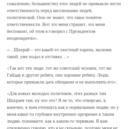
сожалению, большинство этих людей не привыкли нести
ответственность перед миллионами людей,
политической. Они не знают, что такое понятие
ответственности. Вот это меня страшит, это меня
беспокоит, об этом я говорил с Президентом
неоднократно».
«…Шахрай – это какой-то злостный парень, мальчик
такой, уже подал в отставку…»
«Так вот эти люди, тот же советский человек, тот же
Гайдар и другие ребята, они хорошие ребята. Люди,
которые привыкли дать обещание и не выполнять его».
«Для новых молодых политиков, этих разных там
Шахраев там, ну что это? Я не то, что отвергаю, я,
конечно, к ним отношусь как к нормальным людям, но у
меня какое-то глубокое внутреннее презрение к таким
людям, понимаете, как к каким-то червякам. Я вам
откровенно говорю, что я не скрываю, поэтому меня не