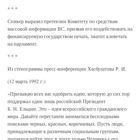
* * *
Спикер выразил претензии Комитету по средствам
массовой информации ВС, призвав его воздействовать на
финансируемую государством печать, хватит клеветать
на парламент.
* * *
Из стенограммы пресс-конференции Хасбулатова Р. И.
(12 марта 1992 г.)
«Призываю всех вас одобрить идею, которую до сих пор
поддержал один лишь российский Президент
Б. Н. Ельцин. Это – идея всероссийского гражданского
мира. Давайте перестанем заниматься бесплодными
поисками черных, красных, коричневых. Пусть люди,
принадлежащие к различным социальным группам,
пытаются найти друг в друге только Человека с его