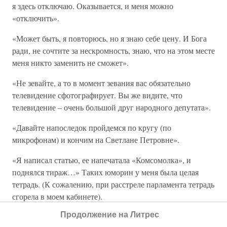
я здесь отключаю. Оказывается, и меня можно
«отключить».
«Может быть, я повторюсь, но я знаю себе цену. И Бога
ради, не сочтите за нескромность, знаю, что на этом месте
меня никто заменить не сможет».
«Не зевайте, а то в момент зевания вас обязательно
телевидение сфотографирует. Вы же видите, что
телевидение – очень большой друг народного депутата».
«Давайте напоследок пройдемся по кругу (по
микрофонам) и кончим на Светлане Петровне».
«Я написал статью, ее напечатала «Комсомолка», и
поднялся тираж…» Таких юморин у меня была целая
тетрадь. (К сожалению, при расстреле парламента тетрадь
сгорела в моем кабинете).
Продолжение на Литрес
* * *