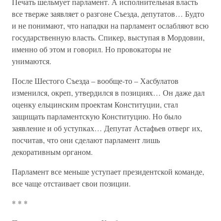
Печать шельмует парламент. А исполнительная власть
все тверже заявляет о разгоне Съезда, депутатов… Будто
и не понимают, что нападки на парламент ослабляют всю
государственную власть. Спикер, выступая в Мордовии,
именно об этом и говорил. Но провокаторы не
унимаются.
После Шестого Съезда – вообще-то – Хасбулатов
изменился, окреп, утвердился в позициях… Он даже дал
оценку ельцинским проектам Конституции, стал
защищать парламентскую Конституцию. Но было
заявление и об уступках… Депутат Астафьев отверг их,
посчитав, что они сделают парламент лишь
декоративным органом.
Парламент все меньше уступает президентской команде,
все чаще отстаивает свои позиции.
* * *