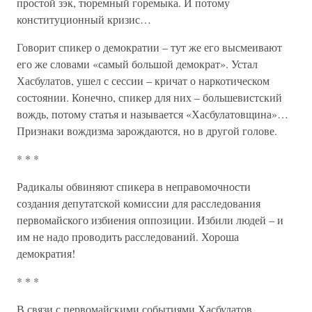
простой зэк, тюремный горемыка. И потому
конституционный кризис…
Говорит спикер о демократии – тут же его высмеивают
его же словами «самый большой демократ». Устал
Хасбулатов, ушел с сессии – кричат о наркотическом
состоянии. Конечно, спикер для них – большевистский
вождь, потому статья и называется «Хасбулатовщина»…
Признаки вождизма зарождаются, но в другой голове.
* * *
Радикалы обвиняют спикера в неправомочности
создания депутатской комиссии для расследования
первомайского избиения оппозиции. Избили людей – и
им не надо проводить расследований. Хороша
демократия!
* * *
В связи с первомайскими событиями Хасбулатов