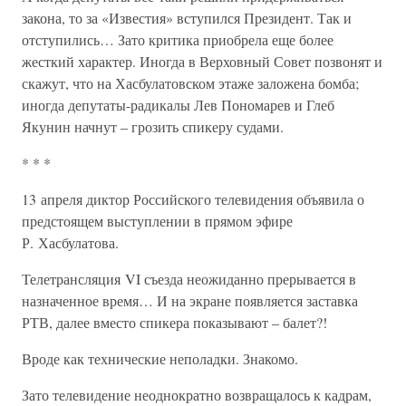
закона, то за «Известия» вступился Президент. Так и
отступились… Зато критика приобрела еще более
жесткий характер. Иногда в Верховный Совет позвонят и
скажут, что на Хасбулатовском этаже заложена бомба;
иногда депутаты-радикалы Лев Пономарев и Глеб
Якунин начнут – грозить спикеру судами.
* * *
13 апреля диктор Российского телевидения объявила о
предстоящем выступлении в прямом эфире
Р. Хасбулатова.
Телетрансляция VI съезда неожиданно прерывается в
назначенное время… И на экране появляется заставка
РТВ, далее вместо спикера показывают – балет?!
Вроде как технические неполадки. Знакомо.
Зато телевидение неоднократно возвращалось к кадрам,