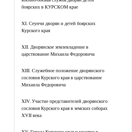
боярских в КУРСКОМ крае
XI. Сеунчи дворян и детей боярских
Курского края
XII. Дворянское землевладение в
царствование Михаила Федоровича
XIII. Служебное положение дворянского
сословия Курского края в царствование
Михаила Федоровича
XIV. Участие представителей дворянского
сословия Курского края в земских соборах
XVII века
XV. Города Курского края и участие в