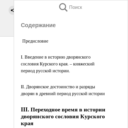
Поиск
Содержание
Предисловие
I. Введение в историю дворянского
сословия Курского края. – княжеский
период русской истории.
II. Дворянское достоинство и разряды
дворян в древний период русской истории
III. Переходное время в истории
дворянского сословия Курского
края