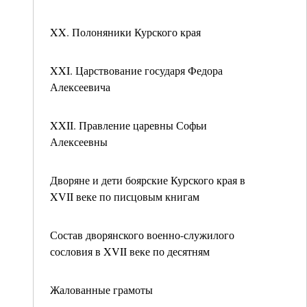
XX. Полоняники Курского края
XXI. Царствование государя Федора
Алексеевича
XXII. Правление царевны Софьи
Алексеевны
Дворяне и дети боярские Курского края в
XVII веке по писцовым книгам
Состав дворянского военно-служилого
сословия в XVII веке по десятням
Жалованные грамоты