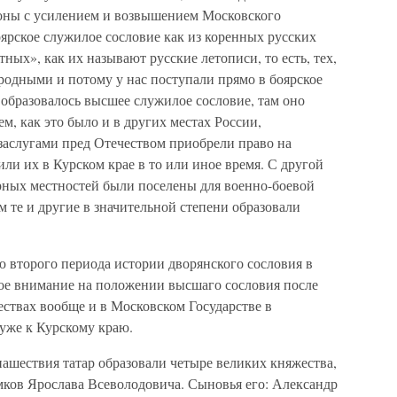
роны с усилением и возвышением Московского
оярское служилое сословие как из коренных русских
ных», как их называют русские летописи, то есть, тех,
родными и потому у нас поступали прямо в боярское
 образовалось высшее служилое сословие, там оно
м, как это было и в других местах России,
заслугами пред Отечеством приобрели право на
ли их в Курском крае в то или иное время. С другой
ерных местностей были поселены для военно-боевой
м те и другие в значительной степени образовали
ю второго периода истории дворянского сословия в
ое внимание на положении высшаго сословия после
ствах вообще и в Московском Государстве в
 уже к Курскому краю.
ашествия татар образовали четыре великих княжества,
мков Ярослава Всеволодовича. Сыновья его: Александр