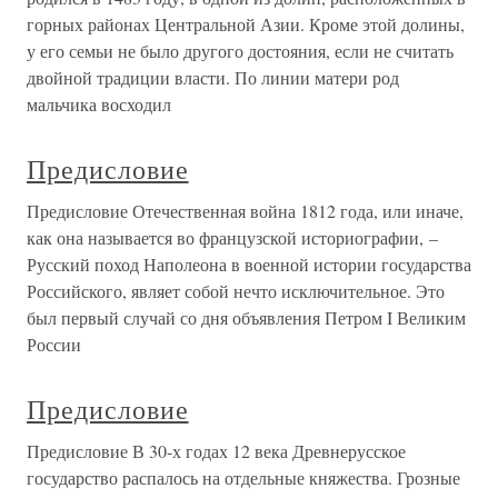
горных районах Центральной Азии. Кроме этой долины,
у его семьи не было другого достояния, если не считать
двойной традиции власти. По линии матери род
мальчика восходил
Предисловие
Предисловие Отечественная война 1812 года, или иначе,
как она называется во французской историографии, –
Русский поход Наполеона в военной истории государства
Российского, являет собой нечто исключительное. Это
был первый случай со дня объявления Петром I Великим
России
Предисловие
Предисловие В 30-х годах 12 века Древнерусское
государство распалось на отдельные княжества. Грозные