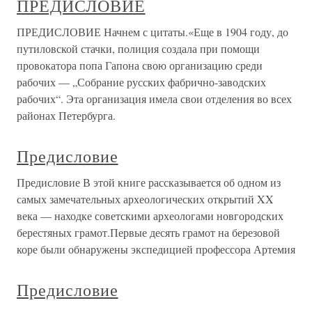
ПРЕДИСЛОВИЕ
ПРЕДИСЛОВИЕ Начнем с цитаты.«Еще в 1904 году, до
путиловской стачки, полиция создала при помощи
провокатора попа Гапона свою организацию среди
рабочих — „Собрание русских фабрично-заводских
рабочих“. Эта организация имела свои отделения во всех
районах Петербурга.
Предисловие
Предисловие В этой книге рассказывается об одном из
самых замечательных археологических открытий XX
века — находке советскими археологами новгородских
берестяных грамот.Первые десять грамот на березовой
коре были обнаружены экспедицией профессора Артемия
Предисловие