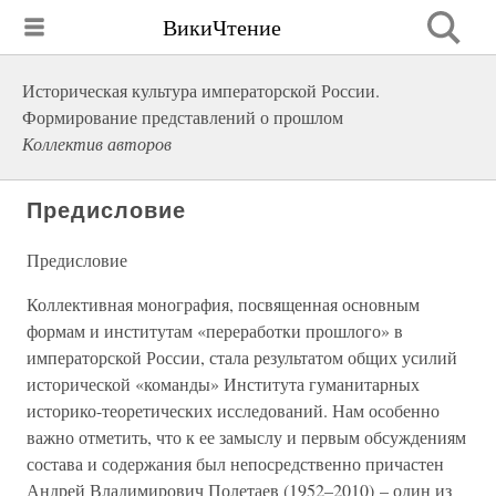
ВикиЧтение
Историческая культура императорской России.
Формирование представлений о прошлом
Коллектив авторов
Предисловие
Предисловие
Коллективная монография, посвященная основным
формам и институтам «переработки прошлого» в
императорской России, стала результатом общих усилий
исторической «команды» Института гуманитарных
историко-теоретических исследований. Нам особенно
важно отметить, что к ее замыслу и первым обсуждениям
состава и содержания был непосредственно причастен
Андрей Владимирович Полетаев (1952–2010) – один из