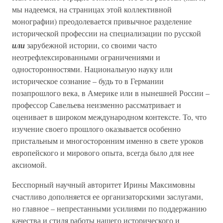
мы надеемся, на страницах этой коллективной
монографии) преодолевается привычное разделение
исторической профессии на специализации по русской
или
зарубежной истории, со своими часто
неотрефлексированными ограничениями и
односторонностями. Национальную науку или
историческое сознание – будь то в Германии
позапрошлого века, в Америке или в нынешней России –
профессор Савельева неизменно рассматривает и
оценивает в широком международном контексте. То, что
изучение своего прошлого оказывается особенно
пристальным и многосторонним именно в свете уроков
европейского и мирового опыта, всегда было для нее
аксиомой.
Бесспорный научный авторитет Ирины Максимовны
счастливо дополняется ее организаторскими заслугами,
но главное – непрестанными усилиями по поддержанию
качества и стиля работы нашего исторического и