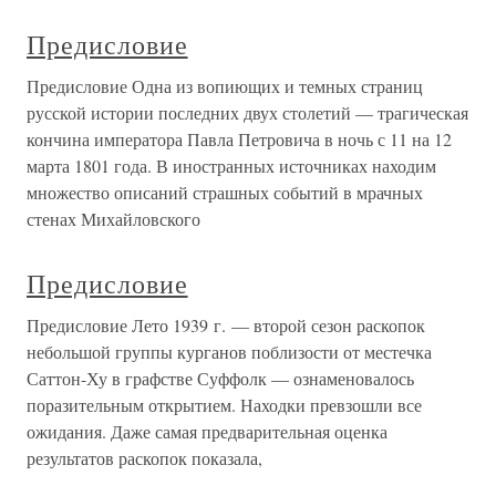
Предисловие
Предисловие Одна из вопиющих и темных страниц
русской истории последних двух столетий — трагическая
кончина императора Павла Петровича в ночь с 11 на 12
марта 1801 года. В иностранных источниках находим
множество описаний страшных событий в мрачных
стенах Михайловского
Предисловие
Предисловие Лето 1939 г. — второй сезон раскопок
небольшой группы курганов поблизости от местечка
Саттон-Ху в графстве Суффолк — ознаменовалось
поразительным открытием. Находки превзошли все
ожидания. Даже самая предварительная оценка
результатов раскопок показала,