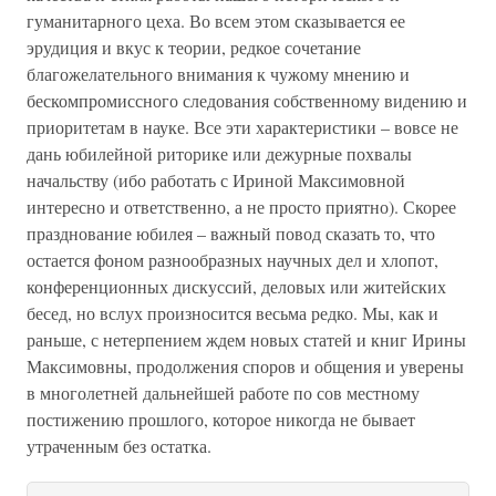
гуманитарного цеха. Во всем этом сказывается ее
эрудиция и вкус к теории, редкое сочетание
благожелательного внимания к чужому мнению и
бескомпромиссного следования собственному видению и
приоритетам в науке. Все эти характеристики – вовсе не
дань юбилейной риторике или дежурные похвалы
начальству (ибо работать с Ириной Максимовной
интересно и ответственно, а не просто приятно). Скорее
празднование юбилея – важный повод сказать то, что
остается фоном разнообразных научных дел и хлопот,
конференционных дискуссий, деловых или житейских
бесед, но вслух произносится весьма редко. Мы, как и
раньше, с нетерпением ждем новых статей и книг Ирины
Максимовны, продолжения споров и общения и уверены
в многолетней дальнейшей работе по сов местному
постижению прошлого, которое никогда не бывает
утраченным без остатка.