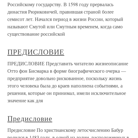
Российскому государству. В 1598 году прервалась
династия Рюриковичей, правившая страной более
семисот лет. Начался период в жизни России, который
называют Смутой или Смутным временем, когда само
существование российской
ПРЕДИСЛОВИЕ
ПРЕДИСЛОВИЕ Представить читателю жизнеописание
Отто фон Бисмарка в форме биографического очерка —
предприятие довольно рискованное, поскольку жизнь
этого человека была до краев наполнена событиями, а
решения, которые он принимал, имели исключительное
значение как для
Предисловие
Предисловие По христианскому летосчислению Бабур
родился в 1483 году, в одной из долин, расположенных в