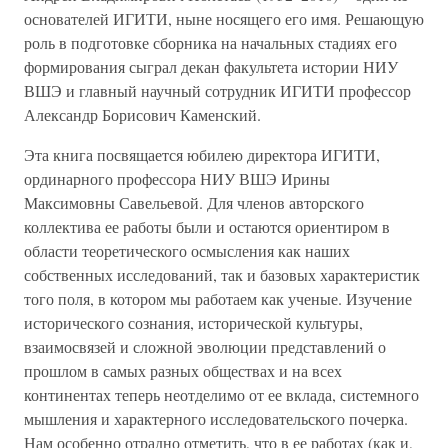
основателей ИГИТИ, ныне носящего его имя. Решающую
роль в подготовке сборника на начальных стадиях его
формирования сыграл декан факультета истории НИУ
ВШЭ и главный научный сотрудник ИГИТИ профессор
Александр Борисович Каменский.
Эта книга посвящается юбилею директора ИГИТИ,
ординарного профессора НИУ ВШЭ Ирины
Максимовны Савельевой. Для членов авторского
коллектива ее работы были и остаются ориентиром в
области теоретического осмысления как наших
собственных исследований, так и базовых характеристик
того поля, в котором мы работаем как ученые. Изучение
исторического сознания, исторической культуры,
взаимосвязей и сложной эволюции представлений о
прошлом в самых разных обществах и на всех
континентах теперь неотделимо от ее вклада, системного
мышления и характерного исследовательского почерка.
Нам особенно отрадно отметить, что в ее работах (как и,