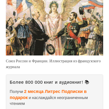
Союз России и Франции. Иллюстрация из французского
журнала
Более 800 000 книг и аудиокниг! 📚
2 месяца Литрес Подписки в
Получи
подарок
и наслаждайся неограниченным
чтением