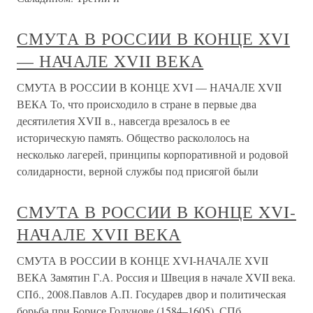
СМУТА В РОССИИ В КОНЦЕ XVI
— НАЧАЛЕ XVII ВЕКА
СМУТА В РОССИИ В КОНЦЕ XVI — НАЧАЛЕ XVII
ВЕКА То, что происходило в стране в первые два
десятилетия XVII в., навсегда врезалось в ее
историческую память. Общество раскололось на
несколько лагерей, принципы корпоративной и родовой
солидарности, верной службы под присягой были
СМУТА В РОССИИ В КОНЦЕ XVI-
НАЧАЛЕ XVII ВЕКА
СМУТА В РОССИИ В КОНЦЕ XVI-НАЧАЛЕ XVII
ВЕКА Замятин Г.А. Россия и Швеция в начале XVII века.
СПб., 2008.Павлов А.П. Государев двор и политическая
борьба при Борисе Годунове (1584–1605). СПб.,