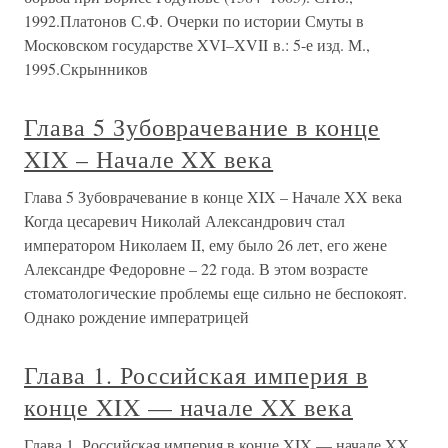
1992.Платонов С.Ф. Очерки по истории Смуты в
Московском государстве XVI–XVII в.: 5-е изд. М.,
1995.Скрынников
Глава 5 Зубоврачевание в конце
XIX – Начале XX века
Глава 5 Зубоврачевание в конце XIX – Начале XX века
Когда цесаревич Николай Александрович стал
императором Николаем II, ему было 26 лет, его жене
Александре Федоровне – 22 года. В этом возрасте
стоматологические проблемы еще сильно не беспокоят.
Однако рождение императрицей
Глава 1. Российская империя в
конце XIX — начале XX века
Глава 1. Российская империя в конце XIX — начале XX