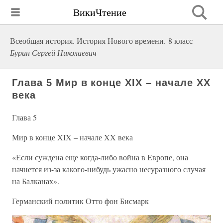
ВикиЧтение
Всеобщая история. История Нового времени. 8 класс
Бурин Сергей Николаевич
Глава 5 Мир в конце XIX – начале XX
века
Глава 5
Мир в конце XIX – начале XX века
«Если суждена еще когда-либо война в Европе, она
начнется из-за какого-нибудь ужасно несуразного случая
на Балканах».
Германский политик Отто фон Бисмарк