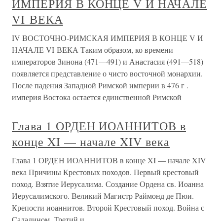
ИМПЕРИЯ В КОНЦЕ V И НАЧАЛЕ
VI ВЕКА
IV ВОСТОЧНО-РИМСКАЯ ИМПЕРИЯ В КОНЦЕ V И
НАЧАЛЕ VI ВЕКА Таким образом, ко времени
императоров Зинона (471—491) и Анастасия (491—518)
появляется представление о чисто восточной монархии.
После падения Западной Римской империи в 476 г .
империя Востока остается единственной Римской
Глава 1 ОРДЕН ИОАННИТОВ в
конце XI — начале XIV века
Глава 1 ОРДЕН ИОАННИТОВ в конце XI — начале XIV
века Причины Крестовых походов. Первый крестовый
поход. Взятие Иерусалима. Создание Ордена св. Иоанна
Иерусалимского. Великий Магистр Раймонд де Пюи.
Крепости иоаннитов. Второй Крестовый поход. Война с
Саладином. Третий и