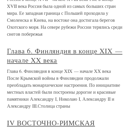
XVII века Россия была одной из самых больших стран
мира. Ее западная граница с Польшей проходила у
Смоленска и Киева, на востоке она достигала берегов
Охотского моря. На севере рубежи России терялись среди
снегов побережья
Глава 6. Финляндия в конце XIX —
начале XX века
Глава 6. Финляндия в конце XIX — начале XX века
После Крымской войны в Финляндии продолжали
преобладать монархические настроения. По инициативе
местных властей были построены дорогие и красивые
памятники Александру I, Николаю I, Александру II и
Александру III.Столица страны
IV ВОСТОЧНО-РИМСКАЯ