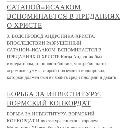
САТАНОЙ=ИСААКОМ,
ВСПОМИНАЕТСЯ В ПРЕДАНИЯХ
О ХРИСТЕ
3. ВОДОПРОВОД АНДРОНИКА-ХРИСТА,
ВПОСЛЕДСТВИИ РАЗРУШЕННЫЙ
САТАНОЙ=ИСААКОМ, ВСПОМИНАЕТСЯ В
ПРЕДАНИЯХ О ХРИСТЕ Когда Андроник был
императором, то он «возобновил, употребив на то
огромные суммы, старый подземный водопровод,
который должен был выходить среди площади и давать
БОРЬБА ЗА ИНВЕСТИТУРУ.
ВОРМСКИЙ КОНКОРДАТ
БОРЬБА ЗА ИНВЕСТИТУРУ. ВОРМСКИЙ
КОНКОРДАТ Инвеститура епископа королем.
Миниатюра ХІІ векаБорьба за инвеституру, начатая в