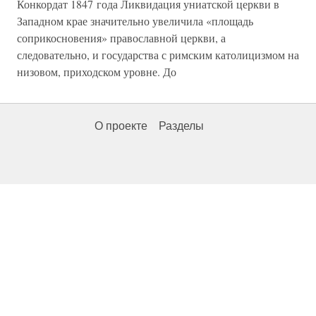
Конкордат 1847 года Ликвидация униатской церкви в
Западном крае значительно увеличила «площадь
соприкосновения» православной церкви, а
следовательно, и государства с римским католицизмом на
низовом, приходском уровне. До
О проекте
Разделы