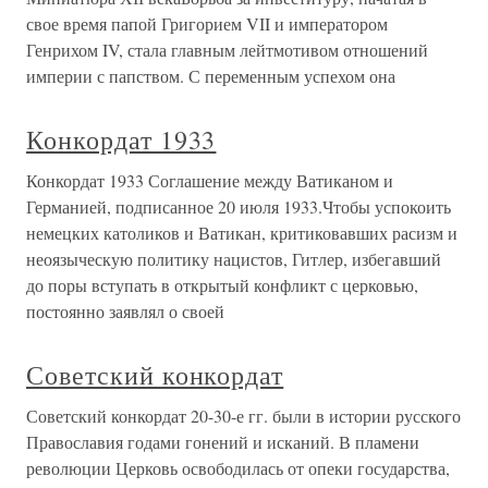
свое время папой Григорием VII и императором
Генрихом IV, стала главным лейтмотивом отношений
империи с папством. С переменным успехом она
Конкордат 1933
Конкордат 1933 Соглашение между Ватиканом и
Германией, подписанное 20 июля 1933.Чтобы успокоить
немецких католиков и Ватикан, критиковавших расизм и
неоязыческую политику нацистов, Гитлер, избегавший
до поры вступать в открытый конфликт с церковью,
постоянно заявлял о своей
Советский конкордат
Советский конкордат 20-30-е гг. были в истории русского
Православия годами гонений и исканий. В пламени
революции Церковь освободилась от опеки государства,