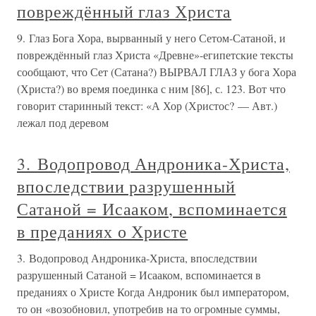
повреждённый глаз Христа
9. Глаз Бога Хора, вырванный у него Сетом-Сатаной, и
повреждённый глаз Христа «Древне»-египетские тексты
сообщают, что Сет (Сатана?) ВЫРВАЛ ГЛАЗ у бога Хора
(Христа?) во время поединка с ним [86], с. 123. Вот что
говорит старинный текст: «А Хор (Христос? — Авт.)
лежал под деревом
3. Водопровод Андроника-Христа,
впоследствии разрушенный
Сатаной = Исааком, вспоминается
в преданиях о Христе
3. Водопровод Андроника-Христа, впоследствии
разрушенный Сатаной = Исааком, вспоминается в
преданиях о Христе Когда Андроник был императором,
то он «возобновил, употребив на то огромные суммы,