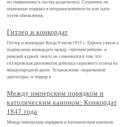
но священники и паства разделились. Сохранять ли
церковные порядки в неприкосновенности или идти
путем обновления,
Гитлер и конкордат
Гитлер и конкордат Когда 9 июля 1933 г. Европа узнала о
подписании конкордата между «третьим рейхом» и
римской курией, никто не сомневался в том, что
гитлеровская дипломатия добилась серьезного успеха на
международной арене. Установление «коричневой
диктатуры» и террор в
Между имперским порядком и
католическим каноном: Конкордат
1847 года
Между имперским порядком и католическим каноном: