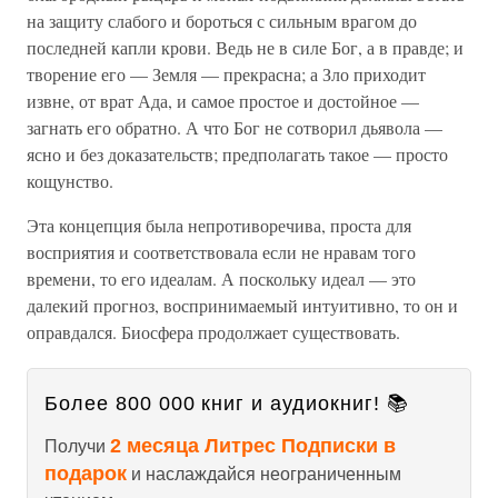
на защиту слабого и бороться с сильным врагом до
последней капли крови. Ведь не в силе Бог, а в правде; и
творение его — Земля — прекрасна; а Зло приходит
извне, от врат Ада, и самое простое и достойное —
загнать его обратно. А что Бог не сотворил дьявола —
ясно и без доказательств; предполагать такое — просто
кощунство.
Эта концепция была непротиворечива, проста для
восприятия и соответствовала если не нравам того
времени, то его идеалам. А поскольку идеал — это
далекий прогноз, воспринимаемый интуитивно, то он и
оправдался. Биосфера продолжает существовать.
Более 800 000 книг и аудиокниг! 📚
2 месяца Литрес Подписки в
Получи
подарок
и наслаждайся неограниченным