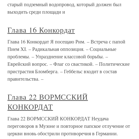
старый подземный водопровод, который должен был
выходить среди площади и
Глава 16 Конкордат
Глава 16 Конкордат Я посещаю Рим. – Встреча с папой
Пием XI. – Радикальная оппозиция. – Социальные
проблемы. – Упразднение классовой борьбы. –
Еврейский вопрос. – Флаг со свастикой. – Политические
пристрастия Бломберга. – Геббельс входит в состав
правительства. –
Глава 22 ВОРМССКИЙ
КОНКОРДАТ
Глава 22 ВОРМССКИЙ КОНКОРДАТ Неудача
переговоров в Музоне и повторное папское отлучение от
церкви вновь обострили противоречия в Германии.