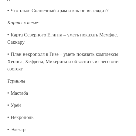
• Что такое Солнечный храм и как он выглядит?
Карты к теме:
• Карта Северного Египта – уметь показать Мемфис,
Саккару
• План некрополя в Гизе – уметь показать комплексы
Хеопса, Хефрена, Микерина и объяснить из чего они
состоят
Термины
• Мастаба
• Урей
• Некрополь
• Электр