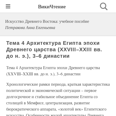
ВикиЧтение
Искусство Древнего Востока: учебное пособие
Петракова Анна Евгеньевна
Тема 4 Архитектура Египта эпохи
Древнего царства (XXVIII–XXIII вв.
до н. э.), 3–6 династии
Тема 4 Архитектура Египта эпохи Древнего царства
(XXVIII–XXIII вв. до н. э.), 3–6 династии
Хронологические рамки периода, краткая характеристика
политической и экономической ситуации – первое
долгосрочное и стабильное объединение Египта со
столицей в Мемфисе, централизация, развитие
бюрократического аппарата, «золотой век» Египетского
искусства. Особенности жилой архитектуры Древнего