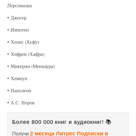
Персоналии
• Джосер
• Имхотеп
• Хеопс (Хуфу)
• Хефрен (Хафра)
• Микерин (Менкаура)
• Хемиун
• Наполеон
• А.С. Норов
Более 800 000 книг и аудиокниг! 📚
2 месяца Литрес Подписки в
Получи