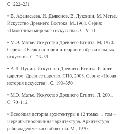
С. 222–231
• В. Афанасьева, И. Дьяконов, В. Луконин, М. Матье.
Искусство Древнего Востока. М.,1968. Серия:
«Памятники мирового искусства». С. 9–11
• М.Э. Матье. Искусство Древнего Египта. М, 1970.
Серия: «Очерки истории и теории изобразительных
искусств». С. 23–39
• А.Л. Пунин. Искусство Древнего Египта. Раннее
царство. Древнее царство. СПб, 2008. Серия: «Новая
история искусства». С. 190–350
• М.Э. Матье. Искусство Древнего Египта. Л, 2001.
С. 70–112
• Всеобщая история архитектуры в 12 томах. 1 том –
Первобытнообщинная архитектура. Архитектура
рабовладельческого общества. М., 1970.