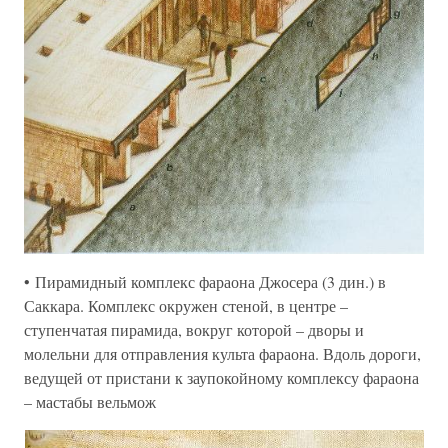
• Пирамидный комплекс фараона Джосера (3 дин.) в
Саккара. Комплекс окружен стеной, в центре –
ступенчатая пирамида, вокруг которой – дворы и
молельни для отправления культа фараона. Вдоль дороги,
ведущей от пристани к заупокойному комплексу фараона
– мастабы вельмож