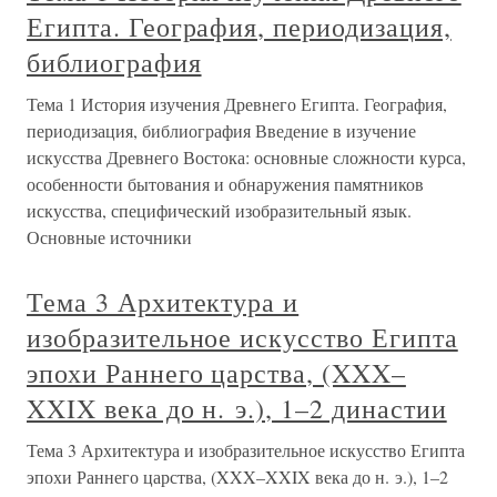
Египта. География, периодизация,
библиография
Тема 1 История изучения Древнего Египта. География,
периодизация, библиография Введение в изучение
искусства Древнего Востока: основные сложности курса,
особенности бытования и обнаружения памятников
искусства, специфический изобразительный язык.
Основные источники
Тема 3 Архитектура и
изобразительное искусство Египта
эпохи Раннего царства, (XXX–
XXIX века до н. э.), 1–2 династии
Тема 3 Архитектура и изобразительное искусство Египта
эпохи Раннего царства, (XXX–XXIX века до н. э.), 1–2