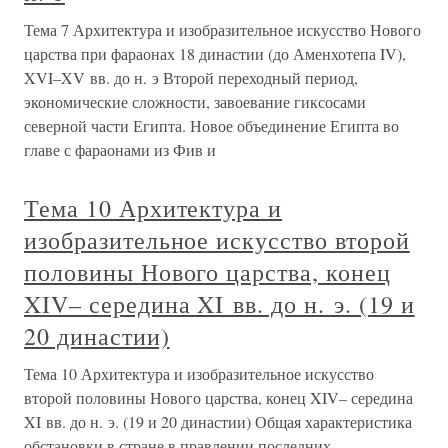
Тема 7 Архитектура и изобразительное искусство Нового
царства при фараонах 18 династии (до Аменхотепа IV),
XVI–XV вв. до н. э Второй переходный период,
экономические сложности, завоевание гиксосами
северной части Египта. Новое объединение Египта во
главе с фараонами из Фив и
Тема 10 Архитектура и
изобразительное искусство второй
половины Нового царства, конец
XIV– середина XI вв. до н. э. (19 и
20 династии)
Тема 10 Архитектура и изобразительное искусство
второй половины Нового царства, конец XIV– середина
XI вв. до н. э. (19 и 20 династии) Общая характеристика
обстановки в стране в правлении последних