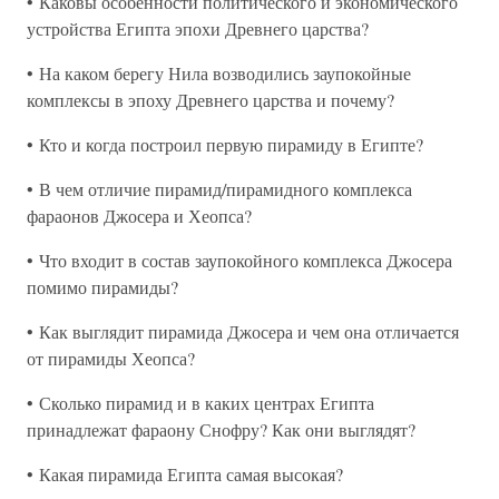
• Каковы особенности политического и экономического
устройства Египта эпохи Древнего царства?
• На каком берегу Нила возводились заупокойные
комплексы в эпоху Древнего царства и почему?
• Кто и когда построил первую пирамиду в Египте?
• В чем отличие пирамид/пирамидного комплекса
фараонов Джосера и Хеопса?
• Что входит в состав заупокойного комплекса Джосера
помимо пирамиды?
• Как выглядит пирамида Джосера и чем она отличается
от пирамиды Хеопса?
• Сколько пирамид и в каких центрах Египта
принадлежат фараону Снофру? Как они выглядят?
• Какая пирамида Египта самая высокая?