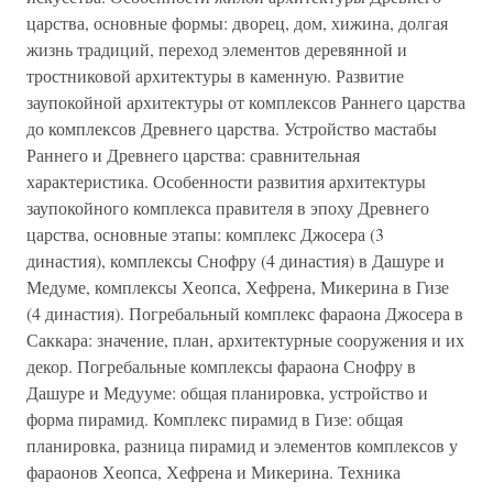
царства, основные формы: дворец, дом, хижина, долгая
жизнь традиций, переход элементов деревянной и
тростниковой архитектуры в каменную. Развитие
заупокойной архитектуры от комплексов Раннего царства
до комплексов Древнего царства. Устройство мастабы
Раннего и Древнего царства: сравнительная
характеристика. Особенности развития архитектуры
заупокойного комплекса правителя в эпоху Древнего
царства, основные этапы: комплекс Джосера (3
династия), комплексы Снофру (4 династия) в Дашуре и
Медуме, комплексы Хеопса, Хефрена, Микерина в Гизе
(4 династия). Погребальный комплекс фараона Джосера в
Саккара: значение, план, архитектурные сооружения и их
декор. Погребальные комплексы фараона Снофру в
Дашуре и Медууме: общая планировка, устройство и
форма пирамид. Комплекс пирамид в Гизе: общая
планировка, разница пирамид и элементов комплексов у
фараонов Хеопса, Хефрена и Микерина. Техника