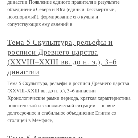
династии Появление единого правителя в результате
объединения Севера и Юга (единый, бессмертный,
неоспоримый), формирование его культа и
сопутствующих ему явлений в
Тема 5 Скульптура, рельефы и
росписи Древнего царства
(XXVIII–XXIII вв. до н. э.), 3–6
династии
Тема 5 Скульптура, рельефы и росписи Древнего царства
(XXVIII–XXIII вв. до н. э.), 3–6 династии
Хронологические рамки периода, краткая характеристика
политической и экономической ситуации – первое
долгосрочное и стабильное объединение Египта со
столицей в Мемфисе,
Тема 6 Архитектура и