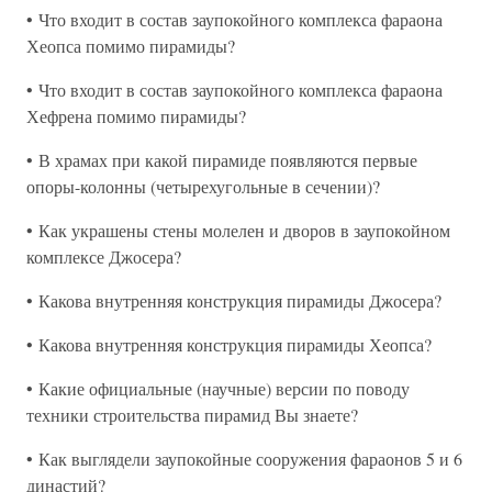
• Что входит в состав заупокойного комплекса фараона
Хеопса помимо пирамиды?
• Что входит в состав заупокойного комплекса фараона
Хефрена помимо пирамиды?
• В храмах при какой пирамиде появляются первые
опоры-колонны (четырехугольные в сечении)?
• Как украшены стены молелен и дворов в заупокойном
комплексе Джосера?
• Какова внутренняя конструкция пирамиды Джосера?
• Какова внутренняя конструкция пирамиды Хеопса?
• Какие официальные (научные) версии по поводу
техники строительства пирамид Вы знаете?
• Как выглядели заупокойные сооружения фараонов 5 и 6
династий?