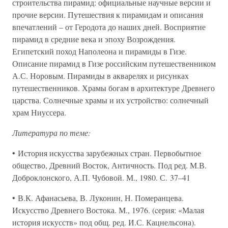
строительства пирамид: официальные научные версии и
прочие версии. Путешествия к пирамидам и описания
впечатлений – от Геродота до наших дней. Восприятие
пирамид в средние века и эпоху Возрождения.
Египетский поход Наполеона и пирамиды в Гизе.
Описание пирамид в Гизе российским путешественником
А.С. Норовым. Пирамиды в акварелях и рисунках
путешественников. Храмы богам в архитектуре Древнего
царства. Солнечные храмы и их устройство: солнечный
храм Ниуссера.
Литература по теме:
• История искусства зарубежных стран. Первобытное
общество, Древний Восток, Античность. Под ред. М.В.
Доброклонского, А.П. Чубовой. М., 1980. С. 37–41
• В.К. Афанасьева, В. Луконин, Н. Померанцева.
Искусство Древнего Востока. М., 1976. (cерия: «Малая
история искусств» под общ. ред. И.С. Кацнельсона).