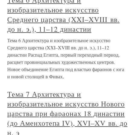
изобразительное искусство
Среднего царства (XXI–XVIII вв.
до н. э.), 11–12 династии
Тема 6 Архитектура и изобразительное искусство
Среднего царства (XXI–XVIII вв. до н. э.), 11–12
династии Распад Египта, первый переходный период,
расцвет провинциальных художественных центров.
Новое объединение Египта под властью фараонов с юга
и новой столицей в Фивах,
Тема 7 Архитектура и
изобразительное искусство Нового
царства при фараонах 18 династии
(до Аменхотепа IV), XVI–XV вв. до
н. э