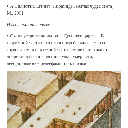
• А.Силиотти. Египет. Пирамиды. (Атлас чудес света).
М., 2001.
Иллюстрации к теме:
• Схема устройства мастабы Древнего царства. В
подземной части находится погребальная камера с
саркофагом, в надземной части – молельни, комнаты,
дворики, для отправления культа умершего,
декорированные рельефами и росписями