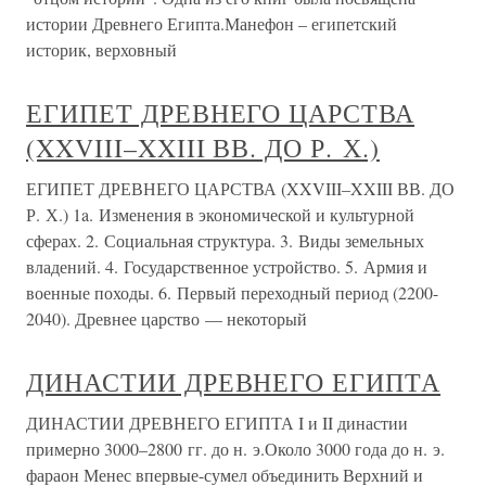
истории Древнего Египта.Манефон – египетский
историк, верховный
ЕГИПЕТ ДРЕВНЕГО ЦАРСТВА
(XXVIII–XXIII ВВ. ДО Р. Х.)
ЕГИПЕТ ДРЕВНЕГО ЦАРСТВА (XXVIII–XXIII ВВ. ДО
Р. Х.) 1a. Изменения в экономической и культурной
сферах. 2. Социальная структура. 3. Виды земельных
владений. 4. Государственное устройство. 5. Армия и
военные походы. 6. Первый переходный период (2200-
2040). Древнее царство — некоторый
ДИНАСТИИ ДРЕВНЕГО ЕГИПТА
ДИНАСТИИ ДРЕВНЕГО ЕГИПТА I и II династии
примерно 3000–2800 гг. до н. э.Около 3000 года до н. э.
фараон Менес впервые-сумел объединить Верхний и