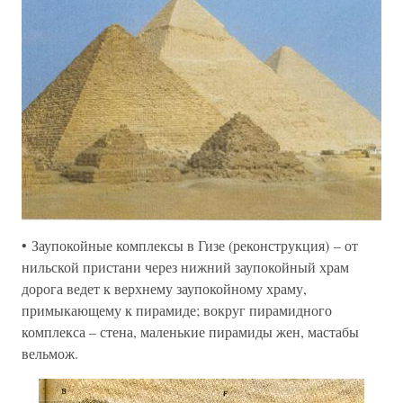
• Заупокойные комплексы в Гизе (реконструкция) – от
нильской пристани через нижний заупокойный храм
дорога ведет к верхнему заупокойному храму,
примыкающему к пирамиде; вокруг пирамидного
комплекса – стена, маленькие пирамиды жен, мастабы
вельмож.