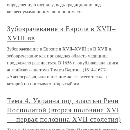
определенную интригу, ведь традиционно под
коллегиумами понимали и понимают
Зубоврачевание в Европе в XVII–
XVIII вв
Зубоврачевание в Европе в XVII–XVIII вв В XVII в.
зубоврачевание как прикладная область медицины
продолжало развиваться. В 1656 г. опубликована книга
английского анатома Томаса Вартона (1614–1673)
«Аденография, или описание желез всего тела», в
которой он описывает открытый им
Тема 4. Украина под властью Речи
Посполитой (вторая половина XVI
— первая половина XVII столетия)
Тема 4. Украина под властью Речи Посполитой (вторая