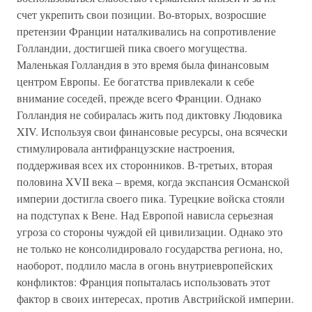
счет укрепить свои позиции. Во-вторых, возросшие
претензии Франции наталкивались на сопротивление
Голландии, достигшей пика своего могущества.
Маленькая Голландия в это время была финансовым
центром Европы. Ее богатства привлекали к себе
внимание соседей, прежде всего Франции. Однако
Голландия не собиралась жить под диктовку Людовика
XIV. Используя свои финансовые ресурсы, она всячески
стимулировала антифранцузские настроения,
поддерживая всех их сторонников. В-третьих, вторая
половина XVII века – время, когда экспансия Османской
империи достигла своего пика. Турецкие войска стояли
на подступах к Вене. Над Европой нависла серьезная
угроза со стороны чуждой ей цивилизации. Однако это
не только не консолидировало государства региона, но,
наоборот, подлило масла в огонь внутриевропейских
конфликтов: Франция попыталась использовать этот
фактор в своих интересах, против Австрийской империи.