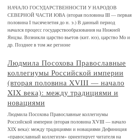
НАЧАЛО ГОСУДАРСТВЕННОСТИ У НАРОДОВ
СЕВЕРНОЙ ЧАСТИ ЮВА (вторая половина III — первая
половина I тысячелетия до н. э.) В данный период
начался процесс государствообразования на Нижней
Янцзы. Возникли царство вьетов (кит. юэ), царство Мо и
др. Позднее в том же регионе
Людмила Посохова Православные
коллегиумы Российской империи
(вторая половина XVIII — начало
XIX века): между традициями и
новациями
Людмила Посохова Православные коллегиумы
Российской империи (вторая половина XVIII — начало
XIX века): между традициями и новациями Дефиниция
«православный коллегиум» ориентирует читателя на