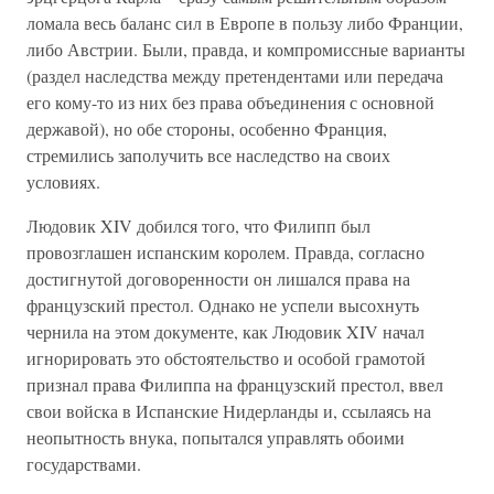
ломала весь баланс сил в Европе в пользу либо Франции,
либо Австрии. Были, правда, и компромиссные варианты
(раздел наследства между претендентами или передача
его кому-то из них без права объединения с основной
державой), но обе стороны, особенно Франция,
стремились заполучить все наследство на своих
условиях.
Людовик XIV добился того, что Филипп был
провозглашен испанским королем. Правда, согласно
достигнутой договоренности он лишался права на
французский престол. Однако не успели высохнуть
чернила на этом документе, как Людовик XIV начал
игнорировать это обстоятельство и особой грамотой
признал права Филиппа на французский престол, ввел
свои войска в Испанские Нидерланды и, ссылаясь на
неопытность внука, попытался управлять обоими
государствами.