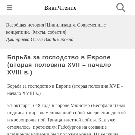
ВикиЧтение
Всеобщая история [Цивилизация. Современные
концепции. Факты, события]
Дмитриева Ольга Владимировна
Борьба за господство в Европе
(вторая половина XVII – начало
XVIII в.)
Борьба за господство в Европе (вторая половина XVII –
начало XVIII в.)
24 октября 1648 года в городе Мюнстер (Вестфалия) был
подписан мир, знаменовавший собой завершение долгой
и кровопролитной Тридцатилетней войны. Как уже
отмечалось, претензиям Габсбургов на создание
всемирной империи был положен конец. На ведущие