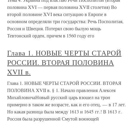
половина XVI — первая половина XVII столетия) Во
второй половине XVI века ситуацию в Европе в
основном определяли три государства: Речь Посполитая,
Россия и Швеция. Потерял свою былую мощь
Тевтонский орден, причем в 1560 году его
Глава 1. НОВЫЕ ЧЕРТЫ СТАРОЙ
РОССИИ. ВТОРАЯ ПОЛОВИНА
XVII в.
Глава 1. НОВЫЕ ЧЕРТЫ СТАРОЙ РОССИИ. ВТОРАЯ
ПОЛОВИНА XVII в. § 1. Начало правления Алексея
МихайловичаНовый русский царь взошел на трон
примерно в таком же возрасте, как и его отец, — в 17 лет.
Но какая разница была между 1613 и 1645 гг.! В 1613 г.
Россия была разрушенной Смутой воюющей