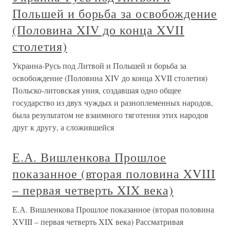
Польшей и борьба за освобождение
(Половина XIV до конца XVII
столетия)
Украина-Русь под Литвой и Польшей и борьба за
освобождение (Половина XIV до конца XVII столетия)
Польско-литовская уния, создавшая одно общее
государство из двух чуждых и разноплеменных народов,
была результатом не взаимного тяготения этих народов
друг к другу, а сложившейся
Е.А. Вишленкова Прошлое
показанное (вторая половина XVIII
– первая четверть XIX века)
Е.А. Вишленкова Прошлое показанное (вторая половина
XVIII – первая четверть XIX века) Рассматривая