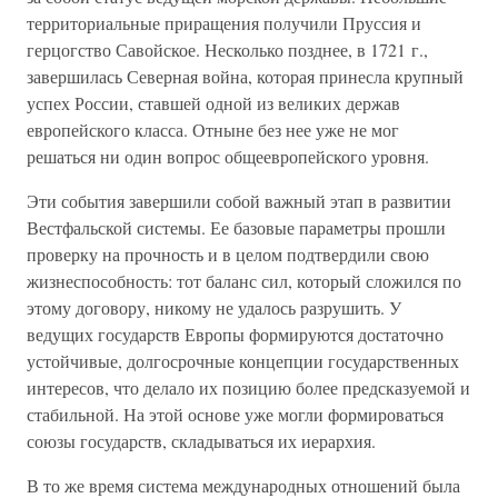
территориальные приращения получили Пруссия и
герцогство Савойское. Несколько позднее, в 1721 г.,
завершилась Северная война, которая принесла крупный
успех России, ставшей одной из великих держав
европейского класса. Отныне без нее уже не мог
решаться ни один вопрос общеевропейского уровня.
Эти события завершили собой важный этап в развитии
Вестфальской системы. Ее базовые параметры прошли
проверку на прочность и в целом подтвердили свою
жизнеспособность: тот баланс сил, который сложился по
этому договору, никому не удалось разрушить. У
ведущих государств Европы формируются достаточно
устойчивые, долгосрочные концепции государственных
интересов, что делало их позицию более предсказуемой и
стабильной. На этой основе уже могли формироваться
союзы государств, складываться их иерархия.
В то же время система международных отношений была