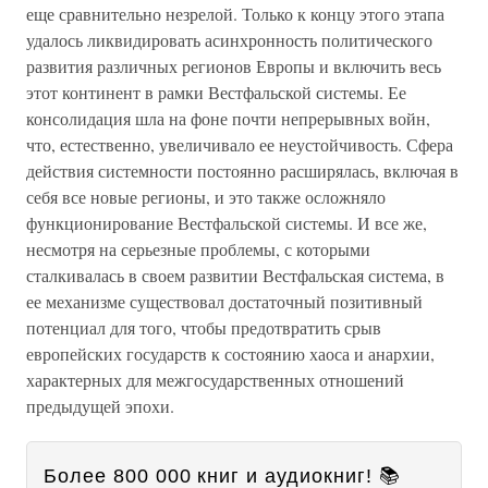
еще сравнительно незрелой. Только к концу этого этапа
удалось ликвидировать асинхронность политического
развития различных регионов Европы и включить весь
этот континент в рамки Вестфальской системы. Ее
консолидация шла на фоне почти непрерывных войн,
что, естественно, увеличивало ее неустойчивость. Сфера
действия системности постоянно расширялась, включая в
себя все новые регионы, и это также осложняло
функционирование Вестфальской системы. И все же,
несмотря на серьезные проблемы, с которыми
сталкивалась в своем развитии Вестфальская система, в
ее механизме существовал достаточный позитивный
потенциал для того, чтобы предотвратить срыв
европейских государств к состоянию хаоса и анархии,
характерных для межгосударственных отношений
предыдущей эпохи.
Более 800 000 книг и аудиокниг! 📚