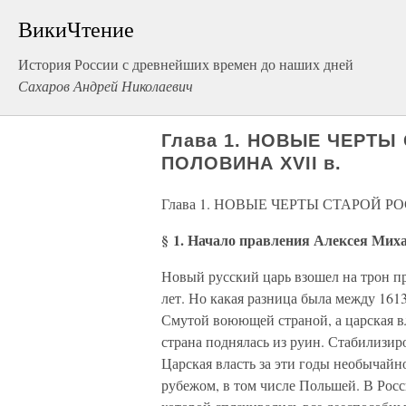
ВикиЧтение
История России с древнейших времен до наших дней
Сахаров Андрей Николаевич
Глава 1. НОВЫЕ ЧЕРТЫ
ПОЛОВИНА XVII в.
Глава 1. НОВЫЕ ЧЕРТЫ СТАРОЙ Р
§ 1. Начало правления Алексея Мих
Новый русский царь взошел на трон при
лет. Но какая разница была между 1613
Смутой воюющей страной, а царская вл
страна поднялась из руин. Стабилизиро
Царская власть за эти годы необычайн
рубежом, в том числе Польшей. В Рос