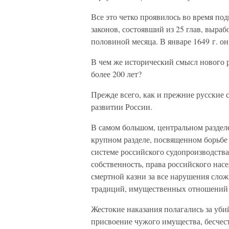
Все это четко проявилось во время по
законов, состоявший из 25 глав, выраб
половиной месяца. В январе 1649 г. о
В чем же исторический смысл нового р
более 200 лет?
Прежде всего, как и прежние русские
развитии России.
В самом большом, центральном разделе
крупном разделе, посвященном борьбе с
системе российского судопроизводств
собственность, права российского нас
смертной казни за все нарушения сло
традиций, имущественных отношений 
Жестокие наказания полагались за убий
присвоение чужого имущества, бесчес