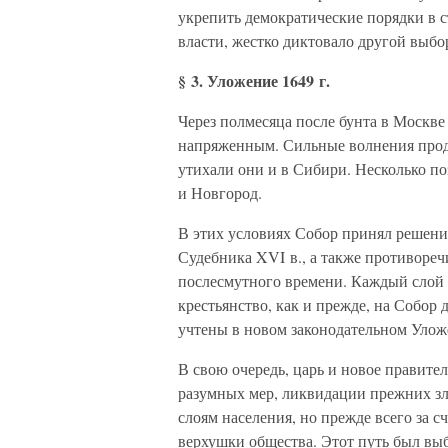
укрепить демократические порядки в с
власти, жестко диктовало другой выбо
§ 3. Уложение 1649 г.
Через полмесяца после бунта в Москве
напряженным. Сильные волнения прод
утихали они и в Сибири. Несколько по
и Новгород.
В этих условиях Собор принял решение
Судебника XVI в., а также противореч
послесмутного времени. Каждый слой 
крестьянство, как и прежде, на Собор 
учтены в новом законодательном Улож
В свою очередь, царь и новое правител
разумных мер, ликвидации прежних зл
слоям населения, но прежде всего за 
верхушки общества. Этот путь был выб