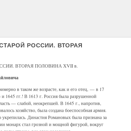
 СТАРОЙ РОССИИ. ВТОРАЯ
ОССИИ. ВТОРАЯ ПОЛОВИНА XVII в.
айловича
мерно в таком же возрасте, как и его отец, — в 17
 и 1645 гг.! В 1613 г. Россия была разрушенной
асть — слабой, неокрепшей. В 1645 г., напротив,
валось хозяйство, была создана боеспособная армия.
о укрепилась. Династия Романовых была признана за
сии монарх стал грозной и мощной фигурой, вокруг