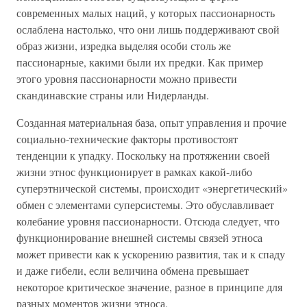
современных малых наций, у которых пассионарность
ослаблена настолько, что они лишь поддерживают свой
образ жизни, изредка выделяя особи столь же
пассионарные, какими были их предки. Как пример
этого уровня пассионарности можно привести
скандинавские страны или Нидерланды.
Созданная материальная база, опыт управления и прочие
социально-технические факторы противостоят
тенденции к упадку. Поскольку на протяжении своей
жизни этнос функционирует в рамках какой-либо
суперэтнической системы, происходит «энергетический»
обмен с элементами суперсистемы. Это обуславливает
колебание уровня пассионарности. Отсюда следует, что
функционирование внешней системы связей этноса
может привести как к ускорению развития, так и к спаду
и даже гибели, если величина обмена превышает
некоторое критическое значение, разное в принципе для
разных моментов жизни этноса.