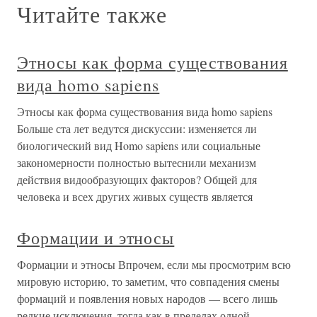
Читайте также
Этносы как форма существования
вида homo sapiens
Этносы как форма существования вида homo sapiens
Больше ста лет ведутся дискуссии: изменяется ли
биологический вид Homo sapiens или социальные
закономерности полностью вытеснили механизм
действия видообразующих факторов? Общей для
человека и всех других живых существ является
Формации и этносы
Формации и этносы Впрочем, если мы просмотрим всю
мировую историю, то заметим, что совпадения смены
формаций и появления новых народов — всего лишь
редкие исключения, тогда как в пределах одной