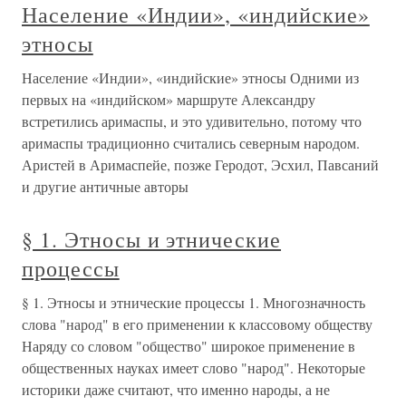
Население «Индии», «индийские»
этносы
Население «Индии», «индийские» этносы Одними из
первых на «индийском» маршруте Александру
встретились аримаспы, и это удивительно, потому что
аримаспы традиционно считались северным народом.
Аристей в Аримаспейе, позже Геродот, Эсхил, Павсаний
и другие античные авторы
§ 1. Этносы и этнические
процессы
§ 1. Этносы и этнические процессы 1. Многозначность
слова "народ" в его применении к классовому обществу
Наряду со словом "общество" широкое применение в
общественных науках имеет слово "народ". Некоторые
историки даже считают, что именно народы, а не