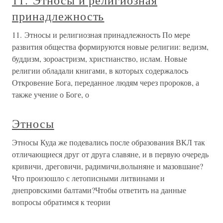
11. Этносы и религиозная
принадлежность
11. Этносы и религиозная принадлежность По мере
развития общества формируются новые религии: ведизм,
буддизм, зороастризм, христианство, ислам. Новые
религии обладали книгами, в которых содержалось
Откровение Бога, переданное людям через пророков, а
также учение о Боге, о
Этносы
Этносы Куда же подевались после образования ВКЛ так
отличающиеся друг от друга славяне, и в первую очередь
кривичи, дреговичи, радимичи,волыняне и мазовшане?
Что произошло с летописными литвинами и
днепровскими балтами?Чтобы ответить на данные
вопросы обратимся к теории