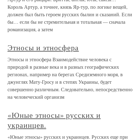
Король Артур, а точнее, князь Яр-тур, по логике вещей,
должен был быть героем русских былин и сказаний. Если
бы… если бы не стремительная и тотальная — сначала
романизация, а затем
Этносы и этносфера
Этносы и этносфера Взаимодействие человека с
природой в разные века и в разных географических
регионах, например на берегах Средиземного моря, в
джунглях Мату-Гросу и в степях Украины, будет
совершенно различным. Следовательно, непосредственно
на человеческий организм
«Юные этносы» русских и
украинцев.
«Юные этносы» русских и украинцев. Русских еще при