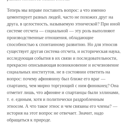
Теперь мы вправе поставить вопрос: а что именно
цементирует разных людей, часто не похожих друг на
друга, в целостность, называемую этнической? При иной
системе отсчета — социальной — эту роль выполняют
производственные отношения, обладающие
способностью к спонтанному развитию. Но для этносов
существует другая система отсчета, и историческая наука,
исследующая события в их связи и последовательности,
прекрасно описывающая возникновение и исчезновение
социальных институтов, не в состоянии ответить на
вопрос: почему афинянину был ближе его враг —
спартанец, чем мирно торгующий с ним финикиец? Она
отметит лишь, что афиняне и спартанцы были эллинами,
т. е. единым, хотя и политически раздробленным
этносом. А что такое этнос и чем связаны его члены? —
история на этот вопрос не отвечает. Значит, надо
обращаться к природе.