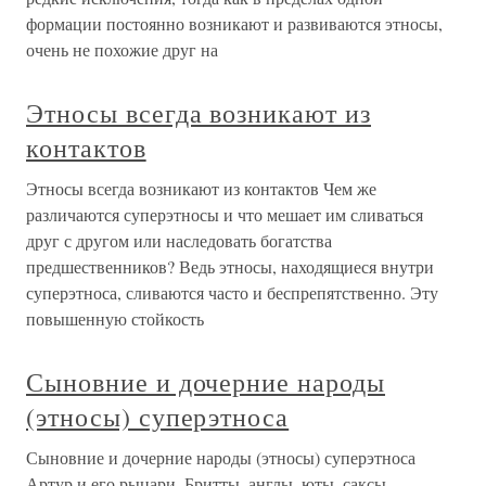
формации постоянно возникают и развиваются этносы,
очень не похожие друг на
Этносы всегда возникают из
контактов
Этносы всегда возникают из контактов Чем же
различаются суперэтносы и что мешает им сливаться
друг с другом или наследовать богатства
предшественников? Ведь этносы, находящиеся внутри
суперэтноса, сливаются часто и беспрепятственно. Эту
повышенную стойкость
Сыновние и дочерние народы
(этносы) суперэтноса
Сыновние и дочерние народы (этносы) суперэтноса
Артур и его рыцари. Бритты, англы, юты, саксы…