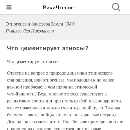
ВикиЧтение
Этногенез и биосфера Земли [Л/Ф]
Гумилев Лев Николаевич
Что цементирует этносы?
Что цементирует этносы?
Ответив на вопрос о природе динамики этнического
становления, или этногенеза, мы подошли к не менее
важной проблеме: в чем причина этнической
устойчивости? Ведь многие этносы существуют в
реликтовом состоянии при столь слабой пассионарности,
что ее практически можно считать равной нулю. Таковы
бушмены, австралийцы, пигмеи, низкорослые негроиды
Декана, палеоазиаты и т. п. Еще больше примеров вполне
полноценных этносов, существующих в форме