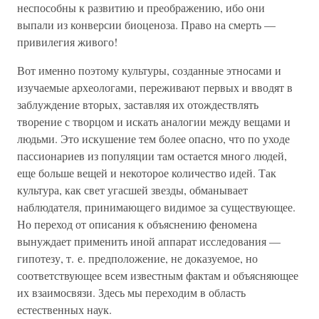
неспособны к развитию и преображению, ибо они
выпали из конверсии биоценоза. Право на смерть —
привилегия живого!
Вот именно поэтому культуры, созданные этносами и
изучаемые археологами, переживают первых и вводят в
заблуждение вторых, заставляя их отождествлять
творение с творцом и искать аналогии между вещами и
людьми. Это искушение тем более опасно, что по уходе
пассионариев из популяции там остается много людей,
еще больше вещей и некоторое количество идей. Так
культура, как свет угасшей звезды, обманывает
наблюдателя, принимающего видимое за существующее.
Но переход от описания к объяснению феномена
вынуждает применить иной аппарат исследования —
гипотезу, т. е. предположение, не доказуемое, но
соответствующее всем известным фактам и объясняющее
их взаимосвязи. Здесь мы переходим в область
естественных наук.