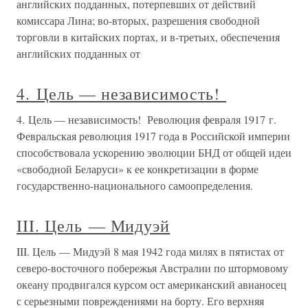
английских подданных, потерпевших от действий
комиссара Лина; во-вторых, разрешения свободной
торговли в китайских портах, и в-третьих, обеспечения
английских подданных от
4. Цель — независимость!
4. Цель — независимость! Революция февраля 1917 г.
Февральская революция 1917 года в Российской империи
способствовала ускорению эволюции БНД от общей идеи
«свободной Беларуси» к ее конкретизации в форме
государственно-национального самоопределения.
III. Цель — Мидуэй
III. Цель — Мидуэй 8 мая 1942 года милях в пятистах от
северо-восточного побережья Австралии по штормовому
океану продвигался курсом ост американский авианосец
с серьезными повреждениями на борту. Его верхняя