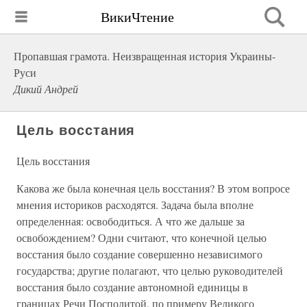
ВикиЧтение
Пропавшая грамота. Неизвращенная история Украины-
Руси
Дикий Андрей
Цель восстания
Цель восстания
Какова же была конечная цель восстания? В этом вопросе
мнения историков расходятся. Задача была вполне
определенная: освободиться. А что же дальше за
освобождением? Одни считают, что конечной целью
восстания было создание совершенно независимого
государства; другие полагают, что целью руководителей
восстания было создание автономной единицы в
границах Речи Посполитой, по примеру Великого