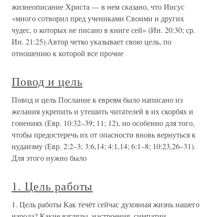
жизнеописание Христа — в нем сказано, что Иисус
«много сотворил пред учениками Своими и других
чудес, о которых не писано в книге сей» (Ин. 20:30; ср.
Ин. 21:25).Автор четко указывает свою цель, по
отношению к которой все прочие
Повод и цель
Повод и цель Послание к евреям было написано из
желания укрепить и утешить читателей в их скорбях и
гонениях (Евр. 10:32–39; 11; 12), но особенно для того,
чтобы предостеречь их от опасности вновь вернуться к
иудаизму (Евр. 2:2–3; 3:6,14; 4:1,14; 6:1–8; 10:23,26–31).
Для этого нужно было
1. Цель работы
1. Цель работы Как течёт сейчас духовная жизнь нашего
народа? Какие взгляды, настроения, симпатии,