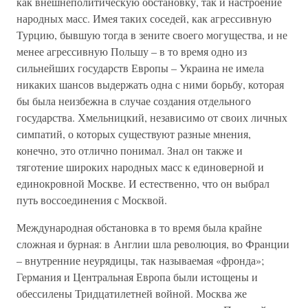
как внешнеполитическую обстановку, так и настроение
народных масс. Имея таких соседей, как агрессивную
Турцию, бывшую тогда в зените своего могущества, и не
менее агрессивную Польшу – в то время одно из
сильнейших государств Европы – Украина не имела
никаких шансов выдержать одна с ними борьбу, которая
бы была неизбежна в случае создания отдельного
государства. Хмельницкий, независимо от своих личных
симпатий, о которых существуют разные мнения,
конечно, это отлично понимал. Знал он также и
тяготение широких народных масс к единоверной и
единокровной Москве. И естественно, что он выбрал
путь воссоединения с Москвой.
Международная обстановка в то время была крайне
сложная и бурная: в Англии шла революция, во Франции
– внутренние неурядицы, так называемая «фронда»;
Германия и Центральная Европа были истощены и
обессилены Тридцатилетней войной. Москва же