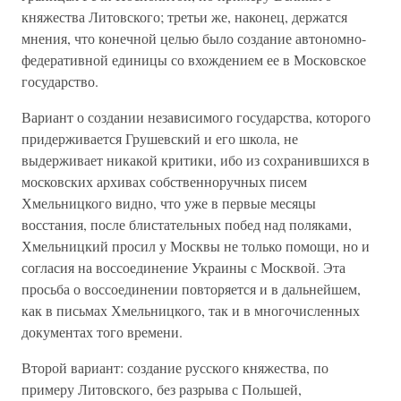
княжества Литовского; третьи же, наконец, держатся
мнения, что конечной целью было создание автономно-
федеративной единицы со вхождением ее в Московское
государство.
Вариант о создании независимого государства, которого
придерживается Грушевский и его школа, не
выдерживает никакой критики, ибо из сохранившихся в
московских архивах собственноручных писем
Хмельницкого видно, что уже в первые месяцы
восстания, после блистательных побед над поляками,
Хмельницкий просил у Москвы не только помощи, но и
согласия на воссоединение Украины с Москвой. Эта
просьба о воссоединении повторяется и в дальнейшем,
как в письмах Хмельницкого, так и в многочисленных
документах того времени.
Второй вариант: создание русского княжества, по
примеру Литовского, без разрыва с Польшей,