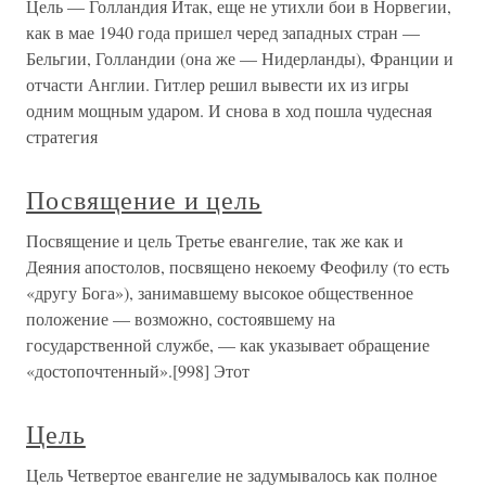
Цель — Голландия Итак, еще не утихли бои в Норвегии,
как в мае 1940 года пришел черед западных стран —
Бельгии, Голландии (она же — Нидерланды), Франции и
отчасти Англии. Гитлер решил вывести их из игры
одним мощным ударом. И снова в ход пошла чудесная
стратегия
Посвящение и цель
Посвящение и цель Третье евангелие, так же как и
Деяния апостолов, посвящено некоему Феофилу (то есть
«другу Бога»), занимавшему высокое общественное
положение — возможно, состоявшему на
государственной службе, — как указывает обращение
«достопочтенный».[998] Этот
Цель
Цель Четвертое евангелие не задумывалось как полное