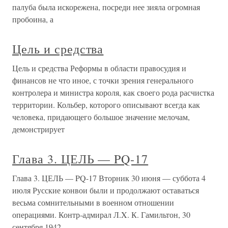
палуба была искорежена, посреди нее зияла огромная
пробоина, а
Цель и средства
Цель и средства Реформы в области правосудия и
финансов не что иное, с точки зрения генерального
контролера и министра короля, как своего рода расчистка
территории. Кольбер, которого описывают всегда как
человека, придающего большое значение мелочам,
демонстрирует
Глава 3. ЦЕЛЬ — PQ-17
Глава 3. ЦЕЛЬ — PQ-17 Вторник 30 июня — суббота 4
июля Русские конвои были и продолжают оставаться
весьма сомнительными в военном отношении
операциями. Контр-адмирал Л.X. К. Гамильтон, 30
сентября 1942