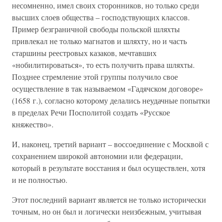
несомненно, имел своих сторонников, но только среди
высших слоев общества – господствующих классов.
Пример безграничной свободы польской шляхты
привлекал не только магнатов и шляхту, но и часть
старшины реестровых казаков, мечтавших
«нобилитироваться», то есть получить права шляхты.
Позднее стремление этой группы получило свое
осуществление в так называемом «Гадячском договоре»
(1658 г.), согласно которому делались неудачные попытки
в пределах Речи Посполитой создать «Русское
княжество».
И, наконец, третий вариант – воссоединение с Москвой с
сохранением широкой автономии или федерации,
который в результате восстания и был осуществлен, хотя
и не полностью.
Этот последний вариант является не только исторически
точным, но он был и логически неизбежным, учитывая