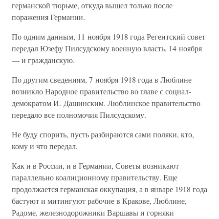
германской тюрьме, откуда вышел только после
поражения Германии.
По одним данным, 11 ноября 1918 года Регентский совет
передал Юзефу Пилсудскому военную власть, 14 ноября
— и гражданскую.
По другим сведениям, 7 ноября 1918 года в Люблине
возникло Народное правительство во главе с социал-
демократом И. Дашинским. Люблинское правительство
передало все полномочия Пилсудскому.
Не буду спорить, пусть разбираются сами поляки, кто,
кому и что передал.
Как и в России, и в Германии, Советы возникают
параллельно коалиционному правительству. Еще
продолжается германская оккупация, а в январе 1918 года
бастуют и митингуют рабочие в Кракове, Люблине,
Радоме, железнодорожники Варшавы и горняки