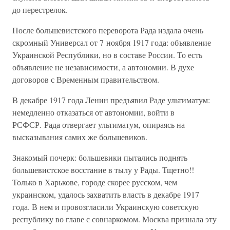
до перестрелок.
После большевистского переворота Рада издала очень
скромный Универсал от 7 ноября 1917 года: объявление
Украинской Республики, но в составе России. То есть
объявление не независимости, а автономии. В духе
договоров с Временным правительством.
В декабре 1917 года Ленин предъявил Раде ультиматум:
немедленно отказаться от автономии, войти в
РСФСР. Рада отвергает ультиматум, опираясь на
высказывания самих же большевиков.
Знакомый почерк: большевики пытались поднять
большевистское восстание в тылу у Рады. Тщетно!!
Только в Харькове, городе скорее русском, чем
украинском, удалось захватить власть в декабре 1917
года. В нем и провозгласили Украинскую советскую
республику во главе с совнаркомом. Москва признала эту