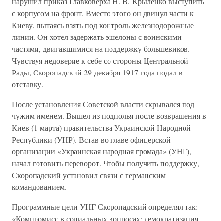
нарушил приказ Главковерха Н. В. Крыленко выступить
с корпусом на фронт. Вместо этого он двинул части к
Киеву, пытаясь взять под контроль железнодорожные
линии. Он хотел задержать эшелоны с воинскими
частями, двигавшимися на поддержку большевиков.
Чувствуя недоверие к себе со стороны Центральной
Рады, Скоропадский 29 декабря 1917 года подал в
отставку.
После установления Советской власти скрывался под
чужим именем. Вышел из подполья после возвращения в
Киев (1 марта) правительства Украинской Народной
Республики (УНР). Встав во главе офицерской
организации «Украинская народная громада» (УНГ),
начал готовить переворот. Чтобы получить поддержку,
Скоропадский установил связи с германским
командованием.
Программные цели УНГ Скоропадский определял так:
«Компромисс в социальных вопросах: демократизация