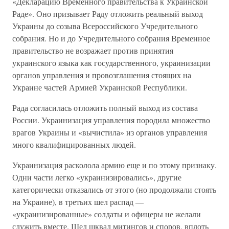
«Декларацию Временного правительства к Украинской
Раде». Оно призывает Раду отложить реальный выход
Украины до созыва Всероссийского Учредительного
собрания. Но и до Учредительного собрания Временное
правительство не возражает против принятия
украинского языка как государственного, украинизации
органов управления и провозглашения стоящих на
Украине частей Армией Украинской Республики.
Рада согласилась отложить полный выход из состава
России. Украинизация управления породила множество
врагов Украины и «вычистила» из органов управления
много квалифицированных людей.
Украинизация расколола армию еще и по этому признаку.
Одни части легко «украинизировались», другие
категорически отказались от этого (но продолжали стоять
на Украине), в третьих шел распад —
«украинизированные» солдаты и офицеры не желали
служить вместе. Шел шквал митингов и споров, вплоть