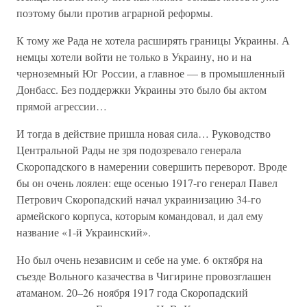
поэтому были против аграрной реформы.
К тому же Рада не хотела расширять границы Украины. А
немцы хотели войти не только в Украину, но и на
черноземный Юг России, а главное — в промышленный
Донбасс. Без поддержки Украины это было бы актом
прямой агрессии…
И тогда в действие пришла новая сила… Руководство
Центральной Рады не зря подозревало генерала
Скоропадского в намерении совершить переворот. Вроде
бы он очень лоялен: еще осенью 1917-го генерал Павел
Петрович Скоропадский начал украинизацию 34-го
армейского корпуса, которым командовал, и дал ему
название «1-й Украинский».
Но был очень независим и себе на уме. 6 октября на
съезде Вольного казачества в Чигирине провозглашен
атаманом. 20–26 ноября 1917 года Скоропадский