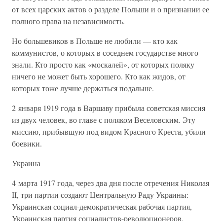
от всех царских актов о разделе Польши и о признании ее
полного права на независимость.
Но большевиков в Польше не любили — кто как
коммунистов, о которых в соседнем государстве много
знали. Кто просто как «москалей», от которых поляку
ничего не может быть хорошего. Кто как жидов, от
которых тоже лучше держаться подальше.
2 января 1919 года в Варшаву прибыла советская миссия
из двух человек, во главе с поляком Веселовским. Эту
миссию, прибывшую под видом Красного Креста, убили
боевики.
Украина
4 марта 1917 года, через два дня после отречения Николая
II, три партии создают Центральную Раду Украины:
Украинская социал-демократическая рабочая партия,
Украинская партия социалистов-революционеров,