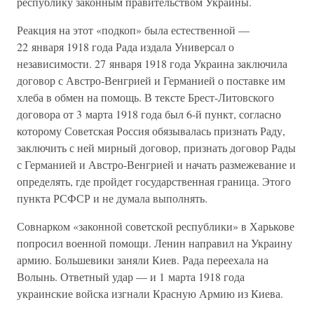
республику законным правительством Украины.
Реакция на этот «подкоп» была естественной —
22 января 1918 года Рада издала Универсал о
независимости. 27 января 1918 года Украина заключила
договор с Австро-Венгрией и Германией о поставке им
хлеба в обмен на помощь. В тексте Брест-Литовского
договора от 3 марта 1918 года был 6-й пункт, согласно
которому Советская Россия обязывалась признать Раду,
заключить с ней мирный договор, признать договор Рады
с Германией и Австро-Венгрией и начать размежевание и
определять, где пройдет государственная граница. Этого
пункта РСФСР и не думала выполнять.
Совнарком «законной советской республики» в Харькове
попросил военной помощи. Ленин направил на Украину
армию. Большевики заняли Киев. Рада переехала на
Волынь. Ответный удар — и 1 марта 1918 года
украинские войска изгнали Красную Армию из Киева.