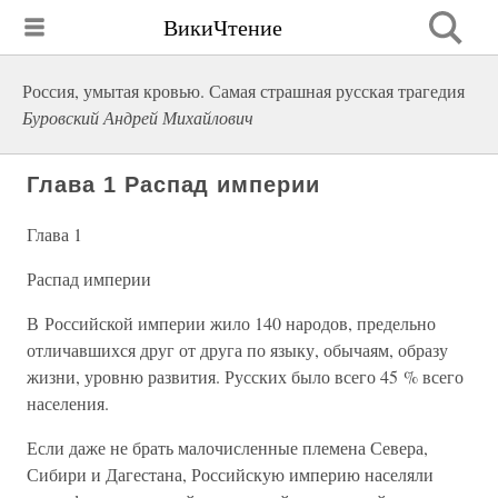
ВикиЧтение
Россия, умытая кровью. Самая страшная русская трагедия
Буровский Андрей Михайлович
Глава 1 Распад империи
Глава 1
Распад империи
В Российской империи жило 140 народов, предельно
отличавшихся друг от друга по языку, обычаям, образу
жизни, уровню развития. Русских было всего 45 % всего
населения.
Если даже не брать малочисленные племена Севера,
Сибири и Дагестана, Российскую империю населяли