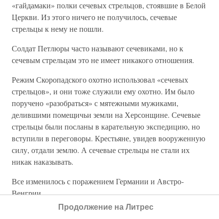
«гайдамаки» полки сечевых стрельцов, стоявшие в Белой
Церкви. Из этого ничего не получилось, сечевые
стрельцы к нему не пошли.
Солдат Петлюры часто называют сечевиками, но к
сечевым стрельцам это не имеет никакого отношения.
Режим Скоропадского охотно использовал «сечевых
стрельцов», и они тоже служили ему охотно. Им было
поручено «разобраться» с мятежными мужиками,
делившими помещичьи земли на Херсонщине. Сечевые
стрельцы были посланы в карательную экспедицию, но
вступили в переговоры. Крестьяне, увидев вооруженную
силу, отдали землю. А сечевые стрельцы не стали их
никак наказывать.
Все изменилось с поражением Германии и Австро-
Венгрии.
Продолжение на Литрес
Западноукраинская республика