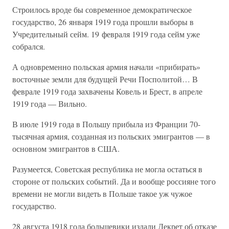
Строилось вроде бы современное демократическое
государство, 26 января 1919 года прошли выборы в
Учредительный сейм. 19 февраля 1919 года сейм уже
собрался.
А одновременно польская армия начали «прибирать»
восточные земли для будущей Речи Посполитой… В
феврале 1919 года захвачены Ковель и Брест, в апреле
1919 года — Вильно.
В июле 1919 года в Польшу прибыла из Франции 70-
тысячная армия, созданная из польских эмигрантов — в
основном эмигрантов в США.
Разумеется, Советская республика не могла остаться в
стороне от польских событий. Да и вообще россияне того
времени не могли видеть в Польше такое уж чужое
государство.
28 августа 1918 года большевики издали Декрет об отказе