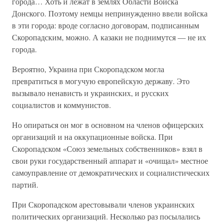
города… Хоть и лежат в землях Области Войска
Донского. Поэтому немцы непринужденно ввели войска
в эти города: вроде согласно договорам, подписанным
Скоропадским, можно. А казаки не поднимутся — не их
города.
Вероятно, Украина при Скоропадском могла
превратиться в могучую европейскую державу. Это
вызывало ненависть и украинских, и русских
социалистов и коммунистов.
Но опираться он мог в основном на членов офицерских
организаций и на оккупационные войска. При
Скоропадском «Союз земельных собственников» взял в
свои руки государственный аппарат и «очищал» местное
самоуправление от демократических и социалистических
партий.
При Скоропадском арестовывали членов украинских
политических организаций. Несколько раз посылались