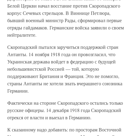
Белой Церкви начал восстание против Скоропадского
корпус Сечевых стрельцов. В Виннице Петлюра,
бывший военный министр Рады, сформировал первые
отряды гайдамаков. Германские войска заявили о своем
нейтралитете.
Скоропадский пытался заручиться поддержкой стран
Антанты. 14 ноября 1918 года он провозгласил, что
Украинская держава войдет в федерацию с будущей
небольшевистской Россией — той, которую
поддерживают Британия и Франция. Это не помогло,
страны Антанты не хотели знать вчерашнего союзника
Германии.
Фактически на стороне Скоропадского остались только
русские офицеры. 14 декабря 1918 года Скоропадский
отрекся от власти и выехал в Германию.
К сказанному надо добавить: по просторам Восточной