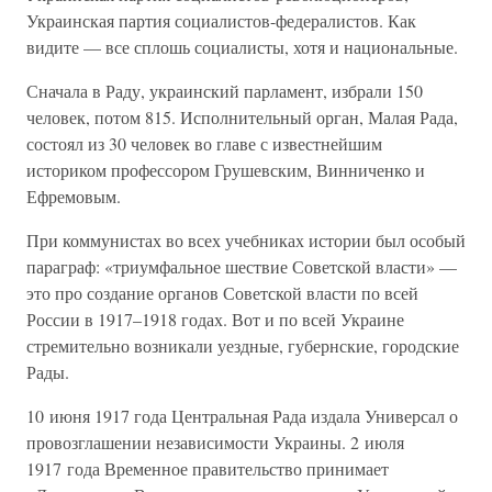
Украинская партия социалистов-федералистов. Как
видите — все сплошь социалисты, хотя и национальные.
Сначала в Раду, украинский парламент, избрали 150
человек, потом 815. Исполнительный орган, Малая Рада,
состоял из 30 человек во главе с известнейшим
историком профессором Грушевским, Винниченко и
Ефремовым.
При коммунистах во всех учебниках истории был особый
параграф: «триумфальное шествие Советской власти» —
это про создание органов Советской власти по всей
России в 1917–1918 годах. Вот и по всей Украине
стремительно возникали уездные, губернские, городские
Рады.
10 июня 1917 года Центральная Рада издала Универсал о
провозглашении независимости Украины. 2 июля
1917 года Временное правительство принимает