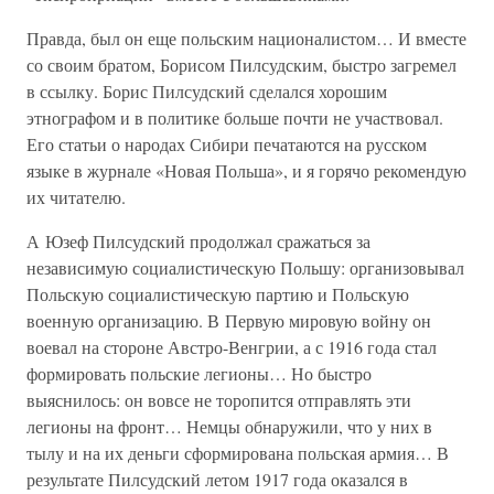
Правда, был он еще польским националистом… И вместе
со своим братом, Борисом Пилсудским, быстро загремел
в ссылку. Борис Пилсудский сделался хорошим
этнографом и в политике больше почти не участвовал.
Его статьи о народах Сибири печатаются на русском
языке в журнале «Новая Польша», и я горячо рекомендую
их читателю.
А Юзеф Пилсудский продолжал сражаться за
независимую социалистическую Польшу: организовывал
Польскую социалистическую партию и Польскую
военную организацию. В Первую мировую войну он
воевал на стороне Австро-Венгрии, а с 1916 года стал
формировать польские легионы… Но быстро
выяснилось: он вовсе не торопится отправлять эти
легионы на фронт… Немцы обнаружили, что у них в
тылу и на их деньги сформирована польская армия… В
результате Пилсудский летом 1917 года оказался в