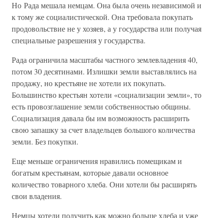
Но Рада мешала немцам. Она была очень независимой и
к тому же социалистической. Она требовала покупать
продовольствие не у хозяев, а у государства или получая
специальные разрешения у государства.
Рада ограничила масштабы частного землевладения 40,
потом 30 десятинами. Излишки земли выставлялись на
продажу, но крестьяне не хотели их покупать.
Большинство крестьян хотели «социализации земли», то
есть провозглашение земли собственностью общины.
Социализация давала бы им возможность расширить
свою запашку за счет владельцев большого количества
земли. Без покупки.
Еще меньше ограничения нравились помещикам и
богатым крестьянам, которые давали основное
количество товарного хлеба. Они хотели бы расширять
свои владения.
Немцы хотели получить как можно больше хлеба и уже