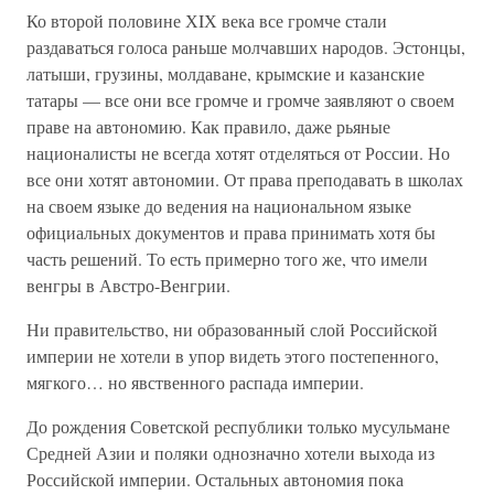
Ко второй половине ХIХ века все громче стали
раздаваться голоса раньше молчавших народов. Эстонцы,
латыши, грузины, молдаване, крымские и казанские
татары — все они все громче и громче заявляют о своем
праве на автономию. Как правило, даже рьяные
националисты не всегда хотят отделяться от России. Но
все они хотят автономии. От права преподавать в школах
на своем языке до ведения на национальном языке
официальных документов и права принимать хотя бы
часть решений. То есть примерно того же, что имели
венгры в Австро-Венгрии.
Ни правительство, ни образованный слой Российской
империи не хотели в упор видеть этого постепенного,
мягкого… но явственного распада империи.
До рождения Советской республики только мусульмане
Средней Азии и поляки однозначно хотели выхода из
Российской империи. Остальных автономия пока