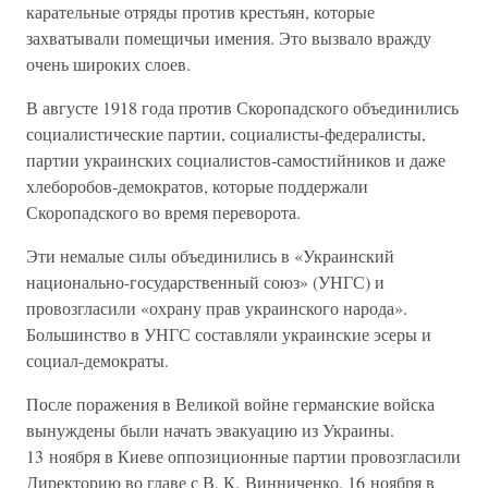
карательные отряды против крестьян, которые
захватывали помещичьи имения. Это вызвало вражду
очень широких слоев.
В августе 1918 года против Скоропадского объединились
социалистические партии, социалисты-федералисты,
партии украинских социалистов-самостийников и даже
хлеборобов-демократов, которые поддержали
Скоропадского во время переворота.
Эти немалые силы объединились в «Украинский
национально-государственный союз» (УНГС) и
провозгласили «охрану прав украинского народа».
Большинство в УНГС составляли украинские эсеры и
социал-демократы.
После поражения в Великой войне германские войска
вынуждены были начать эвакуацию из Украины.
13 ноября в Киеве оппозиционные партии провозгласили
Директорию во главе с В. К. Винниченко. 16 ноября в