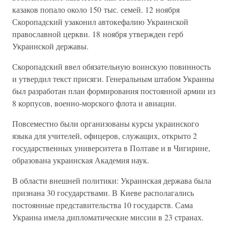
казаков попало около 150 тыс. семей. 12 ноября
Скоропадский узаконил автокефалию Украинской
православной церкви. 18 ноября утвержден герб
Украинской державы.
Скоропадский ввел обязательную воинскую повинность
и утвердил текст присяги. Генеральным штабом Украины
был разработан план формирования постоянной армии из
8 корпусов, военно-морского флота и авиации.
Повсеместно были организованы курсы украинского
языка для учителей, офицеров, служащих, открыто 2
государственных университета в Полтаве и в Чигирине,
образована украинская Академия наук.
В области внешней политики: Украинская держава была
признана 30 государствами. В Киеве располагались
постоянные представительства 10 государств. Сама
Украина имела дипломатические миссии в 23 странах.