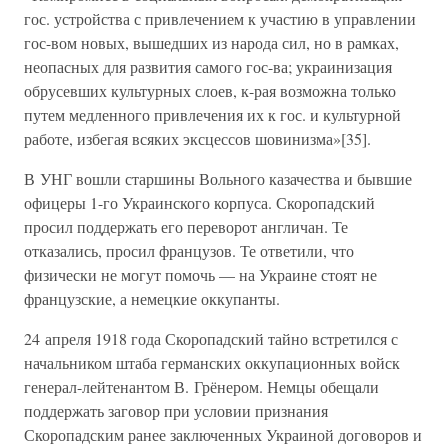
гос. устройства с привлечением к участию в управлении
гос-вом новых, вышедших из народа сил, но в рамках,
неопасных для развития самого гос-ва; украинизация
обрусевших культурных слоев, к-рая возможна только
путем медленного привлечения их к гос. и культурной
работе, избегая всяких эксцессов шовинизма»[35].
В УНГ вошли старшины Вольного казачества и бывшие
офицеры 1-го Украинского корпуса. Скоропадский
просил поддержать его переворот англичан. Те
отказались, просил французов. Те ответили, что
физически не могут помочь — на Украине стоят не
французские, а немецкие оккупанты.
24 апреля 1918 года Скоропадский тайно встретился с
начальником штаба германских оккупационных войск
генерал-лейтенантом В. Грёнером. Немцы обещали
поддержать заговор при условии признания
Скоропадским ранее заключенных Украиной договоров и