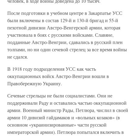
человек, в ходе войны доведена до 10 тысяч.
После подготовки в учебном центре в Закарпатье УСС
были включены в состав 129-й и 130-й бригад и 55-й
пехотной дивизии Австро-Венгерской армии, которая
участвовала в боях с русскими войсками. Славяне,
подданные Австро-Венгрии, сдавались в русский плен
толпами, но ни один сечевой стрелец за все время войны
не сдался.
В 1918 году подразделения УСС как часть
оккупационных войск Австро-Венгрии вошли в
Правобережную Украину.
Сечевые стрельцы не были социалистами. Они не
поддерживали Раду и оставались частью оккупационной
армии. Военный министр Рады, Петлюра, числил в своей
армии 10 дивизий гайдамаков и «вольных козаков» (в
основном «украинизированные» части русской
императорской армии). Петлюра попытался включить в