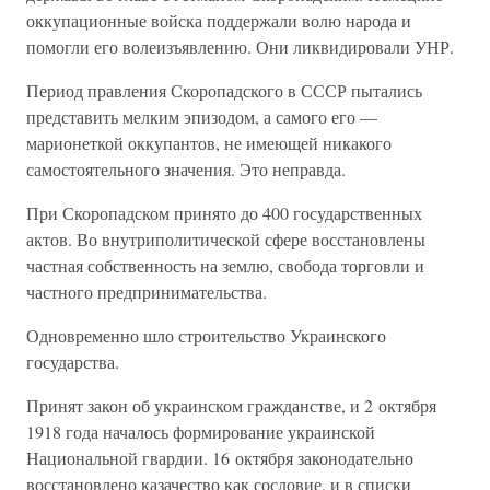
оккупационные войска поддержали волю народа и
помогли его волеизъявлению. Они ликвидировали УНР.
Период правления Скоропадского в СССР пытались
представить мелким эпизодом, а самого его —
марионеткой оккупантов, не имеющей никакого
самостоятельного значения. Это неправда.
При Скоропадском принято до 400 государственных
актов. Во внутриполитической сфере восстановлены
частная собственность на землю, свобода торговли и
частного предпринимательства.
Одновременно шло строительство Украинского
государства.
Принят закон об украинском гражданстве, и 2 октября
1918 года началось формирование украинской
Национальной гвардии. 16 октября законодательно
восстановлено казачество как сословие, и в списки