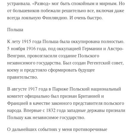
устраивала. «Развод» мог быть спокойным и мирным. Но
от большевиков побежали решительно все, включая даже
всегда лояльную Финляндию. И очень быстро.
Польша
К лету 1915 года Польша была оккупирована полностью.
5 ноября 1916 года, под оккупацией Германии и Австро-
Венгрии, провозгласили создание Польского
независимого государства. Был создан Регентский совет,
коему и предстояло сформировать будущее
правительство.
В августе 1917 года в Париже Польский национальный
комитет официально был признан Британией и
Францией в качестве законного представителя польского
народа. Впервые с 1832 года западные державы признали
Польшу как независимое государство.
О дальнейших событиях у меня противоречивые