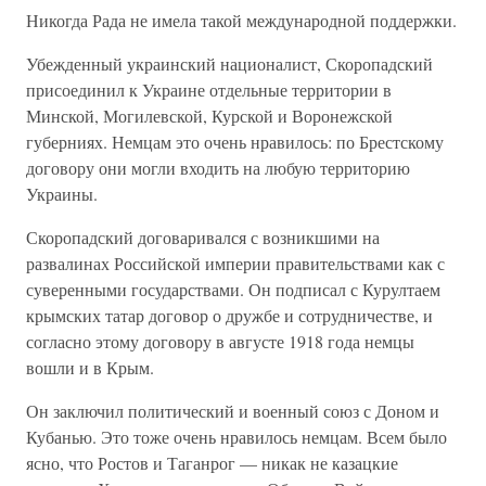
Никогда Рада не имела такой международной поддержки.
Убежденный украинский националист, Скоропадский
присоединил к Украине отдельные территории в
Минской, Могилевской, Курской и Воронежской
губерниях. Немцам это очень нравилось: по Брестскому
договору они могли входить на любую территорию
Украины.
Скоропадский договаривался с возникшими на
развалинах Российской империи правительствами как с
суверенными государствами. Он подписал с Курултаем
крымских татар договор о дружбе и сотрудничестве, и
согласно этому договору в августе 1918 года немцы
вошли и в Крым.
Он заключил политический и военный союз с Доном и
Кубанью. Это тоже очень нравилось немцам. Всем было
ясно, что Ростов и Таганрог — никак не казацкие