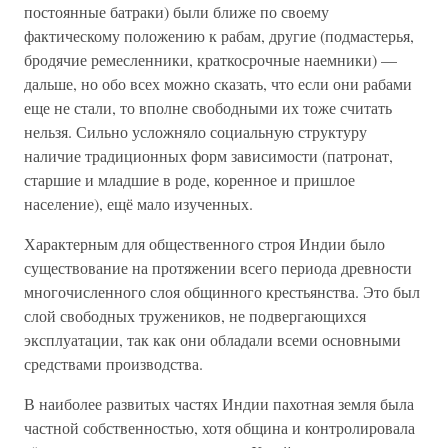
постоянные батраки) были ближе по своему
фактическому положению к рабам, другие (подмастерья,
бродячие ремесленники, краткосрочные наемники) —
дальше, но обо всех можно сказать, что если они рабами
еще не стали, то вполне свободными их тоже считать
нельзя. Сильно усложняло социальную структуру
наличие традиционных форм зависимости (патронат,
старшие и младшие в роде, коренное и пришлое
население), ещё мало изученных.
Характерным для общественного строя Индии было
существование на протяжении всего периода древности
многочисленного слоя общинного крестьянства. Это был
слой свободных тружеников, не подвергающихся
эксплуатации, так как они обладали всеми основными
средствами производства.
В наиболее развитых частях Индии пахотная земля была
частной собственностью, хотя община и контролировала