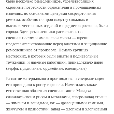
было несколько ремесленников, удовлетворявших
скромные потребности односельчан в промышленных
изделиях, но основными центрами сосредоточения
ремесла, особенно по производству сложных и
высококачественных изделий и предметов роскоши, были
города. Здесь ремесленники расселялись по
специальностям и имели свои союзы — шрени,
представительствовавшие перед властями и защищавшие
ремесленников от произвола. Немало крупных
мастерских, в которых были заняты и подневольные
труженики, и наемные работники, принадлежало царю
(верфи, прядильные, оружейные, ювелирные).
Развитие материального производства и специализация
его приводили к росту торговли. Наметилась также
естественная областная специализация: Магадха
славилась своим рисом и металлами, северо-запад страны
— ячменем и лошадьми, юг — драгоценными камнями,
жемчугом и пряностями, запад — хлопком и хлопковыми