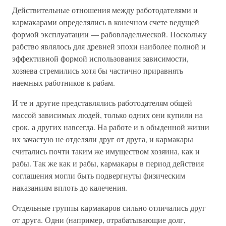
Действительные отношения между работодателями и
кармакарами определялись в конечном счете ведущей
формой эксплуатации — рабовладельческой. Поскольку
рабство являлось для древней эпохи наиболее полной и
эффективной формой использования зависимости,
хозяева стремились хотя бы частично приравнять
наемных работников к рабам.
И те и другие представлялись работодателям общей
массой зависимых людей, только одних они купили на
срок, а других навсегда. На работе и в обыденной жизни
их зачастую не отделяли друг от друга, и кармакары
считались почти таким же имуществом хозяина, как и
рабы. Так же как и рабы, кармакары в период действия
соглашения могли быть подвергнуты физическим
наказаниям вплоть до калечения.
Отдельные группы кармакаров сильно отличались друг
от друга. Одни (например, отрабатывающие долг,