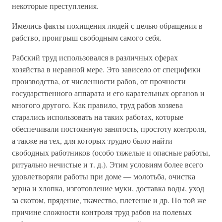
некоторые преступления.
Имелись факты похищения людей с целью обращения в
рабство, проигрыш свободным самого себя.
Рабский труд использовался в различных сферах
хозяйства в неравной мере. Это зависело от специфики
производства, от численности рабов, от прочности
государственного аппарата и его карательных органов и
многого другого. Как правило, труд рабов хозяева
старались использовать на таких работах, которые
обеспечивали постоянную занятость, простоту контроля,
а также на тех, для которых трудно было найти
свободных работников (особо тяжелые и опасные работы,
ритуально нечистые и т. д.). Этим условиям более всего
удовлетворяли работы при доме — молотьба, очистка
зерна и хлопка, изготовление муки, доставка воды, уход
за скотом, прядение, ткачество, плетение и др. По той же
причине сложности контроля труд рабов на полевых