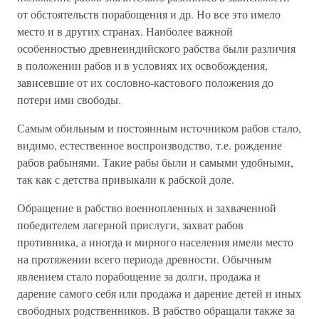
от обстоятельств порабощения и др. Но все это имело
место и в других странах. Наиболее важной
особенностью древнеиндийского рабства были различия
в положении рабов и в условиях их освобождения,
зависевшие от их сословно-кастового положения до
потери ими свободы.
Самым обильным и постоянным источником рабов стало,
видимо, естественное воспроизводство, т.е. рождение
рабов рабынями. Такие рабы были и самыми удобными,
так как с детства привыкали к рабской доле.
Обращение в рабство военнопленных и захваченной
победителем лагерной прислуги, захват рабов
противника, а иногда и мирного населения имели место
на протяжении всего периода древности. Обычным
явлением стало порабощение за долги, продажа и
дарение самого себя или продажа и дарение детей и иных
свободных родственников. В рабство обращали также за