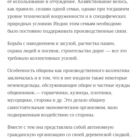
её использование и отчуждение. Хозяйствование велось,
как правило, силами одной семьи, однако при тогдашнем
уровне технической вооруженности и в специфических
природных условиях Индии этим семьям необходимо
было постоянно поддерживать производственные связи.
Борьба с наводнением и засухой, расчистка пашен,
охрана людей и посевов, строительство дорог — все это
требовало коллективных усилий.
Особенность общины как производственного коллектива
заключалась и в том, что в нее входили также некоторые
неземледельцы, обслуживающие общие и частные нужды
общинников,— горшечники, кузнецы, плотники,
мусорщики, сторожа и др. Это делало общину
самостоятельным экономическим организмом, мало
подверженным воздействию со стороны.
Вместе с тем она представляла собой автономную
гражданскую организацию со своей деревенской сходкой,