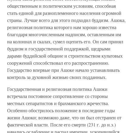
общественным и политическим условиям, способная
стать единой для разноплеменного населения огромной
страны. Лучше всего для этого подходил буддизм. Ашока,
религиозная политика которого нам хорошо известна
благодаря многочисленным надписям, оставленным им
на колоннах и скалах, сумел оцепить его. Он сам принял
буддизм и государственной поддержкой, щедрыми
дарами буддийской общине и строительством культовых
сооружений способствовал его распространению.
Государство впервые при Ашоке начало устанавливать
контроль за духовной жизнью своих подданных.
Государственная и религиозная политика Ашоки
встречала постоянное сопротивление со стороны
местных сепаратистов и брахманского жречества.
Особенно обострилось положение в последние годы
жизни Ашоки; возможно даже, что он был отстранен от
фактической власти. После его смерти (231 г. до н.э.)
начались ослабление и распад империи, ускорившийся