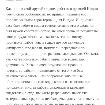
Как и во всякой другой стране, рабство в древней Индии
имело свои особенности, но принципиальные его
положения были характерны и для Индии. Индийский
даса был рабом в самом точном смысле этого слова: он
был чужой собственностью, не имел права на результаты
своего труда, хозяин мог казнить его по своему
произволу; рабов, как и всякое другое движимое
имущество, продавали, покупали, передавали по
наследству, дарили, проигрывали, закладывали. От скота,
как «четвероногих», рабы отличались только как
«двуногие». Хозяин имел безусловное право на
потомство рабыни, независимо от того, кто был
фактическим отцом. Разнообразные жизненные
обстоятельства вносили коррективы в эти основные
положения: иногда рабов привлекали в качестве
свидетелей в суде, им часто разрешалось накоплять
материальные средства, необходимые для уплаты выкупа,
положение рабов значительно разнилось в зависимости