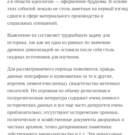
а в области идеологии — оформление буддизма. В основе
этих событий лежали не столь заметные на первый взгляд
сдвиги в сфере материального производства и
социальных отношений.
Выяснение их составляет труднейшую задачу для
историка, так как ни одна из равных по значению
древних цивилизаций не оставила после себя столь
скудных источников для изучения.
Для рассматриваемого периода появляются, правда,
данные эпиграфики и нумизматики (и те и другие,
впрочем, немногочисленны), свидетельства античных
писателей. Но огромная по объему религиозная и
полурелигиозная литература содержит очень немного
исторических данных и все еще часто датируется очень
приблизительно; отсутствуют исторические хроники,
политические и хозяйственные документы дворцовых и
частных архивов, точно датированные памятники
действующего законодательства и т.д. Эти невыгодные