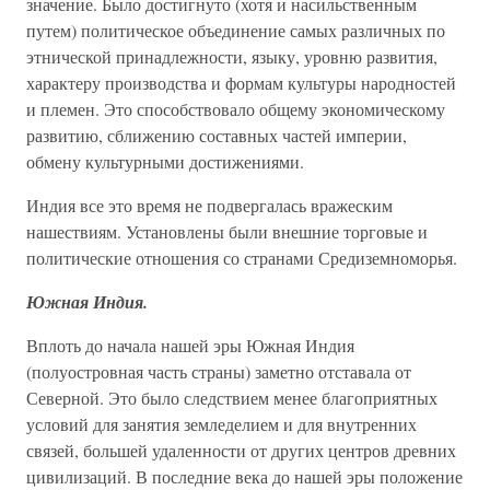
значение. Было достигнуто (хотя и насильственным
путем) политическое объединение самых различных по
этнической принадлежности, языку, уровню развития,
характеру производства и формам культуры народностей
и племен. Это способствовало общему экономическому
развитию, сближению составных частей империи,
обмену культурными достижениями.
Индия все это время не подвергалась вражеским
нашествиям. Установлены были внешние торговые и
политические отношения со странами Средиземноморья.
Южная Индия.
Вплоть до начала нашей эры Южная Индия
(полуостровная часть страны) заметно отставала от
Северной. Это было следствием менее благоприятных
условий для занятия земледелием и для внутренних
связей, большей удаленности от других центров древних
цивилизаций. В последние века до нашей эры положение