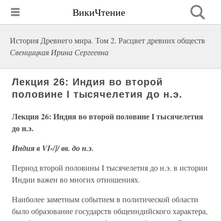
ВикиЧтение
История Древнего мира. Том 2. Расцвет древних обществ
Свенцицкая Ирина Сергеевна
Лекция 26: Индия во второй
половине I тысячелетия до н.э.
Лекция 26: Индия во второй половине I тысячелетия
до н.э.
Индия в VI-/]/ вв. до н.э.
Период второй половины I тысячелетия до н.э. в истории
Индии важен во многих отношениях.
Наиболее заметным событием в политической области
было образование государств общеиндийского характера,