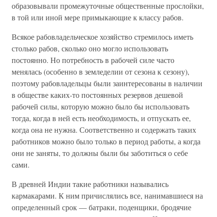
образовывали промежуточные общественные прослойки,
в той или иной мере примыкающие к классу рабов.
Всякое рабовладельческое хозяйство стремилось иметь
столько рабов, сколько оно могло использовать
постоянно. Но потребность в рабочей силе часто
менялась (особенно в земледелии от сезона к сезону),
поэтому рабовладельцы были заинтересованы в наличии
в обществе каких-то постоянных резервов дешевой
рабочей силы, которую можно было бы использовать
тогда, когда в ней есть необходимость, и отпускать ее,
когда она не нужна. Соответственно и содержать таких
работников можно было только в период работы, а когда
они не заняты, то должны были бы заботиться о себе
сами.
В древней Индии такие работники назывались
кармакарами. К ним причислялись все, нанимавшиеся на
определенный срок — батраки, поденщики, бродячие