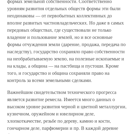
формах земельной собственности. Соответственно
уровням развития отдельных обществ формы эти были
неодинаковы — от первобытных коллективных до
вполне развитых частновладельческих. Но даже в самых
передовых обществах, где существовали не только
владение и пользование землей, но и все основные
формы отчуждения земли (дарение, продажа, передача по
наследству), государство сохраняло право собственности
на необрабатываемую землю, на полезные ископаемые и
на клады, а община — на пастбища и пустоши. Кроме
того, и государство и община сохраняли право на
контроль за всеми земельными сделками.
Важнейшим свидетельством технического прогресса
является развитие ремесла. Имеется много данных о
высоком уровне развития черной и цветной металлургии,
кузнечном, оружейном и ювелирном деле,
хлопкоткачестве, резьбе по дереву, камню и кости,
гончарном деле, парфюмерии и пр. В каждой деревне