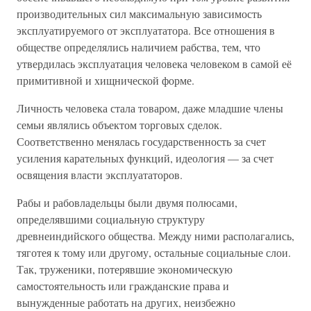
производительных сил максимальную зависимость
эксплуатируемого от эксплуататора. Все отношения в
обществе определялись наличием рабства, тем, что
утвердилась эксплуатация человека человеком в самой её
примитивной и хищнической форме.
Личность человека стала товаром, даже младшие члены
семьи являлись объектом торговых сделок.
Соответственно менялась государственность за счет
усиления карательных функций, идеология — за счет
освящения власти эксплуататоров.
Рабы и рабовладельцы были двумя полюсами,
определявшими социальную структуру
древнеиндийского общества. Между ними располагались,
тяготея к тому или другому, остальные социальные слои.
Так, труженики, потерявшие экономическую
самостоятельность или гражданские права и
вынужденные работать на других, неизбежно