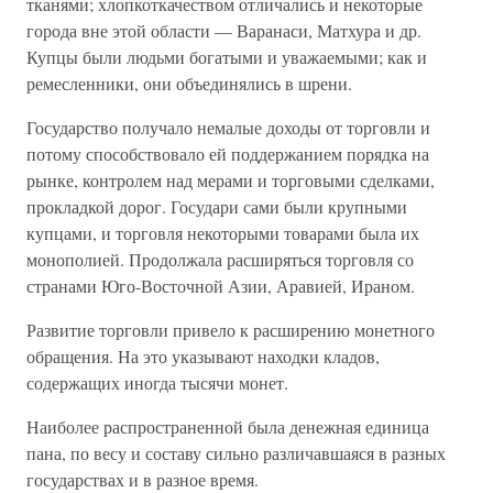
тканями; хлопкоткачеством отличались и некоторые
города вне этой области — Варанаси, Матхура и др.
Купцы были людьми богатыми и уважаемыми; как и
ремесленники, они объединялись в шрени.
Государство получало немалые доходы от торговли и
потому способствовало ей поддержанием порядка на
рынке, контролем над мерами и торговыми сделками,
прокладкой дорог. Государи сами были крупными
купцами, и торговля некоторыми товарами была их
монополией. Продолжала расширяться торговля со
странами Юго-Восточной Азии, Аравией, Ираном.
Развитие торговли привело к расширению монетного
обращения. На это указывают находки кладов,
содержащих иногда тысячи монет.
Наиболее распространенной была денежная единица
пана, по весу и составу сильно различавшаяся в разных
государствах и в разное время.