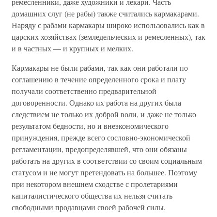
ремесленники, даже художники и лекари. Часть
домашних слуг (не рабы) также считались кармакарами.
Наряду с рабами кармакары широко использовались как в
царских хозяйствах (земледельческих и ремесленных), так
и в частных — и крупных и мелких.
Кармакары не были рабами, так как они работали по
соглашению в течение определенного срока и плату
получали соответственно предварительной
договоренности. Однако их работа на других была
следствием не только их доброй воли, и даже не только
результатом бедности, но и внеэкономического
принуждения, прежде всего сословно-экономической
регламентации, предопределявшей, что они обязаны
работать на других в соответствии со своим социальным
статусом и не могут претендовать на большее. Поэтому
при некотором внешнем сходстве с пролетариями
капиталистического общества их нельзя считать
свободными продавцами своей рабочей силы.