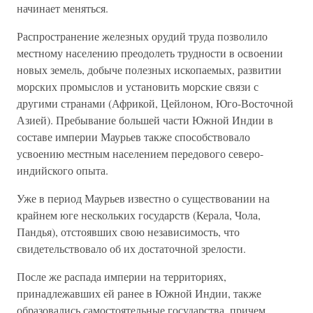
начинает меняться.
Распространение железных орудий труда позволило
местному населению преодолеть трудности в освоении
новых земель, добыче полезных ископаемых, развитии
морских промыслов и установить морские связи с
другими странами (Африкой, Цейлоном, Юго-Восточной
Азией). Пребывание большей части Южной Индии в
составе империи Маурьев также способствовало
усвоению местным населением передового северо-
индийского опыта.
Уже в период Маурьев известно о существовании на
крайнем юге нескольких государств (Керала, Чола,
Пандья), отстоявших свою независимость, что
свидетельствовало об их достаточной зрелости.
После же распада империи на территориях,
принадлежавших ей ранее в Южной Индии, также
образовались самостоятельные государства, причем