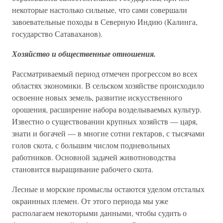
некоторые настолько сильные, что сами совершали
завоевательные походы в Северную Индию (Калинга,
государство Сатаваханов).
Хозяйство и общественные отношения.
Рассматриваемый период отмечен прогрессом во всех
областях экономики. В сельском хозяйстве происходило
освоение новых земель, развитие искусственного
орошения, расширение набора возделываемых культур.
Известно о существовании крупных хозяйств — царя,
знати и богачей — в многие сотни гектаров, с тысячами
голов скота, с большим числом подневольных
работников. Основной задачей животноводства
становится выращивание рабочего скота.
Лесные и морские промыслы остаются уделом отсталых
окраинных племен. От этого периода мы уже
располагаем некоторыми данными, чтобы судить о