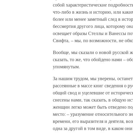
собой характеристические подробности
что-либо в жизнь и историю, или каки
более или менее заметный след в истор
бессмертия другого лица, которому он
освещает образы Стеллы и Ванессы по
Свифта, – мы, по возможности, не об
Вообще, мы сказали о новой русской ж
сказать, то же, что обойдено нами – о
упомянутым.
За нашим трудом, мы уверены, останется
рассеянные в массе книг сведения о р
общий свод и уцелевшие от историчес
снесены нами, так сказать, в общую и
женщин легко может быть отведено по
место: – уразумение относительного з
времени, его выразителя и деятеля, во
одна за другой в том виде, в каком они