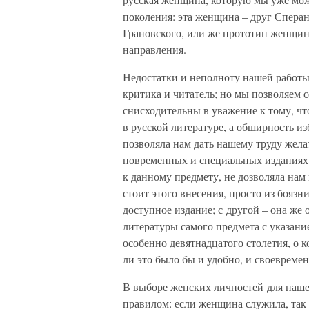
поколения: эта женщина – друг Сперан
Грановского, или же прототип женщин
направления.
Недостатки и неполноту нашей работы 
критика и читатель; но мы позволяем с
снисходительны в уважение к тому, чт
в русской литературе, а обширность и
позволяла нам дать нашему труду жела
повременных и специальных изданиях 
к данному предмету, не дозволяла нам в
стоит этого внесения, просто из бояз
доступное издание; с другой – она же 
литературы самого предмета с указани
особенно девятнадцатого столетия, о к
ли это было бы и удобно, и своевремен
В выборе женских личностей для наше
правилом: если женщина служила, так