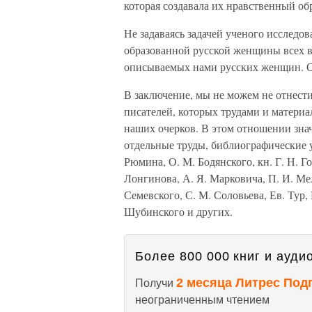
которая создавала их нравственный обр
Не задаваясь задачей ученого исследов
образованной русской женщины всех в
описываемых нами русских женщин. От
В заключение, мы не можем не отнести
писателей, которых трудами и матери
наших очерков. В этом отношении зна
отдельные труды, библиографические ук
Рюмина, О. М. Бодянского, кн. Г. Н. Г
Лонгинова, А. Я. Марковича, П. И. Мел
Семевского, С. М. Соловьева, Ев. Тур, 
Шубинского и других.
Более 800 000 книг и аудио
2 месяца Литрес Под
Получи
неограниченным чтением