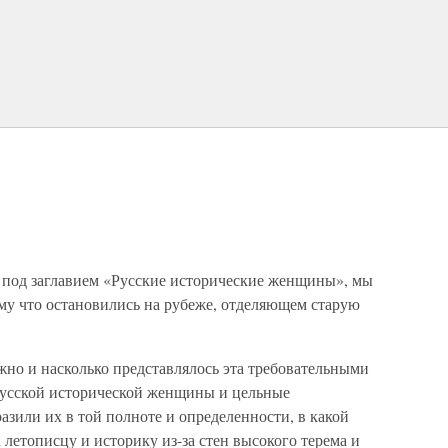
и под заглавием «Русские исторические женщины», мы
му что остановились на рубеже, отделяющем старую
ожно и насколько представлялось эта требовательными
русской исторической женщины и цельные
азили их в той полноте и определенности, в какой
летописцу и историку из-за стен высокого терема и