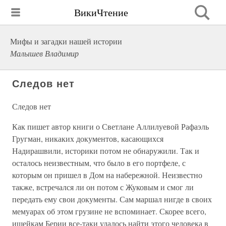
ВикиЧтение
Мифы и загадки нашей истории
Малышев Владимир
Следов нет
Следов нет
Как пишет автор книги о Светлане Аллилуевой Рафаэль
Гругман, никаких документов, касающихся
Надирашвили, историки потом не обнаружили. Так и
осталось неизвестным, что было в его портфеле, с
которым он пришел в Дом на набережной. Неизвестно
также, встречался ли он потом с Жуковым и смог ли
передать ему свои документы. Сам маршал нигде в своих
мемуарах об этом грузине не вспоминает. Скорее всего,
ищейкам Берии все-таки удалось найти этого человека в