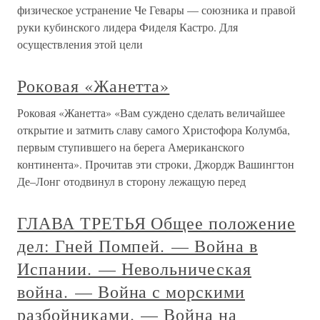
физическое устранение Че Гевары — союзника и правой
руки кубинского лидера Фиделя Кастро. Для
осуществления этой цели
Роковая «Жанетта»
Роковая «Жанетта» «Вам суждено сделать величайшее
открытие и затмить славу самого Христофора Колумба,
первым ступившего на берега Американского
континента». Прочитав эти строки, Джордж Вашингтон
Де–Лонг отодвинул в сторону лежащую перед
ГЛАВА ТРЕТЬЯ Общее положение
дел: Гней Помпей. — Война в
Испании. — Невольническая
война. — Война с морскими
разбойниками. — Война на