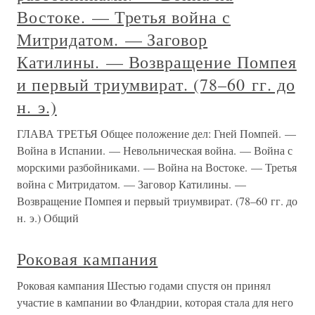
Востоке. — Третья война с
Митридатом. — Заговор
Катилины. — Возвращение Помпея
и первый триумвират. (78–60 гг. до
н. э.)
ГЛАВА ТРЕТЬЯ Общее положение дел: Гней Помпей. —
Война в Испании. — Невольническая война. — Война с
морскими разбойниками. — Война на Востоке. — Третья
война с Митридатом. — Заговор Катилины. —
Возвращение Помпея и первый триумвират. (78–60 гг. до
н. э.) Общий
Роковая кампания
Роковая кампания Шестью годами спустя он принял
участие в кампании во Фландрии, которая стала для него