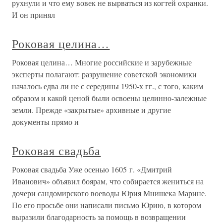
рухнули и что ему вовек не вырваться из когтей охранки.
И он принял
Роковая целина…
Роковая целина… Многие российские и зарубежные
эксперты полагают: разрушение советской экономики
началось едва ли не с середины 1950-х гг., с того, каким
образом и какой ценой были освоены целинно-залежные
земли. Прежде «закрытые» архивные и другие
документы прямо и
Роковая свадьба
Роковая свадьба Уже осенью 1605 г. «Дмитрий
Иванович» объявил боярам, что собирается жениться на
дочери сандомирского воеводы Юрия Мнишека Марине.
По его просьбе они написали письмо Юрию, в котором
выразили благодарность за помощь в возвращении