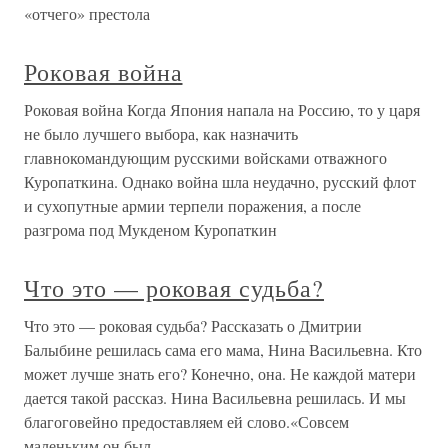
«отчего» престола
Роковая война
Роковая война Когда Япония напала на Россию, то у царя
не было лучшего выбора, как назначить
главнокомандующим русскими войсками отважного
Куропаткина. Однако война шла неудачно, русский флот
и сухопутные армии терпели поражения, а после
разгрома под Мукденом Куропаткин
Что это — роковая судьба?
Что это — роковая судьба? Рассказать о Дмитрии
Балыбине решилась сама его мама, Нина Васильевна. Кто
может лучше знать его? Конечно, она. Не каждой матери
дается такой рассказ. Нина Васильевна решилась. И мы
благоговейно предоставляем ей слово.«Совсем
маленьким он был