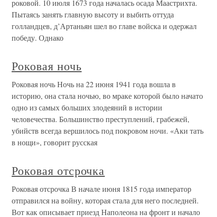
роковой. 10 июля 1673 года началась осада Маастрихта.
Пытаясь занять главную высоту и выбить оттуда
голландцев, д’Артаньян шел во главе войска и одержал
победу. Однако
Роковая ночь
Роковая ночь Ночь на 22 июня 1941 года вошла в
историю, она стала ночью, во мраке которой было начато
одно из самых больших злодеяний в истории
человечества. Большинство преступлений, грабежей,
убийств всегда вершилось под покровом ночи. «Аки тать
в нощи», говорит русская
Роковая отсрочка
Роковая отсрочка В начале июня 1815 года император
отправился на войну, которая стала для него последней.
Вот как описывает приезд Наполеона на фронт и начало