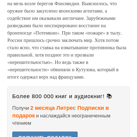
на мель возле берегов Финляндии. Выяснилось, что
оружие было закуплено японскими агентами, а
содействие им оказывали англичане. Зарубежными
разведками было инспирировано восстание на
броненосце «Потемкин». При таком «пожаре» в тылу,
России пришлось срочно заключать мир. Хотя потом
стало ясно, что ставка на изматывание противника была
правильной, хотя позднее это и прозвали
«нерешительностью». Но ведь также в
«нерешительности» обвиняли и Кутузова, который в
итоге одержал верх над французами.
Более 800 000 книг и аудиокниг! 📚
2 месяца Литрес Подписки в
Получи
подарок
и наслаждайся неограниченным
чтением