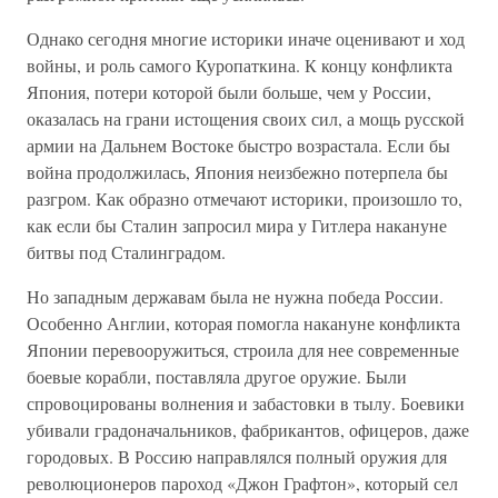
Однако сегодня многие историки иначе оценивают и ход
войны, и роль самого Куропаткина. К концу конфликта
Япония, потери которой были больше, чем у России,
оказалась на грани истощения своих сил, а мощь русской
армии на Дальнем Востоке быстро возрастала. Если бы
война продолжилась, Япония неизбежно потерпела бы
разгром. Как образно отмечают историки, произошло то,
как если бы Сталин запросил мира у Гитлера накануне
битвы под Сталинградом.
Но западным державам была не нужна победа России.
Особенно Англии, которая помогла накануне конфликта
Японии перевооружиться, строила для нее современные
боевые корабли, поставляла другое оружие. Были
спровоцированы волнения и забастовки в тылу. Боевики
убивали градоначальников, фабрикантов, офицеров, даже
городовых. В Россию направлялся полный оружия для
революционеров пароход «Джон Графтон», который сел