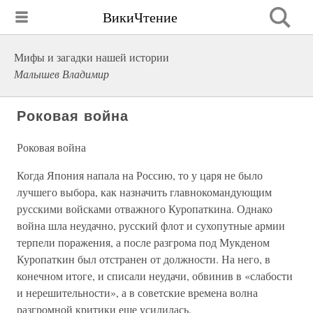
ВикиЧтение
Мифы и загадки нашей истории
Малышев Владимир
Роковая война
Роковая война
Когда Япония напала на Россию, то у царя не было
лучшего выбора, как назначить главнокомандующим
русскими войсками отважного Куропаткина. Однако
война шла неудачно, русский флот и сухопутные армии
терпели поражения, а после разгрома под Мукденом
Куропаткин был отстранен от должности. На него, в
конечном итоге, и списали неудачи, обвинив в «слабости
и нерешительности», а в советские времена волна
разгромной критики еще усилилась.