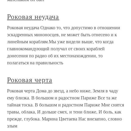
Роковая неудача
Роковая неудача Однако то, что допустимо в отношении
эскадренных миноносцев, не может быть отнесено и к
линейным кораблям.Мы уже видели выше, что когда
главнокомандующий получал от своих кораблей
донесения по радио об их местонахождении, то
полагаться на правильность
Роковая черта
Роковая черта Дома до звезд, а небо ниже, Земля в чаду
ему близка. В большом и радостном Париже Все та же
тайная тоска. В большом и радостном Париже Мне снятся
травы, облака, И дольше смех, и тени ближе, И боль, как
прежде, глубока. Марина Цветаева Нас внезапно, словно
злым