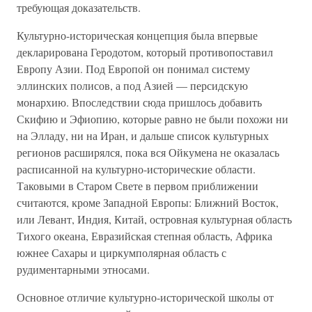
требующая доказательств.
Культурно-историческая концепция была впервые
декларирована Геродотом, который противопоставил
Европу Азии. Под Европой он понимал систему
эллинских полисов, а под Азией — персидскую
монархию. Впоследствии сюда пришлось добавить
Скифию и Эфиопию, которые равно не были похожи ни
на Элладу, ни на Иран, и дальше список культурных
регионов расширялся, пока вся Ойкумена не оказалась
расписанной на культурно-исторические области.
Таковыми в Старом Свете в первом приближении
считаются, кроме Западной Европы: Ближний Восток,
или Левант, Индия, Китай, островная культурная область
Тихого океана, Евразийская степная область, Африка
южнее Сахары и циркумполярная область с
рудиментарными этносами.
Основное отличие культурно-исторической школы от