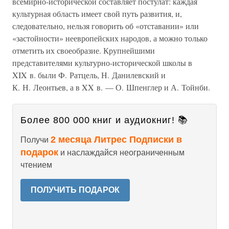
всемирно-исторической составляет постулат: каждая
культурная область имеет свой путь развития, и,
следовательно, нельзя говорить об «отставании» или
«застойности» неевропейских народов, а можно только
отметить их своеобразие. Крупнейшими
представителями культурно-исторической школы в
XIX в. были Ф. Ратцель, Н. Данилевский и
К. Н. Леонтьев, а в XX в. — О. Шпенглер и А. Тойнби.
Более 800 000 книг и аудиокниг! 📚
2 месяца Литрес Подписки в
Получи
подарок
и наслаждайся неограниченным
чтением
ПОЛУЧИТЬ ПОДАРОК