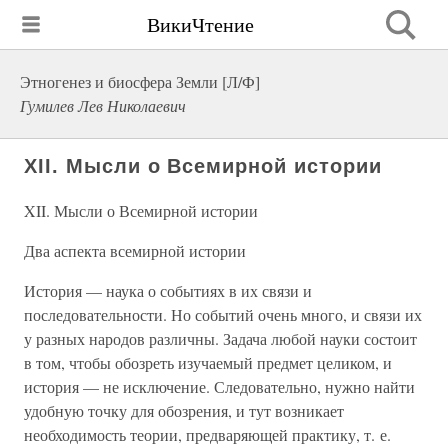
ВикиЧтение
Этногенез и биосфера Земли [Л/Ф]
Гумилев Лев Николаевич
XII. Мысли о Всемирной истории
XII. Мысли о Всемирной истории
Два аспекта всемирной истории
История — наука о событиях в их связи и
последовательности. Но событий очень много, и связи их
у разных народов различны. Задача любой науки состоит
в том, чтобы обозреть изучаемый предмет целиком, и
история — не исключение. Следовательно, нужно найти
удобную точку для обозрения, и тут возникает
необходимость теории, предваряющей практику, т. е.