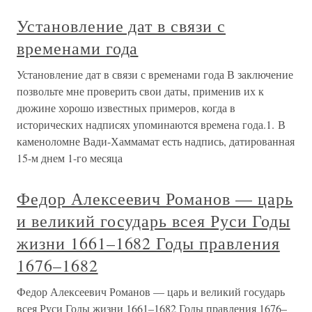
Установление дат в связи с
временами года
Установление дат в связи с временами года В заключение
позвольте мне проверить свои даты, применив их к
дюжине хорошо известных примеров, когда в
исторических надписях упоминаются времена года.1. В
каменоломне Вади-Хаммамат есть надпись, датированная
15-м днем 1-го месяца
Федор Алексеевич Романов — царь
и великий государь всея Руси Годы
жизни 1661–1682 Годы правления
1676–1682
Федор Алексеевич Романов — царь и великий государь
всея Руси Годы жизни 1661–1682 Годы правления 1676–