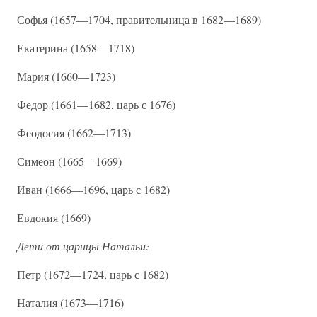
Софья (1657—1704, правительница в 1682—1689)
Екатерина (1658—1718)
Мария (1660—1723)
Федор (1661—1682, царь с 1676)
Феодосия (1662—1713)
Симеон (1665—1669)
Иван (1666—1696, царь с 1682)
Евдокия (1669)
Дети от царицы Натальи:
Петр (1672—1724, царь с 1682)
Наталия (1673—1716)