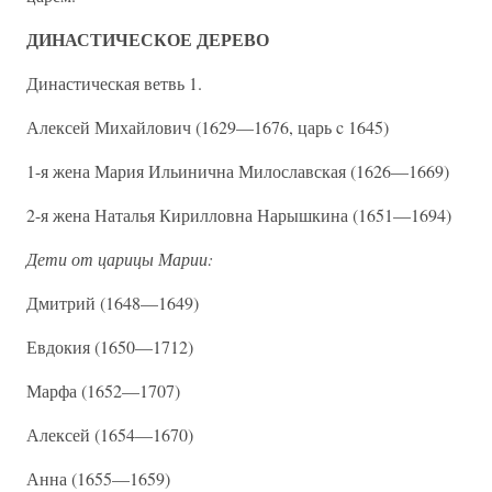
ДИНАСТИЧЕСКОЕ ДЕРЕВО
Династическая ветвь 1.
Алексей Михайлович (1629—1676, царь c 1645)
1-я жена Мария Ильинична Милославская (1626—1669)
2-я жена Наталья Кирилловна Нарышкина (1651—1694)
Дети от царицы Марии:
Дмитрий (1648—1649)
Евдокия (1650—1712)
Марфа (1652—1707)
Алексей (1654—1670)
Анна (1655—1659)