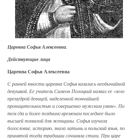
Царевна Софья Алексеевна.
Действующие лица
Царевна Софья Алексеевна
С ранней юности царевна Софья казалась необычайной
девушкой. Ее учитель Симеон Полоцкий назвал ее «зело
премудрой девицей, наделенной тончайшей
проницательностью и совершенно мужским умом». По
тем (да и более поздним) временам последнее было
высшей похвалой для женщины. Софья изучала
богословие, историю, знала латынь и польский язык, по
принятой тогда традиции сочиняла стихи. При царе