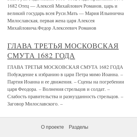
1682 Отец — Алексей Михайлович Романов, царь и
великий государь всея Руси.Мать — Мария Ильинична
Милославская, первая жена царя Алексея
Михайловича.Федор Алексеевич Романов
ГЛАВА ТРЕТЬЯ МОСКОВСКАЯ
СМУТА 1682 ГОДА
ГЛАВА ТРЕТЬЯ МОСКОВСКАЯ СМУТА 1682 ГОДА
Побуждение к избранию в цари Петра мимо Иоанна. –
Партия Иоанна и ее движения. – Сцены на погребении
царя Феодора. – Волнения стрельцов и солдат. –
Слабость правительства и разнузданность стрельцов. –
Заговор Милославского. –
О проекте
Разделы