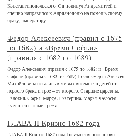
Константинопольского. Он покинул Андрамиттей и
спешно направился к Адрианополю на помощь своему
брату, императору
Федор Алексеевич (правил с 1675
по 1682) и «Время Софьи»
(правила с 1682 по 1689)
Федор Алексеевич (правил с 1675 по 1682) и «Время
Софьи» (правила с 1682 по 1689) После смерти Алексея
Михайловича остались в живых восемь его детей от
первого брака и трое – от второго. Старшие царевны,
Евдокия, Софья, Марфа, Екатерина, Марья, Федосья
вместе со своими тремя
ГЛАВА II Кризис 1682 года
ГЛАВА II Кризис 1682 года Государственное право