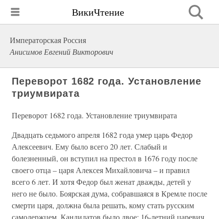
ВикиЧтение
Императорская Россия
Анисимов Евгений Викторович
Переворот 1682 года. Установление
триумвирата
Переворот 1682 года. Установление триумвирата
Двадцать седьмого апреля 1682 года умер царь Федор
Алексеевич. Ему было всего 20 лет. Слабый и
болезненный, он вступил на престол в 1676 году после
своего отца – царя Алексея Михайловича – и правил
всего 6 лет. И хотя Федор был женат дважды, детей у
него не было. Боярская дума, собравшаяся в Кремле после
смерти царя, должна была решать, кому стать русским
самодержцем. Кандидатов было двое: 16-летний царевич