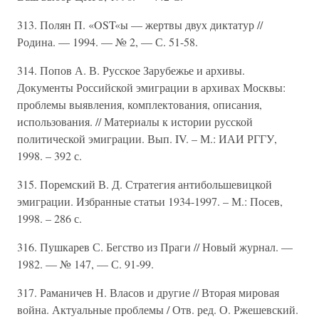
313. Полян П. «OST«ы — жертвы двух диктатур //
Родина. — 1994. — № 2, — С. 51-58.
314. Попов А. В. Русское Зарубежье и архивы.
Документы Российской эмиграции в архивах Москвы:
проблемы выявления, комплектования, описания,
использования. // Материалы к истории русской
политической эмиграции. Вып. IV. – М.: ИАИ РГГУ,
1998. – 392 с.
315. Поремский В. Д. Стратегия антибольшевицкой
эмиграции. Избранные статьи 1934-1997. – М.: Посев,
1998. – 286 с.
316. Пушкарев С. Бегство из Праги // Новый журнал. —
1982. — № 147, — С. 91-99.
317. Раманичев Н. Власов и другие // Вторая мировая
война. Актуальные проблемы / Отв. ред. О. Ржешевский.