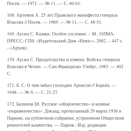
Посев. — 1971. — № 11, — С. 60-61.
168. Артемов А. 25 лет Пражского манифеста генерала
Власова // Посев. — 1969. — № 11, — С. 48-51.
169. Ауски С. Казаки. Особое сословие. – М.: ОЛМА-
ПРЕСС; СПб: «Издательский Дом «Нева»», 2002. – 447 с.
– (Архив).
170. Ауски С. Предательство и измена. Войска генерала
Власова в Чехии. — Сан-Франциско: Глобус, 1983. — 402
С.
171. Б. С. О чем забыл господин Аронсон // Борьба. —
1948. — № 9, — С. 21-27.
172. Балинов Ш. Русское «оборончество» и казачье
«пораженчество»: Доклад, прочитанный 29 марта 1936 в
Париже, на публичном собрании, устроенном Обществом
ревнителей казачества. — Париж.: Изд. редакции