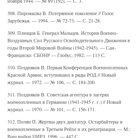
ноября 1944. — № 89 (192), — С. 3.
308. Пирожкова В. Потерянное поколение // Голос
Зарубежья. — 1994. — № 72-73, — С. 21-28.
309. Плющов Б. Генерал Мальцев. История Военно-
Воздушных Сил Русского Освободительного Движения в
годы Второй Мировой Войны (1942-1945). — Сан-
Франциско: СБОНР — Глобус, 1982. — 113 С.
310. Поздняков В. Первая Конференция Военнопленных
Красной Армии, вступивших в ряды РОД // Новый
журнал. — 1972. — № 106, — С. 184-200.
311. Поздняков В. Советская агентура в лагерях
военнопленных в Германии (1941-1945 г. г.) // Новый
журнал. — 1970. — № 101, — С. 156-171.
312. Полян П. Жертвы двух диктатур. Остарбайтеры и
военнопленные в Третьем Рейхе и их репатриация. — М.:
Ваш выбор ЦИРЗ, 1996. — 442 С.