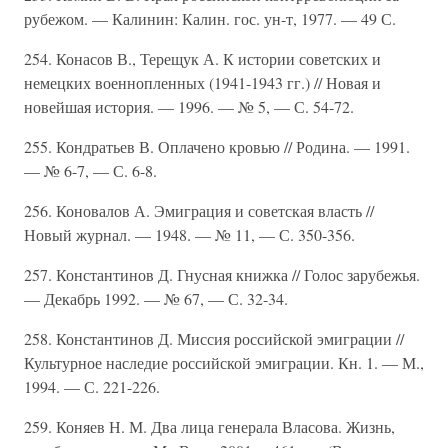
рубежом. — Калинин: Калин. гос. ун-т, 1977. — 49 С.
254. Конасов В., Терещук А. К истории советских и
немецких военнопленных (1941-1943 гг.) // Новая и
новейшая история. — 1996. — № 5, — С. 54-72.
255. Кондратьев В. Оплачено кровью // Родина. — 1991.
— № 6-7, — С. 6-8.
256. Коновалов А. Эмиграция и советская власть //
Новый журнал. — 1948. — № 11, — С. 350-356.
257. Константинов Д. Гнусная книжка // Голос зарубежья.
— Декабрь 1992. — № 67, — С. 32-34.
258. Константинов Д. Миссия российской эмиграции //
Культурное наследие российской эмиграции. Кн. 1. — М.,
1994. — С. 221-226.
259. Коняев Н. М. Два лица генерала Власова. Жизнь,