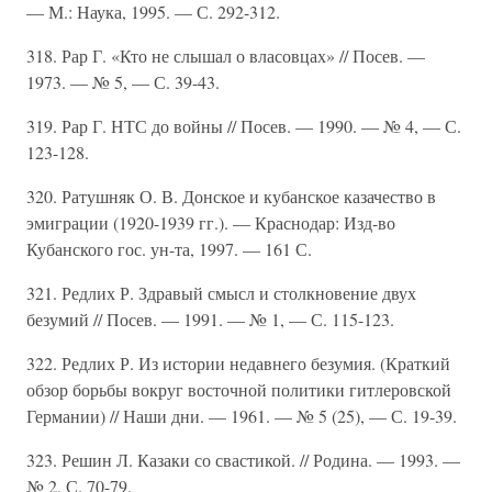
— М.: Наука, 1995. — С. 292-312.
318. Рар Г. «Кто не слышал о власовцах» // Посев. —
1973. — № 5, — С. 39-43.
319. Рар Г. НТС до войны // Посев. — 1990. — № 4, — С.
123-128.
320. Ратушняк О. В. Донское и кубанское казачество в
эмиграции (1920-1939 гг.). — Краснодар: Изд-во
Кубанского гос. ун-та, 1997. — 161 С.
321. Редлих Р. Здравый смысл и столкновение двух
безумий // Посев. — 1991. — № 1, — С. 115-123.
322. Редлих Р. Из истории недавнего безумия. (Краткий
обзор борьбы вокруг восточной политики гитлеровской
Германии) // Наши дни. — 1961. — № 5 (25), — С. 19-39.
323. Решин Л. Казаки со свастикой. // Родина. — 1993. —
№ 2, С. 70-79.