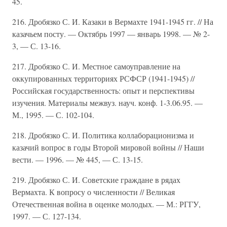
45.
216. Дробязко С. И. Казаки в Вермахте 1941-1945 гг. // На
казачьем посту. — Октябрь 1997 — январь 1998. — № 2-
3, — С. 13-16.
217. Дробязко С. И. Местное самоуправление на
оккупированных территориях РСФСР (1941-1945) //
Российская государственность: опыт и перспективы
изучения. Материалы межвуз. науч. конф. 1-3.06.95. —
М., 1995. — С. 102-104.
218. Дробязко С. И. Политика коллаборационизма и
казачий вопрос в годы Второй мировой войны // Наши
вести. — 1996. — № 445, — С. 13-15.
219. Дробязко С. И. Советские граждане в рядах
Вермахта. К вопросу о численности // Великая
Отечественная война в оценке молодых. — М.: РГГУ,
1997. — С. 127-134.