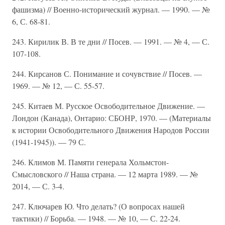
фашизма) // Военно-исторический журнал. — 1990. — №
6, С. 68-81.
243. Кирилик В. В те дни // Посев. — 1991. — № 4, — С.
107-108.
244. Кирсанов С. Понимание и сочувствие // Посев. —
1969. — № 12, — С. 55-57.
245. Китаев М. Русское Освободительное Движение. —
Лондон (Канада), Онтарио: СБОНР, 1970. — (Материалы
к истории Освободительного Движения Народов России
(1941-1945)). — 79 С.
246. Климов М. Памяти генерала Хольмстон-
Смысловского // Наша страна. — 12 марта 1989. — №
2014, — С. 3-4.
247. Ключарев Ю. Что делать? (О вопросах нашей
тактики) // Борьба. — 1948. — № 10, — С. 22-24.