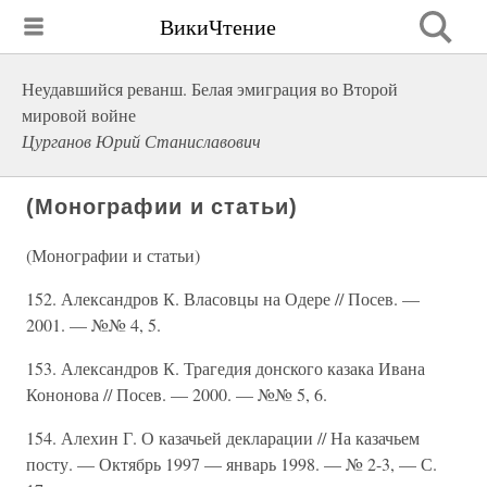
ВикиЧтение
Неудавшийся реванш. Белая эмиграция во Второй
мировой войне
Цурганов Юрий Станиславович
(Монографии и статьи)
(Монографии и статьи)
152. Александров К. Власовцы на Одере // Посев. —
2001. — №№ 4, 5.
153. Александров К. Трагедия донского казака Ивана
Кононова // Посев. — 2000. — №№ 5, 6.
154. Алехин Г. О казачьей декларации // На казачьем
посту. — Октябрь 1997 — январь 1998. — № 2-3, — С.