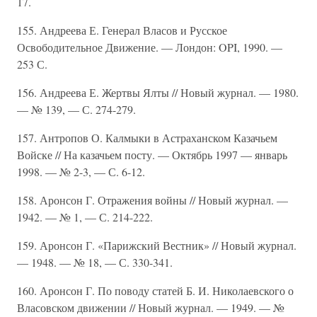
17.
155. Андреева Е. Генерал Власов и Русское
Освободительное Движение. — Лондон: OPI, 1990. —
253 С.
156. Андреева Е. Жертвы Ялты // Новый журнал. — 1980.
— № 139, — С. 274-279.
157. Антропов О. Калмыки в Астраханском Казачьем
Войске // На казачьем посту. — Октябрь 1997 — январь
1998. — № 2-3, — С. 6-12.
158. Аронсон Г. Отражения войны // Новый журнал. —
1942. — № 1, — С. 214-222.
159. Аронсон Г. «Парижский Вестник» // Новый журнал.
— 1948. — № 18, — С. 330-341.
160. Аронсон Г. По поводу статей Б. И. Николаевского о
Власовском движении // Новый журнал. — 1949. — №