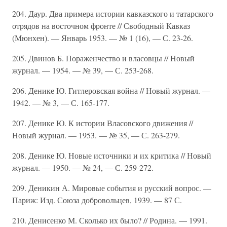
204. Даур. Два примера истории кавказского и татарского
отрядов на восточном фронте // Свободный Кавказ
(Мюнхен). — Январь 1953. — № 1 (16), — С. 23-26.
205. Двинов Б. Пораженчество и власовцы // Новый
журнал. — 1954. — № 39, — С. 253-268.
206. Денике Ю. Гитлеровская война // Новый журнал. —
1942. — № 3, — С. 165-177.
207. Денике Ю. К истории Власовского движения //
Новый журнал. — 1953. — № 35, — С. 263-279.
208. Денике Ю. Новые источники и их критика // Новый
журнал. — 1950. — № 24, — С. 259-272.
209. Деникин А. Мировые события и русский вопрос. —
Париж: Изд. Союза добровольцев, 1939. — 87 С.
210. Денисенко М. Сколько их было? // Родина. — 1991.