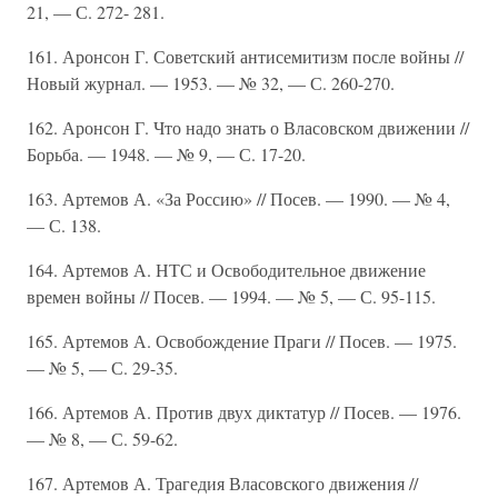
21, — С. 272- 281.
161. Аронсон Г. Советский антисемитизм после войны //
Новый журнал. — 1953. — № 32, — С. 260-270.
162. Аронсон Г. Что надо знать о Власовском движении //
Борьба. — 1948. — № 9, — С. 17-20.
163. Артемов А. «За Россию» // Посев. — 1990. — № 4,
— С. 138.
164. Артемов А. НТС и Освободительное движение
времен войны // Посев. — 1994. — № 5, — С. 95-115.
165. Артемов А. Освобождение Праги // Посев. — 1975.
— № 5, — С. 29-35.
166. Артемов А. Против двух диктатур // Посев. — 1976.
— № 8, — С. 59-62.
167. Артемов А. Трагедия Власовского движения //