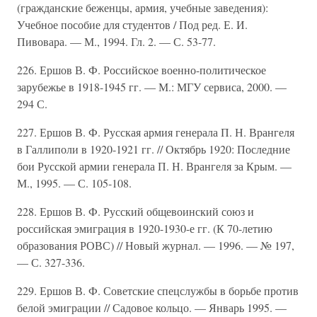
(гражданские беженцы, армия, учебные заведения):
Учебное пособие для студентов / Под ред. Е. И.
Пивовара. — М., 1994. Гл. 2. — С. 53-77.
226. Ершов В. Ф. Российское военно-политическое
зарубежье в 1918-1945 гг. — М.: МГУ сервиса, 2000. —
294 С.
227. Ершов В. Ф. Русская армия генерала П. Н. Врангеля
в Галлиполи в 1920-1921 гг. // Октябрь 1920: Последние
бои Русской армии генерала П. Н. Врангеля за Крым. —
М., 1995. — С. 105-108.
228. Ершов В. Ф. Русский общевоинский союз и
российская эмиграция в 1920-1930-е гг. (К 70-летию
образования РОВС) // Новый журнал. — 1996. — № 197,
— С. 327-336.
229. Ершов В. Ф. Советские спецслужбы в борьбе против
белой эмиграции // Садовое кольцо. — Январь 1995. —