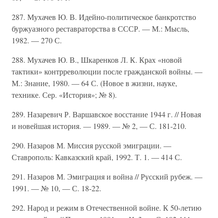
287. Мухачев Ю. В. Идейно-политическое банкротство
буржуазного реставраторства в СССР. — М.: Мысль,
1982. — 270 С.
288. Мухачев Ю. В., Шкаренков Л. К. Крах «новой
тактики» контрреволюции после гражданской войны. —
М.: Знание, 1980. — 64 С. (Новое в жизни, науке,
технике. Сер. «История»; № 8).
289. Назаревич Р. Варшавское восстание 1944 г. // Новая
и новейшая история. — 1989. — № 2, — С. 181-210.
290. Назаров М. Миссия русской эмиграции. —
Ставрополь: Кавказский край, 1992. Т. 1. — 414 С.
291. Назаров М. Эмиграция и война // Русский рубеж. —
1991. — № 10, — С. 18-22.
292. Народ и режим в Отечественной войне. К 50-летию