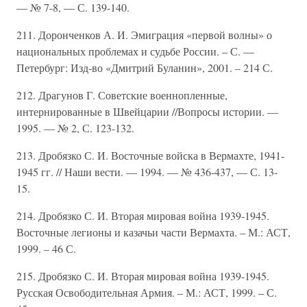
— № 7-8, — С. 139-140.
211. Доронченков А. И. Эмиграция «первой волны» о
национальных проблемах и судьбе России. – С. —
Петербург: Изд-во «Дмитрий Буланин», 2001. – 214 С.
212. Драгунов Г. Советские военнопленные,
интернированные в Швейцарии //Вопросы истории. —
1995. — № 2, С. 123-132.
213. Дробязко С. И. Восточные войска в Вермахте, 1941-
1945 гг. // Наши вести. — 1994. — № 436-437, — С. 13-
15.
214. Дробязко С. И. Вторая мировая война 1939-1945.
Восточные легионы и казачьи части Вермахта. – М.: АСТ,
1999. – 46 С.
215. Дробязко С. И. Вторая мировая война 1939-1945.
Русская Освободительная Армия. – М.: АСТ, 1999. – С.