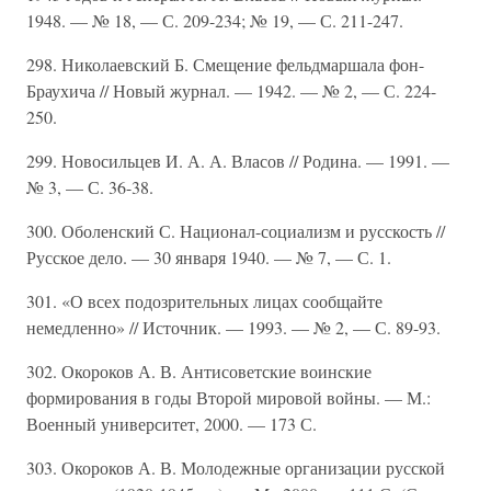
1948. — № 18, — С. 209-234; № 19, — С. 211-247.
298. Николаевский Б. Смещение фельдмаршала фон-
Браухича // Новый журнал. — 1942. — № 2, — С. 224-
250.
299. Новосильцев И. А. А. Власов // Родина. — 1991. —
№ 3, — С. 36-38.
300. Оболенский С. Национал-социализм и русскость //
Русское дело. — 30 января 1940. — № 7, — С. 1.
301. «О всех подозрительных лицах сообщайте
немедленно» // Источник. — 1993. — № 2, — С. 89-93.
302. Окороков А. В. Антисоветские воинские
формирования в годы Второй мировой войны. — М.:
Военный университет, 2000. — 173 С.
303. Окороков А. В. Молодежные организации русской