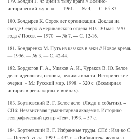
179. Болдин Г. 45 дней в тылу врага // Военно-
исторический журнал. — 1961. — № 4, — С. 65-87.
180. Болдырев К. Сорок лет организации. Доклад на
съезде Северо-Американского отдела НТС 30 мая 1970
года // Посев. — 1970. — № 7, — С. 12-16.
181. Бондаренко М. Путь из казаков в зеки // Новое время.
— 1996. — № 3, — С. 42-44.
182. Бордюгов Г. А., Ушаков А. И., Чураков В. Ю. Белое
дело: идеология, основы, режимы власти. Исторические
очерки. – М.: Русский мир, 1998. – 320 с. (Всемирная
история в революциях и войнах).
183. Бортневский В. Г. Белое дело. (Люди и события). –
СПб: Независимая гуманитарная академия. Историко-
географический центр «Гея», 1993. – 57 с.
184. Бортневский В. Г. Избранные труды. СПб.: Изд-во С.
— Петерб. ун-та, 1999. – 492 с. – (Библиотека журнала