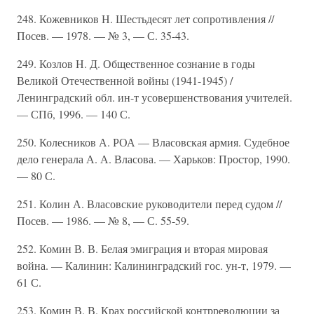
248. Кожевников Н. Шестьдесят лет сопротивления //
Посев. — 1978. — № 3, — С. 35-43.
249. Козлов Н. Д. Общественное сознание в годы
Великой Отечественной войны (1941-1945) /
Ленинградский обл. ин-т усовершенствования учителей.
— СПб, 1996. — 140 С.
250. Колесников А. РОА — Власовская армия. Судебное
дело генерала А. А. Власова. — Харьков: Простор, 1990.
— 80 С.
251. Колин А. Власовские руководители перед судом //
Посев. — 1986. — № 8, — С. 55-59.
252. Комин В. В. Белая эмиграция и вторая мировая
война. — Калинин: Калининградский гос. ун-т, 1979. —
61 С.
253. Комин В. В. Крах российской контрреволюции за