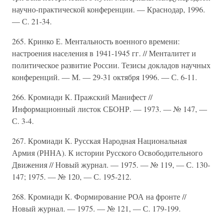
научно-практической конференции. — Краснодар, 1996.
— С. 21-34.
265. Кринко Е. Ментальность военного времени:
настроения населения в 1941-1945 гг. // Менталитет и
политическое развитие России. Тезисы докладов научных
конференций. — М. — 29-31 октября 1996. — С. 6-11.
266. Кромиади К. Пражский Манифест //
Информационный листок СБОНР. — 1973. — № 147, —
С. 3-4.
267. Кромиади К. Русская Народная Национальная
Армия (РННА). К истории Русского Освободительного
Движения // Новый журнал. — 1975. — № 119, — С. 130-
147; 1975. — № 120, — С. 195-212.
268. Кромиади К. Формирование РОА на фронте //
Новый журнал. — 1975. — № 121, — С. 179-199.