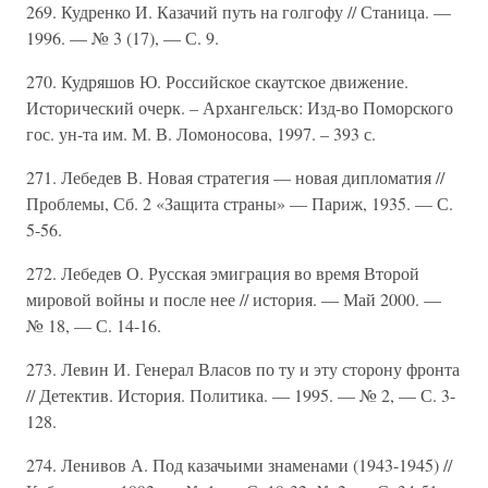
269. Кудренко И. Казачий путь на голгофу // Станица. —
1996. — № 3 (17), — С. 9.
270. Кудряшов Ю. Российское скаутское движение.
Исторический очерк. – Архангельск: Изд-во Поморского
гос. ун-та им. М. В. Ломоносова, 1997. – 393 с.
271. Лебедев В. Новая стратегия — новая дипломатия //
Проблемы, Сб. 2 «Защита страны» — Париж, 1935. — С.
5-56.
272. Лебедев О. Русская эмиграция во время Второй
мировой войны и после нее // история. — Май 2000. —
№ 18, — С. 14-16.
273. Левин И. Генерал Власов по ту и эту сторону фронта
// Детектив. История. Политика. — 1995. — № 2, — С. 3-
128.
274. Ленивов А. Под казачьими знаменами (1943-1945) //