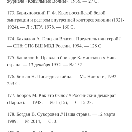
журнала «Ковыльные Волны», 1936. — 27 С.
173. Барихновский Г. Ф. Крах российской белой
эмиграции и разгром внутренней контрреволюции (1921-
1924). — Л.: ЛГУ, 1978. — 160 С.
174. Бахвалов А. Генерал Власов. Предатель или герой?
— СПб: СПб ВШ МВД России. 1994, — 128 С.
175. Башилов Б. Правда о бригаде Каминского // Наша
страна. — 13 декабря 1952. — № 152.
176. Бетелл Н. Последняя тайна. — М.: Новости, 1992. —
253 С.
177. Бобров М. Как это было? // Российский демократ
(Париж). — 1948. — № 1 (15), — С. 15-23.
178. Богдан В. Суворовец // Наша страна. — 12 марта
1989. — № 2014, — С. 3.