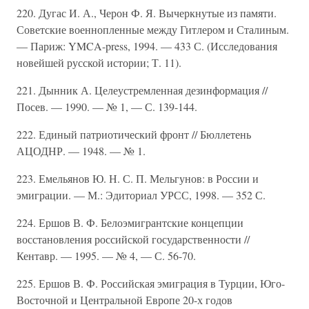
220. Дугас И. А., Черон Ф. Я. Вычеркнутые из памяти.
Советские военнопленные между Гитлером и Сталиным.
— Париж: YMCA-press, 1994. — 433 С. (Исследования
новейшей русской истории; Т. 11).
221. Дынник А. Целеустремленная дезинформация //
Посев. — 1990. — № 1, — С. 139-144.
222. Единый патриотический фронт // Бюллетень
АЦОДНР. — 1948. — № 1.
223. Емельянов Ю. Н. С. П. Мельгунов: в России и
эмиграции. — М.: Эдиториал УРСС, 1998. — 352 С.
224. Ершов В. Ф. Белоэмигрантские концепции
восстановления российской государственности //
Кентавр. — 1995. — № 4, — С. 56-70.
225. Ершов В. Ф. Российская эмиграция в Турции, Юго-
Восточной и Центральной Европе 20-х годов