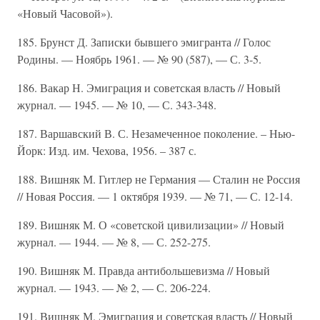
«Новый Часовой»).
185. Брунст Д. Записки бывшего эмигранта // Голос
Родины. — Ноябрь 1961. — № 90 (587), — С. 3-5.
186. Вакар Н. Эмиграция и советская власть // Новый
журнал. — 1945. — № 10, — С. 343-348.
187. Варшавский В. С. Незамеченное поколение. – Нью-
Йорк: Изд. им. Чехова, 1956. – 387 с.
188. Вишняк М. Гитлер не Германия — Сталин не Россия
// Новая Россия. — 1 октября 1939. — № 71, — С. 12-14.
189. Вишняк М. О «советской цивилизации» // Новый
журнал. — 1944. — № 8, — С. 252-275.
190. Вишняк М. Правда антибольшевизма // Новый
журнал. — 1943. — № 2, — С. 206-224.
191. Вишняк М. Эмиграция и советская власть // Новый