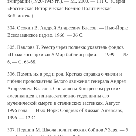
эмиграции (1920-1945 гг.). — М., 2000. — 111 С. (Серия
«Российская Историческая Военно-Политическая
Библиотека).
304. Осокин В. Андрей Андреевич Власов. — Нью-Йорк:
Всеславянское изд-во, 1966. — 36 С.
305. Павлова Т. Реестр через полвека: указатель фондов
«Пражского архива» // Мир библиографии. — 1999. — №
6, — С. 63-68.
306. Память их в род и род. Краткая справка о жизни и
гибели продолжателя Белого движения генерала Андрея
Андреевича Власова. Составлена Конгрессом русских
американцев к пятидесятилетию годовщины его
мученической смерти в сталинских застенках. Август
1996 года. — Нью-Йорк: Congress of Russian-Americans,
1996. — 12 C.
307. Першин М. Школа политических бойцов // Заря. — 5