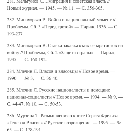
281. Мельгунов С. Эмиграция и советская власть //
Новый журнал. — 1945. — № 11, — С. 356-365.
282. Минахорьян В. Война и национальный момент //
Проблемы, Сб. 3 «Перед грозой» — Париж, 1936. — С.
193-237.
283. Минахорьян В. Ставка закавказских сепаратистов на
войну // Проблемы, Сб. 2 «Защита страны» — Париж,
1935. — С. 168-192.
284. Млечин Л. Власов и власовцы // Новое время. —
1990. — № 3, — С. 36-40.
285. Млечин Л. Русские националисты и немецкие
национал-социалисты // Новое время. — 1994. — № 9, —
С. 44-47; № 10, — С. 50-53.
286. Мурзина Т. Размышления о книге Сергея Фрелиха
«Генерал Власов» // Русское возрождение. — 1995. — №
63, — С. 178-191.