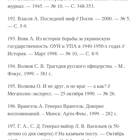
журнал. — 1945. — № 10, — С. 348-353.
192. Власов А. Последний миф // Посев. — 2000. — № 5,
— С. 5-9.
193. Вовк А. Из истории борьбы за украинскую
государственность: ОУН и УПА в 1940-1950-х годах //
История. — Март 1998. — № 10, — С. 8-9.
194. Волков С. В. Трагедия русского офицерства. – М.:
Фокус, 1999. – 381 с.
195. Волкова О. И не друг, и не враг — а как? //
Мегаполис-экспресс. — 25 октября 1990. — № 26.
196. Врангель А. Генерал Врангель: Доверие
воспоминаний. – Минск: Арти-Фекс, 1999. – 282 с.
197. Г. А., С. Д. Генерал-майор Л. В. Васильев (к 50-
летию со дня смерти) // На казачьем посту. — Октябрь