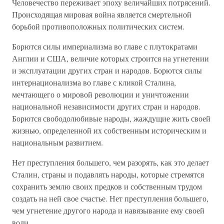
Человечество переживает эпоху величайших потрясений.
Происходящая мировая война является смертельной
борьбой противоположных политических систем.
Борются силы империализма во главе с плутократами
Англии и США, величие которых строится на угнетении
и эксплуатации других стран и народов. Борются силы
интернационализма во главе с кликой Сталина,
мечтающего о мировой революции и уничтожении
национальной независимости других стран и народов.
Борются свободолюбивые народы, жаждущие жить своей
жизнью, определенной их собственным историческим и
национальным развитием.
Нет преступления большего, чем разорять, как это делает
Сталин, страны и подавлять народы, которые стремятся
сохранить землю своих предков и собственным трудом
создать на ней свое счастье. Нет преступления большего,
чем угнетение другого народа и навязывание ему своей
воли.