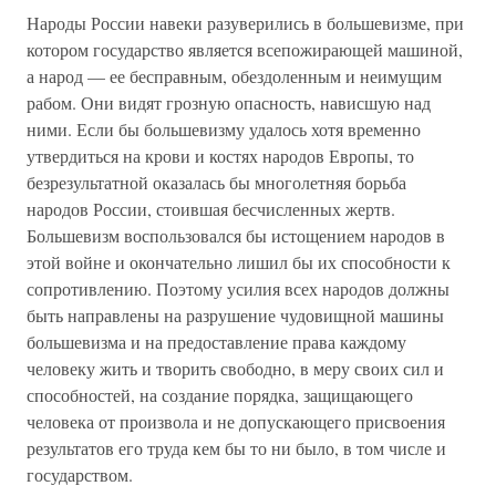
Народы России навеки разуверились в большевизме, при
котором государство является всепожирающей машиной,
а народ — ее бесправным, обездоленным и неимущим
рабом. Они видят грозную опасность, нависшую над
ними. Если бы большевизму удалось хотя временно
утвердиться на крови и костях народов Европы, то
безрезультатной оказалась бы многолетняя борьба
народов России, стоившая бесчисленных жертв.
Большевизм воспользовался бы истощением народов в
этой войне и окончательно лишил бы их способности к
сопротивлению. Поэтому усилия всех народов должны
быть направлены на разрушение чудовищной машины
большевизма и на предоставление права каждому
человеку жить и творить свободно, в меру своих сил и
способностей, на создание порядка, защищающего
человека от произвола и не допускающего присвоения
результатов его труда кем бы то ни было, в том числе и
государством.