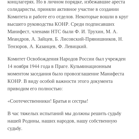
концлагерях. Но в личном порядке, избежавшие ареста
солидаристы, приняли активное участие в создании
Комитета и работе его отделов. Некоторые вошли в круг
высшего руководства КОНР. Среди подписавших
Манифест, членами НТС были Ф. И. Трухин, М. А.
Меандров, А. Зайцев, Б. Лисовский-Прянишников, Н.
Тензоров, А. Казанцев, Ф. Левицкий.
Комитет Освобождения Народов России был учрежден
14 ноября 1944 года в Праге. Кульминационным
моментом заседания было провозглашение Манифеста
КОНР. В виду особой важности этого документа
приводим его полностью:
«Соотечественники! Братья и сестры!
В час тяжелых испытаний мы должны решить судьбу
нашей Родины, наших народов, нашу собственную
судьбу.