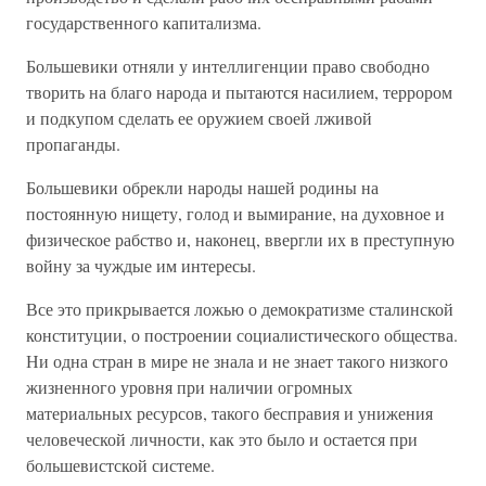
государственного капитализма.
Большевики отняли у интеллигенции право свободно
творить на благо народа и пытаются насилием, террором
и подкупом сделать ее оружием своей лживой
пропаганды.
Большевики обрекли народы нашей родины на
постоянную нищету, голод и вымирание, на духовное и
физическое рабство и, наконец, ввергли их в преступную
войну за чуждые им интересы.
Все это прикрывается ложью о демократизме сталинской
конституции, о построении социалистического общества.
Ни одна стран в мире не знала и не знает такого низкого
жизненного уровня при наличии огромных
материальных ресурсов, такого бесправия и унижения
человеческой личности, как это было и остается при
большевистской системе.