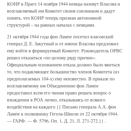
КОНР в Праге 14 ноября 1944 немцы назовут Власова и
возглавляемый им Комитет своим союзником и дадут
понять, что КОНР теперь признан автономной
структурой – на равных началах с немцами.
21 октября 1944 года фон Лампе посетил власовский
генерал Д. Е. Закутный и от имени Власова предложил
ему войти в формируемый Комитет. Руководитель ОРВС
решил отказаться «по целому ряду причин».
Официальным основанием отказа должно было явиться
то, что подавляющее большинство членов Комитета (из
предполагаемых 104-х) ему неизвестно. В приказе по
возглавляемому им Объединению фон Лампе
предоставил всем его чинам право решать вопрос о
вхождении в РОА лично, отказываясь от всякого
воздействия на каждого {{ Письмо генерала А.А. фон
Лампе к полковнику Гегела-Швили от 22 октября 1944.
— ГАРФ. — Ф. 5796, Оп. 1, Д. 21, Л. 271-272.}} .