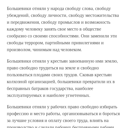
Большевики отняли у народа свободу слова, свободу
убеждений, свободу личности, свободу местожительства
и передвижения, свободу промыслов и возможность
каждому человеку занять свое место в обществе
сообразно со своими способностями. Они заменили эти
свободы террором, партийными привилегиями и
произволом, чинимым над человеком.
Большевики отняли у крестьян завоеванную ими землю,
право свободно трудиться на земле и свободно
пользоваться плодами своих трудов. Сковав крестьян
колхозной организацией, большевики превратили их в
бесправных батраков государства, наиболее
эксплуатируемых и наиболее угнетенных.
Большевики отняли у рабочих право свободно избирать
профессию и место работы, организовываться и бороться
за лучшие условия и оплату своего труда, влиять на
производство и сделали рабочих бесправными рабами