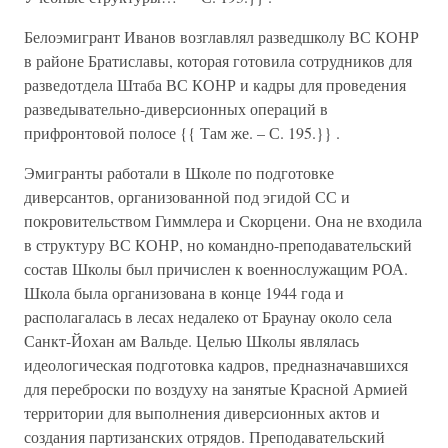
Белоэмигрант Иванов возглавлял разведшколу ВС КОНР
в районе Братиславы, которая готовила сотрудников для
разведотдела Штаба ВС КОНР и кадры для проведения
разведывательно-диверсионных операций в
прифронтовой полосе {{ Там же. – С. 195.}} .
Эмигранты работали в Школе по подготовке
диверсантов, организованной под эгидой СС и
покровительством Гиммлера и Скорцени. Она не входила
в структуру ВС КОНР, но командно-преподавательский
состав Школы был причислен к военнослужащим РОА.
Школа была организована в конце 1944 года и
располагалась в лесах недалеко от Браунау около села
Санкт-Йохан ам Вальде. Целью Школы являлась
идеологическая подготовка кадров, предназначавшихся
для переброски по воздуху на занятые Красной Армией
территории для выполнения диверсионных актов и
создания партизанских отрядов. Преподавательский