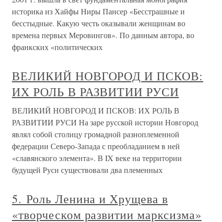
историка из Хайфы Ниры Пансер «Бесстрашные и
бесстыдные. Какую честь оказывали женщинам во
времена первых Меровингов». По данным автора, во
франкских «политических
ВЕЛИКИЙ НОВГОРОД И ПСКОВ:
ИХ РОЛЬ В РАЗВИТИИ РУСИ
ВЕЛИКИЙ НОВГОРОД И ПСКОВ: ИХ РОЛЬ В
РАЗВИТИИ РУСИ На заре русской истории Новгород
являл собой столицу громадной разноплеменной
федерации Северо-Запада с преобладанием в ней
«славянского элемента». В IX веке на территории
будущей Руси существовали два племенных
5. Роль Ленина и Хрущева в
«творческом развитии марксизма»