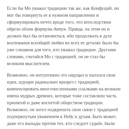
Если бы Мо уважал традицию так же, как Конфуций, он
мог бы повернуть ее в нужном направлении и
сформулировать нечто вроде того, что впоследствии
обрело облик формулы
датун
. Правда, на этом он и
должен был бы остановиться, ибо продолжать в духе
воспевания всеобщей любви во всех ее деталях было бы
уже слишком для того, кто уважал традицию. Другими
словами, считайся Мо с традицией, он не стал бы
великим мыслителем.
Возможно, он интуитивно это ощущал и пытался свои
идеи, идущие радикально вразрез с традицией,
компенсировать многочисленными ссылками на великие
имена мудрых древних, которые тоже составляли часть
принятой и даже воспетой обществом традиции.
Возможно, он хотел подкрепить свои связи с традицией
подчеркнутым уважением к Небу и духам. Быть может,
даже его выпады против тех, кто следует судьбе, были