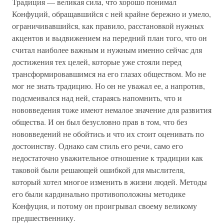
Традиция — великая сила, что хорошо понимал
Конфуций, обращавшийся с ней крайне бережно и умело,
ограничивавшийся, как правило, расстановкой нужных
акцентов и выдвижением на передний план того, что он
считал наиболее важным и нужным именно сейчас для
достижения тех целей, которые уже стояли перед
трансформировавшимся на его глазах обществом. Мо не
мог не знать традицию. Но он не уважал ее, а напротив,
подсмеивался над ней, стараясь напомнить, что и
нововведения тоже имеют немалое значение для развития
общества. И он был безусловно прав в том, что без
нововведений не обойтись и что их стоит оценивать по
достоинству. Однако сам стиль его речи, само его
недостаточно уважительное отношение к традиции как
таковой были решающей ошибкой для мыслителя,
который хотел многое изменить в жизни людей. Методы
его были кардинально противоположны методике
Конфуция, и потому он проигрывал своему великому
предшественнику.