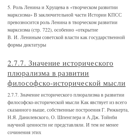
5. Роль Ленина и Хрущева в «творческом развитии
марксизма» В заключительной части Истории КПСС
превозносится роль Ленина в творческом развитии
марксизма (стр. 722), особенно «открытие
В. И. Лениным советской власти как государственной
формы диктатуры
2.7.7. Значение исторического
плюрализма в развитии
философско-исторической мысли
2.7.7. Значение исторического плюрализма в развитии
философско-исторической мысли Как явствует из всего
сказанного выше, собственные построения Г. Рюккерта,
Н.Я. Данилевского, О. Шпенглера и А.Дж. Тойнби
научной ценности не представляли. И тем не менее
сочинения этих