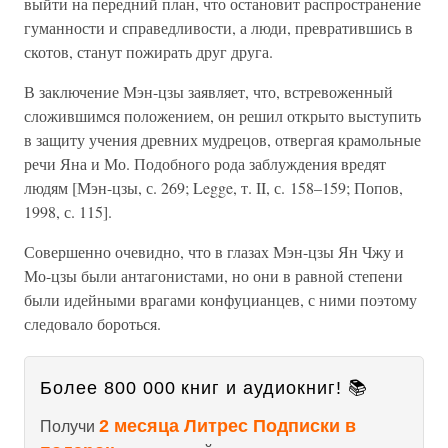
выйти на передний план, что остановит распространение
гуманности и справедливости, а люди, превратившись в
скотов, станут пожирать друг друга.
В заключение Мэн-цзы заявляет, что, встревоженный
сложившимся положением, он решил открыто выступить
в защиту учения древних мудрецов, отвергая крамольные
речи Яна и Мо. Подобного рода заблуждения вредят
людям [Мэн-цзы, с. 269; Legge, т. II, с. 158–159; Попов,
1998, с. 115].
Совершенно очевидно, что в глазах Мэн-цзы Ян Чжу и
Мо-цзы были антагонистами, но они в равной степени
были идейными врагами конфуцианцев, с ними поэтому
следовало бороться.
Более 800 000 книг и аудиокниг! 📚
2 месяца Литрес Подписки в
Получи