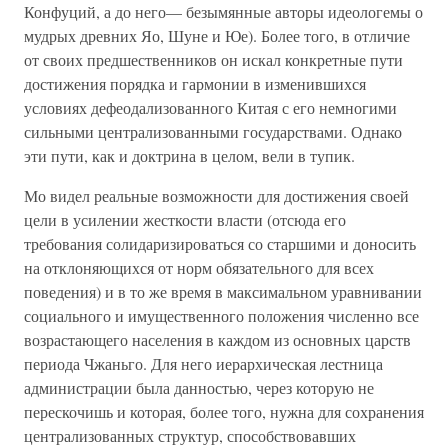
Конфуций, а до него— безымянные авторы идеологемы о
мудрых древних Яо, Шуне и Юе). Более того, в отличие
от своих предшественников он искал конкретные пути
достижения порядка и гармонии в изменившихся
условиях дефеодализованного Китая с его немногими
сильными централизованными государствами. Однако
эти пути, как и доктрина в целом, вели в тупик.
Мо видел реальные возможности для достижения своей
цели в усилении жесткости власти (отсюда его
требования солидаризироваться со старшими и доносить
на отклоняющихся от норм обязательного для всех
поведения) и в то же время в максимальном уравнивании
социального и имущественного положения численно все
возрастающего населения в каждом из основных царств
периода Чжаньго. Для него иерархическая лестница
администрации была данностью, через которую не
перескочишь и которая, более того, нужна для сохранения
централизованных структур, способствовавших