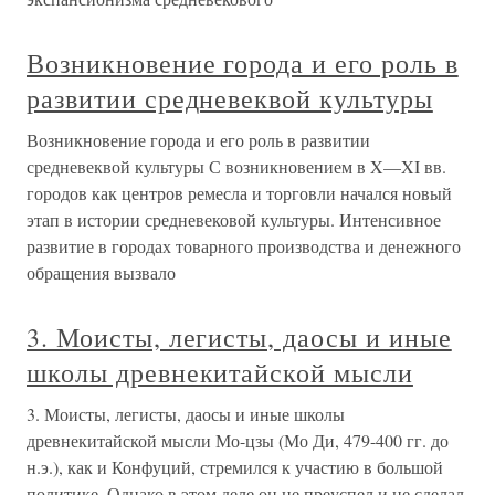
Возникновение города и его роль в
развитии средневеквой культуры
Возникновение города и его роль в развитии
средневеквой культуры С возникновением в X—XI вв.
городов как центров ремесла и торговли начался новый
этап в истории средневековой культуры. Интенсивное
развитие в городах товарного производства и денежного
обращения вызвало
3. Моисты, легисты, даосы и иные
школы древнекитайской мысли
3. Моисты, легисты, даосы и иные школы
древнекитайской мысли Мо-цзы (Мо Ди, 479-400 гг. до
н.э.), как и Конфуций, стремился к участию в большой
политике. Однако в этом деле он не преуспел и не сделал