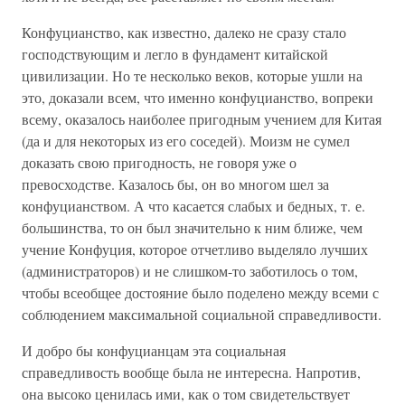
Конфуцианство, как известно, далеко не сразу стало
господствующим и легло в фундамент китайской
цивилизации. Но те несколько веков, которые ушли на
это, доказали всем, что именно конфуцианство, вопреки
всему, оказалось наиболее пригодным учением для Китая
(да и для некоторых из его соседей). Моизм не сумел
доказать свою пригодность, не говоря уже о
превосходстве. Казалось бы, он во многом шел за
конфуцианством. А что касается слабых и бедных, т. е.
большинства, то он был значительно к ним ближе, чем
учение Конфуция, которое отчетливо выделяло лучших
(администраторов) и не слишком-то заботилось о том,
чтобы всеобщее достояние было поделено между всеми с
соблюдением максимальной социальной справедливости.
И добро бы конфуцианцам эта социальная
справедливость вообще была не интересна. Напротив,
она высоко ценилась ими, как о том свидетельствует