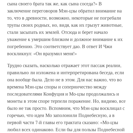
сына своего брата так же, как сына соседа?» В
заключение переговоров Мэн-цзы обратил внимание на
то, что в древности, возможно, некоторые не погребали
трупы своих родных, но, видя, как их грызут животные,
стали засыпать их землей. Отсюда и берет начало
уважение к умершим близким и должное внимание к их
погребению. Это соответствует дао. В ответ И Чжи
воскликнул: «Он вразумил меня!»
Трудно сказать, насколько отражает этот пассаж реалии,
правильно ли изложена и интерпретирована беседа, если
она вообще была. Дело не в этом. Для нас важно, что во
времена Мэн-цзы споры и соперничество между
последователями Конфуция и Мо-цзы продолжались и
монеты в этом споре терпели поражение. Но, видимо, все
было не так просто. Вспомним, что Мэн-цзы восклицал с
горечью, что идеи Мо заполонили Поднебесную, а в
первой части 7-й главы его трактата сказано: «Мо-цзы
любил всех одинаково. Если бы для пользы Поднебесной