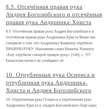
8.5. Отсечённая правая рука
Андрея Боголюбского и отсечённая
правая рука Андроника-Христа
8.5. Отсечённая правая рука Андрея Боголюбского и
отсечённая правая рука Андроника-Христа Выше мы
говорили о том, что Андронику Комнину отрубили
ПРАВУЮ РУКУ. Напомним слова Никиты Хониата:
«Ему отрубили секирой правую руку» [140], с. 357.
Евангелия ничего не сообщают об
10. Отрубленная рука Осириса и
отрубленная рука Андроника-
Христа и Андрея Боголюбского
10. Отрубленная рука Осириса и отрубленная рука
Андроника-Христа и Андрея Боголюбского Ещё один