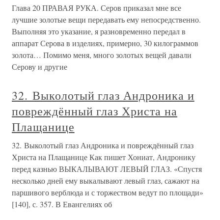
Глава 20 ПРАВАЯ РУКА. Серов приказал мне все
лучшие золотые вещи передавать ему непосредственно.
Выполняя это указание, я разновременно передал в
аппарат Серова в изделиях, примерно, 30 килограммов
золота… Помимо меня, много золотых вещей давали
Серову и другие
32. Выколотый глаз Андроника и
повреждённый глаз Христа на
Плащанице
32. Выколотый глаз Андроника и повреждённый глаз
Христа на Плащанице Как пишет Хониат, Андронику
перед казнью ВЫКАЛЫВАЮТ ЛЕВЫЙ ГЛАЗ. «Спустя
несколько дней ему выкалывают левый глаз, сажают на
паршивого верблюда и с торжеством ведут по площади»
[140], с. 357. В Евангелиях об