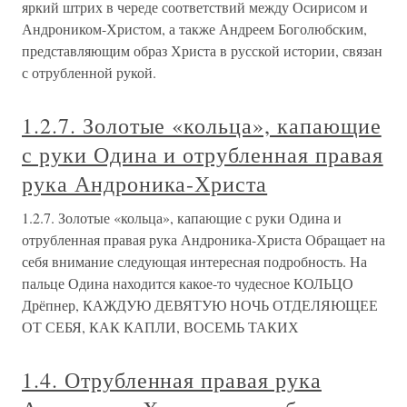
яркий штрих в череде соответствий между Осирисом и
Андроником-Христом, а также Андреем Боголюбским,
представляющим образ Христа в русской истории, связан
с отрубленной рукой.
1.2.7. Золотые «кольца», капающие
с руки Одина и отрубленная правая
рука Андроника-Христа
1.2.7. Золотые «кольца», капающие с руки Одина и
отрубленная правая рука Андроника-Христа Обращает на
себя внимание следующая интересная подробность. На
пальце Одина находится какое-то чудесное КОЛЬЦО
Дрёпнер, КАЖДУЮ ДЕВЯТУЮ НОЧЬ ОТДЕЛЯЮЩЕЕ
ОТ СЕБЯ, КАК КАПЛИ, ВОСЕМЬ ТАКИХ
1.4. Отрубленная правая рука