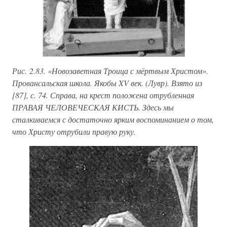
Рис. 2.83. «Новозаветная Троица с мёртвым Христом».
Провансальская школа. Якобы XV век. (Лувр). Взято из
[87], с. 74. Справа, на крест положена отрубленная
ПРАВАЯ ЧЕЛОВЕЧЕСКАЯ КИСТЬ. Здесь мы
сталкиваемся с достаточно ярким воспоминанием о том,
что Христу отрубили правую руку.