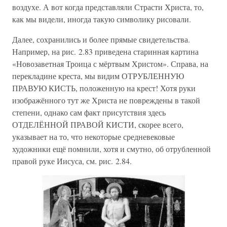
воздухе. А вот когда представляли Страсти Христа, то,
как мы видели, иногда такую символику рисовали.
Далее, сохранились и более прямые свидетельства.
Например, на рис. 2.83 приведена старинная картина
«Новозаветная Троица с мёртвым Христом». Справа, на
перекладине креста, мы видим ОТРУБЛЕННУЮ
ПРАВУЮ КИСТЬ, положенную на крест! Хотя руки
изображённого тут же Христа не повреждены в такой
степени, однако сам факт присутствия здесь
ОТДЕЛЁННОЙ ПРАВОЙ КИСТИ, скорее всего,
указывает на то, что некоторые средневековые
художники ещё помнили, хотя и смутно, об отрубленной
правой руке Иисуса, см. рис. 2.84.