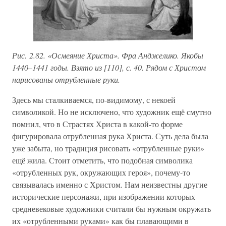
Рис. 2.82. «Осмеяние Христа». Фра Анджелико. Якобы
1440–1441 годы. Взято из [110], с. 40. Рядом с Христом
нарисованы отрубленные руки.
Здесь мы сталкиваемся, по-видимому, с некоей
символикой. Но не исключено, что художник ещё смутно
помнил, что в Страстях Христа в какой-то форме
фигурировала отрубленная рука Христа. Суть дела была
уже забыта, но традиция рисовать «отрубленные руки»
ещё жила. Стоит отметить, что подобная символика
«отрубленных рук, окружающих героя», почему-то
связывалась именно с Христом. Нам неизвестны другие
исторические персонажи, при изображении которых
средневековые художники считали бы нужным окружать
их «отрубленными руками» как бы плавающими в