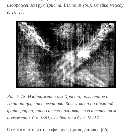
изображением рук Христа. Взято из [66], вклейка между
с. 16–17.
Рис. 2.78. Изображение рук Христа, полученное с
Плащаницы, как с негатива. Здесь, как и на обычной
фотографии, право и лево находятся в естественном
положении. См. [66], вклейка между с. 16–17.
Отметим, что фотография рук, приведённая в [66],