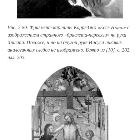
Рис. 2.80. Фрагмент картины Корреджо «Ессе Homo» с
изображением странного «браслета-перевязи» на руки
Христа. Похоже, что на другой руке Иисуса никаких
аналогичных следов не изображено. Взято из [10], с. 202,
илл. 205.