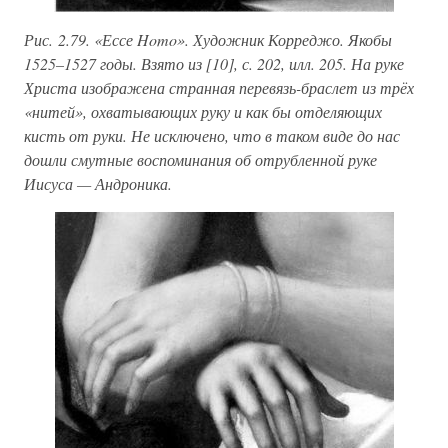
Рис. 2.79. «Ессе Homo». Художник Корреджо. Якобы
1525–1527 годы. Взято из [10], с. 202, илл. 205. На руке
Христа изображена странная перевязь-браслет из трёх
«нитей», охватывающих руку и как бы отделяющих
кисть от руки. Не исключено, что в таком виде до нас
дошли смутные воспоминания об отрубленной руке
Иисуса — Андроника.