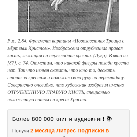
Рис. 2.84. Фрагмент картины «Новозаветная Троица с
мёртвым Христом». Изображена отрубленная правая
кисть, лежащая на перекладине креста. (Лувр). Взято из
[87], с. 74. Отметим, что никакой фигуры позади креста
нет. Так что нельзя сказать, что кто-то, дескать,
стоит за крестом и положил свою руку на перекладину.
Совершенно очевидно, что художник изобразил именно
ОТРУБЛЕННУЮ ПРАВУЮ КИСТЬ, специально
положенную потом на крест Христа.
Более 800 000 книг и аудиокниг! 📚
2 месяца Литрес Подписки в
Получи