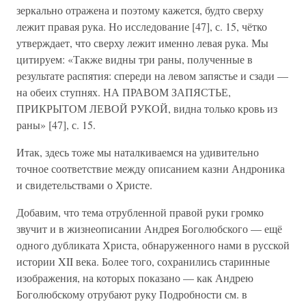
зеркально отражена и поэтому кажется, будто сверху
лежит правая рука. Но исследование [47], с. 15, чётко
утверждает, что сверху лежит именно левая рука. Мы
цитируем: «Также видны три раны, полученные в
результате распятия: спереди на левом запястье и сзади —
на обеих ступнях. НА ПРАВОМ ЗАПЯСТЬЕ,
ПРИКРЫТОМ ЛЕВОЙ РУКОЙ, видна только кровь из
раны» [47], с. 15.
Итак, здесь тоже мы наталкиваемся на удивительно
точное соответствие между описанием казни Андроника
и свидетельствами о Христе.
Добавим, что тема отрубленной правой руки громко
звучит и в жизнеописании Андрея Боголюбского — ещё
одного дубликата Христа, обнаруженного нами в русской
истории XII века. Более того, сохранились старинные
изображения, на которых показано — как Андрею
Боголюбскому отрубают руку Подробности см. в