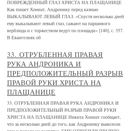
ПОВРЕЖДЕННЫЙ ГЛАЗ ХРИСТА НА ПЛАЩАНИЦЕ
Как пишет Хониат, Андронику перед казнью
ВЫКАЛЫВАЮТ ЛЕВЫЙ ГЛАЗ. «Спустя несколько дней
ему выкалывают левый глаз, сажают на паршивого
верблюда и с торжеством ведут по площади» [140], с. 357.
В Евангелиях об
33. ОТРУБЛЕННАЯ ПРАВАЯ
РУКА АНДРОНИКА И
ПРЕДПОЛОЖИТЕЛЬНЫЙ РАЗРЫВ
ПРАВОЙ РУКИ ХРИСТА НА
ПЛАЩАНИЦЕ
33. ОТРУБЛЕННАЯ ПРАВАЯ РУКА АНДРОНИКА И
ПРЕДПОЛОЖИТЕЛЬНЫЙ РАЗРЫВ ПРАВОЙ РУКИ
ХРИСТА НА ПЛАЩАНИЦЕ Никита Хониат сообщает,
что за несколько дней до того, как Андронику выкололи
глаз и повели на распятие, ЕМУ ОТРУБИЛИ ПРАВУЮ