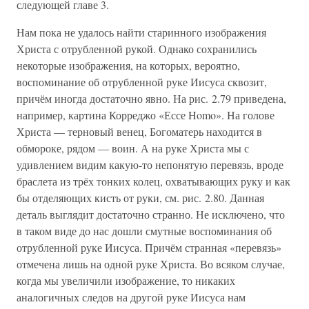
следующей главе 3.
Нам пока не удалось найти старинного изображения
Христа с отрубленной рукой. Однако сохранились
некоторые изображения, на которых, вероятно,
воспоминание об отрубленной руке Иисуса сквозит,
причём иногда достаточно явно. На рис. 2.79 приведена,
например, картина Корреджо «Ессе Homo». На голове
Христа — терновый венец, Богоматерь находится в
обмороке, рядом — воин. А на руке Христа мы с
удивлением видим какую-то непонятую перевязь, вроде
браслета из трёх тонких колец, охватывающих руку и как
бы отделяющих кисть от руки, см. рис. 2.80. Данная
деталь выглядит достаточно странно. Не исключено, что
в таком виде до нас дошли смутные воспоминания об
отрубленной руке Иисуса. Причём странная «перевязь»
отмечена лишь на одной руке Христа. Во всяком случае,
когда мы увеличили изображение, то никаких
аналогичных следов на другой руке Иисуса нам