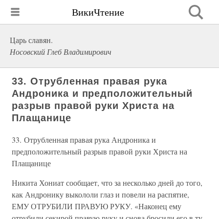
ВикиЧтение
Царь славян.
Носовский Глеб Владимирович
33. Отрубленная правая рука
Андроника и предположительный
разрыв правой руки Христа на
Плащанице
33. Отрубленная правая рука Андроника и
предположительный разрыв правой руки Христа на
Плащанице
Никита Хониат сообщает, что за несколько дней до того,
как Андронику выкололи глаз и повели на распятие,
ЕМУ ОТРУБИЛИ ПРАВУЮ РУКУ. «Наконец ему
отрубили секирой правую руку и снова бросили его в ту