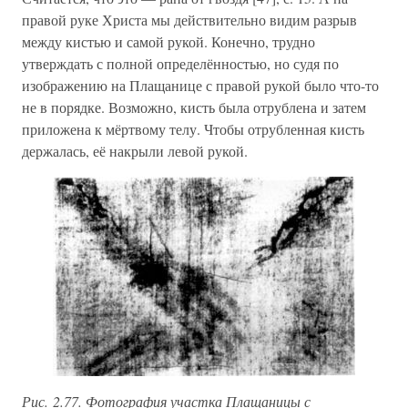
правой руке Христа мы действительно видим разрыв
между кистью и самой рукой. Конечно, трудно
утверждать с полной определённостью, но судя по
изображению на Плащанице с правой рукой было что-то
не в порядке. Возможно, кисть была отрублена и затем
приложена к мёртвому телу. Чтобы отрубленная кисть
держалась, её накрыли левой рукой.
Рис. 2.77. Фотография участка Плащаницы с