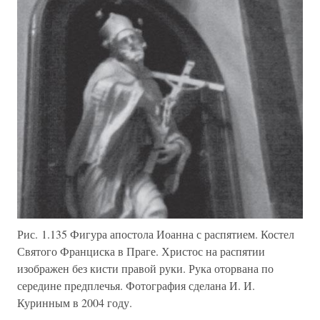
Рис. 1.135 Фигура апостола Иоанна с распятием. Костел
Святого Франциска в Праге. Христос на распятии
изображен без кисти правой руки. Рука оторвана по
середине предплечья. Фотография сделана И. И.
Куринным в 2004 году.