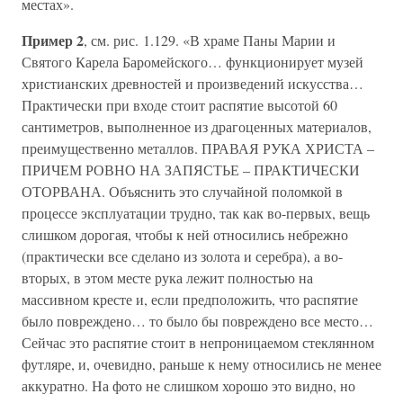
местах».
Пример 2
, см. рис. 1.129. «В храме Паны Марии и
Святого Карела Баромейского… функционирует музей
христианских древностей и произведений искусства…
Практически при входе стоит распятие высотой 60
сантиметров, выполненное из драгоценных материалов,
преимущественно металлов. ПРАВАЯ РУКА ХРИСТА –
ПРИЧЕМ РОВНО НА ЗАПЯСТЬЕ – ПРАКТИЧЕСКИ
ОТОРВАНА. Объяснить это случайной поломкой в
процессе эксплуатации трудно, так как во-первых, вещь
слишком дорогая, чтобы к ней относились небрежно
(практически все сделано из золота и серебра), а во-
вторых, в этом месте рука лежит полностью на
массивном кресте и, если предположить, что распятие
было повреждено… то было бы повреждено все место…
Сейчас это распятие стоит в непроницаемом стеклянном
футляре, и, очевидно, раньше к нему относились не менее
аккуратно. На фото не слишком хорошо это видно, но