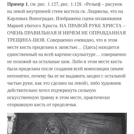
Пример 1
, см. рис. 1.127, рис. 1.128. «Рельеф – рисунок
на левой внутренней стене костела св. Людмилы, что на
Карловых Виноградах. Изображена сцена оплакивания
Марией убитого Христа. НА ПРАВОЙ РУКЕ ХРИСТА –
ОЧЕНЬ ПРАВИЛЬНАЯ И НИЧЕМ НЕ ОПРАВДАННАЯ
ТРЕЩИНА-ШОВ. Совершенно очевидно, что в этом
месте кисть приделана к запястью… [Здесь] находится
единственный на всей картине-скульптуре… совершенно
не похожий на остальные шов. Либо в этом месте кисть
была приделана после создания всей композиции (иначе
непонятно, почему бы ее не выдавить заодно с остальной
частью руки, как это сделано на левой), либо художник
действительно хотел подчеркнуть сильную
искусственную травму в этом месте, практически
оторвавшую кисть от предплечья.