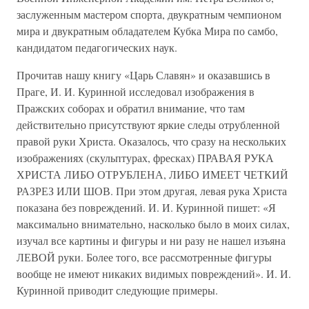
заслуженным мастером спорта, двукратным чемпионом
мира и двукратным обладателем Кубка Мира по самбо,
кандидатом педагогических наук.
Прочитав нашу книгу «Царь Славян» и оказавшись в
Праге, И. И. Куринной исследовал изображения в
Пражских соборах и обратил внимание, что там
действительно присутствуют яркие следы отрубленной
правой руки Христа. Оказалось, что сразу на нескольких
изображениях (скульптурах, фресках) ПРАВАЯ РУКА
ХРИСТА ЛИБО ОТРУБЛЕНА, ЛИБО ИМЕЕТ ЧЕТКИЙ
РАЗРЕЗ ИЛИ ШОВ. При этом другая, левая рука Христа
показана без повреждений. И. И. Куринной пишет: «Я
максимально внимательно, насколько было в моих силах,
изучал все картины и фигуры и ни разу не нашел изъяна
ЛЕВОЙ руки. Более того, все рассмотренные фигуры
вообще не имеют никаких видимых повреждений». И. И.
Куринной приводит следующие примеры.