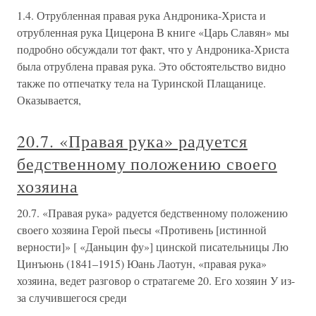
1.4. Отрубленная правая рука Андроника-Христа и
отрубленная рука Цицерона В книге «Царь Славян» мы
подробно обсуждали тот факт, что у Андроника-Христа
была отрублена правая рука. Это обстоятельство видно
также по отпечатку тела на Туринской Плащанице.
Оказывается,
20.7. «Правая рука» радуется
бедственному положению своего
хозяина
20.7. «Правая рука» радуется бедственному положению
своего хозяина Герой пьесы «Противень [истинной
верности]» [ «Даньцин фу»] цинской писательницы Лю
Цинъюнь (1841–1915) Юань Лаотун, «правая рука»
хозяина, ведет разговор о стратагеме 20. Его хозяин У из-
за случившегося среди