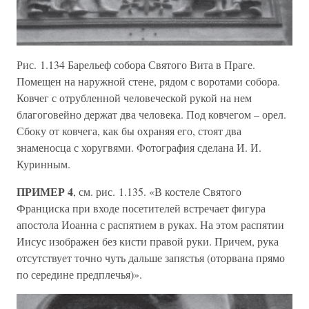
Рис. 1.134 Барельеф собора Святого Вита в Праге.
Помещен на наружной стене, рядом с воротами собора.
Ковчег с отрубленной человеческой рукой на нем
благоговейно держат два человека. Под ковчегом – орел.
Сбоку от ковчега, как бы охраняя его, стоят два
знаменосца с хоругвями. Фотография сделана И. И.
Куринным.
ПРИМЕР 4
, см. рис. 1.135. «В костеле Святого
Франциска при входе посетителей встречает фигура
апостола Иоанна с распятием в руках. На этом распятии
Иисус изображен без кисти правой руки. Причем, рука
отсутствует точно чуть дальше запястья (оторвана прямо
по середине предплечья)».