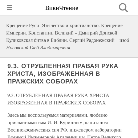
ВикиЧтение
Крещение Руси [Язычество и христианство. Крещение
Империи. Константин Великий – Дмитрий Донской.
Куликовская битва в Библии. Сергий Радонежский – изоб
Носовский Глеб Владимирович
9.3. ОТРУБЛЕННАЯ ПРАВАЯ РУКА
ХРИСТА, ИЗОБРАЖЕННАЯ В
ПРАЖСКИХ СОБОРАХ
9.3. ОТРУБЛЕННАЯ ПРАВАЯ РУКА ХРИСТА,
ИЗОБРАЖЕННАЯ В ПРАЖСКИХ СОБОРАХ
Здесь мы воспользуемся материалами, любезно
присланными нам И. И. Куринным, капитаном
Военнокосмических сил РФ, инженером лаборатории
Военной Инженерной Академии им. Петра Великого,