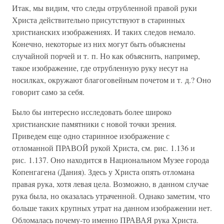
Итак, мы видим, что следы отрубленной правой руки
Христа действительно присутствуют в старинных
христианских изображениях. И таких следов немало.
Конечно, некоторые из них могут быть объяснены
случайной порчей и т. п. Но как объяснить, например,
такое изображение, где отрубленную руку несут на
носилках, окружают благоговейным почетом и т. д.? Оно
говорит само за себя.
Было бы интересно исследовать более широко
христианские памятники с новой точки зрения.
Приведем еще одно старинное изображение с
отломанной ПРАВОЙ рукой Христа, см. рис. 1.136 и
рис. 1.137. Оно находится в Национальном Музее города
Копенгагена (Дания). Здесь у Христа опять отломана
правая рука, хотя левая цела. Возможно, в данном случае
рука была, но оказалась утраченной. Однако заметим, что
больше таких крупных утрат на данном изображении нет.
Обломалась почему-то именно ПРАВАЯ рука Христа.