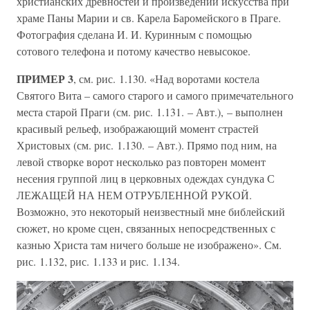
христианских древностей и произведений искусства при
храме Паны Марии и св. Карела Баромейского в Праге.
Фотография сделана И. И. Куринным с помощью
сотового телефона и потому качество невысокое.
ПРИМЕР 3
, см. рис. 1.130. «Над воротами костела
Святого Вита – самого старого и самого примечательного
места старой Праги (см. рис. 1.131. – Авт.), – выполнен
красивый рельеф, изображающий момент страстей
Христовых (см. рис. 1.130. – Авт.). Прямо под ним, на
левой створке ворот несколько раз повторен момент
несения группой лиц в церковных одеждах сундука С
ЛЕЖАЩЕЙ НА НЕМ ОТРУБЛЕННОЙ РУКОЙ.
Возможно, это некоторый неизвестный мне библейский
сюжет, но кроме сцен, связанных непосредственных с
казнью Христа там ничего больше не изображено». См.
рис. 1.132, рис. 1.133 и рис. 1.134.