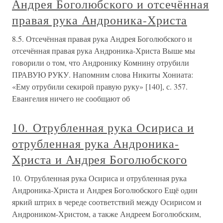
Андрея Боголюбского и отсечённая
правая рука Андроника-Христа
8.5. Отсечённая правая рука Андрея Боголюбского и
отсечённая правая рука Андроника-Христа Выше мы
говорили о том, что Андронику Комнину отрубили
ПРАВУЮ РУКУ. Напомним слова Никиты Хониата:
«Ему отрубили секирой правую руку» [140], с. 357.
Евангелия ничего не сообщают об
10. Отрубленная рука Осириса и
отрубленная рука Андроника-
Христа и Андрея Боголюбского
10. Отрубленная рука Осириса и отрубленная рука
Андроника-Христа и Андрея Боголюбского Ещё один
яркий штрих в череде соответствий между Осирисом и
Андроником-Христом, а также Андреем Боголюбским,