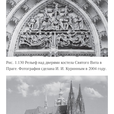
Рис. 1.130 Рельеф над дверями костела Святого Вита в
Праге. Фотография сделана И. И. Куринным в 2004 году.