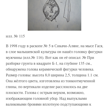
илл. № 115
В 1998 году в раскопе № 5 в Сикачи-Аляне, на мысе Гася,
в слое малышевской культуры он нашёл головку фигурки
мужчины (илл.№ 116). Вот как он её описал: № При
разборке грунта в квадрате Б-1, на глубине 135 см.,
обнаружена голова керамической фигурки человека.
Размер головы: высота 8,0 ширина 2,5, толщина 1.1 см.
Она жёлтого цвета, изготовлена из тонкоотмученной
глины, по вертикали изделие расслоилось на две
плоскости. Голова с острым верхом, возможно,
изображающим головной убор. Над выпуклыми
валиковыми бровями вплотную подступающими к