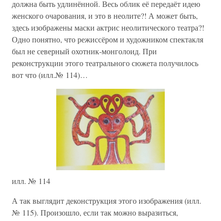
должна быть удлинённой. Весь облик её передаёт идею
женского очарования, и это в неолите?! А может быть,
здесь изображены маски актрис неолитического театра?!
Одно понятно, что режиссёром и художником спектакля
был не северный охотник-монголоид. При
реконструкции этого театрального сюжета получилось
вот что (илл.№ 114)…
илл. № 114
А так выглядит деконструкция этого изображения (илл.
№ 115). Произошло, если так можно выразиться,