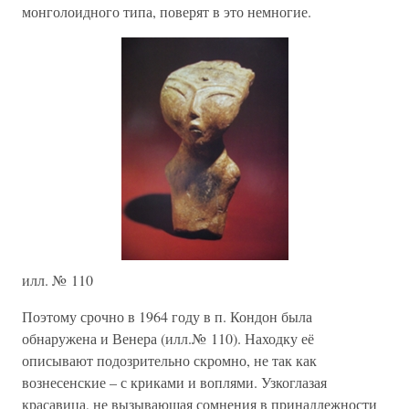
монголоидного типа, поверят в это немногие.
илл. № 110
Поэтому срочно в 1964 году в п. Кондон была
обнаружена и Венера (илл.№ 110). Находку её
описывают подозрительно скромно, не так как
вознесенские – с криками и воплями. Узкоглазая
красавица, не вызывающая сомнения в принадлежности