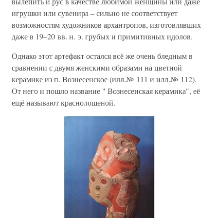
вылепить и рус в качестве любимой женщины или даже
игрушки или сувенира – сильно не соответствует
возможностям художников архантропов, изготовлявших
даже в 19–20 вв. н. э. грубых и примитивных идолов.
Однако этот артефакт остался всё же очень бледным в
сравнении с двумя женскими образами на цветной
керамике из п. Вознесенское (илл.№ 111 и илл.№ 112).
От него и пошло название " Вознесенская керамика", её
ещё называют краснолощеной.