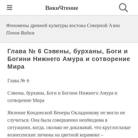
ВикиЧтение
Феномены древней культуры востока Северной Азии
Попов Вадим
Глава № 6 Сэвены, бурханы, Боги и
Богини Нижнего Амура и сотворение
Мира
Глава № 6
Сэвены, бурханы, Боги и Богини Нижнего Амура и
сотворение Мира
Явление Кондонской Венеры Окладникову не могло не
случиться. Она была совершенно необходима в
ситуациии, когда, сколько не доказывай, что круглоглазые
вознесенские личины на цветной керамике –