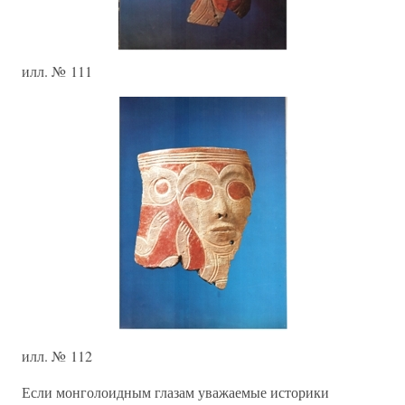
илл. № 111
илл. № 112
Если монголоидным глазам уважаемые историки