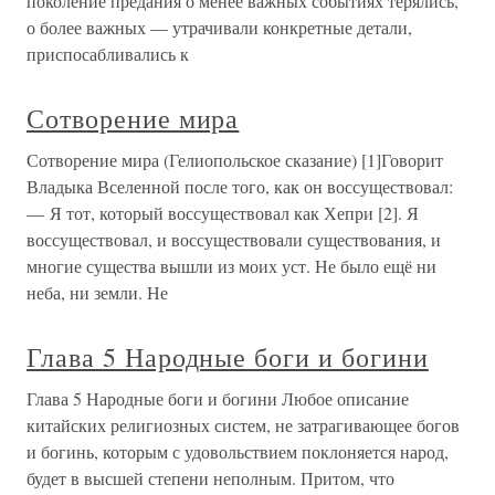
поколение предания о менее важных событиях терялись,
о более важных — утрачивали конкретные детали,
приспосабливались к
Сотворение мира
Сотворение мира (Гелиопольское сказание) [1]Говорит
Владыка Вселенной после того, как он воссуществовал:
— Я тот, который воссуществовал как Хепри [2]. Я
воссуществовал, и воссуществовали существования, и
многие существа вышли из моих уст. Не было ещё ни
неба, ни земли. Не
Глава 5 Народные боги и богини
Глава 5 Народные боги и богини Любое описание
китайских религиозных систем, не затрагивающее богов
и богинь, которым с удовольствием поклоняется народ,
будет в высшей степени неполным. Притом, что