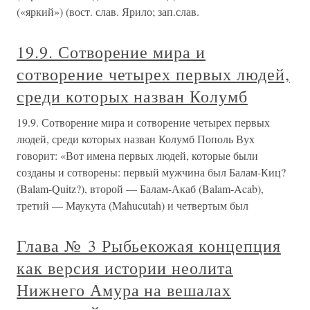
(«яркий») (вост. слав. Ярило; зап.слав.
19.9. Сотворение мира и
сотворение четырех первых людей,
среди которых назван Колумб
19.9. Сотворение мира и сотворение четырех первых
людей, среди которых назван Колумб Пополь Вух
говорит: «Вот имена первых людей, которые были
созданы и сотворены: первый мужчина был Балам-Киц?
(Balam-Quitz?), второй — Балам-Акаб (Balam-Acab),
третий — Маукута (Mahucutah) и четвертым был
Глава № 3 Рыбьекожая концепция
как версия истории неолита
Нижнего Амура на вешалах