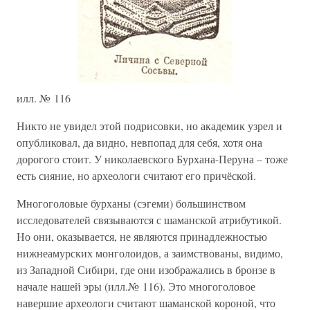
илл. № 116
Никто не увидел этой подрисовки, но академик узрел и
опубликовал, да видно, невпопад для себя, хотя она
дорогого стоит. У николаевского Бурхана-Перуна – тоже
есть сияние, но археологи считают его причёской.
Многоголовые бурханы (сэгеми) большинством
исследователей связываются с шаманской атрибутикой.
Но они, оказывается, не являются принадлежностью
нижнеамурских монголоидов, а заимствованы, видимо,
из Западной Сибири, где они изображались в бронзе в
начале нашей эры (илл.№ 116). Это многоголовое
навершие археологи считают шаманской короной, что