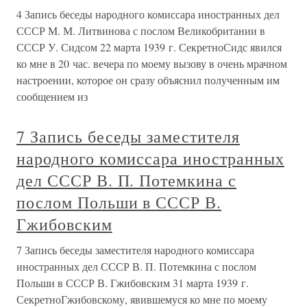
4 Запись беседы народного комиссара иностранных дел
СССР М. М. Литвинова с послом Великобритании в
СССР У. Сидсом 22 марта 1939 г. СекретноСидс явился
ко мне в 20 час. вечера по моему вызову в очень мрачном
настроении, которое он сразу объяснил полученным им
сообщением из
7 Запись беседы заместителя
народного комиссара иностранных
дел СССР В. П. Потемкина с
послом Польши в СССР В.
Гжибовским
7 Запись беседы заместителя народного комиссара
иностранных дел СССР В. П. Потемкина с послом
Польши в СССР В. Гжибовским 31 марта 1939 г.
СекретноГжибовскому, явившемуся ко мне по моему