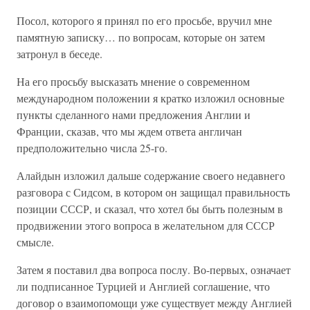
Посол, которого я принял по его просьбе, вручил мне
памятную записку… по вопросам, которые он затем
затронул в беседе.
На его просьбу высказать мнение о современном
международном положении я кратко изложил основные
пункты сделанного нами предложения Англии и
Франции, сказав, что мы ждем ответа англичан
предположительно числа 25-го.
Алайдын изложил дальше содержание своего недавнего
разговора с Сидсом, в котором он защищал правильность
позиции СССР, и сказал, что хотел бы быть полезным в
продвижении этого вопроса в желательном для СССР
смысле.
Затем я поставил два вопроса послу. Во-первых, означает
ли подписанное Турцией и Англией соглашение, что
договор о взаимопомощи уже существует между Англией