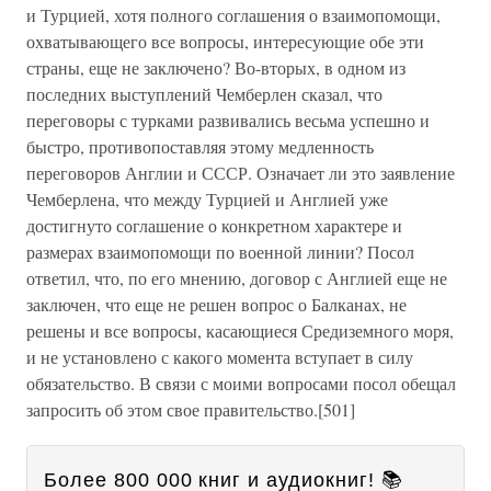
и Турцией, хотя полного соглашения о взаимопомощи,
охватывающего все вопросы, интересующие обе эти
страны, еще не заключено? Во-вторых, в одном из
последних выступлений Чемберлен сказал, что
переговоры с турками развивались весьма успешно и
быстро, противопоставляя этому медленность
переговоров Англии и СССР. Означает ли это заявление
Чемберлена, что между Турцией и Англией уже
достигнуто соглашение о конкретном характере и
размерах взаимопомощи по военной линии? Посол
ответил, что, по его мнению, договор с Англией еще не
заключен, что еще не решен вопрос о Балканах, не
решены и все вопросы, касающиеся Средиземного моря,
и не установлено с какого момента вступает в силу
обязательство. В связи с моими вопросами посол обещал
запросить об этом свое правительство.[501]
Более 800 000 книг и аудиокниг! 📚