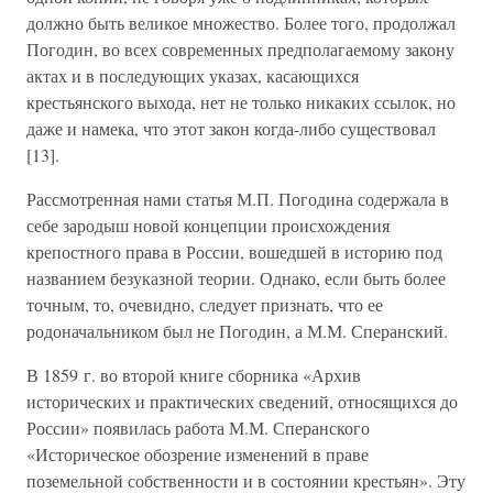
должно быть великое множество. Более того, продолжал
Погодин, во всех современных предполагаемому закону
актах и в последующих указах, касающихся
крестьянского выхода, нет не только никаких ссылок, но
даже и намека, что этот закон когда-либо существовал
[13].
Рассмотренная нами статья М.П. Погодина содержала в
себе зародыш новой концепции происхождения
крепостного права в России, вошедшей в историю под
названием безуказной теории. Однако, если быть более
точным, то, очевидно, следует признать, что ее
родоначальником был не Погодин, а М.М. Сперанский.
В 1859 г. во второй книге сборника «Архив
исторических и практических сведений, относящихся до
России» появилась работа М.М. Сперанского
«Историческое обозрение изменений в праве
поземельной собственности и в состоянии крестьян». Эту