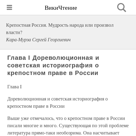
ВикиЧтение
Крепостная Россия. Мудрость народа или произвол
власти?
Кара-Мурза Сергей Георгиевич
Глава I Дореволюционная и
советская историография о
крепостном праве в России
Глава I
Дореволюционная и советская историография о
крепостном праве в России
Выше уже отмечалось, что о крепостном праве в России
писали многие и много. Существующая по этой проблеме
литература прямо-таки необозрима. Она насчитывает