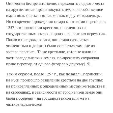
Они могли беспрепятственно переходить с одного места
на другое, имели право покупать землю на собственное
имя и пользоваться ею так же, как и другие владельцы.
Но со времени проведения татаро-монголами переписи в
1257 г. в положении крестьян, поселенных на
государственных землях, «произошла великая перемена».
Попав в писцовые книги, они стали называться
численными и должны были оставаться там, где их
застала перепись. Те же крестьяне, которые жили на
частновладельческих землях, по-прежнему сохраняли
право перехода от одного феодала к другому[15].
Таким образом, после 1257 г., как полагал Сперанский,
на Руси произошло разделение крестьян на две группы:
на прикрепленных к определенным местам жительства и
на свободных, в зависимости от того на чьей земле они
были поселены – на государственной или же на
частновладельческой.