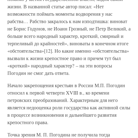
жизни. В названной статье автор писал: «Нет
возможности поймать моменты водворения у нас
рабства… Рабство закралось к нам изподтишка: виноват
не Борис Годунов, не Иоанн Грозный, не Петр Великий, а
больше всего народный характер, кроткий, смирный и
терпеливый до крайностей», виноваты в конечном итоге
«обстоятельства»[12]. Но какие именно «обстоятельства»
вызвали к жизни крепостное право и причем тут был
«кроткий» народный характер? – на эти вопросы
Погодин не смог дать ответа.
Начало закрепощения крестьян в России М.П. Погодин
относил к первой четверти XVIII в., ко времени
петровских преобразований. Характерным для него
является недооценка роли государства как активной силы
в процессе возникновения и дальнейшего развития
крепостного права.
Точка зрения М. П. Погодина не получила тогда