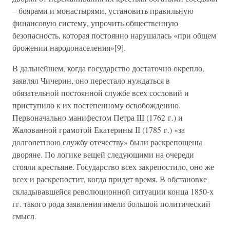
– боярами и монастырями, установить правильную
финансовую систему, упрочить общественную
безопасность, которая постоянно нарушалась «при общем
брожении народонаселения»[9].
В дальнейшем, когда государство достаточно окрепло,
заявлял Чичерин, оно перестало нуждаться в
обязательной постоянной службе всех сословий и
приступило к их постепенному освобождению.
Первоначально манифестом Петра III (1762 г.) и
Жалованной грамотой Екатерины II (1785 г.) «за
долголетнюю службу отечеству» были раскрепощены
дворяне. По логике вещей следующими на очереди
стояли крестьяне. Государство всех закрепостило, оно же
всех и раскрепостит, когда придет время. В обстановке
складывавшейся революционной ситуации конца 1850-х
гг. такого рода заявления имели большой политический
смысл.