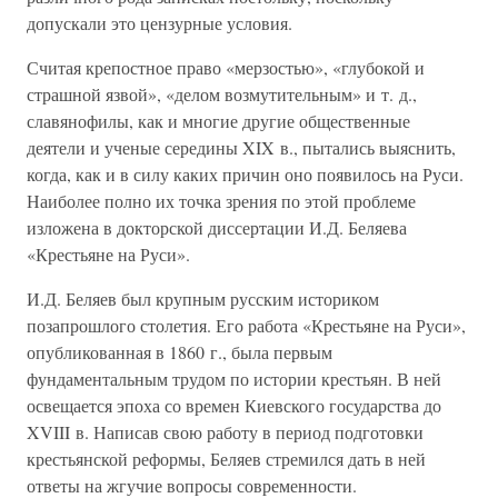
допускали это цензурные условия.
Считая крепостное право «мерзостью», «глубокой и
страшной язвой», «делом возмутительным» и т. д.,
славянофилы, как и многие другие общественные
деятели и ученые середины XIX в., пытались выяснить,
когда, как и в силу каких причин оно появилось на Руси.
Наиболее полно их точка зрения по этой проблеме
изложена в докторской диссертации И.Д. Беляева
«Крестьяне на Руси».
И.Д. Беляев был крупным русским историком
позапрошлого столетия. Его работа «Крестьяне на Руси»,
опубликованная в 1860 г., была первым
фундаментальным трудом по истории крестьян. В ней
освещается эпоха со времен Киевского государства до
XVIII в. Написав свою работу в период подготовки
крестьянской реформы, Беляев стремился дать в ней
ответы на жгучие вопросы современности.