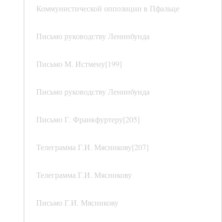
Коммунистической оппозиции в Пфальце
Письмо руководству Ленинбунда
Письмо М. Истмену[199]
Письмо руководству Ленинбунда
Письмо Г. Франкфуртеру[205]
Телеграмма Г.И. Мясникову[207]
Телеграмма Г.И. Мясникову
Письмо Г.И. Мясникову