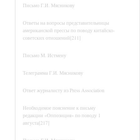
Письмо Г.И. Мясникову
Ответы на вопросы представительницы
американской прессы по поводу китайско-
советских отношений[211]
Письмо М. Истмену
Телеграмма Г.И. Мясникову
Ответ журналисту из Press Association
Необходимое пояснение к письму
редакции «Оппозиция» по поводу 1
августа[217]