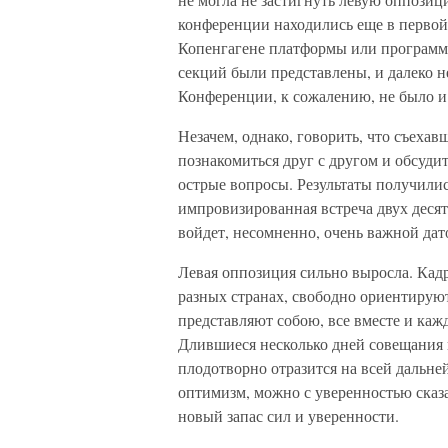
конференции находились еще в первой 
Копенгагене платформы или программн
секций были представлены, и далеко 
Конференции, к сожалению, не было и 
Незачем, однако, говорить, что съеха
познакомиться друг с другом и обсуди
острые вопросы. Результаты получили
импровизированная встреча двух деся
войдет, несомненно, очень важной да
Левая оппозиция сильно выросла. Кад
разных странах, свободно ориентируют
представляют собою, все вместе и каж
Длившиеся несколько дней совещания 
плодотворно отразится на всей дальне
оптимизм, можно с уверенностью сказа
новый запас сил и уверенности.