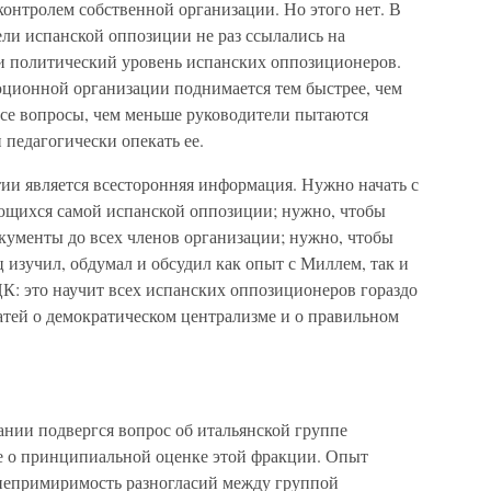
онтролем собственной организации. Но этого нет. В
ли испанской оппозиции не раз ссылались на
и политический уровень испанских оппозиционеров.
ционной организации поднимается тем быстрее, чем
все вопросы, чем меньше руководители пытаются
 педагогически опекать ее.
и является всесторонняя информация. Нужно начать с
ющихся самой испанской оппозиции; нужно, чтобы
кументы до всех членов организации; нужно, чтобы
изучил, обдумал и обсудил как опыт с Миллем, так и
К: это научит всех испанских оппозиционеров гораздо
атей о демократическом централизме и о правильном
нии подвергся вопрос об итальянской группе
е о принципиальной оценке этой фракции. Опыт
 непримиримость разногласий между группой