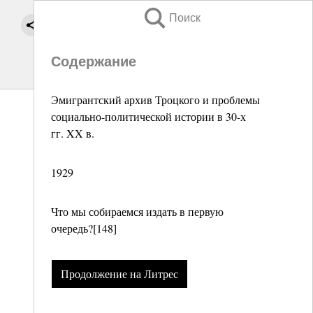
Поиск
Содержание
Эмигрантский архив Троцкого и проблемы
социально-политической истории в 30-х
гг. XX в.
1929
Что мы собираемся издать в первую
очередь?[148]
Продолжение на Литрес