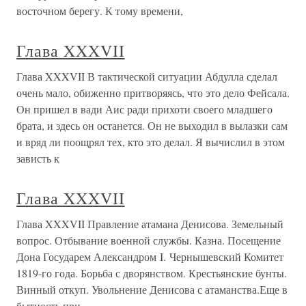
восточном берегу. К тому времени,
Глава XXXVII
Глава XXXVII В тактической ситуации Абдулла сделал
очень мало, обиженно притворяясь, что это дело Фейсала.
Он пришел в вади Аис ради прихоти своего младшего
брата, и здесь он останется. Он не выходил в вылазки сам
и вряд ли поощрял тех, кто это делал. Я вычислил в этом
зависть к
Глава XXXVII
Глава XXXVII Правление атамана Денисова. Земельный
вопрос. Отбывание военной службы. Казна. Посещение
Дона Государем Александром I. Чернышевский Комитет
1819-го года. Борьба с дворянством. Крестьянские бунты.
Винный откуп. Увольнение Денисова с атаманства.Еще в
бытность при