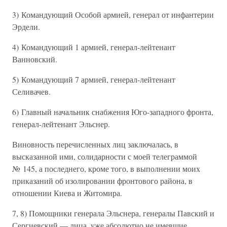
3) Командующий Особой армией, генерал от инфантерии
Эрдели.
4) Командующий 1 армией, генерал-лейтенант
Ванновский.
5) Командующий 7 армией, генерал-лейтенант
Селивачев.
6) Главный начальник снабжения Юго-западного фронта,
генерал-лейтенант Эльснер.
Виновность перечисленных лиц заключалась, в
высказанной ими, солидарности с моей телеграммой
№ 145, а последнего, кроме того, в выполнении моих
приказаний об изолировании фронтового района, в
отношении Киева и Житомира.
7, 8) Помощники генерала Эльснера, генералы Павский и
Сергиевский — лица, уже абсолютно не имевшие