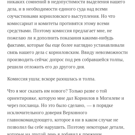
никаких сомнений в недопустимости выделения нашего
дела, и в необходимости единого суда над всеми
соучастниками корниловского выступления. Но что
комиссариат и комитеты противятся этому всеми
средствами. Поэтому комиссия предлагает мне, не
пожелаю ли я дополнить показания какими-нибудь
фактами, которые бы еще более наглядно устанавливали
связь нашего дела с корниловским. Ввиду невозможности
производить сейчас допрос под рев собравшейся толпы,
решили отложить его до другого дня.
Комиссия ушла; вскоре разошлась и толпа.
Что я мог сказать им нового? Только разве о той
ориентировке, которую мне дал Корнилов в Могилеве и
через посланца. Но это было сделано, — в порядке
исключительного доверия Верховного
главнокомандующего, которое я ни в каком случае не
позволил бы себе нарушить. Поэтому некоторые детали,
которые на другой день я добавил к прежним