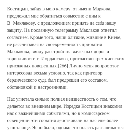
Костицын, зайдя в мою камеру, от имени Маркова,
предложил мне обратиться совместно с ним к
В. Маклакову, с предложением принять на себя нашу
защиту. На посланную телеграмму Маклаков ответил
согласием. Кроме того, наши близкие, жившие в Киеве,
не рассчитывая на своевременность прибытия
Маклакова, ввиду расстройства железных дорог и
торопливости г. Иорданского, пригласили трех киевских
присяжных поверенных.[266] Лично меня вопрос этот
интересовал весьма условно, так как приговор
бердичевского суда был предрешен его составом,
обстановкой и настроениями.
Нас угнетала сильно полная неизвестность о том, что
делается во внешнем мире. Изредка Костицын знакомил
нас с важнейшими событиями, но в комиссарском
освещении эти события действовали на нас еще более
угнетающе. Ясно было, однако, что власть разваливается