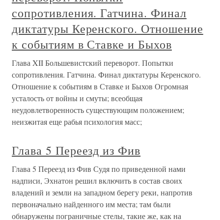
сопротивления. Гатчина. Финал
диктатуры Керенского. Отношение
к событиям в Ставке и Быхов
Глава XII Большевистский переворот. Попытки
сопротивления. Гатчина. Финал диктатуры Керенского.
Отношение к событиям в Ставке и Быхов Огромная
усталость от войны и смуты; всеобщая
неудовлетворенность существующим положением;
неизжитая еще рабья психология масс;
Глава 5 Переезд из Фив
Глава 5 Переезд из Фив Судя по приведенной нами
надписи, Эхнатон решил включить в состав своих
владений и земли на западном берегу реки, напротив
первоначально найденного им места; там были
обнаружены пограничные стелы, такие же, как на