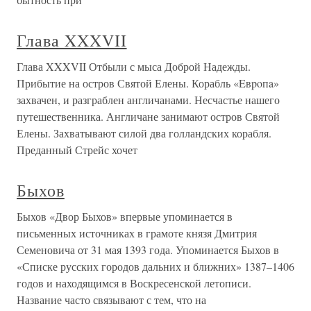
Глава XXXVII
Глава XXXVII Отбыли с мыса Доброй Надежды.
Прибытие на остров Святой Елены. Корабль «Eвpoпa»
захвачен, и разграблен англичанами. Несчастье нашего
путешественника. Англичане занимают остров Святой
Елены. Захватывают силой два голландских корабля.
Преданный Стрейс хочет
Быхов
Быхов «Двор Быхов» впервые упоминается в
письменных источниках в грамоте князя Дмитрия
Семеновича от 31 мая 1393 года. Упоминается Быхов в
«Списке русских городов дальних и ближних» 1387–1406
годов и находящимся в Воскресенской летописи.
Название часто связывают с тем, что на