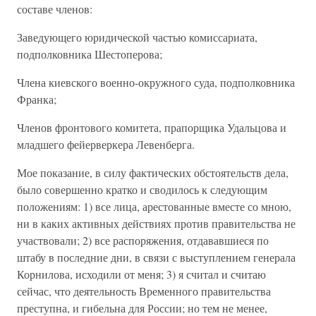
составе членов:
Заведующего юридической частью комиссариата,
подполковника Шестоперова;
Члена киевского военно-окружного суда, подполковника
Франка;
Членов фронтового комитета, прапорщика Удальцова и
младшего фейерверкера Левенберга.
Мое показание, в силу фактических обстоятельств дела,
было совершенно кратко и сводилось к следующим
положениям: 1) все лица, арестованные вместе со мною,
ни в каких активных действиях против правительства не
участвовали; 2) все распоряжения, отдававшиеся по
штабу в последние дни, в связи с выступлением генерала
Корнилова, исходили от меня; 3) я считал и считаю
сейчас, что деятельность Временного правительства
преступна, и гибельна для России; но тем не менее,