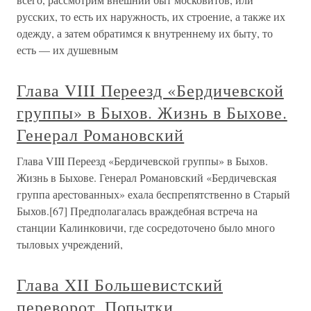
русских, то есть их наружность, их строение, а также их
одежду, а затем обратимся к внутреннему их быту, то
есть — их душевным
Глава VIII Переезд «Бердичевской
группы» в Быхов. Жизнь в Быхове.
Генерал Романовский
Глава VIII Переезд «Бердичевской группы» в Быхов.
Жизнь в Быхове. Генерал Романовский «Бердичевская
группа арестованных» ехала беспрепятственно в Старый
Быхов.[67] Предполагалась враждебная встреча на
станции Калинковичи, где сосредоточено было много
тыловых учреждений,
Глава XII Большевистский
переворот. Попытки