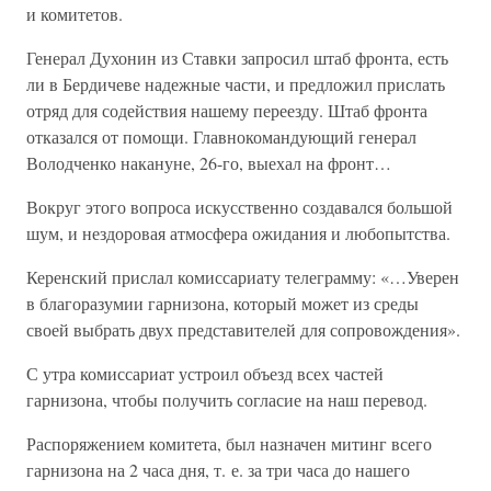
и комитетов.
Генерал Духонин из Ставки запросил штаб фронта, есть
ли в Бердичеве надежные части, и предложил прислать
отряд для содействия нашему переезду. Штаб фронта
отказался от помощи. Главнокомандующий генерал
Володченко накануне, 26-го, выехал на фронт…
Вокруг этого вопроса искусственно создавался большой
шум, и нездоровая атмосфера ожидания и любопытства.
Керенский прислал комиссариату телеграмму: «…Уверен
в благоразумии гарнизона, который может из среды
своей выбрать двух представителей для сопровождения».
С утра комиссариат устроил объезд всех частей
гарнизона, чтобы получить согласие на наш перевод.
Распоряжением комитета, был назначен митинг всего
гарнизона на 2 часа дня, т. е. за три часа до нашего