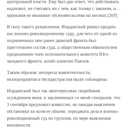
центральной власти. Ему был дан ответ, что действовать
надлежит, не считаясь ни с чем, как только с законом, и…
принимая во внимание обстоятельства на местах.
[265]
В силу такого разъяснения, Иорданский решил предать
нас военно-революционному суду, для чего от одной из
подчиненных мне ранее дивизий фронта был
приготовлен состав суда, а общественным обвинителем
предназначен член исполнительного комитета Юго-
западного фронта, штабс-капитан Павлов.
Таким образом, интересы компетентности,
нелицеприятия и беспристрастия были соблюдены.
Иорданский был так заинтересован скорейшим
осуждением меня, и заключенных со мной генералов, что
3 сентября предложил комиссии, не ожидая выяснения
обстановки во всем ее объеме, передавать дела в военно-
революционный суд по группам, по мере выяснения
виновности.