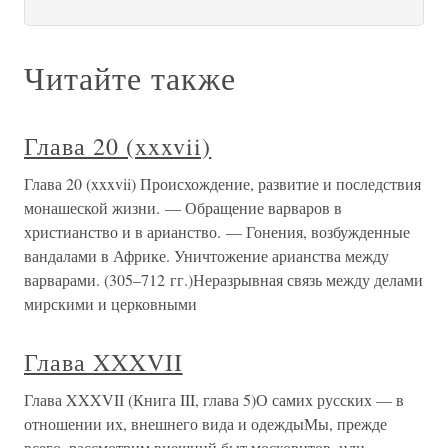
Читайте также
Глава 20 (xxxvii)
Глава 20 (xxxvii) Происхождение, развитие и последствия
монашеской жизни. — Обращение варваров в
христианство и в арианство. — Гонения, возбужденные
вандалами в Африке. Уничтожение арианства между
варварами. (305–712 гг.)Неразрывная связь между делами
мирскими и церковными
Глава XXXVII
Глава XXXVII (Книга III, глава 5)О самих русских — в
отношении их, внешнего вида и одеждыМы, прежде
всего, рассмотрим внешний быт московитов, или