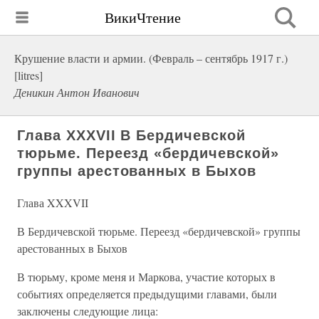
ВикиЧтение
Крушение власти и армии. (Февраль – сентябрь 1917 г.)
[litres]
Деникин Антон Иванович
Глава XXXVII В Бердичевской
тюрьме. Переезд «бердичевской»
группы арестованных в Быхов
Глава XXXVII
В Бердичевской тюрьме. Переезд «бердичевской» группы
арестованных в Быхов
В тюрьму, кроме меня и Маркова, участие которых в
событиях определяется предыдущими главами, были
заключены следующие лица: