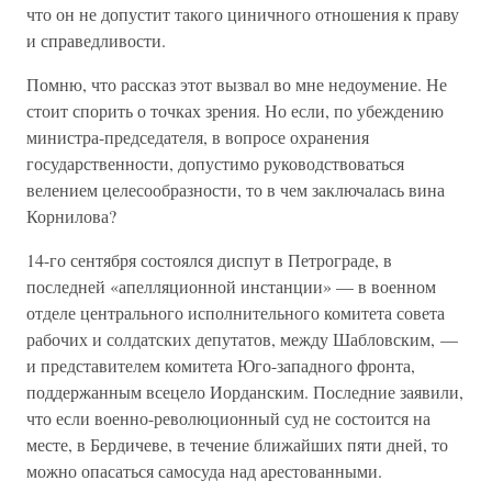
что он не допустит такого циничного отношения к праву
и справедливости.
Помню, что рассказ этот вызвал во мне недоумение. Не
стоит спорить о точках зрения. Но если, по убеждению
министра-председателя, в вопросе охранения
государственности, допустимо руководствоваться
велением целесообразности, то в чем заключалась вина
Корнилова?
14-го сентября состоялся диспут в Петрограде, в
последней «апелляционной инстанции» — в военном
отделе центрального исполнительного комитета совета
рабочих и солдатских депутатов, между Шабловским, —
и представителем комитета Юго-западного фронта,
поддержанным всецело Иорданским. Последние заявили,
что если военно-революционный суд не состоится на
месте, в Бердичеве, в течение ближайших пяти дней, то
можно опасаться самосуда над арестованными.