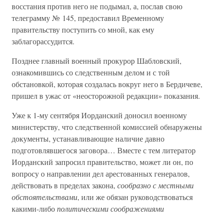
восстания против него не подымал, а, послав свою
телеграмму № 145, предоставил Временному
правительству поступить со мной, как ему
заблагорассудится.
Позднее главный военный прокурор Шабловский,
ознакомившись со следственным делом и с той
обстановкой, которая создалась вокруг него в Бердичеве,
пришел в ужас от «неосторожной редакции» показания.
Уже к 1-му сентября Иорданский доносил военному
министерству, что следственной комиссией обнаружены
документы, устанавливающие наличие давно
подготовлявшегося заговора… Вместе с тем литератор
Иорданский запросил правительство, может ли он, по
вопросу о направлении дел арестованных генералов,
действовать в пределах закона,
сообразно с местными
обстоятельствами
, или же обязан руководствоваться
какими-либо
политическими соображениями