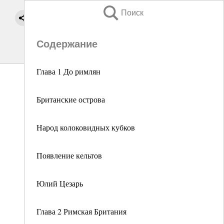
Поиск
Содержание
Глава 1 До римлян
Британские острова
Народ колоковидных кубков
Появление кельтов
Юлий Цезарь
Глава 2 Римская Британия