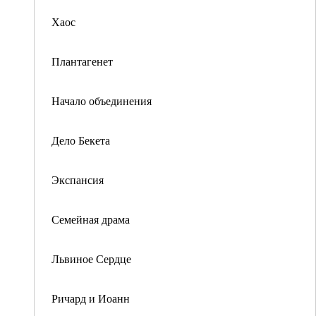
Хаос
Плантагенет
Начало объединения
Дело Бекета
Экспансия
Семейная драма
Львиное Сердце
Ричард и Иоанн