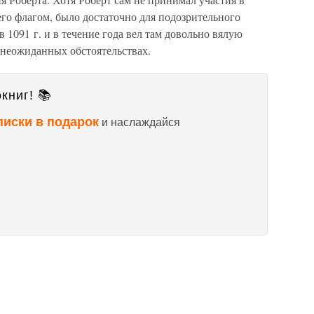
 его флагом, было достаточно для подозрительного
 1091 г. и в течение года вел там довольно вялую
 неожиданных обстоятельствах.
книг! 📚
писки в подарок
и наслаждайся