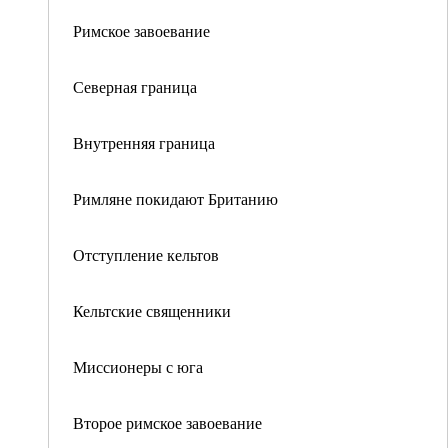
Римское завоевание
Северная граница
Внутренняя граница
Римляне покидают Британию
Отступление кельтов
Кельтские священники
Миссионеры с юга
Второе римское завоевание