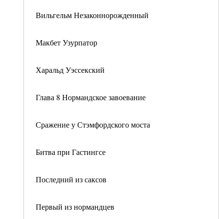
Вильгельм Незаконнорожденный
Макбет Узурпатор
Харальд Уэссекский
Глава 8 Нормандское завоевание
Сражение у Стэмфордского моста
Битва при Гастингсе
Последний из саксов
Первый из нормандцев