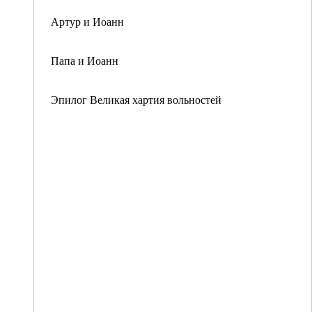
Артур и Иоанн
Папа и Иоанн
Эпилог Великая хартия вольностей