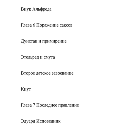
Внук Альфреда
Глава 6 Поражение саксов
Дунстан и примирение
Этельред и смута
Второе датское завоевание
Кнут
Глава 7 Последнее правление
Эдуард Исповедник