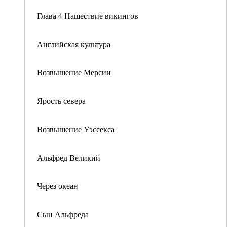
Глава 4 Нашествие викингов
Английская культура
Возвышение Мерсии
Ярость севера
Возвышение Уэссекса
Альфред Великий
Через океан
Сын Альфреда