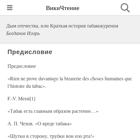
ВикиЧтение
Дым отечества, или Краткая история табакокурения
Богданов Игорь
Предисловие
Предисловие
«Rien ne prove davantage la bizarerie des choses humaines que
l’histoire du tabac».
F.-V. Merat[1]
«Табак есть главным образом растение…»
А. П. Чехов. «О вреде табака»
«Шутки в сторону, трубки вон изо рта!»