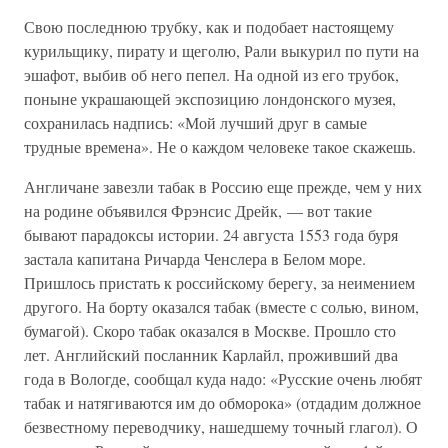
Свою последнюю трубку, как и подобает настоящему
курильщику, пирату и щеголю, Рали выкурил по пути на
эшафот, выбив об него пепел. На одной из его трубок,
поныне украшающей экспозицию лондонского музея,
сохранилась надпись: «Мой лучший друг в самые
трудные времена». Не о каждом человеке такое скажешь.
Англичане завезли табак в Россию еще прежде, чем у них
на родине объявился Фрэнсис Дрейк, — вот такие
бывают парадоксы истории. 24 августа 1553 года буря
застала капитана Ричарда Ченслера в Белом море.
Пришлось пристать к российскому берегу, за неимением
другого. На борту оказался табак (вместе с солью, вином,
бумагой). Скоро табак оказался в Москве. Прошло сто
лет. Английский посланник Карлайл, проживший два
года в Вологде, сообщал куда надо: «Русские очень любят
табак и натягиваются им до обморока» (отдадим должное
безвестному переводчику, нашедшему точный глагол). О