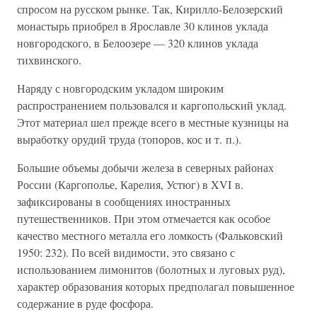
спросом на русском рынке. Так, Кирилло-Белозерский
монастырь приобрел в Ярославле 30 клинов уклада
новгородского, в Белоозере — 320 клинов уклада
тихвинского.
Наряду с новгородским укладом широким
распространением пользовался и каргопольский уклад.
Этот материал шел прежде всего в местные кузницы на
выработку орудий труда (топоров, кос и т. п.).
Большие объемы добычи железа в северных районах
России (Каргополье, Карелия, Устюг) в XVI в.
зафиксированы в сообщениях иностранных
путешественников. При этом отмечается как особое
качество местного металла его ломкость (Фальковский
1950: 232). По всей видимости, это связано с
использованием лимонитов (болотных и луговых руд),
характер образования которых предполагал повышенное
содержание в руде фосфора.