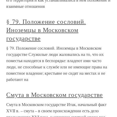
взаимные отношения
§ 79. Положение сословий.
Иноземцы в Московском
государстве
§ 79. Положение сословий. Иноземцы в Московском
государстве Служилые люди жаловались на то, что их
поместья находятся в беспорядке: владеют ими часто
люди, не способные к службе или не имеющие права на
поместное владение; крестьяне не сидят на местах и не
работают на
Смута в Московском государстве
Смута в Московском государстве Итак, начальный факт
XVII в. – смута – в своем происхождении есть дело
предыдущего XVI века, и изучение смутной эпохи вне