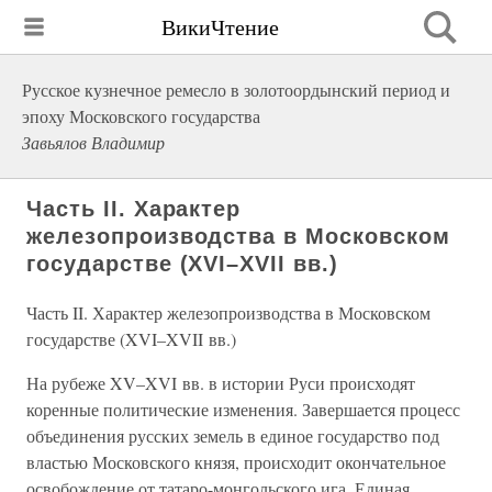
ВикиЧтение
Русское кузнечное ремесло в золотоордынский период и
эпоху Московского государства
Завьялов Владимир
Часть II. Характер
железопроизводства в Московском
государстве (XVI–XVII вв.)
Часть II. Характер железопроизводства в Московском
государстве (XVI–XVII вв.)
На рубеже XV–XVI вв. в истории Руси происходят
коренные политические изменения. Завершается процесс
объединения русских земель в единое государство под
властью Московского князя, происходит окончательное
освобождение от татаро-монгольского ига. Единая