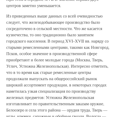
центров заметно уменьшается.
Из приведенных выше данных со всей очевидностью
следует, что железодобывающее производство было
сосредоточено в сельской местности. Что же касается
кузнечества, то оно традиционно было занятием
городского населения. В период XVI–XVII вв. наряду со
старыми ремесленными центрами, такими как Новгород,
Псков, особое значение в производственной сфере
приобретают и более молодые города (Москва, Тверь,
Углич, Устюжна Железнопольская). Интересно отметить,
что в то время как старые ремесленные центры
продолжали выпускать на общероссийский рынок
широкий ассортимент продукции, в некоторых городах
наметилась узкая специализация по производству
железных предметов: Устюжна Железнопольская
изготавливает по правительственным заказам оружие,
Белоозеро и села этого района — орудия труда, Тверь —
иглы, крючки, сапожные и обойные гвозди, Вологда —