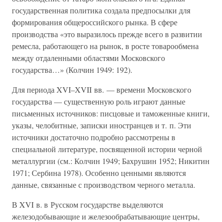
государственная политика создала предпосылки для
формирования общероссийского рынка. В сфере
производства «это выразилось прежде всего в развитии
ремесла, работающего на рынок, в росте товарообмена
между отдаленными областями Московского
государства…» (Колчин 1949: 192).
Для периода XVI–XVII вв. — времени Московского
государства — существенную роль играют данные
письменных источников: писцовые и таможенные книги,
указы, челобитные, записки иностранцев и т. п. Эти
источники достаточно подробно рассмотрены в
специальной литературе, посвященной истории черной
металлургии (см.: Колчин 1949; Бахрушин 1952; Никитин
1971; Сербина 1978). Особенно ценными являются
данные, связанные с производством черного металла.
В XVI в. в Русском государстве выделяются
железодобывающие и железообрабатывающие центры,