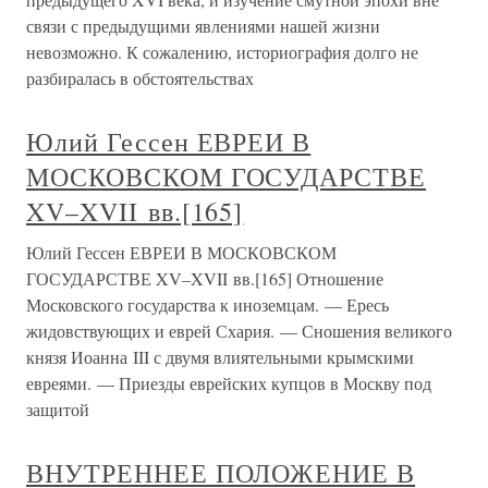
связи с предыдущими явлениями нашей жизни
невозможно. К сожалению, историография долго не
разбиралась в обстоятельствах
Юлий Гессен ЕВРЕИ В
МОСКОВСКОМ ГОСУДАРСТВЕ
XV–XVII вв.[165]
Юлий Гессен ЕВРЕИ В МОСКОВСКОМ
ГОСУДАРСТВЕ XV–XVII вв.[165] Отношение
Московского государства к иноземцам. — Ересь
жидовствующих и еврей Схария. — Сношения великого
князя Иоанна III с двумя влиятельными крымскими
евреями. — Приезды еврейских купцов в Москву под
защитой
ВНУТРЕННЕЕ ПОЛОЖЕНИЕ В