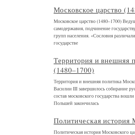
Московское царство (14
Московское царство (1480–1700) Веду
самодержавия, подчинение государству
групп населения. «Сословия различал
государстве
Территория и внешняя 
(1480–1700)
Территория и внешняя политика Москов
Василии III завершилось собирание ру
состав московского государства вошли 
Польшей закончилась
Политическая история М
Политическая история Московского ца