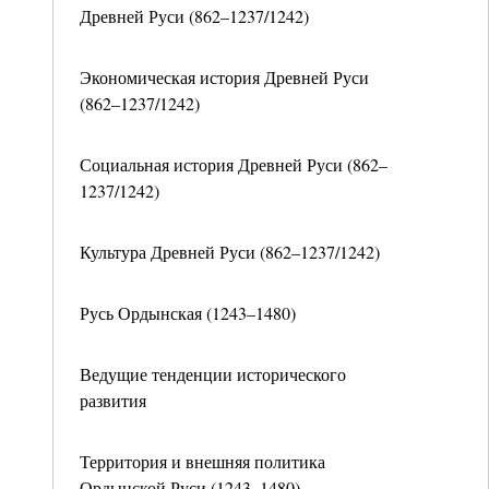
Древней Руси (862–1237/1242)
Экономическая история Древней Руси
(862–1237/1242)
Социальная история Древней Руси (862–
1237/1242)
Культура Древней Руси (862–1237/1242)
Русь Ордынская (1243–1480)
Ведущие тенденции исторического
развития
Территория и внешняя политика
Ордынской Руси (1243–1480)