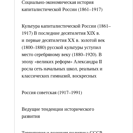
Социально-экономическая история
капиталистической России (1861–1917)
Культура капиталистической России (1861–
1917) В последние десятилетия XIX в.
и первые десятилетия XX в. золотой век
(1800–1880) русской культуры уступил
место серебряному веку (1880–1920). В
эпоху «великих реформ» Александра II
росла сеть начальных школ, реальных и
классических гимназий, воскресных
Россия советская (1917–1991)
Ведущие тенденции исторического
развития
Территория и внешняя политика СССР