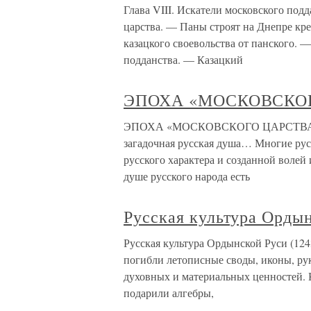
Глава VIII. Искатели московского по
царства. — Паны строят на Днепре кр
казацкого своевольства от панского.
подданства. — Казацкий
ЭПОХА «МОСКОВСКО
ЭПОХА «МОСКОВСКОГО ЦАРСТВА» Ро
загадочная русская душа… Многие ру
русского характера и созданной волей
душе русского народа есть
Русская культура Ордын
Русская культура Ордынской Руси (124
погибли летописные своды, иконы, рук
духовных и материальных ценностей. 
подарили алгебры,