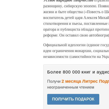
разинщину, сибирскую эпопею. Появи
жизни и быте общества («Повесть о Ше
воспитатель детей царя Алексея Миха
стихотворения и пьесы, поставленные
оратора и публициста обладал протоп
реформе. Он оставил свою автобиогра
Официальной идеологии (единое госуда
идеи ограничения монархии, социальн
независимости (самостийности на Укра
Более 800 000 книг и аудио
2 месяца Литрес Под
Получи
неограниченным чтением
ПОЛУЧИТЬ ПОДАРОК