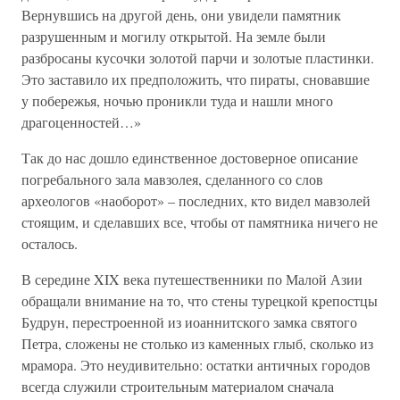
Вернувшись на другой день, они увидели памятник
разрушенным и могилу открытой. На земле были
разбросаны кусочки золотой парчи и золотые пластинки.
Это заставило их предположить, что пираты, сновавшие
у побережья, ночью проникли туда и нашли много
драгоценностей…»
Так до нас дошло единственное достоверное описание
погребального зала мавзолея, сделанного со слов
археологов «наоборот» – последних, кто видел мавзолей
стоящим, и сделавших все, чтобы от памятника ничего не
осталось.
В середине XIX века путешественники по Малой Азии
обращали внимание на то, что стены турецкой крепостцы
Будрун, перестроенной из иоаннитского замка святого
Петра, сложены не столько из каменных глыб, сколько из
мрамора. Это неудивительно: остатки античных городов
всегда служили строительным материалом сначала