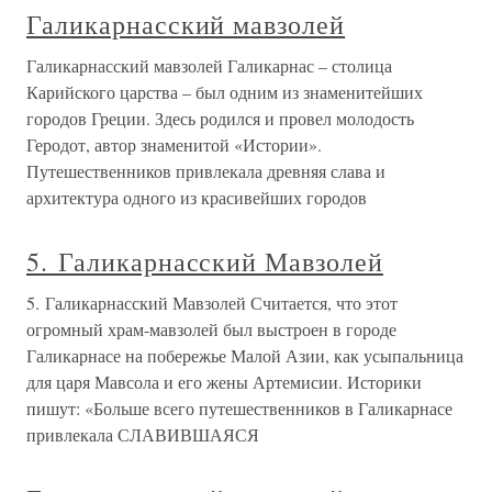
Галикарнасский мавзолей
Галикарнасский мавзолей Галикарнас – столица
Карийского царства – был одним из знаменитейших
городов Греции. Здесь родился и провел молодость
Геродот, автор знаменитой «Истории».
Путешественников привлекала древняя слава и
архитектура одного из красивейших городов
5. Галикарнасский Мавзолей
5. Галикарнасский Мавзолей Считается, что этот
огромный храм-мавзолей был выстроен в городе
Галикарнасе на побережье Малой Азии, как усыпальница
для царя Мавсола и его жены Артемисии. Историки
пишут: «Больше всего путешественников в Галикарнасе
привлекала СЛАВИВШАЯСЯ