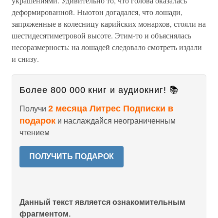
украшениями. Удивительно то, что голова оказалась
деформированной. Ньютон догадался, что лошади,
запряженные в колесницу карийских монархов, стояли на
шестидесятиметровой высоте. Этим-то и объяснялась
несоразмерность: на лошадей следовало смотреть издали
и снизу.
Более 800 000 книг и аудиокниг! 📚
2 месяца Литрес Подписки в
Получи
подарок
и наслаждайся неограниченным
чтением
ПОЛУЧИТЬ ПОДАРОК
Данный текст является ознакомительным
фрагментом.