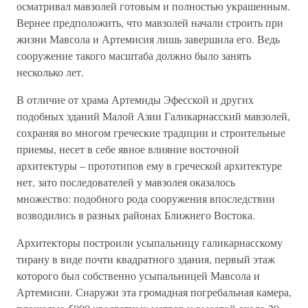
осматривал мавзолей готовым и полностью украшенным.
Вернее предположить, что мавзолей начали строить при
жизни Мавсола и Артемисия лишь завершила его. Ведь
сооружение такого масштаба должно было занять
несколько лет.
В отличие от храма Артемиды Эфесской и других
подобных зданий Малой Азии Галикарнасский мавзолей,
сохраняя во многом греческие традиции и строительные
приемы, несет в себе явное влияние восточной
архитектуры – прототипов ему в греческой архитектуре
нет, зато последователей у мавзолея оказалось
множество: подобного рода сооружения впоследствии
возводились в разных районах Ближнего Востока.
Архитекторы построили усыпальницу галикарнасскому
тирану в виде почти квадратного здания, первый этаж
которого был собственно усыпальницей Мавсола и
Артемисии. Снаружи эта громадная погребальная камера,