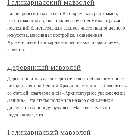
Галикарнасский мавзолей
Галикарнасский мавзолей В то время как ряд храмов,
расположенных вдоль нижнего течения Нила, отражает
последний блистательный расцвет чисто национального
искусства, массивная постройка, возведенная
Артемисией в Галикарнасе в честь своего брата-мужа,
является
Деревянный мавзолей
Деревянный мавзолей Через неделю с небольшим после
похорон Ленина Леонид Красин выступил в «Известиях»
со статьей, озаглавленной «Архитектурное увековечение
Ленина». Эта статья положила начало оживленной
дискуссии по поводу будущего Мавзолея. Красин
подчеркивал, что
Галикарнаский мавзолей