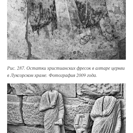
Рис. 287. Остатки христианских фресок в алтаре церкви
в Луксорском храме. Фотография 2009 года.