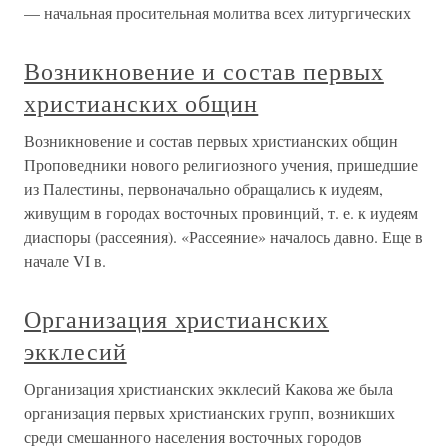
— начальная просительная молитва всех литургических
Возникновение и состав первых
христианских общин
Возникновение и состав первых христианских общин
Проповедники нового религиозного учения, пришедшие
из Палестины, первоначально обращались к иудеям,
живущим в городах восточных провинций, т. е. к иудеям
диаспоры (рассеяния). «Рассеяние» началось давно. Еще в
начале VI в.
Организация христианских
экклесий
Организация христианских экклесий Какова же была
организация первых христианских групп, возникших
среди смешанного населения восточных городов