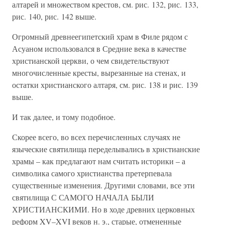
алтарей и множеством крестов, см. рис. 132, рис. 133,
рис. 140, рис. 142 выше.
Огромный древнеегипетский храм в Филе рядом с
Асуаном использовался в Средние века в качестве
христианской церкви, о чем свидетельствуют
многочисленные кресты, вырезанные на стенах, и
остатки христианского алтаря, см. рис. 138 и рис. 139
выше.
И так далее, и тому подобное.
Скорее всего, во всех перечисленных случаях не
языческие святилища переделывались в христианские
храмы – как предлагают нам считать историки – а
символика самого христианства претерпевала
существенные изменения. Другими словами, все эти
святилища С САМОГО НАЧАЛА БЫЛИ
ХРИСТИАНСКИМИ. Но в ходе древних церковных
реформ XV–XVI веков н. э., старые, отмененные