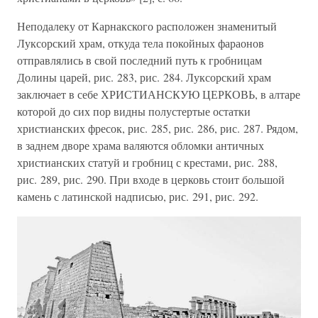
Неподалеку от Карнакского расположен знаменитый
Луксорский храм, откуда тела покойных фараонов
отправлялись в свой последний путь к гробницам
Долины царей, рис. 283, рис. 284. Луксорский храм
заключает в себе ХРИСТИАНСКУЮ ЦЕРКОВЬ, в алтаре
которой до сих пор видны полустертые остатки
христианских фресок, рис. 285, рис. 286, рис. 287. Рядом,
в заднем дворе храма валяются обломки античных
христианских статуй и гробниц с крестами, рис. 288,
рис. 289, рис. 290. При входе в церковь стоит большой
камень с латинской надписью, рис. 291, рис. 292.