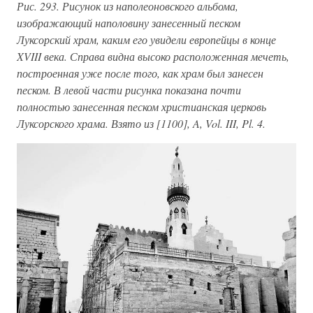
Рис. 293. Рисунок из наполеоновского альбома,
изображающий наполовину занесенный песком
Луксорский храм, каким его увидели европейцы в конце
XVIII века. Справа видна высоко расположенная мечеть,
построенная уже после того, как храм был занесен
песком. В левой части рисунка показана почти
полностью занесенная песком христианская церковь
Луксорского храма. Взято из [1100], A, Vol. III, Pl. 4.