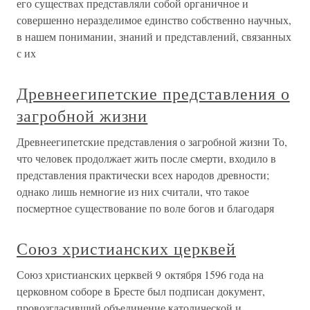
его существах представляли собой органичное и
совершенно неразделимое единство собственно научных,
в нашем понимании, знаний и представлений, связанных
с их
Древнеегипетские представления о
загробной жизни
Древнеегипетские представления о загробной жизни То,
что человек продолжает жить после смерти, входило в
представления практически всех народов древности;
однако лишь немногие из них считали, что такое
посмертное существование по воле богов и благодаря
Союз христианских церквей
Союз христианских церквей 9 октября 1596 года на
церковном соборе в Бресте был подписан документ,
провозгласивший объединение католической и