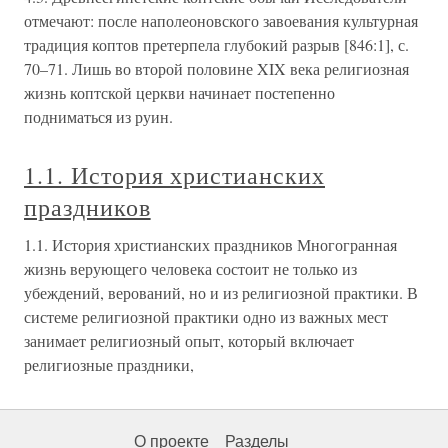
отмечают: после наполеоновского завоевания культурная
традиция коптов претерпела глубокий разрыв [846:1], с.
70–71. Лишь во второй половине XIX века религиозная
жизнь коптской церкви начинает постепенно
подниматься из руин.
1.1. История христианских
праздников
1.1. История христианских праздников Многогранная
жизнь верующего человека состоит не только из
убеждений, верований, но и из религиозной практики. В
системе религиозной практики одно из важных мест
занимает религиозный опыт, который включает
религиозные праздники,
О проекте
Разделы