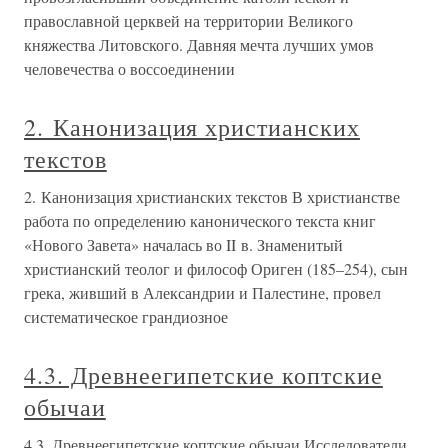
православной церквей на территории Великого
княжества Литовского. Давняя мечта лучших умов
человечества о воссоединении
2. Канонизация христианских
текстов
2. Канонизация христианских текстов В христианстве
работа по определению канонического текста книг
«Нового Завета» началась во II в. Знаменитый
христианский теолог и философ Ориген (185–254), сын
грека, живший в Александрии и Палестине, провел
систематическое грандиозное
4.3. Древнеегипетские коптские
обычаи
4.3. Древнеегипетские коптские обычаи Исследователи