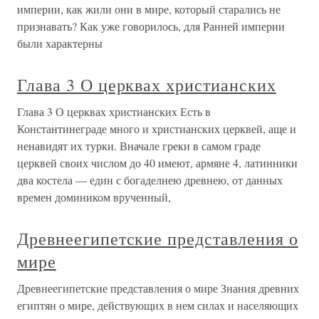
империи, как жили они в мире, который старались не
признавать? Как уже говорилось, для Ранней империи
были характерны
Глава 3 О церквах христианских
Глава 3 О церквах христианских Есть в
Константинеграде много и христианских церквей, аще и
ненавидят их турки. Вначале греки в самом граде
церквей своих числом до 40 имеют, армяне 4, латинники
два костела — един с богаделнею древнею, от данных
времен домиником врученный,
Древнеегипетские представления о
мире
Древнеегипетские представления о мире Знания древних
египтян о мире, действующих в нем силах и населяющих