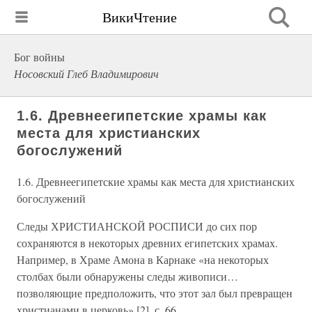
ВикиЧтение
Бог войны
Носовский Глеб Владимирович
1.6. Древнеегипетские храмы как
места для христианских
богослужений
1.6. Древнеегипетские храмы как места для христианских
богослужений
Следы ХРИСТИАНСКОЙ РОСПИСИ до сих пор
сохраняются в некоторых древних египетских храмах.
Например, в Храме Амона в Карнаке «на некоторых
столбах были обнаружены следы живописи…
позволяющие предположить, что этот зал был превращен
христианами в церковь» [2], с. 66.