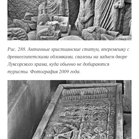
Рис. 288. Античные христианские статуи, вперемешку с
древнеегипетскими обломками, свалены на заднем дворе
Луксорского храма, куда обычно не добираются
туристы. Фотография 2009 года.