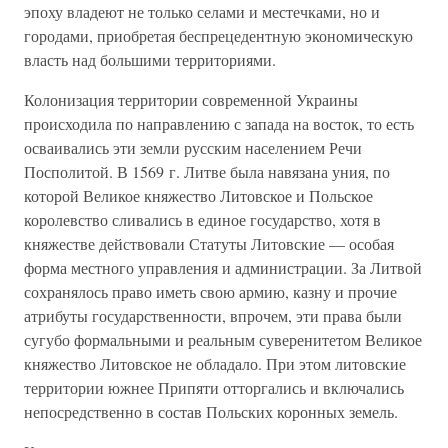
эпоху владеют не только селами и местечками, но и
городами, приобретая беспрецедентную экономическую
власть над большими территориями.
Колонизация территории современной Украины
происходила по направлению с запада на восток, то есть
осваивались эти земли русским населением Речи
Посполитой. В 1569 г. Литве была навязана уния, по
которой Великое княжество Литовское и Польское
королевство сливались в единое государство, хотя в
княжестве действовали Статуты Литовские — особая
форма местного управления и администрации. За Литвой
сохранялось право иметь свою армию, казну и прочие
атрибуты государственности, впрочем, эти права были
сугубо формальными и реальным суверенитетом Великое
княжество Литовское не обладало. При этом литовские
территории южнее Припяти отторгались и включались
непосредственно в состав Польских коронных земель.