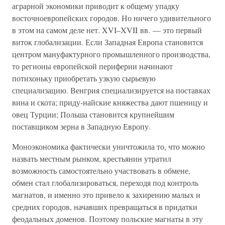
аграрной экономики приводит к общему упадку
восточноевропейских городов. Но ничего удивительного
в этом на самом деле нет. XVI–XVII вв. — это первый
виток глобализации. Если Западная Европа становится
центром мануфактурного промышленного производства,
то регионы европейской периферии начинают
потихоньку приобретать узкую сырьевую
специализацию. Венгрия специализируется на поставках
вина и скота; приду-найские княжества дают пшеницу и
овец Турции; Польша становится крупнейшим
поставщиком зерна в Западную Европу.
Моноэкономика фактически уничтожила то, что можно
назвать местным рынком, крестьянин утратил
возможность самостоятельно участвовать в обмене,
обмен стал глобализироваться, переходя под контроль
магнатов, и именно это привело к захирению малых и
средних городов, начавших превращаться в придатки
феодальных доменов. Поэтому польские магнаты в эту