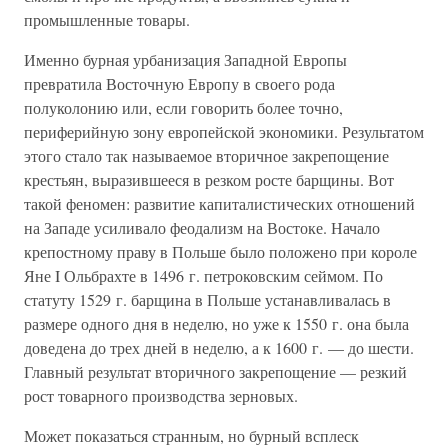
промышленные товары.
Именно бурная урбанизация Западной Европы
превратила Восточную Европу в своего рода
полуколонию или, если говорить более точно,
периферийную зону европейской экономики. Результатом
этого стало так называемое вторичное закрепощение
крестьян, выразившееся в резком росте барщины. Вот
такой феномен: развитие капиталистических отношений
на Западе усиливало феодализм на Востоке. Начало
крепостному праву в Польше было положено при короле
Яне I Ольбрахте в 1496 г. петроковским сеймом. По
статуту 1529 г. барщина в Польше устанавливалась в
размере одного дня в неделю, но уже к 1550 г. она была
доведена до трех дней в неделю, а к 1600 г. — до шести.
Главный результат вторичного закрепощение — резкий
рост товарного производства зерновых.
Может показаться странным, но бурный всплеск