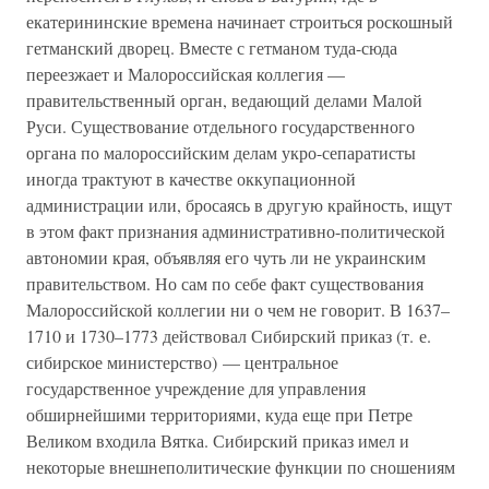
екатерининские времена начинает строиться роскошный
гетманский дворец. Вместе с гетманом туда-сюда
переезжает и Малороссийская коллегия —
правительственный орган, ведающий делами Малой
Руси. Существование отдельного государственного
органа по малороссийским делам укро-сепаратисты
иногда трактуют в качестве оккупационной
администрации или, бросаясь в другую крайность, ищут
в этом факт признания административно-политической
автономии края, объявляя его чуть ли не украинским
правительством. Но сам по себе факт существования
Малороссийской коллегии ни о чем не говорит. В 1637–
1710 и 1730–1773 действовал Сибирский приказ (т. е.
сибирское министерство) — центральное
государственное учреждение для управления
обширнейшими территориями, куда еще при Петре
Великом входила Вятка. Сибирский приказ имел и
некоторые внешнеполитические функции по сношениям