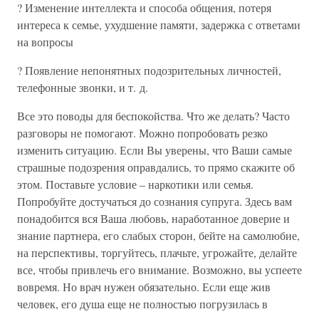
? Изменение интеллекта и способа общения, потеря
интереса к семье, ухудшение памяти, задержка с ответами
на вопросы
? Появление непонятных подозрительных личностей,
телефонные звонки, и т. д.
Все это поводы для беспокойства. Что же делать? Часто
разговоры не помогают. Можно попробовать резко
изменить ситуацию. Если Вы уверены, что Ваши самые
страшные подозрения оправдались, то прямо скажите об
этом. Поставьте условие – наркотики или семья.
Попробуйте достучаться до сознания супруга. Здесь вам
понадобится вся Ваша любовь, наработанное доверие и
знание партнера, его слабых сторон, бейте на самолюбие,
на перспективы, торгуйтесь, плачьте, угрожайте, делайте
все, чтобы привлечь его внимание. Возможно, вы успеете
вовремя. Но врач нужен обязательно. Если еще жив
человек, его душа еще не полностью погрузилась в