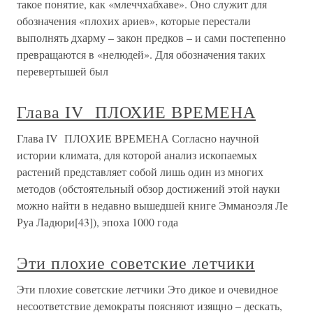
такое понятие, как «млеччхабхаве». Оно служит для
обозначения «плохих ариев», которые перестали
выполнять дхарму – закон предков – и сами постепенно
превращаются в «нелюдей». Для обозначения таких
перевертышей был
Глава IV ПЛОХИЕ ВРЕМЕНА
Глава IV ПЛОХИЕ ВРЕМЕНА Согласно научной
истории климата, для которой анализ ископаемых
растений представляет собой лишь один из многих
методов (обстоятельный обзор достижений этой науки
можно найти в недавно вышедшей книге Эмманоэля Ле
Руа Ладюри[43]), эпоха 1000 года
Эти плохие советские летчики
Эти плохие советские летчики Это дикое и очевидное
несоответствие демократы поясняют изящно – дескать,