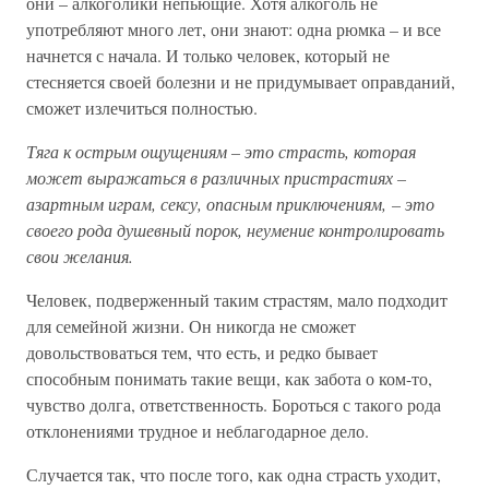
они – алкоголики непьющие. Хотя алкоголь не
употребляют много лет, они знают: одна рюмка – и все
начнется с начала. И только человек, который не
стесняется своей болезни и не придумывает оправданий,
сможет излечиться полностью.
Тяга к острым ощущениям – это страсть, которая
может выражаться в различных пристрастиях –
азартным играм, сексу, опасным приключениям, – это
своего рода душевный порок, неумение контролировать
свои желания.
Человек, подверженный таким страстям, мало подходит
для семейной жизни. Он никогда не сможет
довольствоваться тем, что есть, и редко бывает
способным понимать такие вещи, как забота о ком-то,
чувство долга, ответственность. Бороться с такого рода
отклонениями трудное и неблагодарное дело.
Случается так, что после того, как одна страсть уходит,