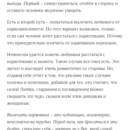
выхода. Первый – самоустраниться, отойти в сторону и
оставить человека медленно умирать.
Есть и второй путь – попытаться вылечить любимого от
наркозависимости. Но этот вариант возможен, только
если сам человек хочет расстаться с наркотиками. Потому
что принудительно излечить от наркомании нереально.
Немногим удается помочь любимым расстаться с
наркотиками и выжить. Такие случаи все-таки есть. Это
звучит и выглядит очень романтично со стороны. Но,
отдавая себе отчет в том, что реклама таких случаев
полезна и позитивна, добавим для тех, кто считает, что
силой Любви, старанием и посвящением можно
свершить это чудо, скажем всем этим девушкам и
женщинам:
Вылечить наркомана – это чудовищно, неимоверно,
нечеловечески трудно. Перед тем, как броситься в эту
бездну, спросите себя – хватит ли у Вас этой самой