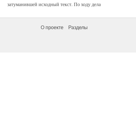
затуманившей исходный текст. По ходу дела
О проекте
Разделы