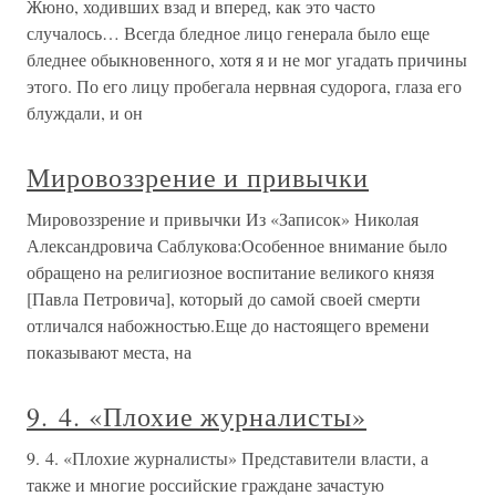
Жюно, ходивших взад и вперед, как это часто
случалось… Всегда бледное лицо генерала было еще
бледнее обыкновенного, хотя я и не мог угадать причины
этого. По его лицу пробегала нервная судорога, глаза его
блуждали, и он
Мировоззрение и привычки
Мировоззрение и привычки Из «Записок» Николая
Александровича Саблукова:Особенное внимание было
обращено на религиозное воспитание великого князя
[Павла Петровича], который до самой своей смерти
отличался набожностью.Еще до настоящего времени
показывают места, на
9. 4. «Плохие журналисты»
9. 4. «Плохие журналисты» Представители власти, а
также и многие российские граждане зачастую