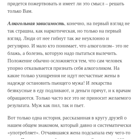
придется пожертвовать и имеет ли это смысл – решать
только Вам.
Алкогольная зависимость
, конечно, на первый взгляд не
так страшна, как наркотическая, но только на первый
взгляд. Люди от нее гибнут так же неуклонно и
регулярно. И мало кто понимает, что алкоголизм– это не
блажь, а болезнь, которую надо пытаться вылечить.
Положение обычно осложняется тем, что сам человек
упорно отказывается признать себя алкоголиком. На
какие только ухищрения не идут несчастные жены в
надежде остановить пьющего мужа! И лекарства
безвкусные в еду подливают, и деньги прячут, и к врачам
обращаются. Только часто все это не приносит желаемого
результата. Муж как пил, так и пьет.
Вот только одна история, рассказанная в кругу друзей о
нашем общем знакомом, который давно и систематически
«употребляет». Отчаявшаяся жена подсыпала ему чего-то