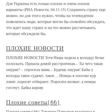
Для Украины есть только плохие и очень плохие
варианты (РИА Новости, 04.11.15) Сохранить страну еще
можно, но для этого нужно, чтобы на телевидении
появлялись люди, которые могли бы спокойно обсуждать,
что ждет нашу страну и на что можно рассчитывать,
которые обсуждали бы,
ПЛОХИЕ НОВОСТИ
ПЛОХИЕ НОВОСТИ Тетя Нюра ходила к колодцу белье
полоскать. Пришла домой расстроенная.– Ты чего такая
хмурая? – спросила мама.– Будешь хмурая! Бабы у
колодца такое судачат, такое… Немцы в поселке кур
ловят, поросят отбирают. Поросята визжат, а немцы
гогочут. Бабка корову
Плохие советы{66}
Плохие советы{66} Товарищ Плеханов выступил в