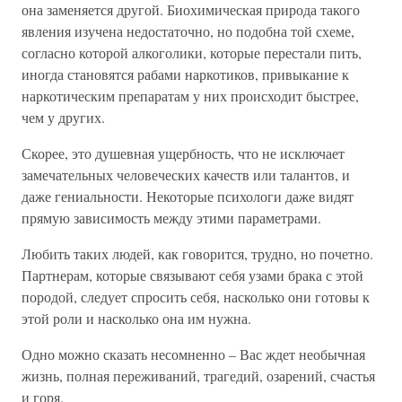
она заменяется другой. Биохимическая природа такого
явления изучена недостаточно, но подобна той схеме,
согласно которой алкоголики, которые перестали пить,
иногда становятся рабами наркотиков, привыкание к
наркотическим препаратам у них происходит быстрее,
чем у других.
Скорее, это душевная ущербность, что не исключает
замечательных человеческих качеств или талантов, и
даже гениальности. Некоторые психологи даже видят
прямую зависимость между этими параметрами.
Любить таких людей, как говорится, трудно, но почетно.
Партнерам, которые связывают себя узами брака с этой
породой, следует спросить себя, насколько они готовы к
этой роли и насколько она им нужна.
Одно можно сказать несомненно – Вас ждет необычная
жизнь, полная переживаний, трагедий, озарений, счастья
и горя.