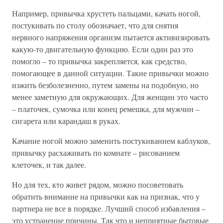
Например, привычка хрустеть пальцами, качать ногой,
постукивать по столу обозначает, что для снятия
нервного напряжения организм пытается активизировать
какую-то двигательную функцию. Если один раз это
помогло – то привычка закрепляется, как средство,
помогающее в данной ситуации. Такие привычки можно
изжить безболезненно, путем замены на подобную, но
менее заметную для окружающих. Для женщин это часто
– платочек, сумочка или конец ремешка, для мужчин –
сигарета или карандаш в руках.
Качание ногой можно заменить постукиванием каблуков,
привычку расхаживать по комнате – рисованием
клеточек, и так далее.
Но для тех, кто живет рядом, можно посоветовать
обратить внимание на привычки как на признак, что у
партнера не все в порядке. Лучший способ избавления –
это устранение причины. Так что и неприятные бытовые