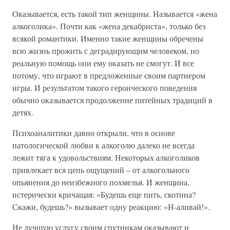
Оказывается, есть такой тип женщины. Называется «жена
алкоголика». Почти как «жена декабриста», только без
всякой романтики. Именно такие женщины обречены
всю жизнь прожить с деградирующим человеком, но
реальную помощь они ему оказать не смогут. И все
потому, что играют в предложенные своим партнером
игры. И результатом такого героического поведения
обычно оказывается продолжение питейных традиций в
детях.
Психоаналитики давно открыли, что в основе
патологической любви к алкоголю далеко не всегда
лежит тяга к удовольствиям. Некоторых алкоголиков
привлекает вся цепь ощущений – от алкогольного
опьянения до неизбежного похмелья. И женщина,
истерически кричащая: «Будешь еще пить, скотина?
Скажи, будешь?» вызывает одну реакцию: «Н-аливай!».
Не лучшую услугу своим спутникам оказывают и