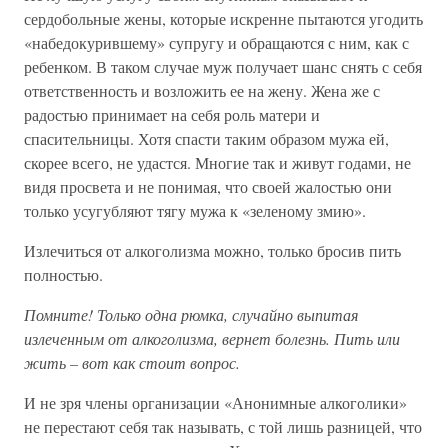
сердобольные жены, которые искренне пытаются угодить
«набедокурившему» супругу и обращаются с ним, как с
ребенком. В таком случае муж получает шанс снять с себя
ответственность и возложить ее на жену. Жена же с
радостью принимает на себя роль матери и
спасительницы. Хотя спасти таким образом мужа ей,
скорее всего, не удастся. Многие так и живут годами, не
видя просвета и не понимая, что своей жалостью они
только усугубляют тягу мужа к «зеленому змию».
Излечиться от алкоголизма можно, только бросив пить
полностью.
Помните! Только одна рюмка, случайно выпитая
излеченным от алкоголизма, вернет болезнь. Пить или
жить – вот как стоит вопрос.
И не зря члены организации «Анонимные алкоголики»
не перестают себя так называть, с той лишь разницей, что