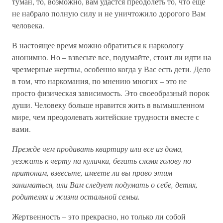
туман, то, возможно, вам удастся преодолеть то, что еще
не набрало полную силу и не уничтожило дорогого Вам
человека.
В настоящее время можно обратиться к наркологу
анонимно. Но – взвесьте все, подумайте, стоит ли идти на
чрезмерные жертвы, особенно когда у Вас есть дети. Дело
в том, что наркомания, по мнению многих – это не
просто физическая зависимость. Это своеобразный порок
души. Человеку больше нравится жить в вымышленном
мире, чем преодолевать житейские трудности вместе с
вами.
Прежде чем продавать квартиру или все из дома,
уезжать к черту на кулички, бегать сломя голову по
притонам, взвесьте, имеете ли вы право этим
заниматься, или Вам следует подумать о себе, детях,
родителях и жизни остальной семьи.
Жертвенность – это прекрасно, но только ли собой