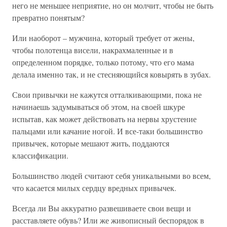
него не меньшее неприятие, но он молчит, чтобы не быть
превратно понятым?
Или наоборот – мужчина, который требует от жены,
чтобы полотенца висели, накрахмаленные и в
определенном порядке, только потому, что его мама
делала именно так, и не стесняющийся ковырять в зубах.
Свои привычки не кажутся отталкивающими, пока не
начинаешь задумываться об этом, на своей шкуре
испытав, как может действовать на нервы хрустение
пальцами или качание ногой. И все-таки большинство
привычек, которые мешают жить, поддаются
классификации.
Большинство людей считают себя уникальными во всем,
что касается милых сердцу вредных привычек.
Всегда ли Вы аккуратно развешиваете свои вещи и
расставляете обувь? Или же живописный беспорядок в