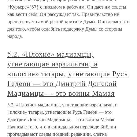
«Курьере»{67} с письмом к рабочим. Он дает им советы,
как вести себя. Он рассуждает так. Правительство не
препятствует самой резкой критике Думы. Оно делает это
для того, чтобы ослабить поддержку Думы со стороны
народа.
5.2. «Плохие» мадиамцы,
угнетающие израильтян, и
«плохие» татары, угнетающие Русь
Гедеон — это Дмитрий Донской
Мадиамцы — это воины Мамая
5.2. «Плохие» мадиамцы, угнетающие израильтян, и
«плохие» татары, угнетающие Русь Гедеон — это
Дмитрий Донской Мадиамцы — это воины Мамая
Начнем с того, что в синодальном переводе Библии
проглядывают следы поздней редакции, слегка