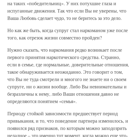
на таких «победительниц». У них потухшие глаза и
испуганные движения. Так что если Вы не уверены, что
Ваша Любовь сделает чудо, то не беритесь за это дело.
Но как же быть, когда супруг стал наркоманом уже после
того, как отрезок жизни совместно пройден?
Нужно сказать, что наркомания редко возникает после
первого принятия наркотического средства. Странно,
если в семье, где нормальные, доверительные отношения,
такое обнаруживается неожиданно. Это говорит о том,
что Вы не туда смотрели и многого не знаете ни о своем
супруге, ни о жизни вообще. Либо Вы невнимательны и
безразличны к нему, либо Ваши отношения давно не
определяются понятием «семья».
Периоду стойкой зависимости предшествует период
привыкания, и то, что поведение партнера изменилось, и
появился ряд признаков, по которым можно заподозрить
неладное – это именно тот момент, когда можно еще что-