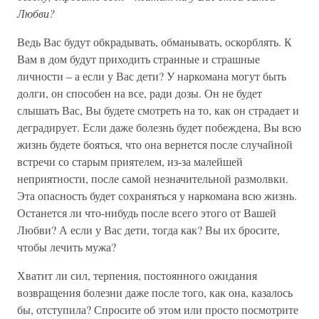
Любви?
Ведь Вас будут обкрадывать, обманывать, оскорблять. К
Вам в дом будут приходить странные и страшные
личности – а если у Вас дети? У наркомана могут быть
долги, он способен на все, ради дозы. Он не будет
слышать Вас, Вы будете смотреть на то, как он страдает и
деградирует. Если даже болезнь будет побеждена, Вы всю
жизнь будете бояться, что она вернется после случайной
встречи со старым приятелем, из-за малейшей
неприятности, после самой незначительной размолвки.
Эта опасность будет сохраняться у наркомана всю жизнь.
Останется ли что-нибудь после всего этого от Вашей
Любви? А если у Вас дети, тогда как? Вы их бросите,
чтобы лечить мужа?
Хватит ли сил, терпения, постоянного ожидания
возвращения болезни даже после того, как она, казалось
бы, отступила? Спросите об этом или просто посмотрите