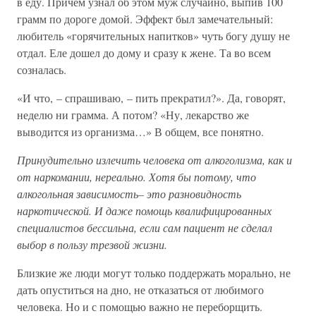
в еду. Причем узнал об этом муж случайно, выпив 100
грамм по дороге домой. Эффект был замечательный:
любитель «горячительных напитков» чуть богу душу не
отдал. Еле дошел до дому и сразу к жене. Та во всем
созналась.
«И что, – спрашиваю, – пить прекратил?». Да, говорят,
неделю ни грамма. А потом? «Ну, лекарство же
выводится из организма…» В общем, все понятно.
Принудительно излечить человека от алкоголизма, как и
от наркомании, нереально. Хотя бы потому, что
алкогольная зависимость– это разновидность
наркотической. И даже помощь квалифицированных
специалистов бессильна, если сам пациент не сделал
выбор в пользу трезвой жизни.
Близкие же люди могут только поддержать морально, не
дать опуститься на дно, не отказаться от любимого
человека. Но и с помощью важно не переборщить.