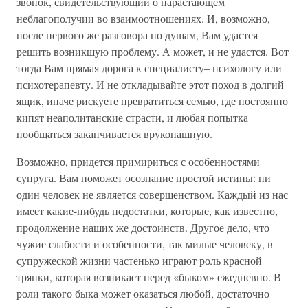
звонок, свидетельствующий о нарастающем
неблагополучии во взаимоотношениях. И, возможно,
после первого же разговора по душам, Вам удастся
решить возникшую проблему. А может, и не удастся. Вот
тогда Вам прямая дорога к специалисту– психологу или
психотерапевту. И не откладывайте этот поход в долгий
ящик, иначе рискуете превратиться семью, где постоянно
кипят неаполитанские страсти, и любая попытка
пообщаться заканчивается врукопашную.
Возможно, придется примириться с особенностями
супруга. Вам поможет осознание простой истины: ни
один человек не является совершенством. Каждый из нас
имеет какие-нибудь недостатки, которые, как известно,
продолжение наших же достоинств. Другое дело, что
чужие слабости и особенности, так милые человеку, в
супружеской жизни частенько играют роль красной
тряпки, которая возникает перед «быком» ежедневно. В
роли такого быка может оказаться любой, достаточно