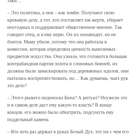
таки…
– Это политика, а они – как зомби. Получают свою
кровавую дозу, а тот, кто поставляет им жертв, убирает
неугодных и поддерживает общественное мнение. Так
говорит отец, и я ему верю. Он их ненавидит, но не
боится. Маму убили, потому что она работала в
комиссии, которая определяла ценность вывозимых
предметов искусства. Она узнала, что готовится большая
контрабандная партия золота и слоновых бивней, их
должны были замаскировать под деревянных идолов, они
пыталась воспрепятствовать, но… Как думаешь, чьих рук
это дело?
– Этого рыжего недоноска Бина? А ритуал? Неужели это
и в самом деле даст ему какую-то власть? В конце
концов, его можно было обхитрить, подсунуть ему
поддельный камень
– Кто хоть раз держал в руках Белый Дух, тот ни с чем его