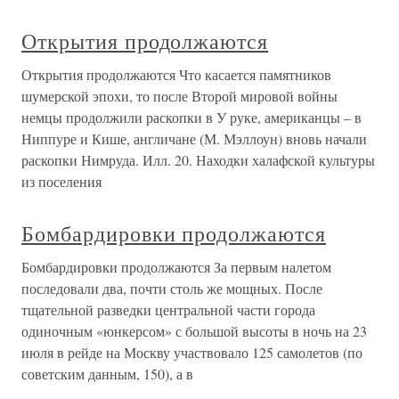
Открытия продолжаются
Открытия продолжаются Что касается памятников
шумерской эпохи, то после Второй мировой войны
немцы продолжили раскопки в У руке, американцы – в
Ниппуре и Кише, англичане (М. Мэллоун) вновь начали
раскопки Нимруда. Илл. 20. Находки халафской культуры
из поселения
Бомбардировки продолжаются
Бомбардировки продолжаются За первым налетом
последовали два, почти столь же мощных. После
тщательной разведки центральной части города
одиночным «юнкерсом» с большой высоты в ночь на 23
июля в рейде на Москву участвовало 125 самолетов (по
советским данным, 150), а в