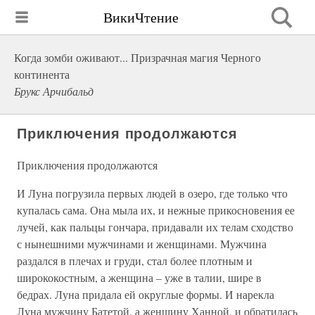
ВикиЧтение
Когда зомби оживают... Призрачная магия Черного
континента
Брукс Арчибальд
Приключения продолжаются
Приключения продолжаются
И Луна погрузила первых людей в озеро, где только что
купалась сама. Она мыла их, и нежные прикосновения ее
лучей, как пальцы гончара, придавали их телам сходство
с нынешними мужчинами и женщинами. Мужчина
раздался в плечах и груди, стал более плотным и
ширококостным, а женщина – уже в талии, шире в
бедрах. Луна придала ей округлые формы. И нарекла
Луна мужчину Батетой, а женщину Ханной, и обратилась