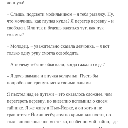
лопнула!
– Слышь, подсвети мобильником – я тебя развяжу. Ну,
что молчишь, как глупая кукла? Я перетер веревку – и
свободен. Или так и будешь валяться тут, как пук
соломы?
– Молодец, – уважительно сказала девчонка, – я вот
только одну руку смогла освободить.
– А почему тебя не обыскали, когда сажали сюда?
– Я дочь шамана и внучка колдуньи. Пусть бы
попробовали тронуть меня своими лапами.
Я пыхтел над ее путами – это оказалось сложнее, чем
перетереть веревку, но внезапно вспомнил о своем
тайнике. Я же живу в Нью-Йорке, а он хоть и не
сравнится с Йоханнесбургом по криминальности, но
тоже вполне опасное местечко, особенно мой район, где