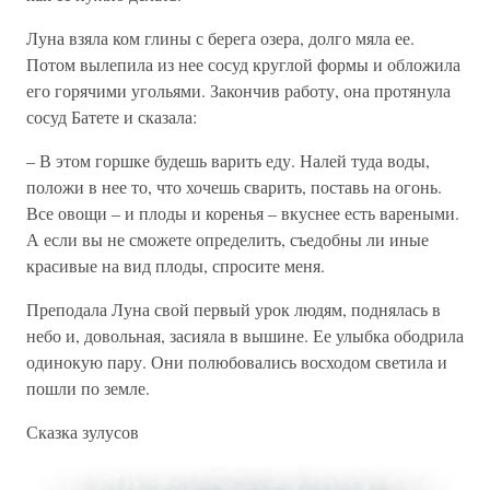
Луна взяла ком глины с берега озера, долго мяла ее.
Потом вылепила из нее сосуд круглой формы и обложила
его горячими угольями. Закончив работу, она протянула
сосуд Батете и сказала:
– В этом горшке будешь варить еду. Налей туда воды,
положи в нее то, что хочешь сварить, поставь на огонь.
Все овощи – и плоды и коренья – вкуснее есть вареными.
А если вы не сможете определить, съедобны ли иные
красивые на вид плоды, спросите меня.
Преподала Луна свой первый урок людям, поднялась в
небо и, довольная, засияла в вышине. Ее улыбка ободрила
одинокую пару. Они полюбовались восходом светила и
пошли по земле.
Сказка зулусов