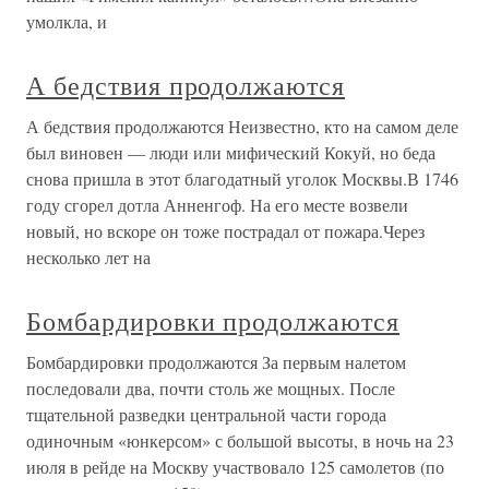
умолкла, и
А бедствия продолжаются
А бедствия продолжаются Неизвестно, кто на самом деле
был виновен — люди или мифический Кокуй, но беда
снова пришла в этот благодатный уголок Москвы.В 1746
году сгорел дотла Анненгоф. На его месте возвели
новый, но вскоре он тоже пострадал от пожара.Через
несколько лет на
Бомбардировки продолжаются
Бомбардировки продолжаются За первым налетом
последовали два, почти столь же мощных. После
тщательной разведки центральной части города
одиночным «юнкерсом» с большой высоты, в ночь на 23
июля в рейде на Москву участвовало 125 самолетов (по