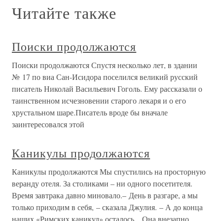
Читайте также
Поиски продолжаются
Поиски продолжаются Спустя несколько лет, в здании
№ 17 по виа Сан-Исидора поселился великий русский
писатель Николай Васильевич Гоголь. Ему рассказали о
таинственном исчезновении старого лекаря и о его
хрустальном шаре.Писатель вроде бы вначале
заинтересовался этой
Каникулы продолжаются
Каникулы продолжаются Мы спустились на просторную
веранду отеля. За столиками – ни одного посетителя.
Время завтрака давно миновало.– День в разгаре, а мы
только приходим в себя, – сказала Джулия. – А до конца
наших «Римских каникул» осталось…Она внезапно