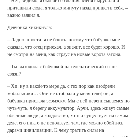
– Нет, видимо, я был без сознания. Меня вырубили и
притащили сюда, я только минуту назад пришел в себя, –
важно заявил я.
Девчонка хихикнула:
– Ладно, прости, я не боюсь, потому что бабушка мне
сказала, что отец приехал, а значит, все будет хорошо. И
не смотри на меня, как страус на новые ворота загона.
– Ты выходила с бабушкой на телепатический сеанс
связи?
– Хи, ну в какой-то мере да, с тех пор как изобрели
мобильники… Они не отобрали у меня телефон, а
бабушка прислала эсэмэску. Мы с ней переписываемся по
чуть-чуть, я берегу аккумулятор. Арчи, здесь живут самые
обычные люди, а колдовство, хоть и существует на самом
деле, его никто не использует там, где можно обойтись
дарами цивилизации. К чему тратить силы на